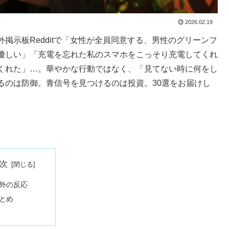
2026.02.19
掲示板Redditで「女性が全員同意する、男性のグリーンフ
優しい」「充電を忘れた私のスマホをこっそり充電してくれ
くれた」…。華やかな行動ではなく、「見てない時に何をし
るのは防御。青信号を見つけるのは投資。30選をお届けし
次
外の反応
とめ