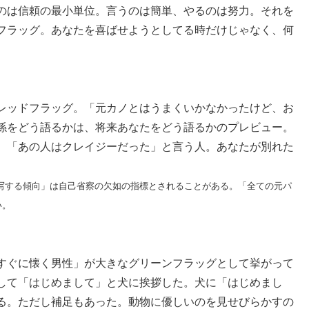
のは信頼の最小単位。言うのは簡単、やるのは努力。それを
フラッグ。あなたを喜ばせようとしてる時だけじゃなく、何
レッドフラッグ。「元カノとはうまくいかなかったけど、お
係をどう語るかは、将来あなたをどう語るかのプレビュー。
、「あの人はクレイジーだった」と言う人。あなたが別れた
写する傾向」は自己省察の欠如の指標とされることがある。「全ての元パ
い。
すぐに懐く男性」が大きなグリーンフラッグとして挙がって
して「はじめまして」と犬に挨拶した。犬に「はじめまし
る。ただし補足もあった。動物に優しいのを見せびらかすの