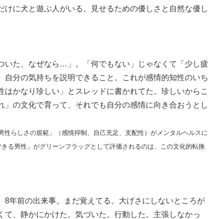
だけに犬と遊ぶ人がいる。見せるための優しさと自然な優し
ついた、なぜなら…」。「何でもない」じゃなくて「少し疲
。自分の気持ちを説明できること。これが感情的知性のいち
性はかなり珍しい」とスレッドに書かれてた。珍しいからこ
れ」の文化で育って、それでも自分の感情に向き合おうとし
的な男性らしさの規範」（感情抑制、自己充足、支配性）がメンタルヘルスに
できる男性」がグリーンフラッグとして評価されるのは、この文化的転換
。8年前の出来事。まだ覚えてる。大げさにしないところが
くて、静かにかけた。気づいた。行動した。主張しなかっ