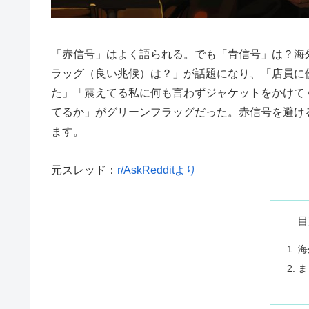
「赤信号」はよく語られる。でも「青信号」は？海外
ラッグ（良い兆候）は？」が話題になり、「店員に
た」「震えてる私に何も言わずジャケットをかけて
てるか」がグリーンフラッグだった。赤信号を避け
ます。
元スレッド：
r/AskRedditより
目
海
ま