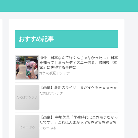
おすすめ記事
海外「日本なんて行くんじゃなかった…」 日本
を知ってしまったディズニー信者、帰国後『本
家』に失望する事態に
海外の反応アンテナ
【画像】最新のライザ、まだイケるｗｗｗｗｗ
だめぽアンテナ
だめぽアンテナ
【画像】 宇垣美里「学生時代は全然モテなかっ
たです」←これほんまかぁ？w w w w w w w w
にゅーぷる
にゅーぷる