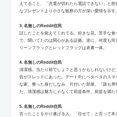
えてること、「充電が切れたら電話できない」と想
なプレゼントより小さな観察の方が深い愛情を示す
3. 名無しのReddit住民
話したことを覚えてくれてる。好きな花。苦手な食
で、聞いてたのは関心がある証拠。逆に、何度も同
リーンフラッグとレッドフラッグは表裏一体。
4. 名無しのReddit住民
清潔感。当たり前でしょ？と思うかもしれないけど
告がスレッドにあった。デート中にベタベタのスマ
な家、整った身だしなみ、片付いた部屋。「誰も男
た。清潔感は魅力じゃなくて前提条件。前提を満た
5. 名無しのReddit住民
言ったことをやり遂げる人。「任せて」と言って本