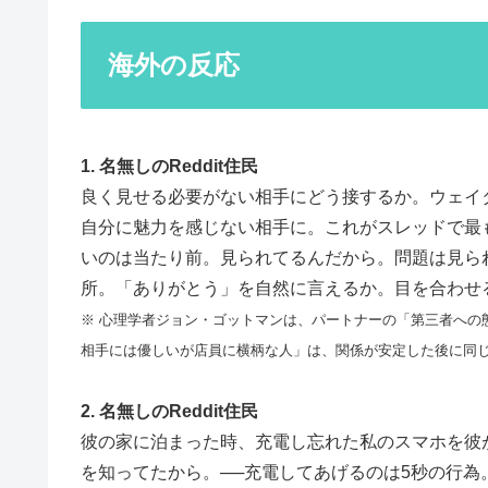
海外の反応
1. 名無しのReddit住民
良く見せる必要がない相手にどう接するか。ウェイ
自分に魅力を感じない相手に。これがスレッドで最
いのは当たり前。見られてるんだから。問題は見ら
所。「ありがとう」を自然に言えるか。目を合わせ
※ 心理学者ジョン・ゴットマンは、パートナーの「第三者への
相手には優しいが店員に横柄な人」は、関係が安定した後に同
2. 名無しのReddit住民
彼の家に泊まった時、充電し忘れた私のスマホを彼
を知ってたから。──充電してあげるのは5秒の行為