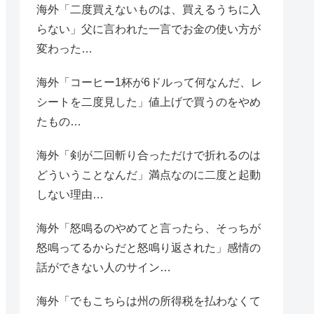
海外「二度買えないものは、買えるうちに入
らない」父に言われた一言でお金の使い方が
変わった…
海外「コーヒー1杯が6ドルって何なんだ、レ
シートを二度見した」値上げで買うのをやめ
たもの…
海外「剣が二回斬り合っただけで折れるのは
どういうことなんだ」満点なのに二度と起動
しない理由…
海外「怒鳴るのやめてと言ったら、そっちが
怒鳴ってるからだと怒鳴り返された」感情の
話ができない人のサイン…
海外「でもこちらは州の所得税を払わなくて