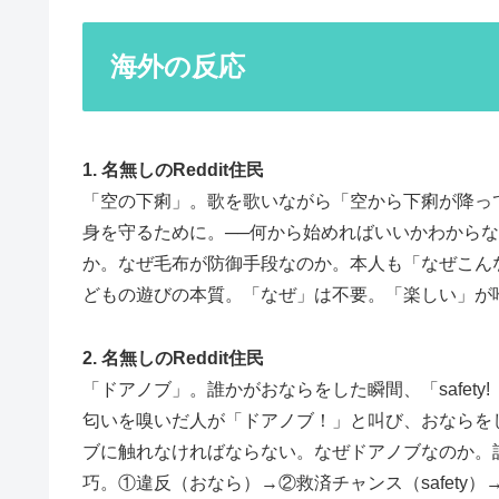
海外の反応
1. 名無しのReddit住民
「空の下痢」。歌を歌いながら「空から下痢が降っ
身を守るために。──何から始めればいいかわから
か。なぜ毛布が防御手段なのか。本人も「なぜこん
どもの遊びの本質。「なぜ」は不要。「楽しい」が
2. 名無しのReddit住民
「ドアノブ」。誰かがおならをした瞬間、「safet
匂いを嗅いだ人が「ドアノブ！」と叫び、おならを
ブに触れなければならない。なぜドアノブなのか。
巧。①違反（おなら）→②救済チャンス（safety