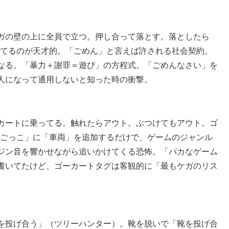
ガの壁の上に全員で立つ。押し合って落とす。落としたら
れてるのが天才的。「ごめん」と言えば許される社会契約。
なる。「暴力＋謝罪＝遊び」の方程式。「ごめんなさい」を
人になって通用しないと知った時の衝撃。
カートに乗ってる。触れたらアウト。ぶつけてもアウト。ゴ
鬼ごっこ」に「車両」を追加するだけで、ゲームのジャンル
ジン音を響かせながら追いかけてくる恐怖。「バカなゲーム
書いてたけど、ゴーカートタグは客観的に「最もケガのリス
を投げ合う」（ツリーハンター）。靴を脱いで「靴を投げ合