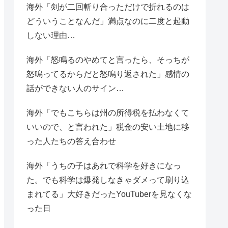
海外「剣が二回斬り合っただけで折れるのは
どういうことなんだ」満点なのに二度と起動
しない理由…
海外「怒鳴るのやめてと言ったら、そっちが
怒鳴ってるからだと怒鳴り返された」感情の
話ができない人のサイン…
海外「でもこちらは州の所得税を払わなくて
いいので、と言われた」税金の安い土地に移
った人たちの答え合わせ
海外「うちの子はあれで科学を好きになっ
た。でも科学は爆発しなきゃダメって刷り込
まれてる」大好きだったYouTuberを見なくな
った日