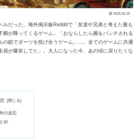
2026.02.18
ルだった。海外掲示板Redditで「友達や兄弟と考えた最も
下痢が降ってくるゲーム」「おならしたら腕をパンチされる
ルの鎧でダーツを投げ合うゲーム」…。全てのゲームに共通
全員が爆笑してた」。大人になった今、あの頃に戻りたくな
次
外の反応
とめ