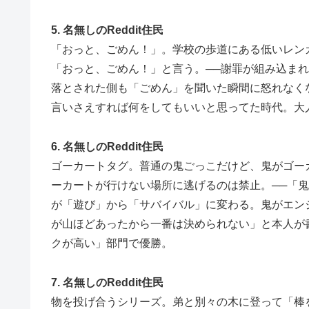
5. 名無しのReddit住民
「おっと、ごめん！」。学校の歩道にある低いレン
「おっと、ごめん！」と言う。──謝罪が組み込ま
落とされた側も「ごめん」を聞いた瞬間に怒れなく
言いさえすれば何をしてもいいと思ってた時代。大
6. 名無しのReddit住民
ゴーカートタグ。普通の鬼ごっこだけど、鬼がゴー
ーカートが行けない場所に逃げるのは禁止。──「
が「遊び」から「サバイバル」に変わる。鬼がエン
が山ほどあったから一番は決められない」と本人が
クが高い」部門で優勝。
7. 名無しのReddit住民
物を投げ合うシリーズ。弟と別々の木に登って「棒