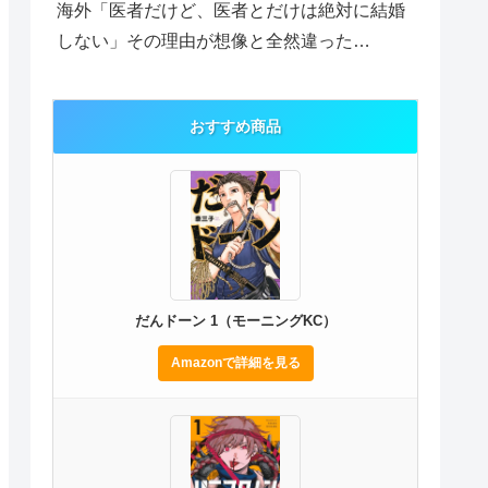
海外「医者だけど、医者とだけは絶対に結婚
しない」その理由が想像と全然違った…
おすすめ商品
だんドーン 1（モーニングKC）
Amazonで詳細を見る