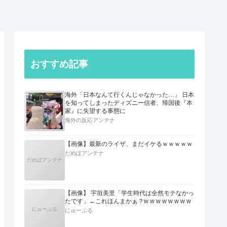
おすすめ記事
海外「日本なんて行くんじゃなかった…」 日本
を知ってしまったディズニー信者、帰国後『本
家』に失望する事態に
海外の反応アンテナ
【画像】最新のライザ、まだイケるｗｗｗｗｗ
だめぽアンテナ
だめぽアンテナ
【画像】 宇垣美里「学生時代は全然モテなかっ
たです」←これほんまかぁ？w w w w w w w w
にゅーぷる
にゅーぷる