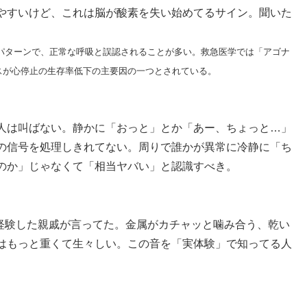
やすいけど、これは脳が酸素を失い始めてるサイン。聞いた
パターンで、正常な呼吸と誤認されることが多い。救急医学では「アゴナ
スが心停止の生存率低下の主要因の一つとされている。
人は叫ばない。静かに「おっと」とか「あー、ちょっと…」
の信号を処理しきれてない。周りで誰かが異常に冷静に「ち
のか」じゃなくて「相当ヤバい」と認識すべき。
を経験した親戚が言ってた。金属がカチャッと噛み合う、乾い
はもっと重くて生々しい。この音を「実体験」で知ってる人