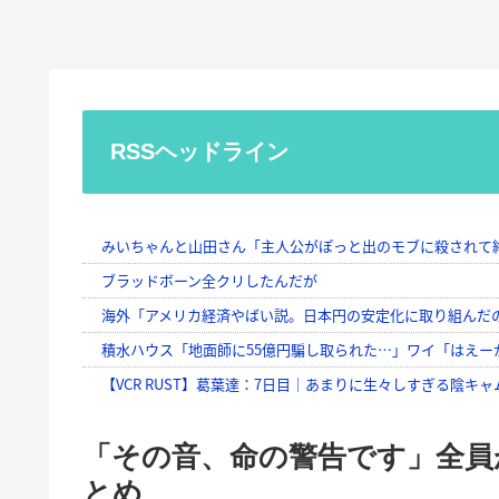
RSSヘッドライン
「その音、命の警告です」全員
とめ