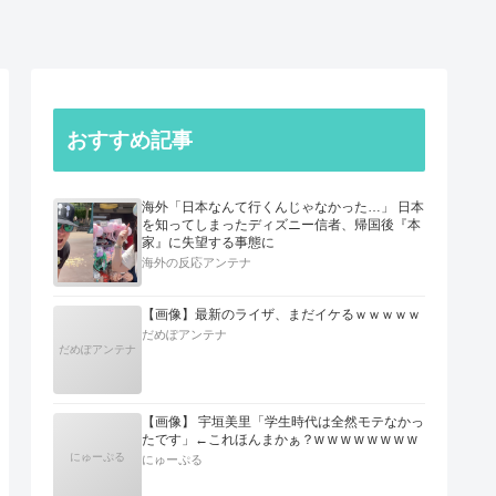
おすすめ記事
海外「日本なんて行くんじゃなかった…」 日本
を知ってしまったディズニー信者、帰国後『本
家』に失望する事態に
海外の反応アンテナ
【画像】最新のライザ、まだイケるｗｗｗｗｗ
だめぽアンテナ
だめぽアンテナ
【画像】 宇垣美里「学生時代は全然モテなかっ
たです」←これほんまかぁ？w w w w w w w w
にゅーぷる
にゅーぷる