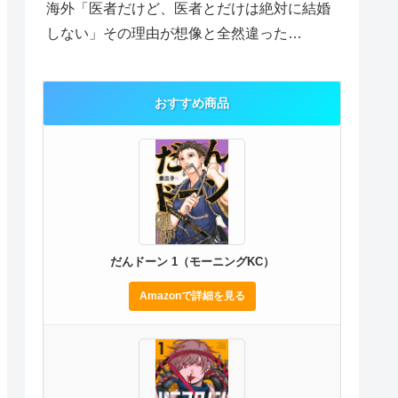
海外「医者だけど、医者とだけは絶対に結婚
しない」その理由が想像と全然違った…
おすすめ商品
だんドーン 1（モーニングKC）
Amazonで詳細を見る