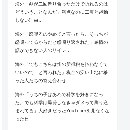
海外「剣が二回斬り合っただけで折れるのは
どういうことなんだ」満点なのに二度と起動
しない理由…
海外「怒鳴るのやめてと言ったら、そっちが
怒鳴ってるからだと怒鳴り返された」感情の
話ができない人のサイン…
海外「でもこちらは州の所得税を払わなくて
いいので、と言われた」税金の安い土地に移
った人たちの答え合わせ
海外「うちの子はあれで科学を好きになっ
た。でも科学は爆発しなきゃダメって刷り込
まれてる」大好きだったYouTuberを見なくな
った日