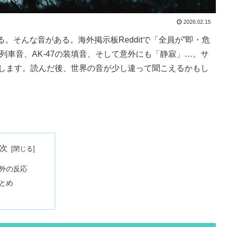
2026.02.15
そんな音がある。海外掲示板Redditで「全員が”即・危
列車音、AK-47の装填音、そして意外にも「静寂」…。サ
けします。読んだ後、世界の音が少し違って聞こえるかもし
次
外の反応
とめ