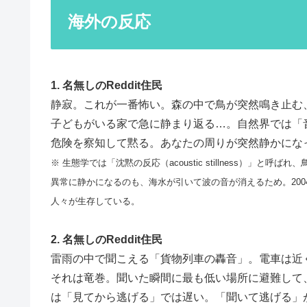
海外の反応
1. 名無しのReddit住民
静寂。これが一番怖い。森の中で鳥が突然鳴き止む
子どもがいる家で急に静まり返る…。自然界では「
危険を察知して黙る。あなたの周りが突然静かにな
※ 生態学では「沈黙の反応（acoustic stillness）
異常に静かになるのも、海水が引いて波の音が消えるため。20
人々が生存している。
2. 名無しのReddit住民
雷雨の中で聞こえる「貨物列車の轟音」。電車は近
それは竜巻。聞いた瞬間に最も低い場所に避難して
は「見てから逃げる」では遅い。「聞いて逃げる」