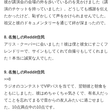
彼が講演会の会場の外を歩いているのを見かけました（講
演のチケットを持っていました）。どうしても感謝を伝え
たかったけど、恥ずかしくて声をかけられませんでした。
祖父と彼のドキュメンタリーを通じて絆が深まったので。
8. 名無しのReddit住民
アリス・クーパーに会いました！彼は僕と彼女にすごくフ
レンドリーで、サインもしてくれて自撮りもしてくれまし
た！本当に誠実な人でした。
9. 名無しのReddit住民
>>8
ラジオのコンテストでVIPパスを当てて、翌朝彼と朝食を
ともにしました。彼はめちゃくちゃ気さくで、有名人だっ
てことを忘れてまるで昔からの友人みたいに過ごせまし
た。10点満点中の10点です。