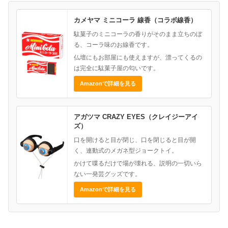
カメヤマ ミニコーラ 線香（コラボ線香）
駄菓子のミニコーラの香りがそのまま立ちのぼ
る、コーラ味のお線香です。
仏壇にもお部屋にも使えますが、漂ってくるの
は完全に駄菓子屋の匂いです。
Amazonで詳細を見る
アガツマ CRAZY EYES（クレイジーアイ
ズ）
口を開けると目が閉じ、口を閉じると目が開
く、連動式のメガネ型ジョークトイ。
かけて喋るだけで場が壊れる、説明の一切いら
ない一発芸グッズです。
Amazonで詳細を見る