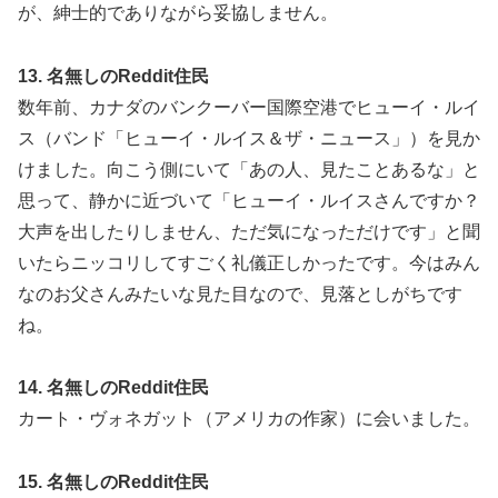
が、紳士的でありながら妥協しません。
13. 名無しのReddit住民
数年前、カナダのバンクーバー国際空港でヒューイ・ルイ
ス（バンド「ヒューイ・ルイス＆ザ・ニュース」）を見か
けました。向こう側にいて「あの人、見たことあるな」と
思って、静かに近づいて「ヒューイ・ルイスさんですか？
大声を出したりしません、ただ気になっただけです」と聞
いたらニッコリしてすごく礼儀正しかったです。今はみん
なのお父さんみたいな見た目なので、見落としがちです
ね。
14. 名無しのReddit住民
カート・ヴォネガット（アメリカの作家）に会いました。
15. 名無しのReddit住民