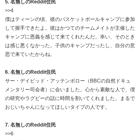
5. 名無しのReddit住民
>>4
僕はティーンの頃、彼のバスケットボールキャンプに参加
して握手できたよ。彼はかつてのチームメイトが主催した
キャンプに恩義を感じて来てくれたんだ。幸い、そのとき
は感じ悪くなかった。子供のキャンプだったし、自分の意
思で来ていたからね。
6. 名無しのReddit住民
サー・デイビッド・アッテンボロー（BBCの自然ドキュ
メンタリー司会者）に会いました。心から素敵な人で、僕
の研究やラグビーの話に時間を割いてくれました。まるで
おじいちゃんになってほしいタイプの人です。
7. 名無しのReddit住民
>>6