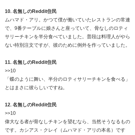
10. 名無しのReddit住民
ムハマド・アリ。かつて僕が働いていたレストランの常連
で、9番テーブルに娘さんと座っていて、骨なしのロティ
サリーチキンを半分食べていました。普段は料理人がやら
ない特別注文ですが、彼のために例外を作っていました。
11. 名無しのReddit住民
>>10
「蝶のように舞い、半分のロティサリーチキンを食べる」
とはまさに彼らしいですね。
12. 名無しのReddit住民
>>10
偉大なる者が骨なしチキンを望むなら、当然そうなるもの
です。カシアス・クレイ（ムハマド・アリの本名）です