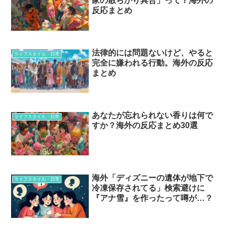
家の散らかり具合」って？海外の
反応まとめ
法律的には問題ないけど、やると
ライフスタイル・日常
完全に嫌われる行動。海外の反応
まとめ
あなたが忘れられない香りは何で
ライフスタイル・日常
すか？海外の反応まとめ30選
海外「ディズニーの遺体が地下で
ライフスタイル・日常
冷凍保存されてる」検索避けに
『アナ雪』を作ったって噂が…？