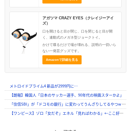
アガツマ CRAZY EYES（クレイジーアイ
ズ）
口を開けると目が閉じ、口を閉じると目が開
く、連動式のメガネ型ジョークトイ。
かけて喋るだけで場が壊れる、説明の一切いら
ない一発芸グッズです。
Amazonで詳細を見る