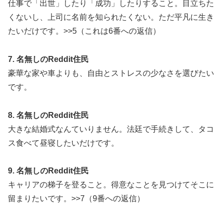
仕事で「出世」したり「成功」したりすること。目立ちた
くないし、上司に名前を知られたくない。ただ平凡に生き
たいだけです。>>5（これは6番への返信）
7. 名無しのReddit住民
豪華な家や車よりも、自由とストレスの少なさを選びたい
です。
8. 名無しのReddit住民
大きな結婚式なんていりません。法廷で手続きして、タコ
ス食べて昼寝したいだけです。
9. 名無しのReddit住民
キャリアの梯子を登ること。得意なことを見つけてそこに
留まりたいです。>>7（9番への返信）