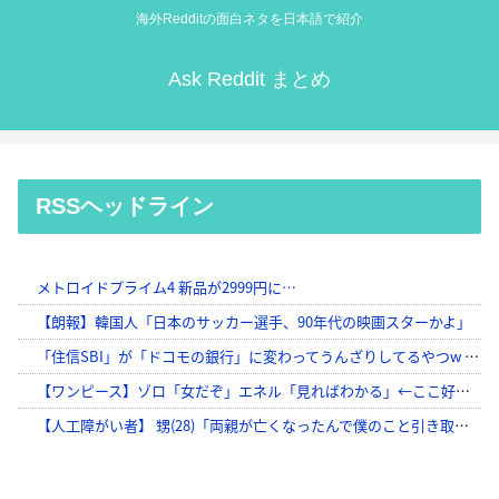
海外Redditの面白ネタを日本語で紹介
Ask Reddit まとめ
RSSヘッドライン