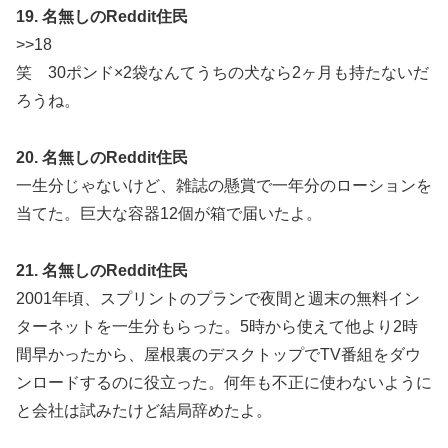
19. 名無しのReddit住民
>>18
笑 30ポンド×2袋なんてうちの犬なら2ヶ月も持たないだ
ろうね。
20. 名無しのReddit住民
一生分じゃないけど、雑誌の懸賞で一年分のローションを
当てた。巨大な容器12個が箱で届いたよ。
21. 名無しのReddit住民
2001年頃、スプリントのプランで夜間と週末の無料イン
ターネットを一生分もらった。5時から使えて他より2時
間早かったから、屋根裏のデスクトップでTV番組をダウ
ンロードするのに役立った。何年も不正に使わないように
と会社は試みたけど結局辞めたよ。