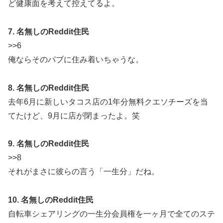
ど健康面を考えて控えてるよ。
7. 名無しのReddit住民
>>6
俺ならそのパブに住み着いちゃうな。
8. 名無しのReddit住民
去年6月に新しいタコス店の1年分無料クエソチーズを当
てたけど、9月に店が閉まったよ。笑
9. 名無しのReddit住民
>>8
それがまさに彼らの言う「一生分」だね。
10. 名無しのReddit住民
自転車シェアリングの一生分会員権を一ヶ月で全てのステ