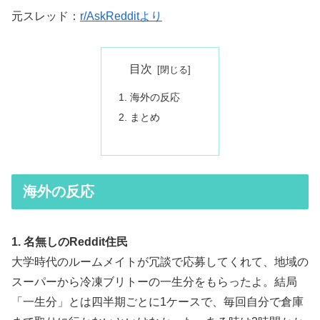
元スレッド：
r/AskRedditより
目次
海外の反応
まとめ
海外の反応
1. 名無しのReddit住民
大学時代のルームメイトが冗談で応募してくれて、地域の
スーパーから冷凍ブリトーの一生分をもらったよ。結局
「一生分」とは四半期ごとに1ケースで、毎回自分で倉庫