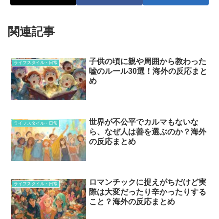
関連記事
子供の頃に親や周囲から教わった
ライフスタイル・日常
嘘のルール30選！海外の反応まと
め
世界が不公平でカルマもないな
ライフスタイル・日常
ら、なぜ人は善を選ぶのか？海外
の反応まとめ
ロマンチックに捉えがちだけど実
ライフスタイル・日常
際は大変だったり辛かったりする
こと？海外の反応まとめ