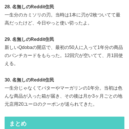
28. 名無しのReddit住民
一生分のカミソリの刃。当時は1本に刃が2枚ついてて最
高だったけど、今日やっと使い切ったよ。
29. 名無しのReddit住民
新しいQdobaの開店で、最初の50人に入って1年分の商品
のパンチカードをもらった。12回穴が空いてて、月1回使
える。
30. 名無しのReddit住民
一生分じゃなくてバターやマーガリンの1年分。当初は色
んな商品が入った箱が届き、その後は月か3ヶ月ごとの地
元店用20ユーロのクーポンが送られてきた。
まとめ