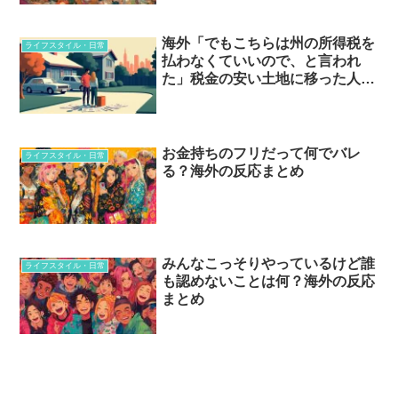
海外「でもこちらは州の所得税を
ライフスタイル・日常
払わなくていいので、と言われ
た」税金の安い土地に移った人た
ちの答え合わせ
お金持ちのフリだって何でバレ
ライフスタイル・日常
る？海外の反応まとめ
みんなこっそりやっているけど誰
ライフスタイル・日常
も認めないことは何？海外の反応
まとめ