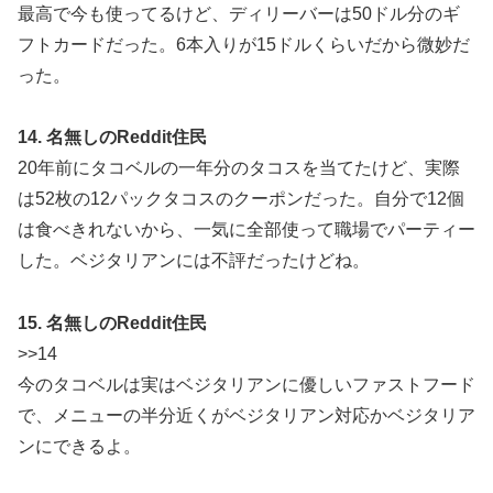
最高で今も使ってるけど、ディリーバーは50ドル分のギ
フトカードだった。6本入りが15ドルくらいだから微妙だ
った。
14. 名無しのReddit住民
20年前にタコベルの一年分のタコスを当てたけど、実際
は52枚の12パックタコスのクーポンだった。自分で12個
は食べきれないから、一気に全部使って職場でパーティー
した。ベジタリアンには不評だったけどね。
15. 名無しのReddit住民
>>14
今のタコベルは実はベジタリアンに優しいファストフード
で、メニューの半分近くがベジタリアン対応かベジタリア
ンにできるよ。