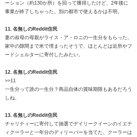
ーション（約130か所）を回って獲得したけど、2年後に
事業が終了しちゃった。別の都市で使えるかは不明。
11. 名無しのReddit住民
妻の叔母の母親がライス・ア・ロニの一生分をもらった。
家中の隙間まで米で埋まったそうで、ほとんどは近所やフ
ードシェルターに寄付したみたい。
12. 名無しのReddit住民
>>11
一生分って誰の一生分？商品自体の賞味期限もあるだろう
しね。
13. 名無しのReddit住民
チャリティーに寄付して抽選でデイリークイーンのイエテ
ィクーラーと一年分のディリーバーを当てた。クーラーは