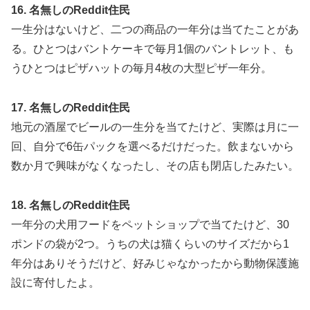
16. 名無しのReddit住民
一生分はないけど、二つの商品の一年分は当てたことがあ
る。ひとつはバントケーキで毎月1個のバントレット、も
うひとつはピザハットの毎月4枚の大型ピザ一年分。
17. 名無しのReddit住民
地元の酒屋でビールの一生分を当てたけど、実際は月に一
回、自分で6缶パックを選べるだけだった。飲まないから
数か月で興味がなくなったし、その店も閉店したみたい。
18. 名無しのReddit住民
一年分の犬用フードをペットショップで当てたけど、30
ポンドの袋が2つ。うちの犬は猫くらいのサイズだから1
年分はありそうだけど、好みじゃなかったから動物保護施
設に寄付したよ。