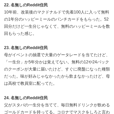
22. 名無しのReddit住民
10年前、改装後のマクドナルドで先着100人に入って無料
の1年分のハッピーミールのパンチカードをもらった。52
回分だけど一生分じゃなくて、無料のハッピーミールを数
回もらった感じ。
23. 名無しのReddit住民
母がイベントの抽選で大量のゲータレードを当てたけど、
「一生分」か5年分かは覚えてない。無料の12や24パック
のクーポンが大量に届いたけど、すぐに廃盤になった種類
だった。味が好みじゃなかったから飲まなかったけど、母
は高校で教員室に配ってた。
24. 名無しのReddit住民
父がスタバの一生分を当てて、毎日無料ドリンクが飲める
ゴールドカードを持ってる。コロナでマスクをしろと言わ