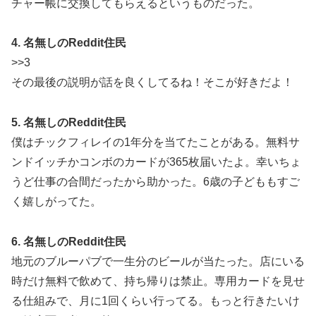
チャー帳に交換してもらえるというものだった。
4. 名無しのReddit住民
>>3
その最後の説明が話を良くしてるね！そこが好きだよ！
5. 名無しのReddit住民
僕はチックフィレイの1年分を当てたことがある。無料サ
ンドイッチかコンボのカードが365枚届いたよ。幸いちょ
うど仕事の合間だったから助かった。6歳の子どももすご
く嬉しがってた。
6. 名無しのReddit住民
地元のブルーパブで一生分のビールが当たった。店にいる
時だけ無料で飲めて、持ち帰りは禁止。専用カードを見せ
る仕組みで、月に1回くらい行ってる。もっと行きたいけ