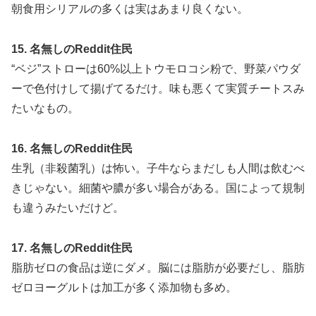
朝食用シリアルの多くは実はあまり良くない。
15. 名無しのReddit住民
“ベジ”ストローは60%以上トウモロコシ粉で、野菜パウダ
ーで色付けして揚げてるだけ。味も悪くて実質チートスみ
たいなもの。
16. 名無しのReddit住民
生乳（非殺菌乳）は怖い。子牛ならまだしも人間は飲むべ
きじゃない。細菌や膿が多い場合がある。国によって規制
も違うみたいだけど。
17. 名無しのReddit住民
脂肪ゼロの食品は逆にダメ。脳には脂肪が必要だし、脂肪
ゼロヨーグルトは加工が多く添加物も多め。