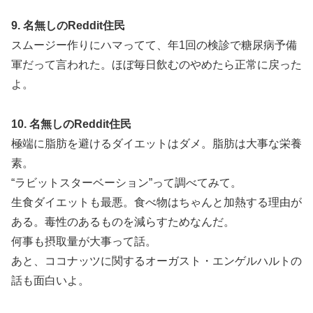
9. 名無しのReddit住民
スムージー作りにハマってて、年1回の検診で糖尿病予備
軍だって言われた。ほぼ毎日飲むのやめたら正常に戻った
よ。
10. 名無しのReddit住民
極端に脂肪を避けるダイエットはダメ。脂肪は大事な栄養
素。
“ラビットスターベーション”って調べてみて。
生食ダイエットも最悪。食べ物はちゃんと加熱する理由が
ある。毒性のあるものを減らすためなんだ。
何事も摂取量が大事って話。
あと、ココナッツに関するオーガスト・エンゲルハルトの
話も面白いよ。