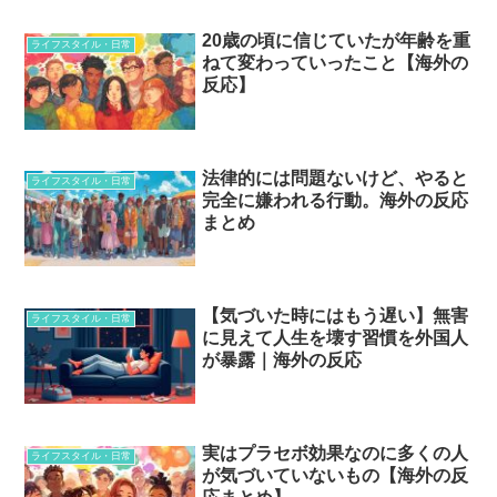
20歳の頃に信じていたが年齢を重
ライフスタイル・日常
ねて変わっていったこと【海外の
反応】
法律的には問題ないけど、やると
ライフスタイル・日常
完全に嫌われる行動。海外の反応
まとめ
【気づいた時にはもう遅い】無害
ライフスタイル・日常
に見えて人生を壊す習慣を外国人
が暴露｜海外の反応
実はプラセボ効果なのに多くの人
ライフスタイル・日常
が気づいていないもの【海外の反