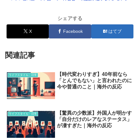
シェアする
X
Facebook
はてブ
関連記事
【時代変わりすぎ】40年前なら
ライフスタイル・日常
「とんでもない」と言われたのに
今や普通のこと｜海外の反応
【驚異の少数派】外国人が明かす
ライフスタイル・日常
「自分だけのレアなステータス」
が凄すぎた｜海外の反応