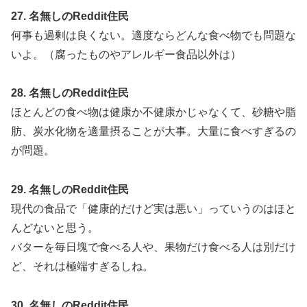
27. 名無しのReddit住民
何事も過剰は良くない。適度ならどんな食べ物でも問題な
いよ。（腐ったものやアレルギー食品以外は）
28. 名無しのReddit住民
ほとんどの食べ物は健康か不健康かじゃなくて、砂糖や脂
肪、炭水化物を適量摂ることが大事。大量に食べすぎるの
が問題。
29. 名無しのReddit住民
現代の食品で「健康的だけど実は悪い」っていうのはほと
んどないと思う。
バターを毎日塊で食べる人や、果物だけ食べる人は別だけ
ど、それは極端すぎるしね。
30. 名無しのReddit住民