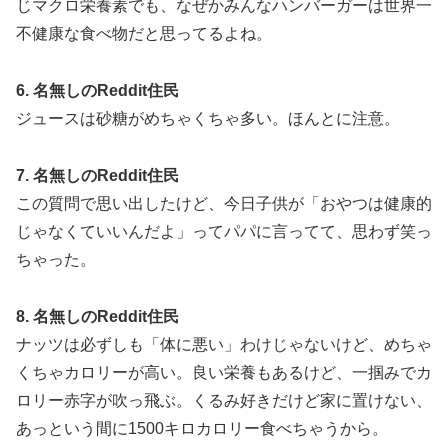
じマクロ栄養素でも、なぜかみんなハンバーガーは世界一
不健康な食べ物だと思ってるよね。
6. 名無しのReddit住民
ジュースは砂糖がめちゃくちゃ多い。ほんとに注意。
7. 名無しのReddit住民
この質問で思い出したけど、今日子供が「おやつは健康的
じゃなくていいんだよ」ってパパに言ってて、思わず笑っ
ちゃった。
8. 名無しのReddit住民
ナッツは必ずしも「体に悪い」わけじゃないけど、めちゃ
くちゃカロリーが高い。良い栄養もあるけど、一掴みでカ
ロリー赤字が吹っ飛ぶ。くるみ好きだけど家に置けない、
あっという間に1500キロカロリー食べちゃうから。