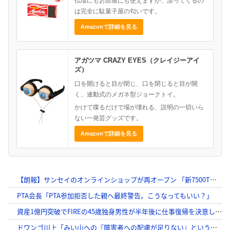
仏壇にもお部屋にも使えますが、漂ってくるの
は完全に駄菓子屋の匂いです。
Amazonで詳細を見る
アガツマ CRAZY EYES（クレイジーアイ
ズ）
口を開けると目が閉じ、口を閉じると目が開
く、連動式のメガネ型ジョークトイ。
かけて喋るだけで場が壊れる、説明の一切いら
ない一発芸グッズです。
Amazonで詳細を見る