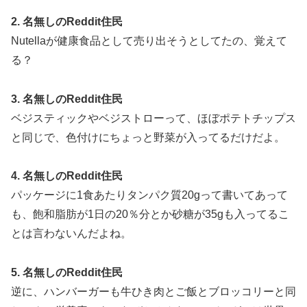
2. 名無しのReddit住民
Nutellaが健康食品として売り出そうとしてたの、覚えて
る？
3. 名無しのReddit住民
ベジスティックやベジストローって、ほぼポテトチップス
と同じで、色付けにちょっと野菜が入ってるだけだよ。
4. 名無しのReddit住民
パッケージに1食あたりタンパク質20gって書いてあって
も、飽和脂肪が1日の20％分とか砂糖が35gも入ってるこ
とは言わないんだよね。
5. 名無しのReddit住民
逆に、ハンバーガーも牛ひき肉とご飯とブロッコリーと同