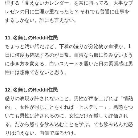
理する「見えないカレンダー」を常に持ってる。大事なプ
レゼンの日に生理が重なったら？ それでも普通に仕事を
するしかない。誰にも言えない。
11. 名無しのReddit住民
ちょっと汚い話だけど、下着の湿りが分泌物か血液か、1
日に何度も確認するのが日常。血液なら服に染みないよう
に歩き方を変える。白いスカートを履いた日の緊張感は男
性には想像できないと思う。
12. 名無しのReddit住民
怒りの表現が許されないこと。男性が声を上げれば「情熱
的」、女性が同じことをすれば「ヒステリー」。悪態をつ
いても男性は許されるのに、女性だけが厳しく評価され
る。だから怒りを飲み込むことを学ぶ。でも飲み込んだ怒
りは消えない、内側で腐るだけ。