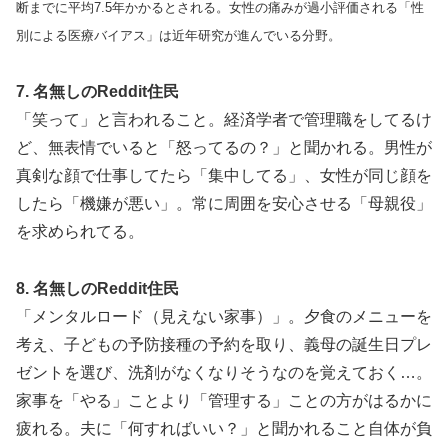
断までに平均7.5年かかるとされる。女性の痛みが過小評価される「性
別による医療バイアス」は近年研究が進んでいる分野。
7. 名無しのReddit住民
「笑って」と言われること。経済学者で管理職をしてるけ
ど、無表情でいると「怒ってるの？」と聞かれる。男性が
真剣な顔で仕事してたら「集中してる」、女性が同じ顔を
したら「機嫌が悪い」。常に周囲を安心させる「母親役」
を求められてる。
8. 名無しのReddit住民
「メンタルロード（見えない家事）」。夕食のメニューを
考え、子どもの予防接種の予約を取り、義母の誕生日プレ
ゼントを選び、洗剤がなくなりそうなのを覚えておく…。
家事を「やる」ことより「管理する」ことの方がはるかに
疲れる。夫に「何すればいい？」と聞かれること自体が負