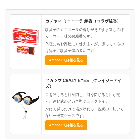
カメヤマ ミニコーラ 線香（コラボ線香）
駄菓子のミニコーラの香りがそのまま立ちのぼ
る、コーラ味のお線香です。
仏壇にもお部屋にも使えますが、漂ってくるの
は完全に駄菓子屋の匂いです。
Amazonで詳細を見る
アガツマ CRAZY EYES（クレイジーアイ
ズ）
口を開けると目が閉じ、口を閉じると目が開
く、連動式のメガネ型ジョークトイ。
かけて喋るだけで場が壊れる、説明の一切いら
ない一発芸グッズです。
Amazonで詳細を見る