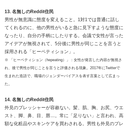
13. 名無しのReddit住民
男性が無意識に態度を変えること。1対1では普通に話し
てくれるのに、他の男性がいると急に見下すような態度に
なったり、自分の手柄にしたりする。会議で女性が言った
アイデアが無視されて、5分後に男性が同じことを言うと
採用される「ヒーペティション」。
※ 「ヒーペティション（hepeating）」：女性が発言した内容が無視さ
れ、後で男性が同じことを言うと評価される現象。2017年にTwitterで
生まれた造語で、職場のジェンダーバイアスを表す言葉として広まっ
た。
14. 名無しのReddit住民
外見のプレッシャーが容赦ない。髪、肌、胸、お尻、ウエ
スト、脚、鼻、目、唇…。常に「足りない」と言われ、高
額な化粧品やスキンケアを買わされる。男性も外見のプレ