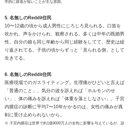
学的に尿道が短いことが主な原因。
5. 名無しのReddit住民
10〜12歳の頃から成人男性にじろじろ見られる。口笛を
吹かれ、声をかけられ、観察される。多くは中年の既婚男
性。自分の娘も同じ年齢から同じ経験をしてて、歴史は繰
り返されてる。子供の頃からずっと「見られる側」として
生きてる。
6. 名無しのReddit住民
医療現場でのガスライティング。生理痛がひどいと言えば
「普通のこと」、気分の波を訴えれば「ホルモンのせ
い」、体の痛みを訴えれば「体重を落としなさい」。子宮
内膜症の診断に平均7〜10年かかるのは、女性の痛みが真
剣に受け止められないから。
※ 子宮内膜症は世界で約1億9000万人の女性に影響を与えているが、診