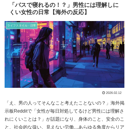
「バスで寝れるの！？」男性には理解しに
くい女性の日常【海外の反応】
ライフスタイル・日常
2026.02.12
「え、男の人ってそんなこと考えたことないの？」海外掲
示板Redditで「女性が毎日対処してるけど男性には理解さ
れにくいことは？」が話題になり、身体のこと、安全のこ
と、社会的な扱い、見えない労働…あらゆる角度からリア