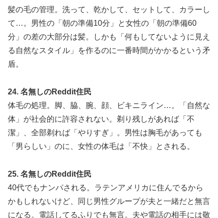
髪の毛の管理。洗って、乾かして、セットして、カラーし
て…。男性の「朝の準備10分」と女性の「朝の準備60
分」の差の大部分は髪。しかも「何もしてないように見え
る自然なスタイル」を作るのに一番時間がかかるという矛
盾。
24. 名無しのReddit住民
体毛の処理。脚、脇、腕、顔、ビキニライン…。「自然な
体」が社会的に許容されない。剃り残しがあれば「不
潔」、全部剃れば「やりすぎ」。男性は胸毛があっても
「男らしい」のに、女性の体毛は「不快」とされる。
25. 名無しのReddit住民
40代でもナンパされる。ラテンアメリカに住んでるから
かもしれないけど、同じ男性グループが夫と一緒だと無言
になる。電話してるふりでも無言。夫や電話の相手には敬