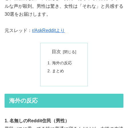
ルな声が殺到。男性は驚き、女性は「それな」と共感する
30選をお届けします。
元スレッド：
r/AskRedditより
目次
海外の反応
まとめ
海外の反応
1. 名無しのReddit住民（男性）