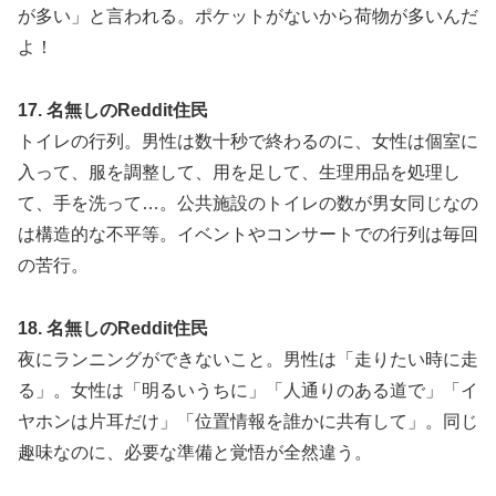
が多い」と言われる。ポケットがないから荷物が多いんだ
よ！
17. 名無しのReddit住民
トイレの行列。男性は数十秒で終わるのに、女性は個室に
入って、服を調整して、用を足して、生理用品を処理し
て、手を洗って…。公共施設のトイレの数が男女同じなの
は構造的な不平等。イベントやコンサートでの行列は毎回
の苦行。
18. 名無しのReddit住民
夜にランニングができないこと。男性は「走りたい時に走
る」。女性は「明るいうちに」「人通りのある道で」「イ
ヤホンは片耳だけ」「位置情報を誰かに共有して」。同じ
趣味なのに、必要な準備と覚悟が全然違う。