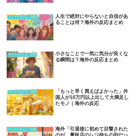
人生で絶対にやらないと自信があ
ライフスタイル・日常
ることは何？海外の反応まとめ
小さなことで一気に気分が良くな
ライフスタイル・日常
る瞬間は？海外の反応まとめ
「もっと早く買えばよかった」外
ライフスタイル・日常
国人が10万円以上出して大満足し
たモノ｜海外の反応
海外「引退後に初めて目撃された
ライフスタイル・日常
のが、量販店のレジ待ちの列だっ