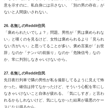
意を示すのに、私自身には示さない。「別の男の存在」が
ないと人間扱いされない。
26. 名無しのReddit住民
「褒められたいでしょ？」問題。男性が「男は褒められな
い」と嘆くのを見るけど、女性は褒められるより「見られ
ない方がいい」と思ってることが多い。褒め言葉が「お世
辞」なのか「ナンパの前振り」なのか「危険信号」なの
か、常に判別しなきゃいけないから。
27. 名無しのReddit住民
先日夜行列車で隣の男性が私を撮影してるように見えて怖
かった。確信は持てなかったけど、そういう心配を常にし
なきゃいけないこと自体が疲れる。「気にしすぎ」と言わ
れるかもしれないけど、気にしなかった結果が最悪のケー
スになり得るから。