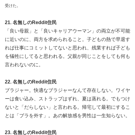
受けた。
21. 名無しのReddit住民
「良い母親」と「良いキャリアウーマン」の両立が不可能
に近いのに、両方を求められること。子どもの熱で早退す
れば仕事にコミットしてないと思われ、残業すれば子ども
を犠牲にしてると思われる。父親が同じことをしても何も
言われないのに。
22. 名無しのReddit住民
ブラジャー。快適なブラジャーなんて存在しない。ワイヤ
ーは食い込み、ストラップはずれ、夏は蒸れる。でもつけ
ないと「だらしない」と言われる。帰宅して最初にするこ
とは「ブラを外す」。あの解放感を男性は一生知らない。
23. 名無しのReddit住民