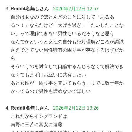
Reddit名無しさん
2026年2月12日 12:57
自分は女なのでほとんどのことに対して「あるあ
る〜！」なんだけど「大げさ過ぎ」「たいしたことな
い」って理解できない男性もいるだろうなと思う
なんでかというと女性の自分も絶対理解どころか認識
さえできてない男性特有の困り事が存在するはずだか
ら
そういうのを対立して口論するんじゃなくて解決でき
なくてもまずはお互いに共有したい
あと女性が「困り事を聞いてもらう」までに数十年か
かってるので男性も諦めないでほしい
Reddit名無しさん
2026年2月12日 13:26
これだからイングランドは
南野に三苫に富安に遠藤