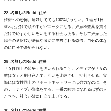
28. 名無しのReddit住民
妊娠への恐怖。避妊してても100%じゃない。生理が1日
遅れただけで頭の中がパニックになる。妊娠検査薬を買う
だけで恥ずかしい思いをする社会もある。そして妊娠した
場合の選択肢が法律や政治に左右される恐怖。自分の体な
のに自分で決められない。
29. 名無しのReddit住民
「女性同士の競争」を強いられること。メディアが「女の
敵は女」と刷り込んで、互いを比較させ、批判させる。実
際には女性同士のサポートネットワークは強力なのに、そ
のナラティブが邪魔をする。一番の味方になれるはずの人
たちを、社会が敵に仕立て上げてる。
30. 名無しのReddit住民