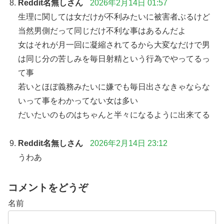
Reddit名無しさん
2026年2月14日 01:57
生理に関しては女だけが不利みたいに被害者ぶるけど
当然男側だって同じだけ不利な事はあるんだよ
女はそれが月一回に凝縮されてるから大変なだけで男
は同じ分の苦しみを毎日射精という行為でやってるっ
て事
若いとほぼ義務みたいに嫌でも毎日出さなきゃならな
いって事をわかってない女は多い
だいたいのものはちゃんと半々になるように出来てる
Reddit名無しさん
2026年2月14日 23:12
うわあ
コメントをどうぞ
名前