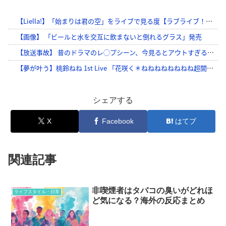
シェアする
X
Facebook
はてブ
関連記事
非喫煙者はタバコの臭いがどれほ
ライフスタイル・日常
ど気になる？海外の反応まとめ