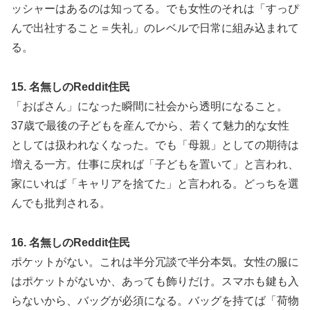
ッシャーはあるのは知ってる。でも女性のそれは「すっぴ
んで出社すること＝失礼」のレベルで日常に組み込まれて
る。
15. 名無しのReddit住民
「おばさん」になった瞬間に社会から透明になること。
37歳で最後の子どもを産んでから、若くて魅力的な女性
としては扱われなくなった。でも「母親」としての期待は
増える一方。仕事に戻れば「子どもを置いて」と言われ、
家にいれば「キャリアを捨てた」と言われる。どっちを選
んでも批判される。
16. 名無しのReddit住民
ポケットがない。これは半分冗談で半分本気。女性の服に
はポケットがないか、あっても飾りだけ。スマホも鍵も入
らないから、バッグが必須になる。バッグを持てば「荷物