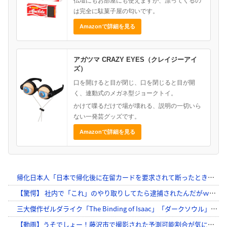
仏壇にもお部屋にも使えますが、漂ってくるの
は完全に駄菓子屋の匂いです。
Amazonで詳細を見る
アガツマ CRAZY EYES（クレイジーアイ
ズ）
口を開けると目が閉じ、口を閉じると目が開
く、連動式のメガネ型ジョークトイ。
かけて喋るだけで場が壊れる、説明の一切いら
ない一発芸グッズです。
Amazonで詳細を見る