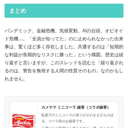
まとめ
パンデミック、金融危機、気候変動、AIの台頭、オピオイ
ド危機…。「全員が知ってた」のに止められなかった出来
事は、驚くほど多く存在しました。共通するのは「短期的
な利益が長期的なリスクに勝った」という構図。歴史は繰
り返すと言いますが、このスレッドを読むと「繰り返され
るのは、警告を無視する人間の性質そのもの」なのかもし
れません。
カメヤマ ミニコーラ 線香（コラボ線香）
駄菓子のミニコーラの香りがそのまま立ちのぼ
る、コーラ味のお線香です。