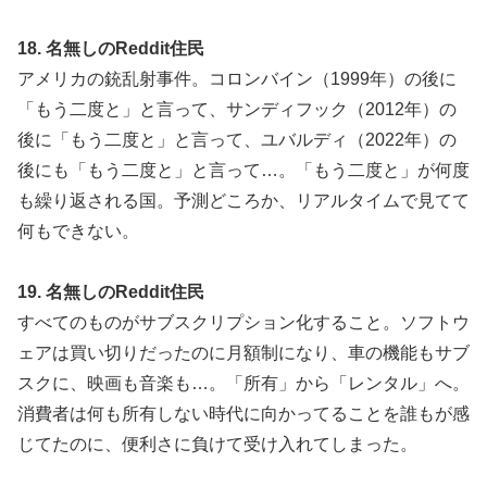
18. 名無しのReddit住民
アメリカの銃乱射事件。コロンバイン（1999年）の後に
「もう二度と」と言って、サンディフック（2012年）の
後に「もう二度と」と言って、ユバルディ（2022年）の
後にも「もう二度と」と言って…。「もう二度と」が何度
も繰り返される国。予測どころか、リアルタイムで見てて
何もできない。
19. 名無しのReddit住民
すべてのものがサブスクリプション化すること。ソフトウ
ェアは買い切りだったのに月額制になり、車の機能もサブ
スクに、映画も音楽も…。「所有」から「レンタル」へ。
消費者は何も所有しない時代に向かってることを誰もが感
じてたのに、便利さに負けて受け入れてしまった。