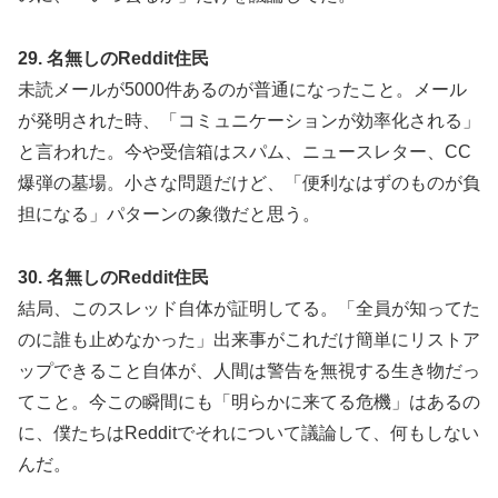
29. 名無しのReddit住民
未読メールが5000件あるのが普通になったこと。メール
が発明された時、「コミュニケーションが効率化される」
と言われた。今や受信箱はスパム、ニュースレター、CC
爆弾の墓場。小さな問題だけど、「便利なはずのものが負
担になる」パターンの象徴だと思う。
30. 名無しのReddit住民
結局、このスレッド自体が証明してる。「全員が知ってた
のに誰も止めなかった」出来事がこれだけ簡単にリストア
ップできること自体が、人間は警告を無視する生き物だっ
てこと。今この瞬間にも「明らかに来てる危機」はあるの
に、僕たちはRedditでそれについて議論して、何もしない
んだ。