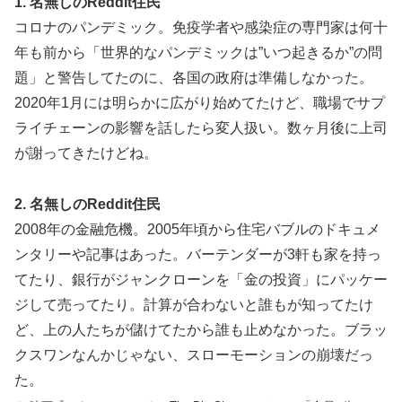
1. 名無しのReddit住民
コロナのパンデミック。免疫学者や感染症の専門家は何十
年も前から「世界的なパンデミックは”いつ起きるか”の問
題」と警告してたのに、各国の政府は準備しなかった。
2020年1月には明らかに広がり始めてたけど、職場でサプ
ライチェーンの影響を話したら変人扱い。数ヶ月後に上司
が謝ってきたけどね。
2. 名無しのReddit住民
2008年の金融危機。2005年頃から住宅バブルのドキュメ
ンタリーや記事はあった。バーテンダーが3軒も家を持っ
てたり、銀行がジャンクローンを「金の投資」にパッケー
ジして売ってたり。計算が合わないと誰もが知ってたけ
ど、上の人たちが儲けてたから誰も止めなかった。ブラッ
クスワンなんかじゃない、スローモーションの崩壊だっ
た。