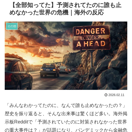
【全部知ってた】予測されてたのに誰も止
めなかった世界の危機｜海外の反応
その他
2026.02.11
「みんなわかってたのに、なんで誰も止めなかったの？」
歴史を振り返ると、そんな出来事は驚くほど多い。海外掲
示板Redditで「予測されていたのに対策されなかった世界
の重大事件は？」が話題になり、パンデミックから金融危