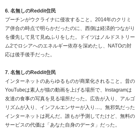
6. 名無しのReddit住民
プーチンがウクライナに侵攻すること。2014年のクリミ
ア併合の時点で明らかだったのに、西側は経済的つながり
を優先して見て見ぬふりをした。ドイツはノルドストリー
ム2でロシアへのエネルギー依存を深めたし、NATOの対
応は後手後手だった。
7. 名無しのReddit住民
インターネットのあらゆるものが商業化されること。昔の
YouTubeは素人が猫の動画を上げる場所で、Instagramは
友達の食事の写真を見る場所だった。広告が入り、アルゴ
リズムが入り、インフルエンサーが入り…。無邪気だった
インターネットは死んだ。誰もが予測してたけど、無料の
サービスの代価は「あなた自身のデータ」だった。