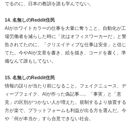
でるのに、日本の教訓を誰も学んでない。
14. 名無しのReddit住民
AIがホワイトカラーの仕事を大量に奪うこと。自動化が工
場労働者を減らした時に「次はオフィスワーカーだ」と警
告されてたのに、「クリエイティブな仕事は安全」と信じ
てた。今やAIが文章を書き、絵を描き、コードを書く。準
備なんて誰もしてない。
15. 名無しのReddit住民
情報の誤りが当たり前になること。フェイクニュース、デ
ィープフェイク、AIが作った偽記事…。「事実」と「意
見」の区別がつかない人が増えた。規制するより放置する
方が楽で、プラットフォームも利益が出る方を選んだ。今
や「何が本当か」すら合意できない社会。