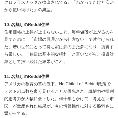
クロプラスチックが検出されてる。「わかってたけど安い
から使い続けた」の典型。
10. 名無しのReddit住民
住宅価格の上昇が止まらないこと。毎年値段が上がるのを
見てたのに、「市場の原理だから仕方ない」で片付けられ
た。若い世代にとって持ち家は夢のまた夢になり、賃貸す
ら厳しい。「住居は基本的な権利」と言いながら、投資対
象として扱い続けた結果がこれ。
11. 名無しのReddit住民
アメリカの教育の質の低下。No Child Left Behind政策で
テストの点数を良く見せることが優先され、読解力や批判
的思考力が大幅に低下した。何十年もかけて「考えない市
民」が量産された結果が、今の情報操作に対する脆弱さに
繋がってる。