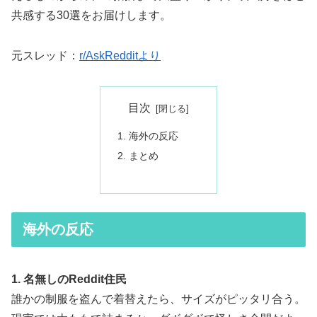
共感する30選をお届けします。
元スレッド：
r/AskRedditより
目次
海外の反応
まとめ
海外の反応
1. 名無しのReddit住民
誰かの制服を盗んで着替えたら、サイズがピッタリ合う。