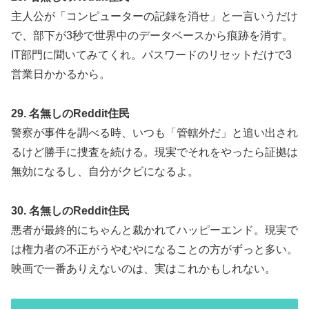
主人公が「コンピューターの記録を消せ」と一言いうだけ
で、部下が3秒で世界中のデータベースから痕跡を消す。
IT部門に聞いてみてくれ。パスワードのリセットだけで3
営業日かかるから。
29. 名無しのReddit住民
警察が事件を調べる時、いつも「管轄外だ」と追い出され
るけど勝手に捜査を続ける。現実でそれをやったら証拠は
無効になるし、自分がクビになるよ。
30. 名無しのReddit住民
悪者が最終的にちゃんと裁かれてハッピーエンド。現実で
は権力者の不正がうやむやになることの方がずっと多い。
映画で一番ありえないのは、実はこれかもしれない。