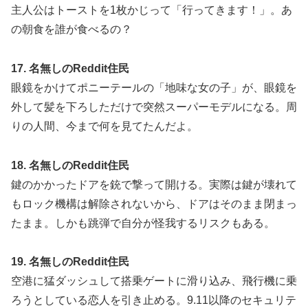
主人公はトーストを1枚かじって「行ってきます！」。あ
の朝食を誰が食べるの？
17. 名無しのReddit住民
眼鏡をかけてポニーテールの「地味な女の子」が、眼鏡を
外して髪を下ろしただけで突然スーパーモデルになる。周
りの人間、今まで何を見てたんだよ。
18. 名無しのReddit住民
鍵のかかったドアを銃で撃って開ける。実際は鍵が壊れて
もロック機構は解除されないから、ドアはそのまま閉まっ
たまま。しかも跳弾で自分が怪我するリスクもある。
19. 名無しのReddit住民
空港に猛ダッシュして搭乗ゲートに滑り込み、飛行機に乗
ろうとしている恋人を引き止める。9.11以降のセキュリテ