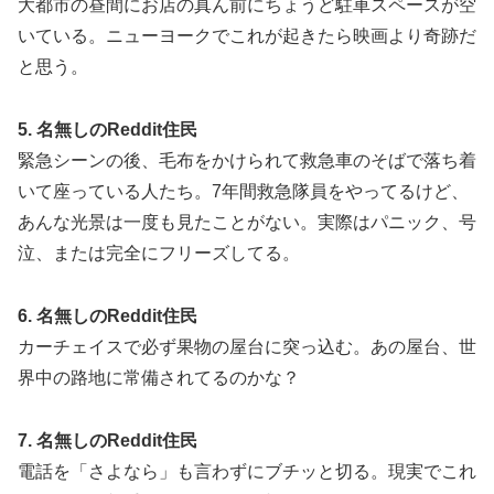
大都市の昼間にお店の真ん前にちょうど駐車スペースが空
いている。ニューヨークでこれが起きたら映画より奇跡だ
と思う。
5. 名無しのReddit住民
緊急シーンの後、毛布をかけられて救急車のそばで落ち着
いて座っている人たち。7年間救急隊員をやってるけど、
あんな光景は一度も見たことがない。実際はパニック、号
泣、または完全にフリーズしてる。
6. 名無しのReddit住民
カーチェイスで必ず果物の屋台に突っ込む。あの屋台、世
界中の路地に常備されてるのかな？
7. 名無しのReddit住民
電話を「さよなら」も言わずにブチッと切る。現実でこれ