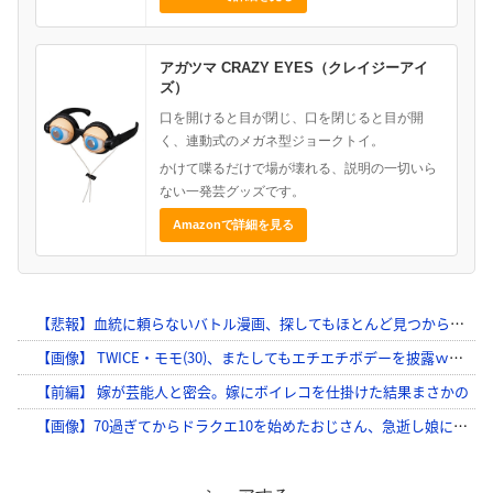
アガツマ CRAZY EYES（クレイジーアイ
ズ）
口を開けると目が閉じ、口を閉じると目が開
く、連動式のメガネ型ジョークトイ。
かけて喋るだけで場が壊れる、説明の一切いら
ない一発芸グッズです。
Amazonで詳細を見る