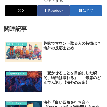
シェアする
X
Facebook
はてブ
関連記事
趣味でマウント取る人の特徴は？
エンターテイメント
海外の反応まとめ
「驚かせることを目的にした瞬
エンターテイメント
間、物語は壊れる」——最悪のど
んでん返し【海外の反応】
海外「白い四角を打ち合う
エンターテイメント