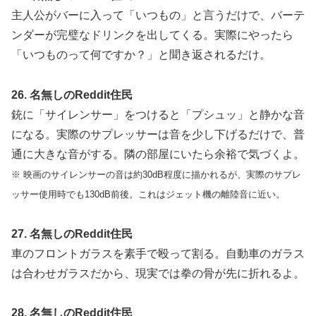
主人公がバーに入って「いつもの」と言うだけで、バーテ
ンダーが完璧なドリンクを出してくる。実際にやったら
「いつものって何ですか？」と聞き返されるだけ。
26. 名無しのReddit住民
銃に「サイレンサー」をつけると「プシュッ」と静かな音
になる。実際のサプレッサーは音を少し下げるだけで、普
通に大きな音がする。隣の部屋にいたら余裕で気づくよ。
※ 映画のサイレンサーの音は約30dB程度に描かれるが、実際のサプレ
ッサー使用時でも130dB前後。これはジェット機の離陸音に近い。
27. 名無しのReddit住民
車のフロントガラスを素手で殴って割る。自動車のガラス
は合わせガラスだから、現実では拳の骨が先に折れるよ。
28. 名無しのReddit住民