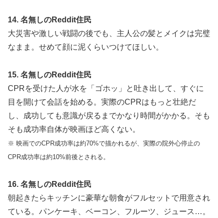
14. 名無しのReddit住民
大災害や激しい戦闘の後でも、主人公の髪とメイクは完璧
なまま。せめて顔に泥くらいつけてほしい。
15. 名無しのReddit住民
CPRを受けた人が水を「ゴホッ」と吐き出して、すぐに
目を開けて会話を始める。実際のCPRはもっと壮絶だ
し、成功しても意識が戻るまでかなり時間がかかる。そも
そも成功率自体が映画ほど高くない。
※ 映画でのCPR成功率は約70%で描かれるが、実際の院外心停止の
CPR成功率は約10%前後とされる。
16. 名無しのReddit住民
朝起きたらキッチンに豪華な朝食がフルセットで用意され
ている。パンケーキ、ベーコン、フルーツ、ジュース…。