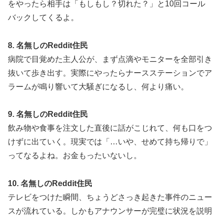
をやったら相手は「もしもし？切れた？」と10回コール
バックしてくるよ。
8. 名無しのReddit住民
病院で目覚めた主人公が、まず点滴やモニターを全部引き
抜いて歩き出す。実際にやったらナースステーションでア
ラームが鳴り響いて大騒ぎになるし、何より痛い。
9. 名無しのReddit住民
飲み物や食事を注文した直後に話がこじれて、何も口をつ
けずに出ていく。現実では「…いや、せめて持ち帰りで」
ってなるよね。お金もったいないし。
10. 名無しのReddit住民
テレビをつけた瞬間、ちょうどさっき起きた事件のニュー
スが流れている。しかもアナウンサーが完璧に状況を説明