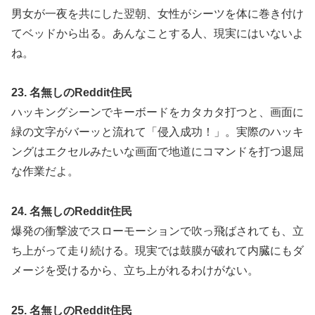
男女が一夜を共にした翌朝、女性がシーツを体に巻き付け
てベッドから出る。あんなことする人、現実にはいないよ
ね。
23. 名無しのReddit住民
ハッキングシーンでキーボードをカタカタ打つと、画面に
緑の文字がバーッと流れて「侵入成功！」。実際のハッキ
ングはエクセルみたいな画面で地道にコマンドを打つ退屈
な作業だよ。
24. 名無しのReddit住民
爆発の衝撃波でスローモーションで吹っ飛ばされても、立
ち上がって走り続ける。現実では鼓膜が破れて内臓にもダ
メージを受けるから、立ち上がれるわけがない。
25. 名無しのReddit住民