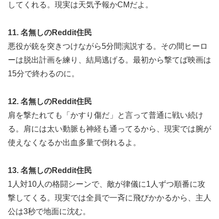
してくれる。現実は天気予報かCMだよ。
11. 名無しのReddit住民
悪役が銃を突きつけながら5分間演説する。その間ヒーロ
ーは脱出計画を練り、結局逃げる。最初から撃てば映画は
15分で終わるのに。
12. 名無しのReddit住民
肩を撃たれても「かすり傷だ」と言って普通に戦い続け
る。肩には太い動脈も神経も通ってるから、現実では腕が
使えなくなるか出血多量で倒れるよ。
13. 名無しのReddit住民
1人対10人の格闘シーンで、敵が律儀に1人ずつ順番に攻
撃してくる。現実では全員で一斉に飛びかかるから、主人
公は3秒で地面に沈む。