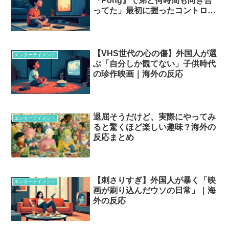
『Pong』で弟と何時間も向き合
ってた」最初に握ったコントロー
ラーの記憶…？
【VHS世代の心の傷】外国人が選
エンターテイメント
ぶ「自分しか観てない」子供時代
の珍作映画｜海外の反応
退屈そうだけど、実際にやってみ
エンターテイメント
ると驚くほど楽しい趣味？海外の
反応まとめ
【刺さりすぎ】外国人が暴く「映
エンターテイメント
画が刷り込んだウソの日常」｜海
外の反応