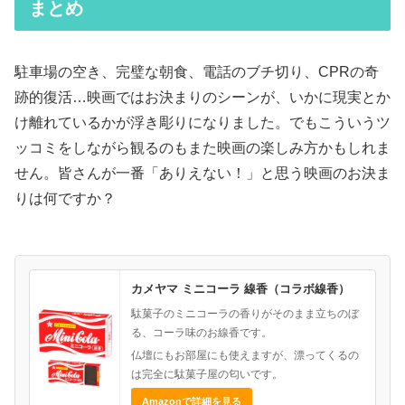
まとめ
駐車場の空き、完璧な朝食、電話のブチ切り、CPRの奇
跡的復活…映画ではお決まりのシーンが、いかに現実とか
け離れているかが浮き彫りになりました。でもこういうツ
ッコミをしながら観るのもまた映画の楽しみ方かもしれま
せん。皆さんが一番「ありえない！」と思う映画のお決ま
りは何ですか？
カメヤマ ミニコーラ 線香（コラボ線香）
駄菓子のミニコーラの香りがそのまま立ちのぼ
る、コーラ味のお線香です。
仏壇にもお部屋にも使えますが、漂ってくるの
は完全に駄菓子屋の匂いです。
Amazonで詳細を見る