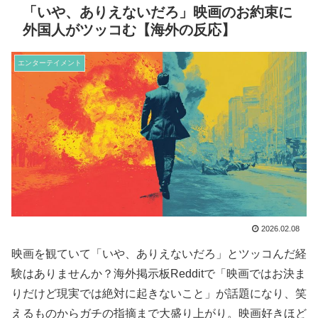
「いや、ありえないだろ」映画のお約束に
外国人がツッコむ【海外の反応】
エンターテイメント
2026.02.08
映画を観ていて「いや、ありえないだろ」とツッコんだ経
験はありませんか？海外掲示板Redditで「映画ではお決ま
りだけど現実では絶対に起きないこと」が話題になり、笑
えるものからガチの指摘まで大盛り上がり。映画好きほど