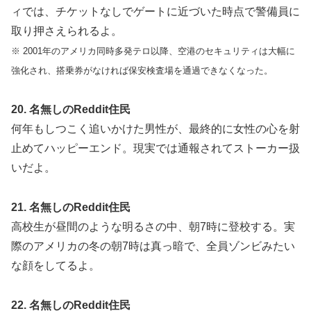
ィでは、チケットなしでゲートに近づいた時点で警備員に
取り押さえられるよ。
※ 2001年のアメリカ同時多発テロ以降、空港のセキュリティは大幅に
強化され、搭乗券がなければ保安検査場を通過できなくなった。
20. 名無しのReddit住民
何年もしつこく追いかけた男性が、最終的に女性の心を射
止めてハッピーエンド。現実では通報されてストーカー扱
いだよ。
21. 名無しのReddit住民
高校生が昼間のような明るさの中、朝7時に登校する。実
際のアメリカの冬の朝7時は真っ暗で、全員ゾンビみたい
な顔をしてるよ。
22. 名無しのReddit住民