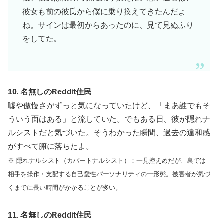
彼女も前の彼氏から僕に乗り換えてきたんだよ
ね。サインは最初からあったのに、見て見ぬふり
をしてた。
10. 名無しのReddit住民
嘘や傲慢さがずっと気になっていたけど、「まあ誰でもそ
ういう面はある」と流していた。でもある日、彼が隠れナ
ルシストだと気づいた。そうわかった瞬間、過去の違和感
がすべて腑に落ちたよ。
※ 隠れナルシスト（カバートナルシスト）：一見控えめだが、裏では
相手を操作・支配する自己愛性パーソナリティの一形態。被害者が気づ
くまでに長い時間がかかることが多い。
11. 名無しのReddit住民