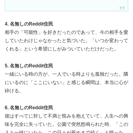
4. 名無しのReddit住民
相手の「可能性」を好きだったのであって、今の相手を愛
していたわけじゃなかったと気づいた。「いつか変わって
くれる」という希望にしがみついていただけだった。
5. 名無しのReddit住民
一緒にいる時の方が、一人でいる時よりも孤独だった。隣
にいるのに「ここにいない」と感じる瞬間は、本当に心が
砕ける。
6. 名無しのReddit住民
彼はすべてに対して不満と恨みを抱えていて、人生への興
味を完全に失っていた。公園で突然怒鳴られた時、「この
人と一緒にいたら、この日々が死ぬまで続く」と悟った。