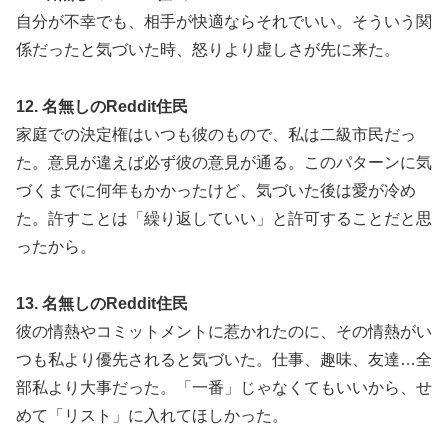
自分が不幸でも、相手が快適ならそれでいい。そういう関
係だったと気づいた時、怒りより虚しさが先に来た。
12. 名無しのReddit住民
家庭での決定権はいつも彼のもので、私は二級市民だっ
た。意見が違えば必ず彼の意見が通る。このパターンに気
づくまでに何年もかかったけど、気づいた後は愛が冷め
た。許すことは「繰り返していい」と許可することだと思
ったから。
13. 名無しのReddit住民
彼の情熱やコミットメントに惹かれたのに、その情熱がい
つも私より優先されると気づいた。仕事、趣味、友達…全
部私より大事だった。「一番」じゃなくてもいいから、せ
めて「リスト」に入れてほしかった。