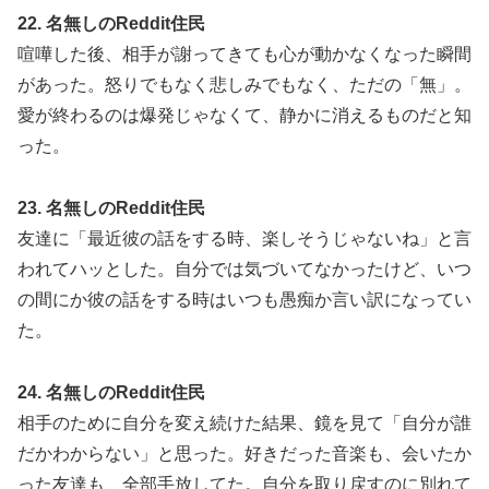
22. 名無しのReddit住民
喧嘩した後、相手が謝ってきても心が動かなくなった瞬間
があった。怒りでもなく悲しみでもなく、ただの「無」。
愛が終わるのは爆発じゃなくて、静かに消えるものだと知
った。
23. 名無しのReddit住民
友達に「最近彼の話をする時、楽しそうじゃないね」と言
われてハッとした。自分では気づいてなかったけど、いつ
の間にか彼の話をする時はいつも愚痴か言い訳になってい
た。
24. 名無しのReddit住民
相手のために自分を変え続けた結果、鏡を見て「自分が誰
だかわからない」と思った。好きだった音楽も、会いたか
った友達も、全部手放してた。自分を取り戻すのに別れて