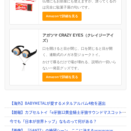
仏壇にもお部屋にも使えますが、漂ってくるの
は完全に駄菓子屋の匂いです。
Amazonで詳細を見る
アガツマ CRAZY EYES（クレイジーアイ
ズ）
口を開けると目が閉じ、口を閉じると目が開
く、連動式のメガネ型ジョークトイ。
かけて喋るだけで場が壊れる、説明の一切いら
ない一発芸グッズです。
Amazonで詳細を見る