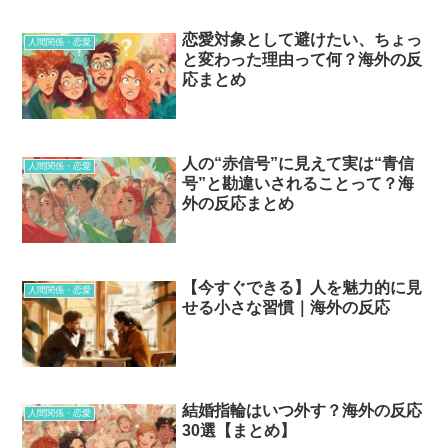
恋愛対象として避けたい、ちょっ
人間関係・恋愛
と変わった理由って何？海外の反
応まとめ
人の“赤信号”に見えて実は“青信
人間関係・恋愛
号”と勘違いされることって？海
外の反応まとめ
【今すぐできる】人を魅力的に見
人間関係・恋愛
せる小さな習慣｜海外の反応
結婚指輪はいつ外す？海外の反応
人間関係・恋愛
30選【まとめ】