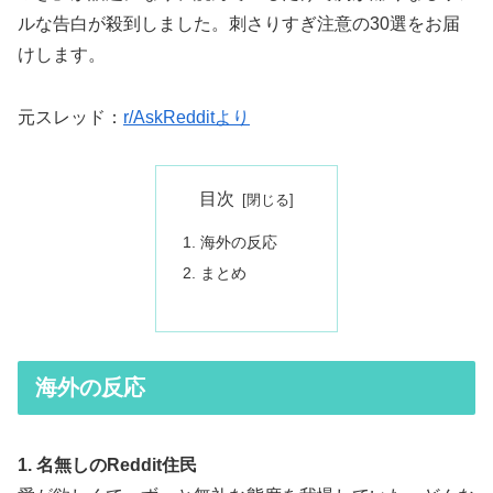
ルな告白が殺到しました。刺さりすぎ注意の30選をお届
けします。
元スレッド：
r/AskRedditより
目次
海外の反応
まとめ
海外の反応
1. 名無しのReddit住民