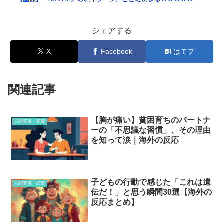
シェアする
X
Facebook
はてブ
関連記事
【胸が痛い】貧困育ちのパートナ
人間関係・恋愛
ーの「不思議な習慣」、その理由
を知って涙｜海外の反応
子どもの行動で感じた「これは遺
人間関係・恋愛
伝だ！」と思う瞬間30選【海外の
反応まとめ】