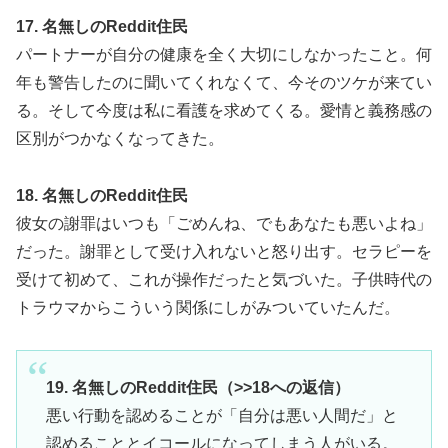
17. 名無しのReddit住民
パートナーが自分の健康を全く大切にしなかったこと。何
年も警告したのに聞いてくれなくて、今そのツケが来てい
る。そして今度は私に看護を求めてくる。愛情と義務感の
区別がつかなくなってきた。
18. 名無しのReddit住民
彼女の謝罪はいつも「ごめんね、でもあなたも悪いよね」
だった。謝罪として受け入れないと怒り出す。セラピーを
受けて初めて、これが操作だったと気づいた。子供時代の
トラウマからこういう関係にしがみついていたんだ。
19. 名無しのReddit住民（>>18への返信）
悪い行動を認めることが「自分は悪い人間だ」と
認めることとイコールになってしまう人がいる。