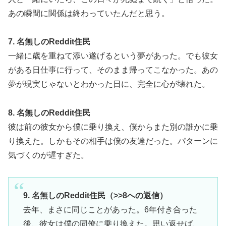
あの瞬間に関係は終わっていたんだと思う。
7. 名無しのReddit住民
一緒に歳を重ねて添い遂げるという夢があった。でも彼女
がある日仕事に行って、そのまま帰ってこなかった。あの
夢が現実じゃないとわかった日に、完全に心が壊れた。
8. 名無しのReddit住民
彼は前の彼女から僕に乗り換え、僕からまた別の誰かに乗
り換えた。しかもその相手は僕の友達だった。パターンに
気づくのが遅すぎた。
9. 名無しのReddit住民（>>8への返信）
去年、まさに同じことがあった。6年付き合った
後、彼女は僕の同僚に乗り換えた。思い返せば、