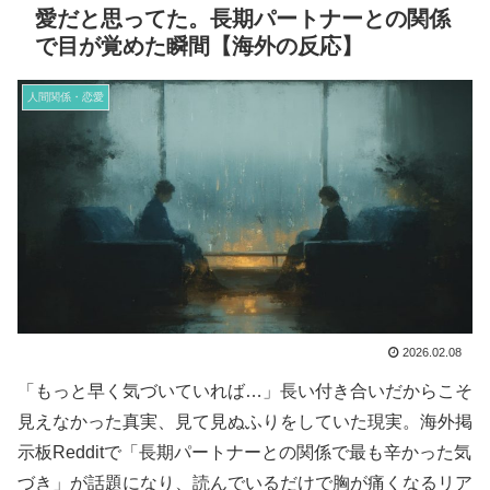
愛だと思ってた。長期パートナーとの関係
で目が覚めた瞬間【海外の反応】
人間関係・恋愛
2026.02.08
「もっと早く気づいていれば…」長い付き合いだからこそ
見えなかった真実、見て見ぬふりをしていた現実。海外掲
示板Redditで「長期パートナーとの関係で最も辛かった気
づき」が話題になり、読んでいるだけで胸が痛くなるリア