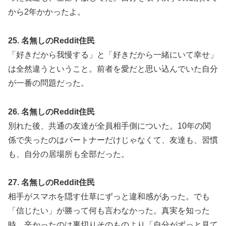
から2年かかったよ。
25. 名無しのReddit住民
「好きだから我慢する」と「好きだから一緒にいて幸せ」
は全然違うということ。前者を愛だと思い込んでいた自分
が一番の問題だった。
26. 名無しのReddit住民
別れた後、共通の友達が全員相手側についた。10年の関
係で失ったのはパートナーだけじゃなくて、友達も、習慣
も、自分の居場所も全部だった。
27. 名無しのReddit住民
相手がスマホを隠す仕草にずっと違和感があった。でも
「信じたい」が勝って何も言わなかった。真実を知った
時、辛かったのは裏切りそのものより「自分がずっと見て