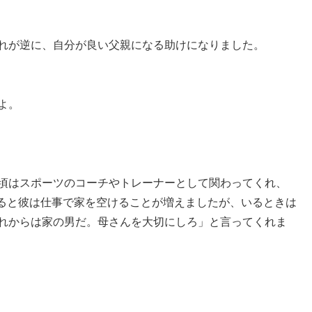
それが逆に、自分が良い父親になる助けになりました。
よ。
の頃はスポーツのコーチやトレーナーとして関わってくれ、
ると彼は仕事で家を空けることが増えましたが、いるときは
これからは家の男だ。母さんを大切にしろ」と言ってくれま