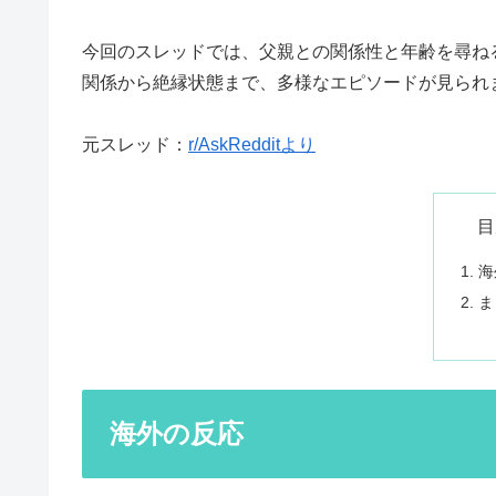
今回のスレッドでは、父親との関係性と年齢を尋ね
関係から絶縁状態まで、多様なエピソードが見られ
元スレッド：
r/AskRedditより
目
海
ま
海外の反応