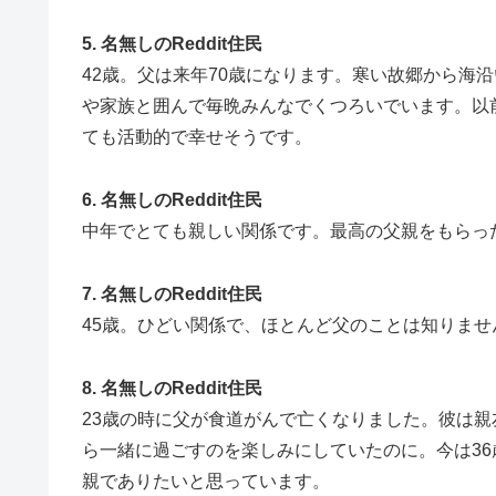
5. 名無しのReddit住民
42歳。父は来年70歳になります。寒い故郷から海
や家族と囲んで毎晩みんなでくつろいでいます。以
ても活動的で幸せそうです。
6. 名無しのReddit住民
中年でとても親しい関係です。最高の父親をもらっ
7. 名無しのReddit住民
45歳。ひどい関係で、ほとんど父のことは知りま
8. 名無しのReddit住民
23歳の時に父が食道がんで亡くなりました。彼は
ら一緒に過ごすのを楽しみにしていたのに。今は3
親でありたいと思っています。