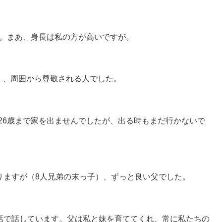
す。まあ、身長は私の方が高いですが。
く、周囲から尊敬される人でした。
26歳まで家を出ませんでしたが、出る時もまだ行かないで
ありますが（8人兄弟の末っ子）、ずっと良い父でした。
電話で話しています。父は私と妹を育ててくれ、常に私たちの