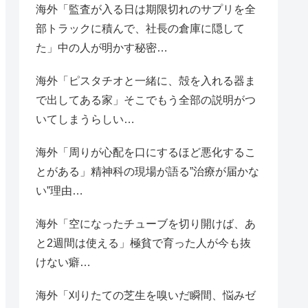
海外「監査が入る日は期限切れのサプリを全
部トラックに積んで、社長の倉庫に隠して
た」中の人が明かす秘密…
海外「ピスタチオと一緒に、殻を入れる器ま
で出してある家」そこでもう全部の説明がつ
いてしまうらしい…
海外「周りが心配を口にするほど悪化するこ
とがある」精神科の現場が語る”治療が届かな
い”理由…
海外「空になったチューブを切り開けば、あ
と2週間は使える」極貧で育った人が今も抜
けない癖…
海外「刈りたての芝生を嗅いだ瞬間、悩みゼ