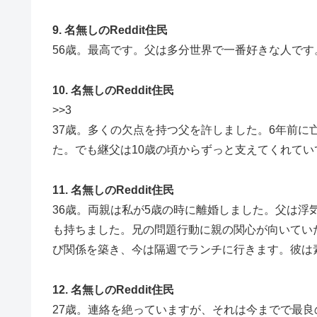
9. 名無しのReddit住民
56歳。最高です。父は多分世界で一番好きな人です
10. 名無しのReddit住民
>>3
37歳。多くの欠点を持つ父を許しました。6年前に
た。でも継父は10歳の頃からずっと支えてくれてい
11. 名無しのReddit住民
36歳。両親は私が5歳の時に離婚しました。父は
も持ちました。兄の問題行動に親の関心が向いてい
び関係を築き、今は隔週でランチに行きます。彼は
12. 名無しのReddit住民
27歳。連絡を絶っていますが、それは今までで最