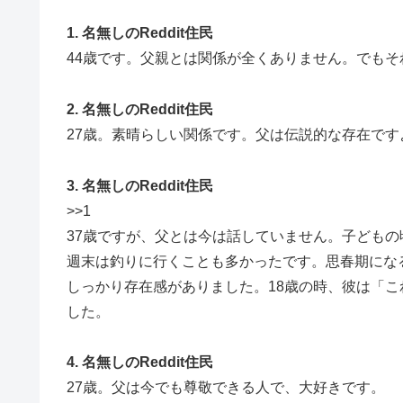
1. 名無しのReddit住民
44歳です。父親とは関係が全くありません。でも
2. 名無しのReddit住民
27歳。素晴らしい関係です。父は伝説的な存在です
3. 名無しのReddit住民
>>1
37歳ですが、父とは今は話していません。子ども
週末は釣りに行くことも多かったです。思春期にな
しっかり存在感がありました。18歳の時、彼は「
した。
4. 名無しのReddit住民
27歳。父は今でも尊敬できる人で、大好きです。