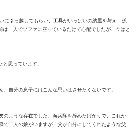
沿いに引っ越してもらい、工具がいっぱいの納屋を与え、孫
前は一人でソファに座っているだけで心配でしたが、今はと
たと思っています。
せん。自分の息子にはこんな思いはさせたくないです。
親友のような存在でした。海兵隊を辞めたばかりで、これか
6歳で二人の娘がいますが、父が自分にしてくれたような父