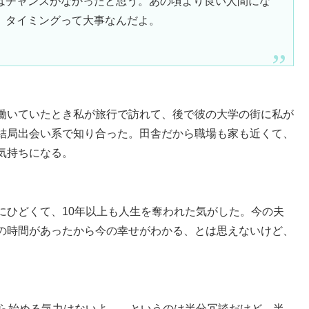
はチャンスがなかったと思う。あの頃より良い人間にな
。タイミングって大事なんだよ。
働いていたとき私が旅行で訪れて、後で彼の大学の街に私が
結局出会い系で知り合った。田舎だから職場も家も近くて、
気持ちになる。
にひどくて、10年以上も人生を奪われた気がした。今の夫
の時間があったから今の幸せがわかる、とは思えないけど、
から始める気力はないよ——というのは半分冗談だけど、半