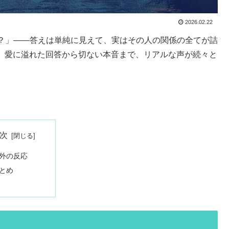
2026.02.22
？」——答えは単純に見えて、実はその人の関係の全てが詰
ころ、愛に溢れた回答から切ない本音まで、リアルな声が続々と
次
外の反応
とめ