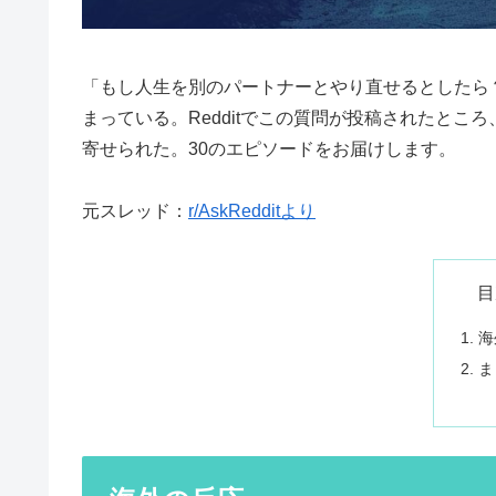
「もし人生を別のパートナーとやり直せるとしたら
まっている。Redditでこの質問が投稿されたと
寄せられた。30のエピソードをお届けします。
元スレッド：
r/AskRedditより
目
海
ま