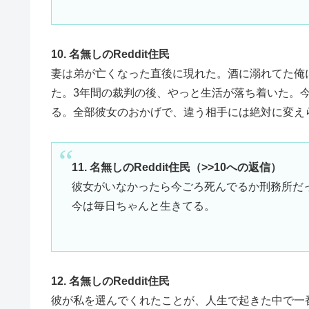
10. 名無しのReddit住民
妻は弟が亡くなった直後に現れた。酒に溺れてた俺
た。3年間の裁判の後、やっと生活が落ち着いた。今
る。全部彼女のおかげで、違う相手には絶対に変え
11. 名無しのReddit住民（>>10への返信）
彼女がいなかったら今ごろ死んでるか刑務所だ
今は毎日ちゃんと生きてる。
12. 名無しのReddit住民
彼が私を選んでくれたことが、人生で起きた中で一