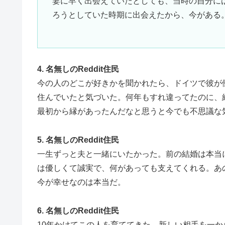
妻に早く出会えていたとしても、当時の自分に
ろうとしていた時期に出会えたから、今がある
4. 名無しのReddit住民
今の人のどこが好きかを聞かれたら、ドイツで彼が
住んでいたと気づいた。何年もすれ違ってたのに、
最初から縁があったんだなと思うと今でも不思議な
5. 名無しのReddit住民
一生ずっと夫と一緒にいたかった。前の結婚は本当
は優しくて誠実で、何があっても支えてくれる。あ
今が幸せなのは本当だ。
6. 名無しのReddit住民
10年かけてこの人を育ててきた。新しい相手を一