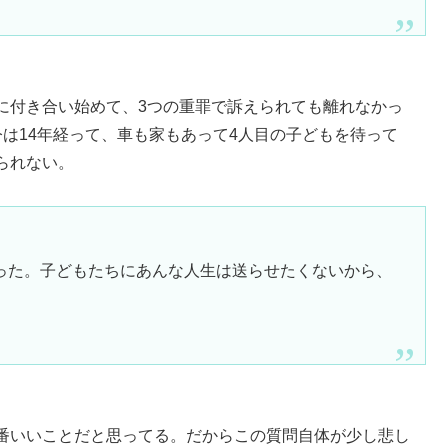
に付き合い始めて、3つの重罪で訴えられても離れなかっ
は14年経って、車も家もあって4人目の子どもを待って
られない。
った。子どもたちにあんな人生は送らせたくないから、
番いいことだと思ってる。だからこの質問自体が少し悲し