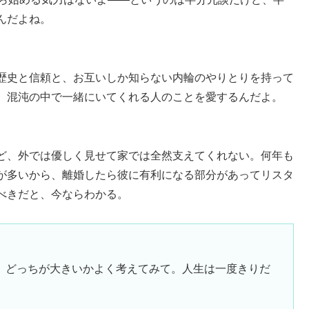
んだよね。
歴史と信頼と、お互いしか知らない内輪のやりとりを持って
、混沌の中で一緒にいてくれる人のことを愛するんだよ。
ど、外では優しく見せて家では全然支えてくれない。何年も
が多いから、離婚したら彼に有利になる部分があってリスタ
べきだと、今ならわかる。
、どっちが大きいかよく考えてみて。人生は一度きりだ