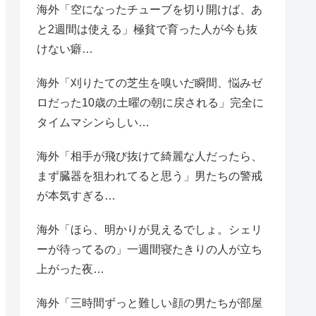
海外「空になったチューブを切り開けば、あ
と2週間は使える」極貧で育った人が今も抜
けない癖…
海外「刈りたての芝生を嗅いだ瞬間、悩みゼ
ロだった10歳の土曜の朝に戻される」完全に
タイムマシンらしい…
海外「相手が飛び抜けて綺麗な人だったら、
まず臓器を狙われてると思う」男たちの警戒
が本気すぎる…
海外「ほら、明かりが見えるでしょ。シェリ
ーが待ってるの」一週間寝たきりの人が立ち
上がった夜…
海外「三時間ずっと難しい顔の男たちが部屋