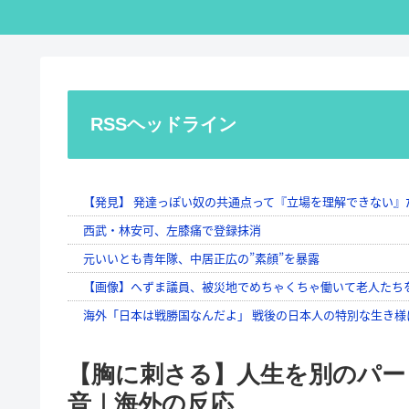
RSSヘッドライン
【胸に刺さる】人生を別のパー
音｜海外の反応