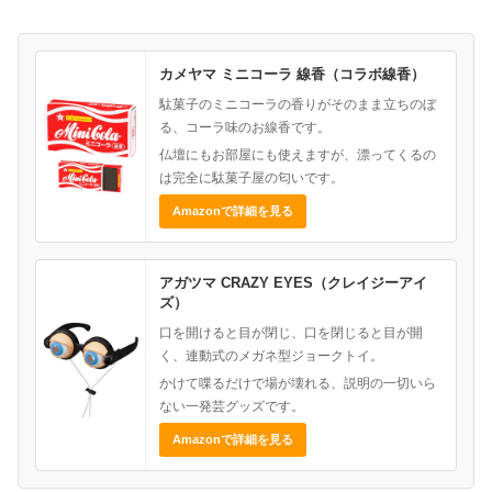
カメヤマ ミニコーラ 線香（コラボ線香）
駄菓子のミニコーラの香りがそのまま立ちのぼ
る、コーラ味のお線香です。
仏壇にもお部屋にも使えますが、漂ってくるの
は完全に駄菓子屋の匂いです。
Amazonで詳細を見る
アガツマ CRAZY EYES（クレイジーアイ
ズ）
口を開けると目が閉じ、口を閉じると目が開
く、連動式のメガネ型ジョークトイ。
かけて喋るだけで場が壊れる、説明の一切いら
ない一発芸グッズです。
Amazonで詳細を見る