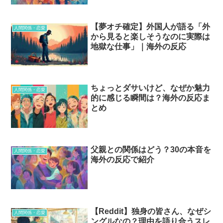
【夢オチ確定】外国人が語る「外
人間関係・恋愛
から見ると楽しそうなのに実際は
地獄な仕事」｜海外の反応
ちょっとダサいけど、なぜか魅力
人間関係・恋愛
的に感じる瞬間は？海外の反応ま
とめ
父親との関係はどう？30の本音を
人間関係・恋愛
海外の反応で紹介
【Reddit】独身の皆さん、なぜシ
人間関係・恋愛
ングルなの？理由を語り合うスレ