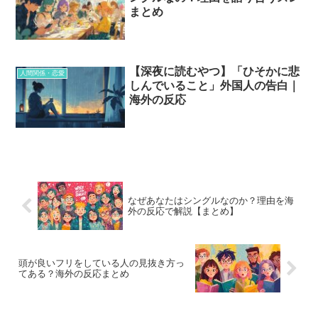
まとめ
【深夜に読むやつ】「ひそかに悲
人間関係・恋愛
しんでいること」外国人の告白｜
海外の反応
なぜあなたはシングルなのか？理由を海
外の反応で解説【まとめ】
頭が良いフリをしている人の見抜き方っ
てある？海外の反応まとめ