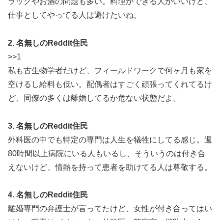
ラッグやお酒の問題も多い。料理ができる人がいいけど、
仕事としてやってる人は避けたいね。
2. 名無しのReddit住民
>>1
私も古生物学者だけど、フィールドワークで何ヶ月も家を
空けるし給料も低い。配偶者はすごく頑張ってくれてるけ
ど、同僚の多くは離婚してるか危ない状態だよ。
3. 名無しのReddit住民
外科医の中でも特定の専門は人生を犠牲にしてる感じ。週
80時間以上病院にいる人もいるし、そういうのは付き合
えないけど、情熱を持って患者を助けてる人は尊敬する。
4. 名無しのReddit住民
離婚専門の弁護士が言ってたけど、女性が付き合ってはい