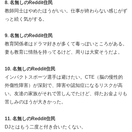
8. 名無しのReddit住民
教師同士はやめたほうがいい。仕事が終わらない感じがず
っと続く気がする。
9. 名無しのReddit住民
教育関係者はドラマ好きが多くて毒っぽいところがある。
妻も教育に情熱を持ってるけど、周りは大変そうだよ。
10. 名無しのReddit住民
インパクトスポーツ選手は避けたい。CTE（脳の慢性的
外傷性障害）が深刻で、障害や認知症になるリスクが高
い。友達の家族がそれで苦しんでたけど、得たお金よりも
苦しみのほうが大きかった。
11. 名無しのReddit住民
DJとはもう二度と付き合いたくない。