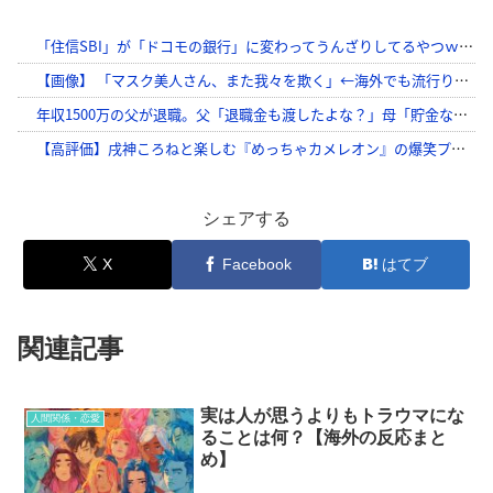
シェアする
X
Facebook
はてブ
関連記事
実は人が思うよりもトラウマにな
人間関係・恋愛
ることは何？【海外の反応まと
め】