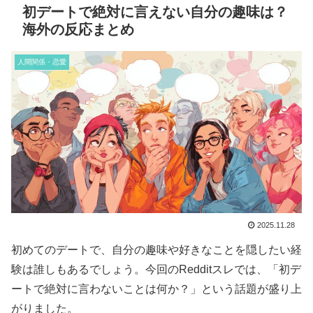
初デートで絶対に言えない自分の趣味は？
海外の反応まとめ
人間関係・恋愛
2025.11.28
初めてのデートで、自分の趣味や好きなことを隠したい経
験は誰しもあるでしょう。今回のRedditスレでは、「初デ
ートで絶対に言わないことは何か？」という話題が盛り上
がりました。