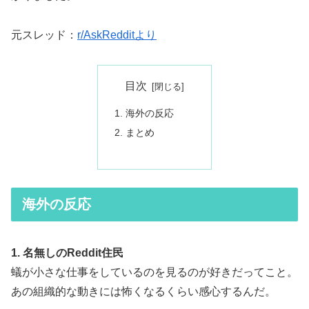
元スレッド：
r/AskRedditより
目次
海外の反応
まとめ
海外の反応
1. 名無しのReddit住民
蟻が小さな仕事をしているのを見るのが好きだってこと。
あの組織的な動きには怖くなるくらい感心するんだ。