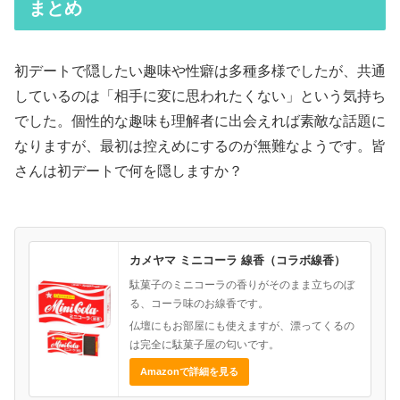
まとめ
初デートで隠したい趣味や性癖は多種多様でしたが、共通
しているのは「相手に変に思われたくない」という気持ち
でした。個性的な趣味も理解者に出会えれば素敵な話題に
なりますが、最初は控えめにするのが無難なようです。皆
さんは初デートで何を隠しますか？
カメヤマ ミニコーラ 線香（コラボ線香）
駄菓子のミニコーラの香りがそのまま立ちのぼ
る、コーラ味のお線香です。
仏壇にもお部屋にも使えますが、漂ってくるの
は完全に駄菓子屋の匂いです。
Amazonで詳細を見る