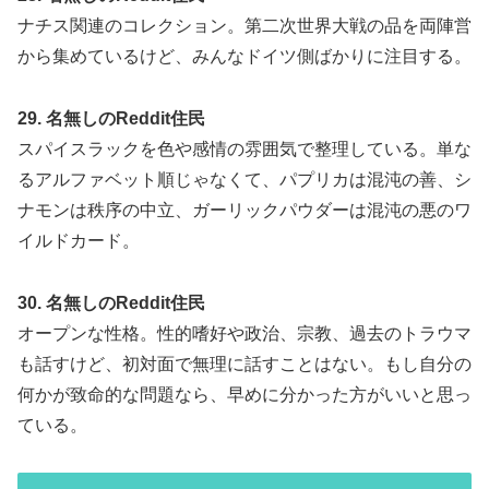
ナチス関連のコレクション。第二次世界大戦の品を両陣営
から集めているけど、みんなドイツ側ばかりに注目する。
29. 名無しのReddit住民
スパイスラックを色や感情の雰囲気で整理している。単な
るアルファベット順じゃなくて、パプリカは混沌の善、シ
ナモンは秩序の中立、ガーリックパウダーは混沌の悪のワ
イルドカード。
30. 名無しのReddit住民
オープンな性格。性的嗜好や政治、宗教、過去のトラウマ
も話すけど、初対面で無理に話すことはない。もし自分の
何かが致命的な問題なら、早めに分かった方がいいと思っ
ている。