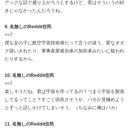
アックな話で盛り上がろうとするけど、君はそういうの好
きじゃなかったんだろうね。
9. 名無しのReddit住民
>>7
僕も女の子に航空宇宙技術者だって言うの迷う。変なオタ
ク扱いされたり、軍事産業複合体の加担者みたいに疑われ
たりするから。
10. 名無しのReddit住民
>>7
楽しそうだね。君は宇宙を作ってるの？つまり宇宙を製造
してるってこと？すごく頭良さそうか、バカか見極めよう
とずっと話しかけてしまいそう。（ちなみに俺はバカ）
11. 名無しのReddit住民