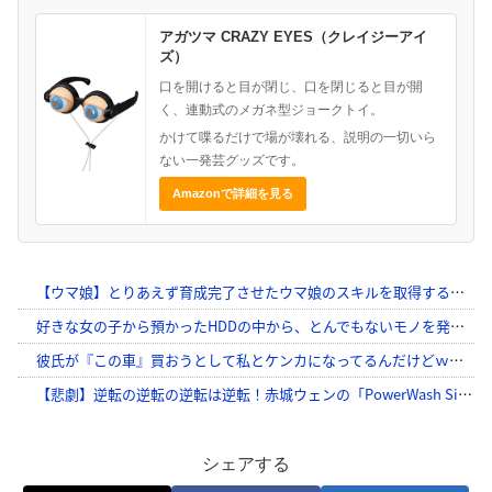
アガツマ CRAZY EYES（クレイジーアイ
ズ）
口を開けると目が閉じ、口を閉じると目が開
く、連動式のメガネ型ジョークトイ。
かけて喋るだけで場が壊れる、説明の一切いら
ない一発芸グッズです。
Amazonで詳細を見る
シェアする