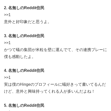
2. 名無しのReddit住民
>>1
意外と好印象だと思うよ。
3. 名無しのReddit住民
>>1
かつて蟻の集団が米粒を壁に運んでて、その連携プレーに
僕も感動したよ。
4. 名無しのReddit住民
>>1
実は僕のHingeのプロフィールに蟻好きって書いてるんだ
けど、意外と興味持ってくれる人が多いんだよね！
5. 名無しのReddit住民