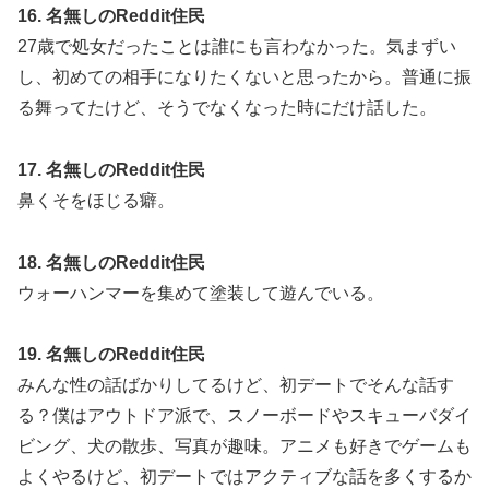
16. 名無しのReddit住民
27歳で処女だったことは誰にも言わなかった。気まずい
し、初めての相手になりたくないと思ったから。普通に振
る舞ってたけど、そうでなくなった時にだけ話した。
17. 名無しのReddit住民
鼻くそをほじる癖。
18. 名無しのReddit住民
ウォーハンマーを集めて塗装して遊んでいる。
19. 名無しのReddit住民
みんな性の話ばかりしてるけど、初デートでそんな話す
る？僕はアウトドア派で、スノーボードやスキューバダイ
ビング、犬の散歩、写真が趣味。アニメも好きでゲームも
よくやるけど、初デートではアクティブな話を多くするか