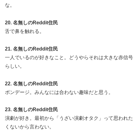
な。
20. 名無しのReddit住民
舌で鼻を触れる。
21. 名無しのReddit住民
一人でいるのが好きなこと。どうやらそれは大きな赤信号
らしい。
22. 名無しのReddit住民
ボンデージ。みんなには合わない趣味だと思う。
23. 名無しのReddit住民
演劇が好き。最初から「うざい演劇オタク」って思われた
くないから言わない。