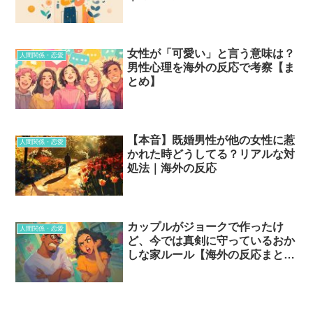
女性が「可愛い」と言う意味は？
人間関係・恋愛
男性心理を海外の反応で考察【ま
とめ】
【本音】既婚男性が他の女性に惹
人間関係・恋愛
かれた時どうしてる？リアルな対
処法｜海外の反応
カップルがジョークで作ったけ
人間関係・恋愛
ど、今では真剣に守っているおか
しな家ルール【海外の反応まと
め】