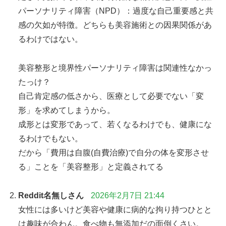
パーソナリティ障害（NPD）：過度な自己重要感と共
感の欠如が特徴。どちらも美容施術との因果関係があ
るわけではない。
美容整形と境界性パーソナリティ障害は関連性なかっ
たっけ？
自己肯定感の低さから、医療として必要でない「変
形」を求めてしまうから。
成形とは変形であって、若くなるわけでも、健康にな
るわけでもない。
だから「費用は自腹(自費治療)で自分の体を変形させ
る」ことを「美容整形」と定義されてる
Reddit名無しさん
2026年2月7日 21:44
女性には多いけど美容や健康に病的な拘り持つひとと
は趣味が合わん。食べ物も無添加だの面倒くさい。