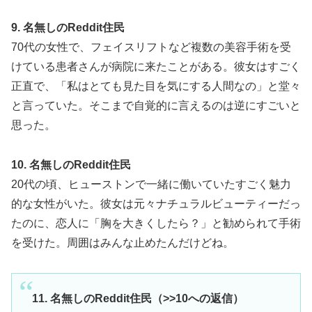
9. 名無しのReddit住民
70代の女性で、フェイスリフトなど複数の美容手術を受
けている患者さんが病院に来たことがある。彼女はすごく
正直で、「私はとても見た目を気にする人間なの」と堂々
と言っていた。そこまで自覚的に言えるのは逆にすごいと
思った。
10. 名無しのReddit住民
20代の頃、ヒューストンで一緒に働いていたすごく魅力
的な女性がいた。彼女は元々ナチュラルビューティーだっ
たのに、恋人に「胸を大きくしたら？」と勧められて手術
を受けた。周囲はみんな止めたんだけどね。
11. 名無しのReddit住民（>>10への返信）