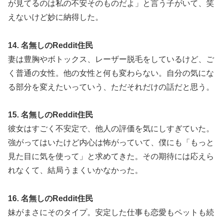
が見てるのは私の不安そのものだよ」と言う子がいて、笑
えないけど妙に納得した。
14. 名無しのReddit住民
妻は豊胸やボトックス、レーザー脱毛をしているけど、ご
く普通の女性。他の女性と何も変わらない。自分の気にな
る部分を変えたいっていう、ただそれだけの話だと思う。
15. 名無しのReddit住民
彼女はすごく不安定で、他人の評価を気にしすぎていた。
強がってはいたけど内心は怖がっていて、僕にも「もっと
見た目に気を使って」と求めてきた。その期待には応えら
れなくて、結局うまくいかなかった。
16. 名無しのReddit住民
妹がまさにそのタイプ。安定した仕事も恋愛もペットも続