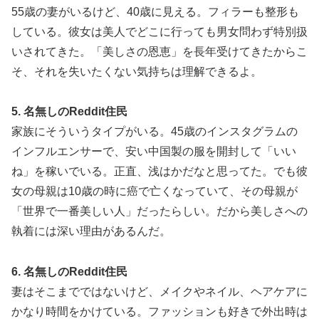
55歳の妻がいるけど、40歳に見える。フィラーも整形も
している。彼女は美人でどこに行っても男女問わず特別扱
いされてきた。「美しさの恩恵」を長年受けてきたからこ
そ、それを失いたくない気持ちは理解できるよ。
5. 名無しのReddit住民
家族にそういうタイプがいる。45歳のインスタグラムの
インフルエンサーで、安い中国製の服を開封して「いい
ね」を稼いでいる。正直、浅はかだなと思ってた。でも彼
女の母親は10歳の時に癌で亡くなっていて、その母親が
「世界で一番美しい人」だったらしい。だから美しさへの
執着には深い理由があるんだ。
6. 名無しのReddit住民
妻はそこまでではないけど、メイクやネイル、ヘアケアに
かなり時間をかけている。ファッションも好きで外出時は