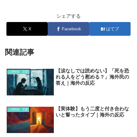
シェアする
X
Facebook
はてブ
関連記事
【涙なしでは読めない】「死を恐
人間関係・恋愛
れる人をどう慰める？」海外民の
答え｜海外の反応
【実体験】もう二度と付き合わな
人間関係・恋愛
いと誓ったタイプ｜海外の反応