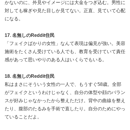
かないのに、外見やイメージには大金をつぎ込む。男性に
対しても稼ぎや見た目しか見てない。正直、見ていて心配
になる。
17. 名無しのReddit住民
「フェイクばかりの女性」なんて表現は偏見が強い。美容
施術をたくさん受けている人でも、教育を受けていて責任
感があって思いやりのある人はいくらでもいる。
18. 名無しのReddit住民
私はまさにそういう女性の一人で、もうすぐ58歳。全部
がフェイクというわけじゃなく、自分の体型や顔のバラン
スが好みじゃなかったから整えただけ。背中の曲線を整え
たり、腹部のたるみを手術で直したり。自分のためにやっ
ていることだよ。