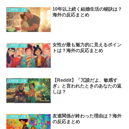
10年以上続く結婚生活の秘訣は？
人間関係・恋愛
海外の反応まとめ
女性が最も魅力的に見えるポイン
人間関係・恋愛
トは？海外の反応まとめ
【Reddit】「冗談だよ、敏感す
人間関係・恋愛
ぎ」と言われたときのあなたの返
しは？
友達関係が終わった理由は？海外
人間関係・恋愛
の反応まとめ