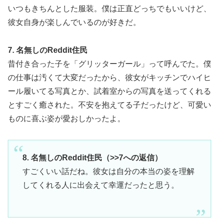
いつもきちんとした服装。僕は正直どっちでもいいけど、
彼女自身が楽しんでいるのが好きだ。
7. 名無しのReddit住民
昔付き合った子を「グリッターガール」って呼んでた。僕
の仕事は汚くて大変だったから、彼女がキッチンでハイヒ
ール履いてる写真とか、試着室からの写真を送ってくれる
とすごく癒された。不安を抱えてる子だったけど、可愛い
ものに喜ぶ姿が愛おしかったよ。
8. 名無しのReddit住民（>>7への返信）
すごくいい話だね。彼女は自分の本当の姿を理解
してくれる人に出会えて幸運だったと思う。