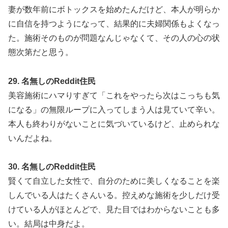
妻が数年前にボトックスを始めたんだけど、本人が明らか
に自信を持つようになって、結果的に夫婦関係もよくなっ
た。施術そのものが問題なんじゃなくて、その人の心の状
態次第だと思う。
29. 名無しのReddit住民
美容施術にハマりすぎて「これをやったら次はこっちも気
になる」の無限ループに入ってしまう人は見ていて辛い。
本人も終わりがないことに気づいているけど、止められな
いんだよね。
30. 名無しのReddit住民
賢くて自立した女性で、自分のために美しくなることを楽
しんでいる人はたくさんいる。控えめな施術を少しだけ受
けている人がほとんどで、見た目ではわからないことも多
い。結局は中身だよ。