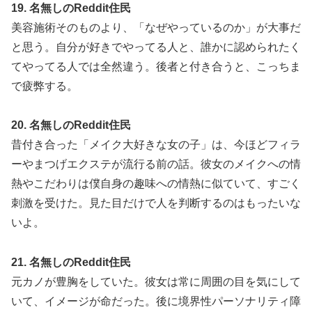
19. 名無しのReddit住民
美容施術そのものより、「なぜやっているのか」が大事だ
と思う。自分が好きでやってる人と、誰かに認められたく
てやってる人では全然違う。後者と付き合うと、こっちま
で疲弊する。
20. 名無しのReddit住民
昔付き合った「メイク大好きな女の子」は、今ほどフィラ
ーやまつげエクステが流行る前の話。彼女のメイクへの情
熱やこだわりは僕自身の趣味への情熱に似ていて、すごく
刺激を受けた。見た目だけで人を判断するのはもったいな
いよ。
21. 名無しのReddit住民
元カノが豊胸をしていた。彼女は常に周囲の目を気にして
いて、イメージが命だった。後に境界性パーソナリティ障