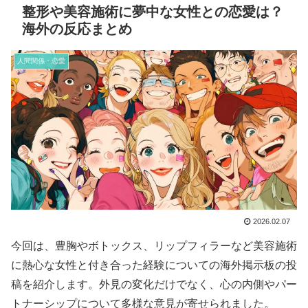
整形や美容施術に夢中な女性との恋愛は？
海外の反応まとめ
人間関係・恋愛
2026.02.07
今回は、豊胸やボトックス、リップフィラーなど美容施術
に熱心な女性と付き合った経験についての海外掲示板の投
稿を紹介します。外見の変化だけでなく、心の内側やパー
トナーシップについて多様な意見が寄せられました。