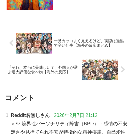
一見カッコよく見えるけど、実際は過酷
で辛い仕事【海外の反応まとめ】
「それ、本当に美味しい？」外国人が選
ぶ過大評価な食べ物【海外の反応】
コメント
Reddit名無しさん
2026年2月7日 21:12
＞※ 境界性パーソナリティ障害（BPD）：感情の不安
定さや見捨てられ不安が特徴的な精神疾患。自己愛性