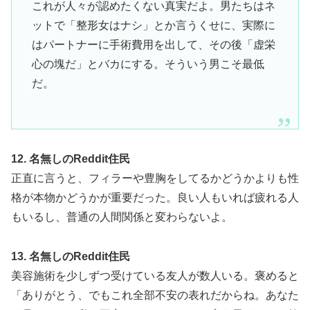
これが人々が認めたくない真実だよ。男たちはネ
ットで「整形女はナシ」とか言うくせに、実際に
はパートナーに手術費用を出して、その後「虚栄
心の塊だ」とバカにする。そういう男こそ最低
だ。
12. 名無しのReddit住民
正直に言うと、フィラーや豊胸をしてるかどうかよりも性
格が本物かどうかが重要だった。良い人もいれば疲れる人
もいるし、普通の人間関係と変わらないよ。
13. 名無しのReddit住民
美容施術を少しずつ受けている友人が数人いる。褒めると
「ありがとう、でもこれ全部不安の表れだからね。あなた