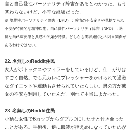
害と自己愛性パーソナリティ障害があるとわかった。もう
関わらないけど、不幸な経験だった。
※ 境界性パーソナリティ障害（BPD）：感情の不安定さや見捨てられ
不安が特徴的な精神疾患。自己愛性パーソナリティ障害（NPD）：過
度な自己重要感と共感の欠如が特徴。どちらも美容施術との因果関係が
あるわけではない。
22. 名無しのReddit住民
友人がボトックスやフィラーをしているけど、仕上がりは
すごく自然。でも元カレにプレッシャーをかけられて過激
なダイエットや運動もさせられていたらしい。男の方が彼
女の不安を利用していたんだ。別れて本当によかった。
23. 名無しのReddit住民
小柄な女性でBカップからダブルDにした子と付き合った
ことがある。手術後、逆に服装が控えめになっていたのが