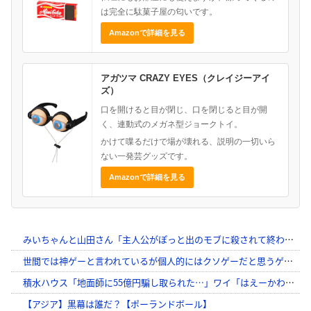
は完全に駄菓子屋の匂いです。
Amazonで詳細を見る
アガツマ CRAZY EYES（クレイジーアイ
ズ）
口を開けると目が閉じ、口を閉じると目が開
く、連動式のメガネ型ジョークトイ。
かけて喋るだけで場が壊れる、説明の一切いら
ない一発芸グッズです。
Amazonで詳細を見る