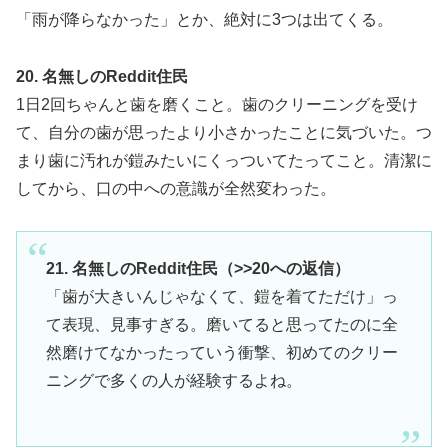
「雨が降らなかった」とか、絶対に3つは出てくる。
20. 名無しのReddit住民
1日2回ちゃんと歯を磨くこと。歯のクリーニングを受け
て、自分の歯が思ったより小さかったことに気づいた。つ
まり歯に汚れが鎧みたいにくっついてたってこと。清潔に
してから、口の中への意識が全然変わった。
21. 名無しのReddit住民（>>20への返信）
「歯が大きいんじゃなくて、鎧を着てただけ」っ
て表現、見事すぎる。磨いてると思ってたのに全
然磨けてなかったっていう衝撃、初めてのクリー
ニングで多くの人が経験するよね。