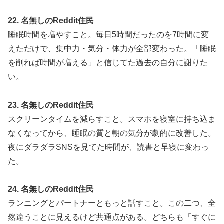
22. 名無しのReddit住民
睡眠時間を増やすこと。毎日5時間だったのを7時間に変
えただけで、集中力・気分・体力が全部変わった。「睡眠
を削れば時間が増える」と信じてた過去の自分に謝りた
い。
23. 名無しのReddit住民
スクリーンタイムを減らすこと。スマホを寝室に持ち込ま
なくなってから、睡眠の質と朝の気分が劇的に改善した。
夜にダラダラSNSを見てた時間が、読書と早寝に変わっ
た。
24. 名無しのReddit住民
ランニングとパートナーともっと話すこと。この二つ、全
然違うことに見えるけど共通点がある。どちらも「すぐに