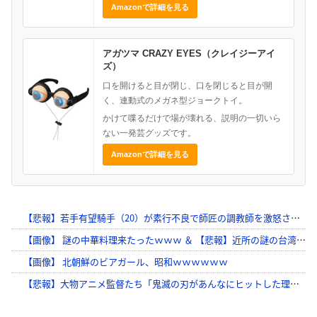
Amazonで詳細を見る
アガツマ CRAZY EYES（クレイジーアイ
ズ）
口を開けると目が閉じ、口を閉じると目が開
く、連動式のメガネ型ジョークトイ。
かけて喋るだけで場が壊れる、説明の一切いら
ない一発芸グッズです。
Amazonで詳細を見る