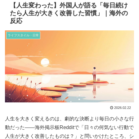
【人生変わった】外国人が語る「毎日続け
たら人生が大きく改善した習慣」｜海外の
反応
ライフスタイル・日常
2026.02.22
人生を大きく変えるのは、劇的な決断より毎日の小さな行
動だった——海外掲示板Redditで「日々の何気ない行動で
人生が大きく改善したものは？」と問いかけたところ、シ