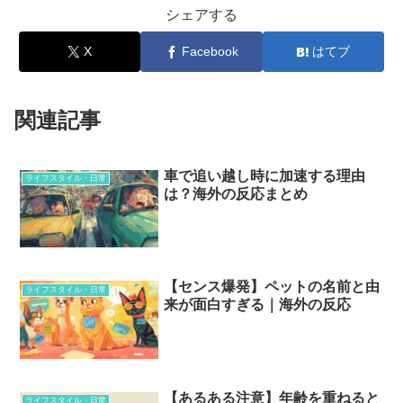
シェアする
X
Facebook
はてブ
関連記事
車で追い越し時に加速する理由
ライフスタイル・日常
は？海外の反応まとめ
【センス爆発】ペットの名前と由
ライフスタイル・日常
来が面白すぎる｜海外の反応
【あるある注意】年齢を重ねると
ライフスタイル・日常