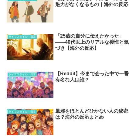
魅力がなくなるもの｜海外の反応
「25歳の自分に伝えたかった」
ライフスタイル・日常
——40代以上のリアルな後悔と気
づき【海外の反応】
【Reddit】今まで会った中で一番
ライフスタイル・日常
有名な人は誰？
風邪をほとんどひかない人の秘密
ライフスタイル・日常
は？海外の反応まとめ