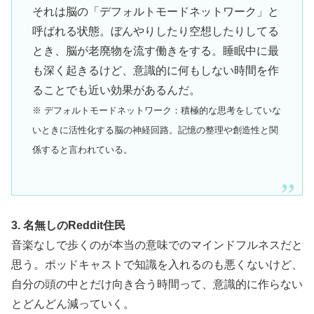
それは脳の「デフォルトモードネットワーク」と
呼ばれる状態。ぼんやりしたり空想したりしてる
とき、脳が老廃物を流す働きをする。睡眠中に最
も深く起きるけど、意識的に何もしない時間を作
ることでも近い効果があるんだ。
※ デフォルトモードネットワーク：積極的な思考をしていな
いときに活性化する脳の神経回路。記憶の整理や創造性と関
係すると言われている。
3. 名無しのReddit住民
音楽なしで歩くのが本当の意味でのマインドフルネスだと
思う。ポッドキャストで知識を入れるのも悪くないけど、
自分の頭の中とだけ向き合う時間って、意識的に作らない
とどんどん減っていく。