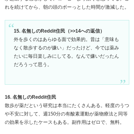
れを続けてから、朝の頭のボーっとした時間が激減した。
15. 名無しのReddit住民（>>14への返信）
外を歩くのはあらゆる面で効果的。昔は「意味も
なく散歩するのが嫌い」だったけど、今では薬み
たいに毎日楽しみにしてる。なんで嫌いだったん
だろうって思う。
16. 名無しのReddit住民
散歩が薬だという研究は本当にたくさんある。軽度のうつ
や不安に対して、週150分の有酸素運動が薬物療法と同等
の効果を示したケースもある。副作用はゼロで、無料。