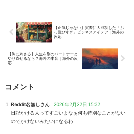
【正気じゃない】実際に大成功した「ぶ
っ飛びすぎ」ビジネスアイデア｜海外の
反応
【胸に刺さる】人生を別のパートナーと
やり直せるなら？海外の本音｜海外の反
応
コメント
Reddit名無しさん
2026年2月22日 15:32
日記かける人ってすごいよなぁ何も特別なことがない
のでかけないみたいになるわ