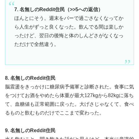
7. 名無しのReddit住民（>>5への返信）
ほんとにそう。週末をバーで過ごさなくなってか
ら人生がずっと良くなった。飲んでる間は楽しか
ったけど、翌日の後悔と体のしんどさがなくなっ
ただけで全然違う。
8. 名無しのReddit住民
脳震盪をきっかけに糖尿病予備軍と診断された。食事に気
をつけてお酒をやめたら体重が最大127kgから82kgに落ち
て、血糖値も正常範囲に戻った。大げさじゃなくて、食べ
るものと飲むものだけでここまで変わった。
9. 名無しのReddit住民