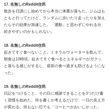
17. 名無しのReddit住民
散歩を日課にし始めてから本当に体重が落ちた。ジムはも
ともと行ってたけど、ランダムに歩いたり走ったりを加え
たらその効果が加速した。「運動」と思わずにやれる分、
続きやすいのかもしれない。
18. 名無しのReddit住民
起きてすぐ食べないこと。ミネラルウォーターを飲んで、
朝食は10時頃。起きてすぐ食べるとエネルギーがガクッ
と落ちる感じがするし、昼前の食べ過ぎも防げるようにな
った。
19. 名無しのReddit住民
日記をつけること。その日に感謝できることを3つだけ書
く習慣を始めた。何を書くか考えるだけで、一日の見え方
が変わる。何もない日でも「コーヒーがおいしかった」