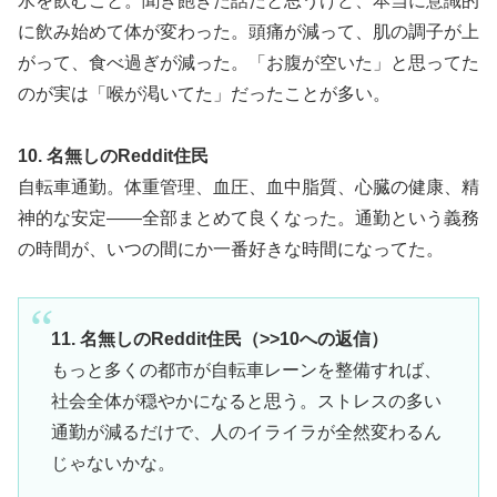
水を飲むこと。聞き飽きた話だと思うけど、本当に意識的
に飲み始めて体が変わった。頭痛が減って、肌の調子が上
がって、食べ過ぎが減った。「お腹が空いた」と思ってた
のが実は「喉が渇いてた」だったことが多い。
10. 名無しのReddit住民
自転車通勤。体重管理、血圧、血中脂質、心臓の健康、精
神的な安定——全部まとめて良くなった。通勤という義務
の時間が、いつの間にか一番好きな時間になってた。
11. 名無しのReddit住民（>>10への返信）
もっと多くの都市が自転車レーンを整備すれば、
社会全体が穏やかになると思う。ストレスの多い
通勤が減るだけで、人のイライラが全然変わるん
じゃないかな。