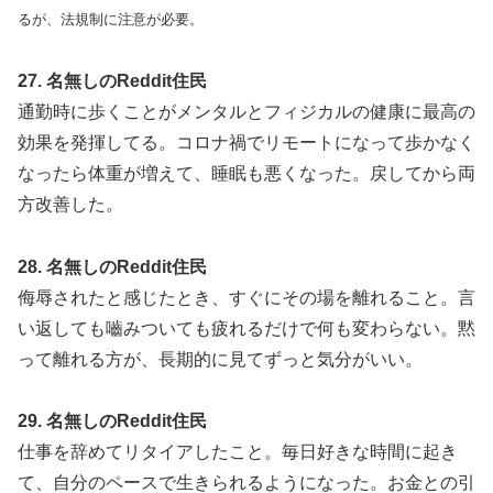
るが、法規制に注意が必要。
27. 名無しのReddit住民
通勤時に歩くことがメンタルとフィジカルの健康に最高の
効果を発揮してる。コロナ禍でリモートになって歩かなく
なったら体重が増えて、睡眠も悪くなった。戻してから両
方改善した。
28. 名無しのReddit住民
侮辱されたと感じたとき、すぐにその場を離れること。言
い返しても嚙みついても疲れるだけで何も変わらない。黙
って離れる方が、長期的に見てずっと気分がいい。
29. 名無しのReddit住民
仕事を辞めてリタイアしたこと。毎日好きな時間に起き
て、自分のペースで生きられるようになった。お金との引