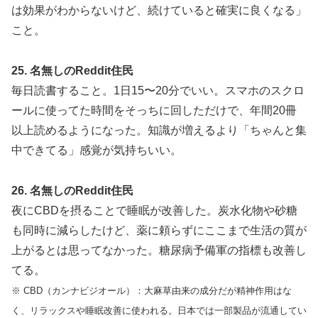
は効果がわからないけど、続けていると確実に良くなる」
こと。
25. 名無しのReddit住民
毎日読書すること。1日15〜20分でいい。スマホのスクロ
ールに使ってた時間をそっちに回しただけで、年間20冊
以上読めるようになった。知識が増えるより「ちゃんと集
中できてる」感覚が気持ちいい。
26. 名無しのReddit住民
夜にCBDを摂ることで睡眠が改善した。炭水化物や砂糖
も同時に減らしたけど、薬に頼らずにここまで生活の質が
上がるとは思ってなかった。糖尿病予備軍の指標も改善し
てる。
※ CBD（カンナビジオール）：大麻草由来の成分だが精神作用はな
く、リラックスや睡眠改善に使われる。日本では一部製品が流通してい