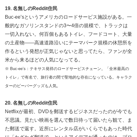
19. 名無しのReddit住民
Buc-ee’sというアメリカのロードサービス施設がある。一
般的なガソリンスタンドの3〜4倍の規模で、トラックは
一切入れない。何百個もあるトイレ、フードコート、大量
の土産物——高速道路沿いにテーマパーク規模の休憩所を
作るという発想が正気じゃないと思ってたら、ファンが全
米から来るほどの人気になってる。
※ Buc-ee’s：テキサス発祥のロードサービスチェーン。「全米最高の
トイレ」で有名で、旅行者の間で聖地的な存在になっている。キャラク
ターのビーバーグッズも人気。
20. 名無しのReddit住民
Netflixが最初、DVDを郵送するビジネスだったのが今でも
不思議。見たい映画を選んで数日待って届いたら観て、ま
た郵送で返す。近所にレンタル店がいくらでもあった時代