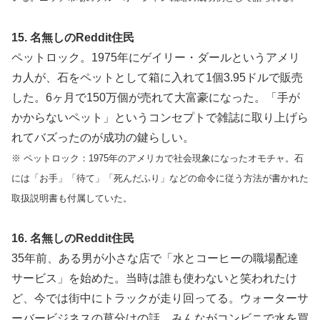
15. 名無しのReddit住民
ペットロック。1975年にゲイリー・ダールというアメリ
カ人が、石をペットとして箱に入れて1個3.95ドルで販売
した。6ヶ月で150万個が売れて大富豪になった。「手が
かからないペット」というコンセプトで雑誌に取り上げら
れてバズったのが成功の鍵らしい。
※ ペットロック：1975年のアメリカで社会現象になったオモチャ。石
には「お手」「待て」「死んだふり」などの命令に従う方法が書かれた
取扱説明書も付属していた。
16. 名無しのReddit住民
35年前、ある男が小さな店で「水とコーヒーの職場配達
サービス」を始めた。当時は誰も使わないと笑われたけ
ど、今では街中にトラックが走り回ってる。ウォーターサ
ーバービジネスの草分けの話。みんながコンビニで水を買