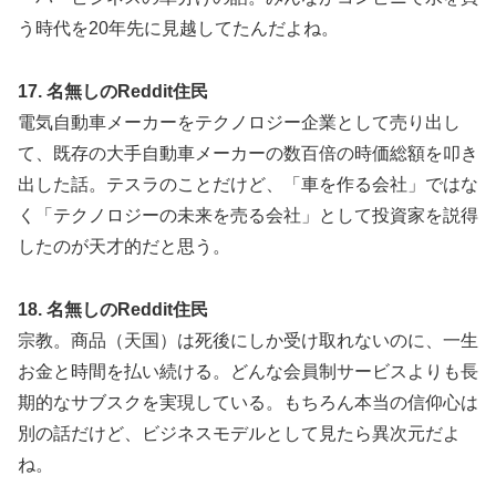
う時代を20年先に見越してたんだよね。
17. 名無しのReddit住民
電気自動車メーカーをテクノロジー企業として売り出し
て、既存の大手自動車メーカーの数百倍の時価総額を叩き
出した話。テスラのことだけど、「車を作る会社」ではな
く「テクノロジーの未来を売る会社」として投資家を説得
したのが天才的だと思う。
18. 名無しのReddit住民
宗教。商品（天国）は死後にしか受け取れないのに、一生
お金と時間を払い続ける。どんな会員制サービスよりも長
期的なサブスクを実現している。もちろん本当の信仰心は
別の話だけど、ビジネスモデルとして見たら異次元だよ
ね。