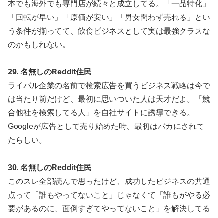
本でも海外でも専門店が続々と成立してる。「一品特化」
「回転が早い」「原価が安い」「男女問わず売れる」とい
う条件が揃ってて、飲食ビジネスとして実は最強クラスな
のかもしれない。
29. 名無しのReddit住民
ライバル企業の名前で検索広告を買うビジネス戦略は今で
は当たり前だけど、最初に思いついた人は天才だよ。「競
合他社を検索してる人」を自社サイトに誘導できる。
Googleが広告として売り始めた時、最初はバカにされて
たらしい。
30. 名無しのReddit住民
このスレ全部読んで思ったけど、成功したビジネスの共通
点って「誰もやってないこと」じゃなくて「誰もがやる必
要があるのに、面倒すぎてやってないこと」を解決してる