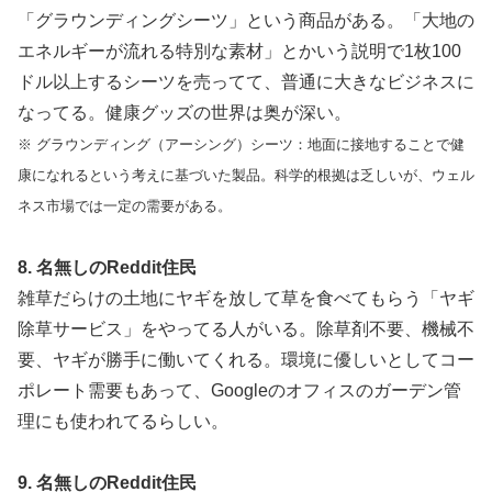
「グラウンディングシーツ」という商品がある。「大地の
エネルギーが流れる特別な素材」とかいう説明で1枚100
ドル以上するシーツを売ってて、普通に大きなビジネスに
なってる。健康グッズの世界は奥が深い。
※ グラウンディング（アーシング）シーツ：地面に接地することで健
康になれるという考えに基づいた製品。科学的根拠は乏しいが、ウェル
ネス市場では一定の需要がある。
8. 名無しのReddit住民
雑草だらけの土地にヤギを放して草を食べてもらう「ヤギ
除草サービス」をやってる人がいる。除草剤不要、機械不
要、ヤギが勝手に働いてくれる。環境に優しいとしてコー
ポレート需要もあって、Googleのオフィスのガーデン管
理にも使われてるらしい。
9. 名無しのReddit住民