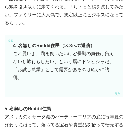
ら鶏を引き取りに来てくれる。「ちょっと鶏を試してみた
い」ファミリーに大人気で、想定以上にビジネスになって
るらしい。
4. 名無しのReddit住民（>>3への返信）
これ賢いよ。鶏を飼いたいけど長期の責任は負え
ないし旅行もしたい、という層にドンピシャだ。
「お試し農業」として需要があるのは確かに納
得。
5. 名無しのReddit住民
アメリカのオザーク湖のパーティーエリアの底に毎年夏の
終わりに潜って、落ちてる宝石や貴重品を拾って転売する