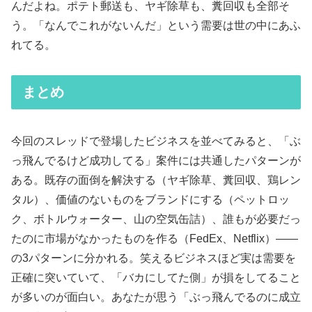
んだよね。ポテト郵送も、ヤギ除草も、糞回収も全部そ
う。「なんでこれがないんだ」という需要は世の中にあふ
れてる。
まとめ
今回のスレッドで登場したビジネスを並べてみると、「ぶ
っ飛んでるけど成功してる」案件には共通したパターンが
ある。既存の面倒を解決する（ヤギ除草、糞回収、鶏レン
タル）、価値のないものをブランドにする（ペットロッ
ク、ボトルウォーター、山の空気缶詰）、誰もが必要だっ
たのに市場がなかったものを作る（FedEx、Netflix）——
の3パターンに分かれる。笑えるビジネスほど実は需要を
正確に突いていて、「バカにしてた側」が損をしてること
が多いのが面白い。あなたが思う「ぶっ飛んでるのに成立