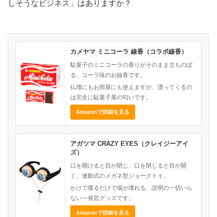
しそうなビジネス」はありますか？
カメヤマ ミニコーラ 線香（コラボ線香）
駄菓子のミニコーラの香りがそのまま立ちのぼ
る、コーラ味のお線香です。
仏壇にもお部屋にも使えますが、漂ってくるの
は完全に駄菓子屋の匂いです。
Amazonで詳細を見る
アガツマ CRAZY EYES（クレイジーアイ
ズ）
口を開けると目が閉じ、口を閉じると目が開
く、連動式のメガネ型ジョークトイ。
かけて喋るだけで場が壊れる、説明の一切いら
ない一発芸グッズです。
Amazonで詳細を見る