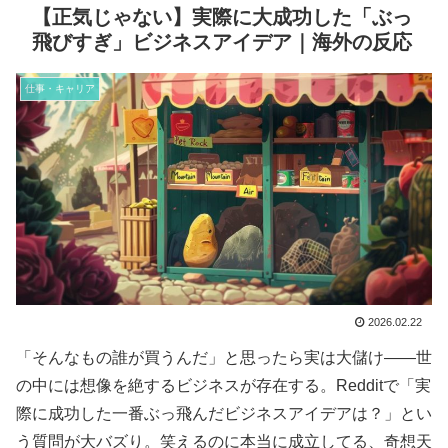
【正気じゃない】実際に大成功した「ぶっ
飛びすぎ」ビジネスアイデア｜海外の反応
仕事・キャリア
2026.02.22
「そんなもの誰が買うんだ」と思ったら実は大儲け——世
の中には想像を絶するビジネスが存在する。Redditで「実
際に成功した一番ぶっ飛んだビジネスアイデアは？」とい
う質問が大バズり。笑えるのに本当に成立してる、奇想天