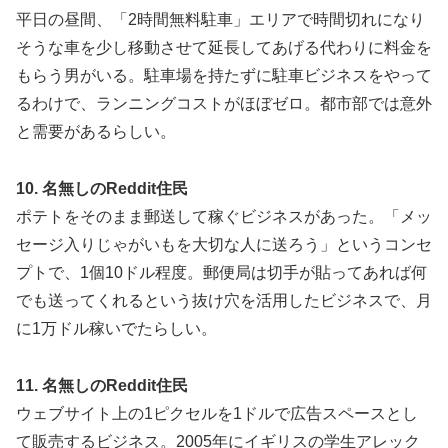
平日の昼間、「2時間無料駐車」エリアで時間切れになり
そうな車を少し移動させて延長してあげる代わりに料金を
もらう男がいる。駐車場を持たずに駐車ビジネスをやって
るわけで、ランニングコストがほぼゼロ。都市部では意外
と需要があるらしい。
10. 名無しのReddit住民
ポテトをそのまま郵送して稼ぐビジネスがあった。「メッ
セージ入りじゃがいもを大切な人に送ろう」というコンセ
プトで、1個10ドル程度。郵便局は切手が貼ってあれば何
でも送ってくれるという抜け穴を活用したビジネスで、月
に1万ドル稼いでたらしい。
11. 名無しのReddit住民
ウェブサイト上の1ピクセルを1ドルで広告スペースとし
て販売するビジネス。2005年にイギリスの学生アレック