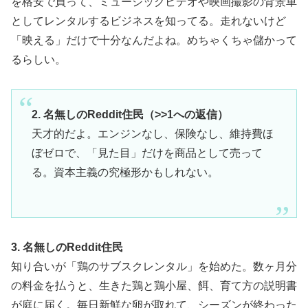
を格安で買って、ミュージックビデオや映画撮影の背景車
としてレンタルするビジネスを知ってる。走れないけど
「映える」だけで十分なんだよね。めちゃくちゃ儲かって
るらしい。
2. 名無しのReddit住民（>>1への返信）
天才的だよ。エンジンなし、保険なし、維持費ほ
ぼゼロで、「見た目」だけを商品として売って
る。資本主義の究極形かもしれない。
3. 名無しのReddit住民
知り合いが「鶏のサブスクレンタル」を始めた。数ヶ月分
の料金を払うと、生きた鶏と鶏小屋、餌、育て方の説明書
が庭に届く。毎日新鮮な卵が取れて、シーズンが終わった