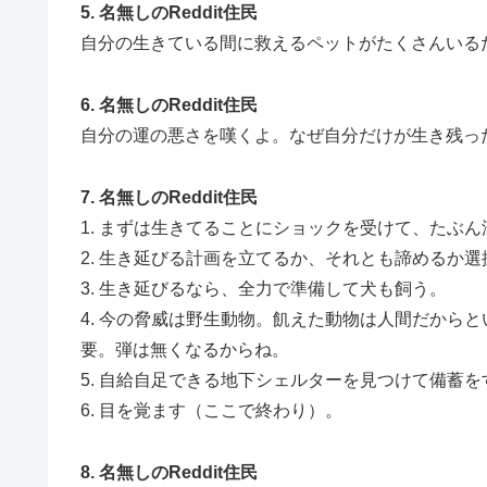
5. 名無しのReddit住民
自分の生きている間に救えるペットがたくさんいる
6. 名無しのReddit住民
自分の運の悪さを嘆くよ。なぜ自分だけが生き残ったん
7. 名無しのReddit住民
1. まずは生きてることにショックを受けて、たぶ
2. 生き延びる計画を立てるか、それとも諦めるか
3. 生き延びるなら、全力で準備して犬も飼う。
4. 今の脅威は野生動物。飢えた動物は人間だから
要。弾は無くなるからね。
5. 自給自足できる地下シェルターを見つけて備蓄を
6. 目を覚ます（ここで終わり）。
8. 名無しのReddit住民