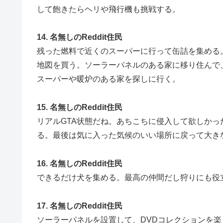
して飽きたらヘリや飛行機も挑戦する。
14. 名無しのReddit住民
残った燃料で近くのスーパーに行って缶詰を集める
地図を買う。ソーラーパネルのある家に移り住んで
スーパーや暖炉のある家を探しに行く。
15. 名無しのReddit住民
リアルGTA状態だね。あちこちに侵入して欲しか
る。最後は気に入った気候のいい場所に戻って大き
16. 名無しのReddit住民
できるだけ犬を集める。最高の仲間だし狩りにも役
17. 名無しのReddit住民
ソーラーパネルを設置して、DVDコレクションを楽