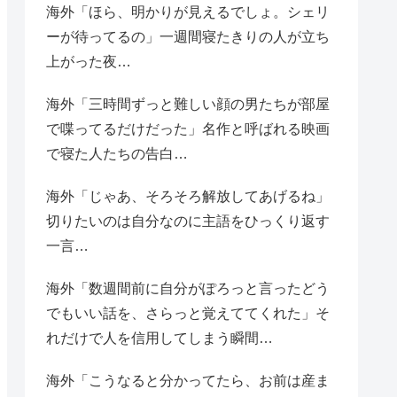
海外「ほら、明かりが見えるでしょ。シェリ
ーが待ってるの」一週間寝たきりの人が立ち
上がった夜…
海外「三時間ずっと難しい顔の男たちが部屋
で喋ってるだけだった」名作と呼ばれる映画
で寝た人たちの告白…
海外「じゃあ、そろそろ解放してあげるね」
切りたいのは自分なのに主語をひっくり返す
一言…
海外「数週間前に自分がぽろっと言ったどう
でもいい話を、さらっと覚えててくれた」そ
れだけで人を信用してしまう瞬間…
海外「こうなると分かってたら、お前は産ま