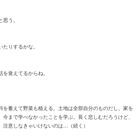
と思う。
いたりするかな。
話を覚えてるからね。
料を蓄えて野菜も植える。土地は全部自分のものだし。家を
。今まで学べなかったことを学ぶ。長く悲しむだろうけど、
。注意しなきゃいけないのは…（続く）