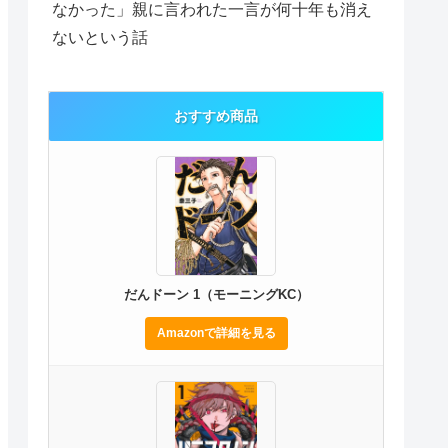
なかった」親に言われた一言が何十年も消え
ないという話
おすすめ商品
だんドーン 1（モーニングKC）
Amazonで詳細を見る