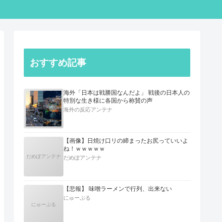
おすすめ記事
海外「日本は戦勝国なんだよ」 戦後の日本人の
特別な生き様に各国から称賛の声
海外の反応アンテナ
【画像】日焼け口リの締まったお尻っていいよ
ね！ｗｗｗｗｗ
だめぽアンテナ
だめぽアンテナ
【悲報】 味噌ラーメンで行列、出来ない
にゅーぷる
にゅーぷる