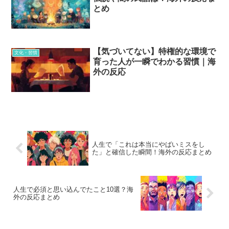
とめ
【気づいてない】特権的な環境で
文化・習慣
育った人が一瞬でわかる習慣｜海
外の反応
人生で「これは本当にやばいミスをし
た」と確信した瞬間！海外の反応まとめ
人生で必須と思い込んでたこと10選？海
外の反応まとめ