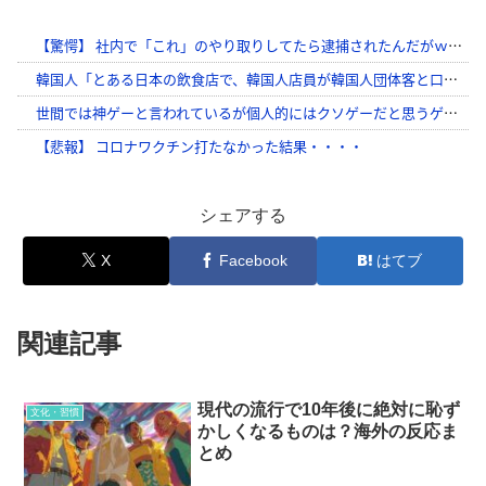
シェアする
X
Facebook
はてブ
関連記事
現代の流行で10年後に絶対に恥ず
文化・習慣
かしくなるものは？海外の反応ま
とめ