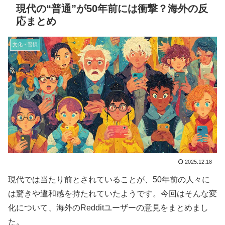
現代の“普通”が50年前には衝撃？海外の反
応まとめ
文化・習慣
2025.12.18
現代では当たり前とされていることが、50年前の人々に
は驚きや違和感を持たれていたようです。今回はそんな変
化について、海外のRedditユーザーの意見をまとめまし
た。