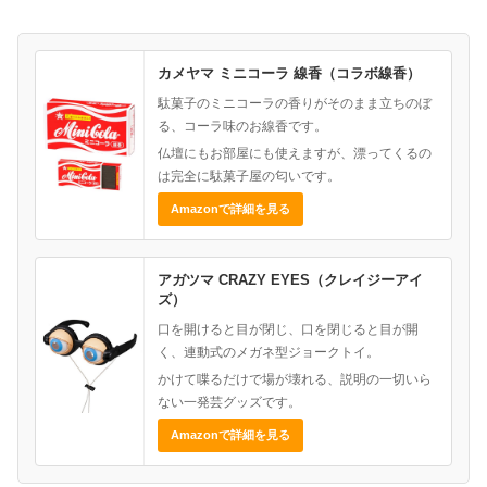
カメヤマ ミニコーラ 線香（コラボ線香）
駄菓子のミニコーラの香りがそのまま立ちのぼ
る、コーラ味のお線香です。
仏壇にもお部屋にも使えますが、漂ってくるの
は完全に駄菓子屋の匂いです。
Amazonで詳細を見る
アガツマ CRAZY EYES（クレイジーアイ
ズ）
口を開けると目が閉じ、口を閉じると目が開
く、連動式のメガネ型ジョークトイ。
かけて喋るだけで場が壊れる、説明の一切いら
ない一発芸グッズです。
Amazonで詳細を見る