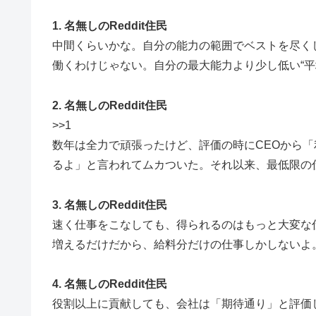
1. 名無しのReddit住民
中間くらいかな。自分の能力の範囲でベストを尽く
働くわけじゃない。自分の最大能力より少し低い“平
2. 名無しのReddit住民
>>1
数年は全力で頑張ったけど、評価の時にCEOから「
るよ」と言われてムカついた。それ以来、最低限の
3. 名無しのReddit住民
速く仕事をこなしても、得られるのはもっと大変な
増えるだけだから、給料分だけの仕事しかしないよ
4. 名無しのReddit住民
役割以上に貢献しても、会社は「期待通り」と評価