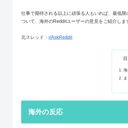
仕事で期待される以上に頑張る人もいれば、最低限
ついて、海外のRedditユーザーの意見をご紹介しま
元スレッド：
r/AskReddit
目
海
ま
海外の反応