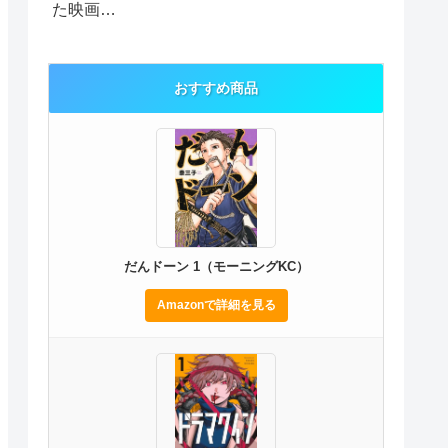
た映画…
おすすめ商品
だんドーン 1（モーニングKC）
Amazonで詳細を見る