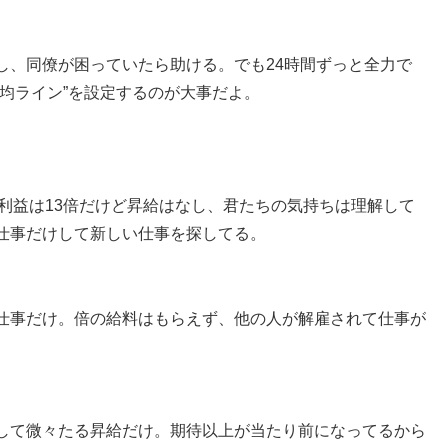
し、同僚が困っていたら助ける。でも24時間ずっと全力で
均ライン”を設定するのが大事だよ。
利益は13倍だけど昇給はなし、君たちの気持ちは理解して
仕事だけして新しい仕事を探してる。
仕事だけ。倍の給料はもらえず、他の人が解雇されて仕事が
。
して微々たる昇給だけ。期待以上が当たり前になってるから