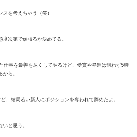
ンスを考えちゃう（笑）
態度次第で頑張るか決めてる。
れた仕事を最善を尽くしてやるけど、受賞や昇進は狙わず5時
るから。
けど、結局若い新人にポジションを奪われて辞めたよ。
ないと思う。