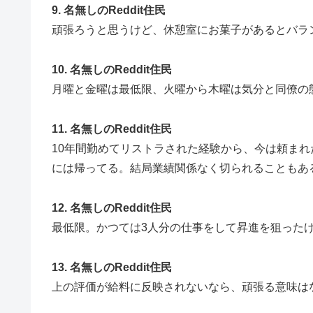
9. 名無しのReddit住民
頑張ろうと思うけど、休憩室にお菓子があるとバラ
10. 名無しのReddit住民
月曜と金曜は最低限、火曜から木曜は気分と同僚の
11. 名無しのReddit住民
10年間勤めてリストラされた経験から、今は頼ま
には帰ってる。結局業績関係なく切られることもあ
12. 名無しのReddit住民
最低限。かつては3人分の仕事をして昇進を狙った
13. 名無しのReddit住民
上の評価が給料に反映されないなら、頑張る意味は