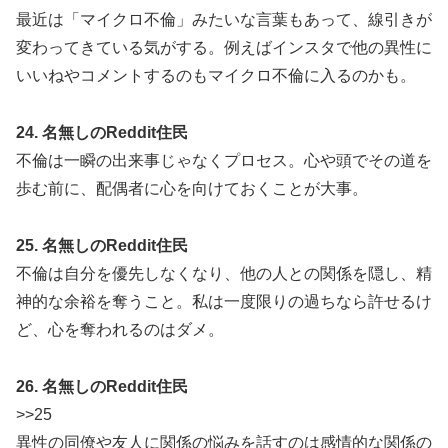
最近は「マイクロ不倫」みたいな言葉もあって、線引きが
変わってきている気がする。例えばインスタで他の異性に
いいねやコメントするのもマイクロ不倫に入るのかも。
24. 名無しのReddit住民
不倫は一瞬の出来事じゃなくプロセス。心や頭でその道を
歩む前に、配偶者に心を向けておくことが大事。
25. 名無しのReddit住民
不倫は自分を優先しなくなり、他の人との関係を隠し、精
神的な余裕を奪うこと。私は一度限りの過ちなら許せるけ
ど、心を奪われるのはダメ。
26. 名無しのReddit住民
>>25
異性の同僚や友人に関係の悩みを話すのは感情的な関係の