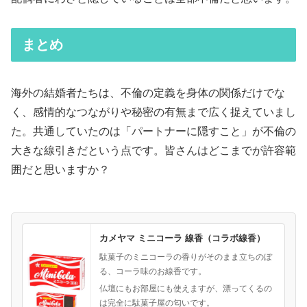
まとめ
海外の結婚者たちは、不倫の定義を身体の関係だけでな
く、感情的なつながりや秘密の有無まで広く捉えていまし
た。共通していたのは「パートナーに隠すこと」が不倫の
大きな線引きだという点です。皆さんはどこまでが許容範
囲だと思いますか？
カメヤマ ミニコーラ 線香（コラボ線香）
駄菓子のミニコーラの香りがそのまま立ちのぼ
る、コーラ味のお線香です。
仏壇にもお部屋にも使えますが、漂ってくるの
は完全に駄菓子屋の匂いです。