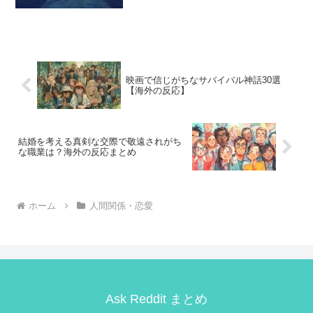
映画で信じがちなサバイバル神話30選
【海外の反応】
結婚を考える真剣な交際で敬遠されがち
な職業は？海外の反応まとめ
ホーム
人間関係・恋愛
Ask Reddit まとめ