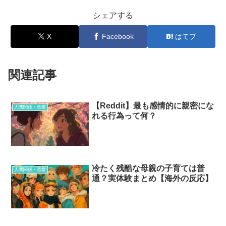
シェアする
X
Facebook
はてブ
関連記事
【Reddit】最も感情的に親密にな
人間関係・恋愛
れる行為って何？
冷たく残酷な母親の子育ては普
人間関係・恋愛
通？実体験まとめ【海外の反応】