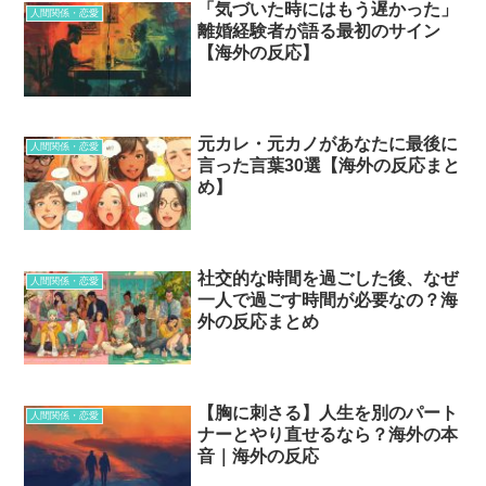
「気づいた時にはもう遅かった」
人間関係・恋愛
離婚経験者が語る最初のサイン
【海外の反応】
元カレ・元カノがあなたに最後に
人間関係・恋愛
言った言葉30選【海外の反応まと
め】
社交的な時間を過ごした後、なぜ
人間関係・恋愛
一人で過ごす時間が必要なの？海
外の反応まとめ
【胸に刺さる】人生を別のパート
人間関係・恋愛
ナーとやり直せるなら？海外の本
音｜海外の反応