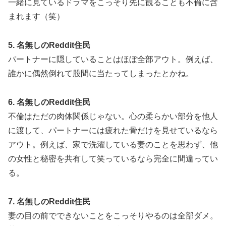
一緒に見ているドラマをこっそり先に観ることも不倫に含
まれます（笑）
5. 名無しのReddit住民
パートナーに隠していることはほぼ全部アウト。例えば、
誰かに偶然倒れて股間に当たってしまったとかね。
6. 名無しのReddit住民
不倫はただの肉体関係じゃない。心の柔らかい部分を他人
に渡して、パートナーには疲れた骨だけを見せているなら
アウト。例えば、家で洗濯している妻のことを思わず、他
の女性と秘密を共有して笑っているなら完全に間違ってい
る。
7. 名無しのReddit住民
妻の目の前でできないことをこっそりやるのは全部ダメ。