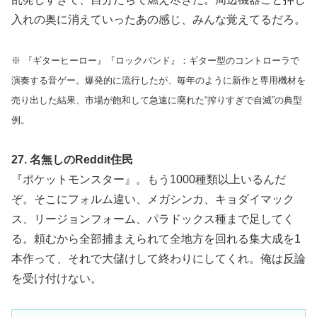
入れの奥に消えていったあの感じ、みんな覚えてるだろ。
※ 『ギターヒーロー』『ロックバンド』：ギター型のコントローラで
演奏する音ゲー。爆発的に流行したが、毎年のように新作と専用機材を
売り出した結果、市場が飽和して急速に廃れた“搾りすぎで自滅”の典型
例。
27. 名無しのReddit住民
『ポケットモンスター』。もう1000種類以上いるんだ
ぞ。そこにフォルム違い、メガシンカ、キョダイマック
ス、リージョンフォーム、パラドックス種まで足してく
る。頼むから全部捕まえられて全地方を回れる集大成を1
本作って、それで大儲けして終わりにしてくれ。俺は反論
を受け付けない。