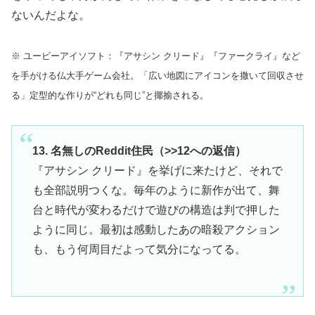
ないんだよな。
※ ユービーアイソフト：『アサシン クリード』『ファークライ』など
を手がける仏大手ゲーム会社。「広い地図にアイコンを撒いて回収させ
る」定型的な作りが“どれも同じ”と揶揄される。
13. 名無しのReddit住民（>>12への返信）
『アサシン クリード』を挙げに来たけど、それで
も全部説明つくな。毎年のように新作が出て、舞
台と時代が変わるだけで遊びの構造は判で押した
ように同じ。最初は感動したあの暗殺アクション
も、もう何周目だよって気分になってる。