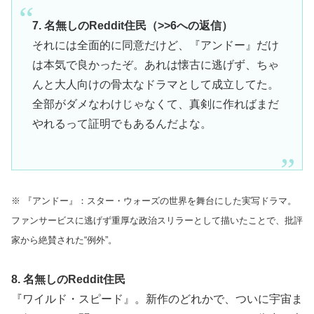
7. 名無しのReddit住民（>>6への返信）
それには全面的に同意だけど、『アンドー』だけ
は本気で良かったぞ。あれは懐古に逃げず、ちゃ
んと大人向けの骨太なドラマとして成立してた。
全部がダメなわけじゃなくて、真剣に作ればまだ
やれるって証明でもあるんだよな。
※ 『アンドー』：スター・ウォーズの世界を舞台にした実写ドラマ。
ファンサービスに逃げず重厚な政治スリラーとして描いたことで、批評
家から絶賛された“例外”。
8. 名無しのReddit住民
『ワイルド・スピード』。新作のどれかで、ついに宇宙ま