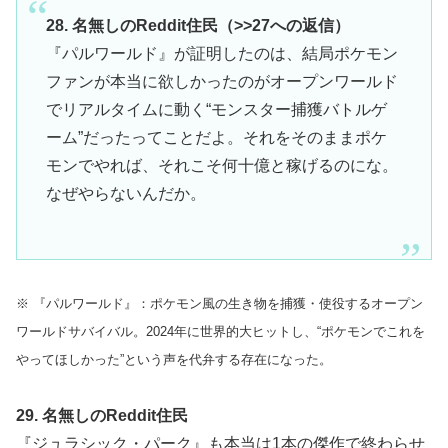
28. 名無しのReddit住民（>>27への返信）
『パルワールド』が証明したのは、結局ポケモン
ファンが本当に欲しかったのがオープンワールド
でリアルタイムに動く“モンスター捕獲バトルゲ
ーム”だったってことだよ。それをそのままポケ
モンでやれば、それこそ何十億と稼げるのにな。
なぜやらないんだか。
※ 『パルワールド』：ポケモン風の生き物を捕獲・使役するオープン
ワールドサバイバル。2024年に世界的大ヒットし、“ポケモンでこれを
やってほしかった”という声を代弁する存在になった。
29. 名無しのReddit住民
『ジュラシック・パーク』も本当は1本の傑作で終わらせ