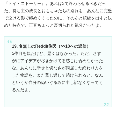
『トイ・ストーリー』。あれは3で終わらせるべきだっ
た。持ち主の成長とおもちゃたちの別れを、あんなに完璧
で泣ける形で締めくくったのに、そのあと続編を出すと決
めた時点で、正直ちょっと裏切られた気分だったよ。
19. 名無しのReddit住民（>>18への返信）
5作目を観たけど、悪くはなかった。ただ、さす
がにアイデアが尽きかけてる感じは否めなかった
な。あんなに幸せと切なさが同居した終わり方を
した物語を、また蒸し返して続けられると、なん
というか自分のぬいぐるみに申し訳なくなってく
るんだよ。