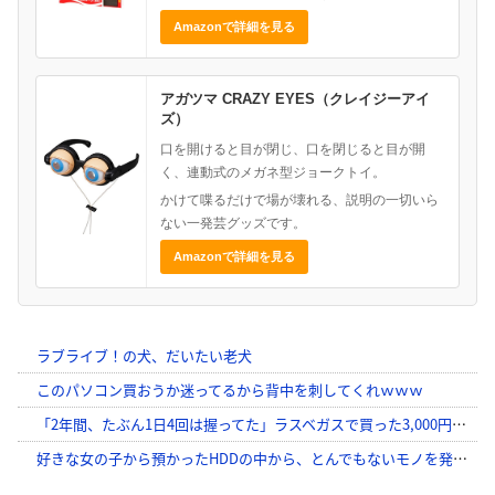
Amazonで詳細を見る
アガツマ CRAZY EYES（クレイジーアイ
ズ）
口を開けると目が閉じ、口を閉じると目が開
く、連動式のメガネ型ジョークトイ。
かけて喋るだけで場が壊れる、説明の一切いら
ない一発芸グッズです。
Amazonで詳細を見る