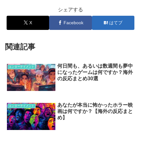
シェアする
X
Facebook
はてブ
関連記事
何日間も、あるいは数週間も夢中
エンターテイメント
になったゲームは何ですか？海外
の反応まとめ30選
あなたが本当に怖かったホラー映
エンターテイメント
画は何ですか？【海外の反応まと
め】