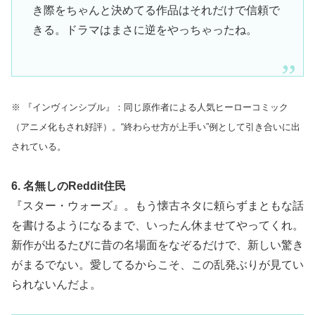
き際をちゃんと決めてる作品はそれだけで信頼で
きる。ドラマはまさに逆をやっちゃったね。
※ 『インヴィンシブル』：同じ原作者による人気ヒーローコミック
（アニメ化もされ好評）。“終わらせ方が上手い”例として引き合いに出
されている。
6. 名無しのReddit住民
『スター・ウォーズ』。もう懐古ネタに頼らずまともな話
を書けるようになるまで、いったん休ませてやってくれ。
新作が出るたびに昔の名場面をなぞるだけで、新しい驚き
がまるでない。愛してるからこそ、この乱発ぶりが見てい
られないんだよ。