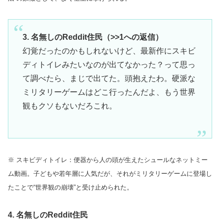
3. 名無しのReddit住民（>>1への返信）
幻覚だったのかもしれないけど、最新作にスキビ
ディトイレみたいなのが出てなかった？って思っ
て調べたら、まじで出てた。頭抱えたわ。硬派な
ミリタリーゲームはどこ行ったんだよ、もう世界
観もクソもないだろこれ。
※ スキビディトイレ：便器から人の頭が生えたシュールなネットミー
ム動画。子どもや若年層に人気だが、それがミリタリーゲームに登場し
たことで“世界観の崩壊”と受け止められた。
4. 名無しのReddit住民