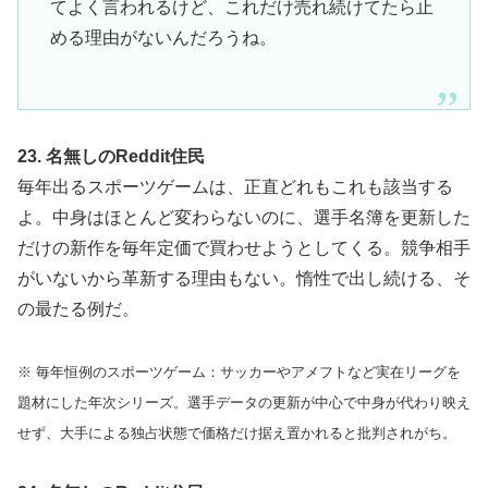
てよく言われるけど、これだけ売れ続けてたら止
める理由がないんだろうね。
23. 名無しのReddit住民
毎年出るスポーツゲームは、正直どれもこれも該当する
よ。中身はほとんど変わらないのに、選手名簿を更新した
だけの新作を毎年定価で買わせようとしてくる。競争相手
がいないから革新する理由もない。惰性で出し続ける、そ
の最たる例だ。
※ 毎年恒例のスポーツゲーム：サッカーやアメフトなど実在リーグを
題材にした年次シリーズ。選手データの更新が中心で中身が代わり映え
せず、大手による独占状態で価格だけ据え置かれると批判されがち。