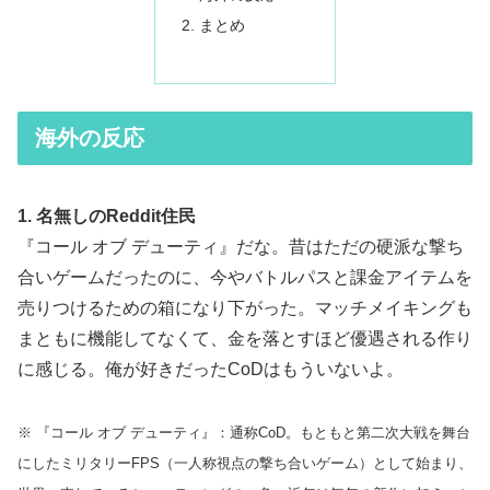
まとめ
海外の反応
1. 名無しのReddit住民
『コール オブ デューティ』だな。昔はただの硬派な撃ち
合いゲームだったのに、今やバトルパスと課金アイテムを
売りつけるための箱になり下がった。マッチメイキングも
まともに機能してなくて、金を落とすほど優遇される作り
に感じる。俺が好きだったCoDはもういないよ。
※ 『コール オブ デューティ』：通称CoD。もともと第二次大戦を舞台
にしたミリタリーFPS（一人称視点の撃ち合いゲーム）として始まり、