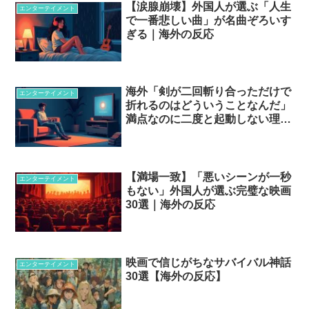
【涙腺崩壊】外国人が選ぶ「人生
エンターテイメント
で一番悲しい曲」が名曲ぞろいす
ぎる｜海外の反応
海外「剣が二回斬り合っただけで
エンターテイメント
折れるのはどういうことなんだ」
満点なのに二度と起動しない理
由…
【満場一致】「悪いシーンが一秒
エンターテイメント
もない」外国人が選ぶ完璧な映画
30選｜海外の反応
映画で信じがちなサバイバル神話
エンターテイメント
30選【海外の反応】