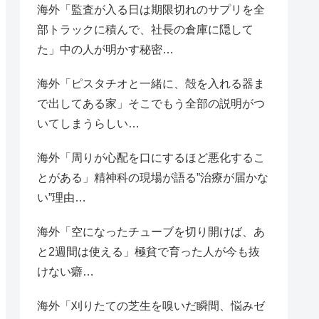
海外「監査が入る日は期限切れのサプリを全
部トラックに積んで、社長の倉庫に隠して
た」中の人が明かす秘密…
海外「ピスタチオと一緒に、殻を入れる器ま
で出してある家」そこでもう全部の説明がつ
いてしまうらしい…
海外「周りが心配を口にするほど悪化するこ
とがある」精神科の現場が語る”治療が届かな
い”理由…
海外「空になったチューブを切り開けば、あ
と2週間は使える」極貧で育った人が今も抜
けない癖…
海外「刈りたての芝生を嗅いだ瞬間、悩みゼ