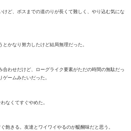
いけど、ボスまでの道のりが長くて難しく、やり込む気にな
うとかなり努力したけど結局無理だった。
み合わせだけど、ローグライク要素がただの時間の無駄だっ
りゲームみたいだった。
合わなくてすぐやめた。
すぐ飽きる。友達とワイワイやるのが醍醐味だと思う。