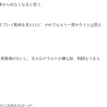
家から出なくなると思う。
beでプレイ動画を見たけど、それでももう一度やろうとは思え
て探索感がないし、主人公ゲラルトが嫌な奴。戦闘もつまら
分には合わなかった。