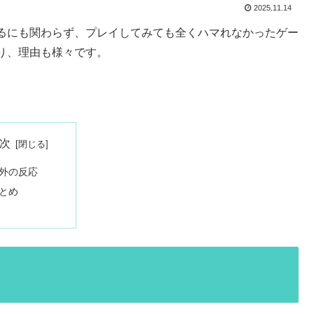
2025.11.14
るにも関わらず、プレイしてみても全くハマれなかったゲー
り、理由も様々です。
次
外の反応
とめ