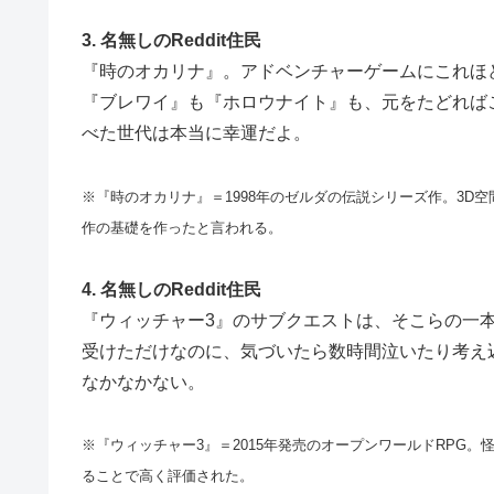
3. 名無しのReddit住民
『時のオカリナ』。アドベンチャーゲームにこれほ
『ブレワイ』も『ホロウナイト』も、元をたどれば
べた世代は本当に幸運だよ。
※『時のオカリナ』＝1998年のゼルダの伝説シリーズ作。3D
作の基礎を作ったと言われる。
4. 名無しのReddit住民
『ウィッチャー3』のサブクエストは、そこらの一
受けただけなのに、気づいたら数時間泣いたり考え
なかなかない。
※『ウィッチャー3』＝2015年発売のオープンワールドRPG
ることで高く評価された。