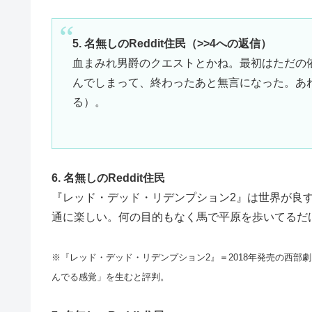
5. 名無しのReddit住民（>>4への返信）
血まみれ男爵のクエストとかね。最初はただの
んでしまって、終わったあと無言になった。あ
る）。
6. 名無しのReddit住民
『レッド・デッド・リデンプション2』は世界が良
通に楽しい。何の目的もなく馬で平原を歩いてるだ
※『レッド・デッド・リデンプション2』＝2018年発売の西
んでる感覚」を生むと評判。