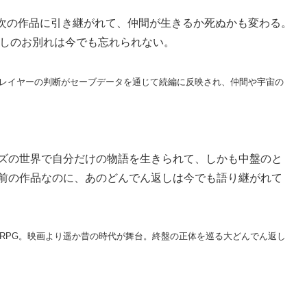
次の作品に引き継がれて、仲間が生きるか死ぬかも変わる。
通しのお別れは今でも忘れられない。
。プレイヤーの判断がセーブデータを通じて続編に反映され、仲間や宇宙の
・ウォーズの世界で自分だけの物語を生きられて、しかも中盤のと
上前の作品なのに、あのどんでん返しは今でも語り継がれて
ーズRPG。映画より遥か昔の時代が舞台。終盤の正体を巡る大どんでん返し