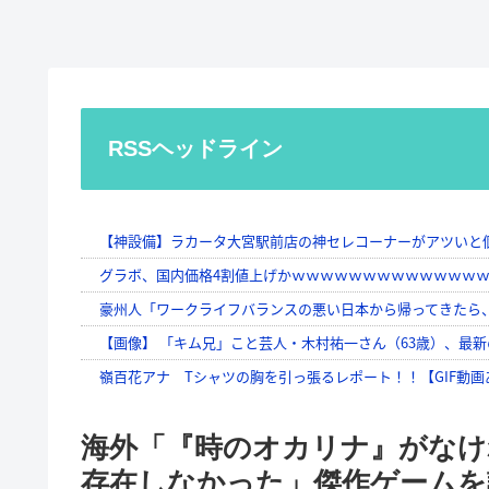
RSSヘッドライン
海外「『時のオカリナ』がな
存在しなかった」傑作ゲームを