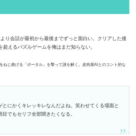
ど、何より会話が最初から最後までずっと面白い。クリアした後
を超えるパズルゲームを俺はまだ知らない。
や空間をねじ曲げる「ポータル」を撃って謎を解く。皮肉屋AIとのコント的な
がとにかくキレッキレなんだよね。笑わせてくる場面と
周目でもセリフ全部聞きたくなる。