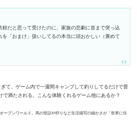
依頼だと思って受けたのに、家族の悲劇に首まで突っ込
れを「おまけ」扱いしてるの本当に頭おかしい（褒めて
すぎて、ゲーム内で一週間キャンプして釣りしてるだけで普
けで満たされる。こんな体験くれるゲーム他にあるか？
部劇オープンワールド。馬の世話や狩りなど生活描写の細かさが「世界に住