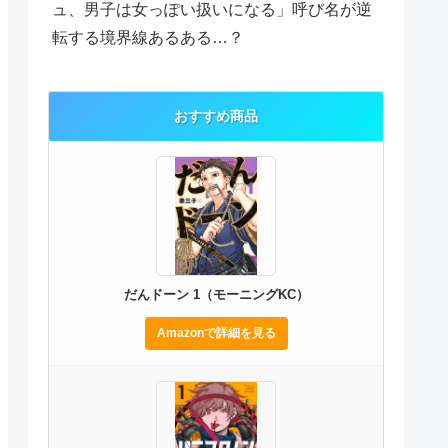
ュ、男子は女っぽい扱いになる」呼び名が逆
転する境界線あるある…？
おすすめ商品
だんドーン 1（モーニングKC）
Amazonで詳細を見る