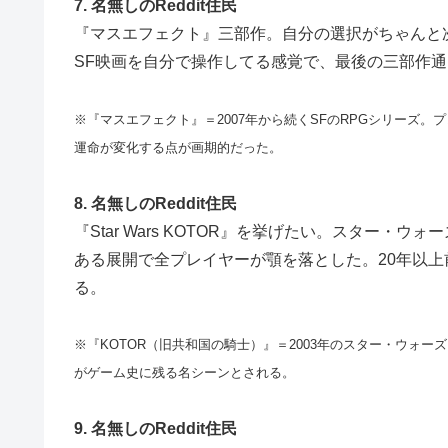
7. 名無しのReddit住民
『マスエフェクト』三部作。自分の選択がちゃんと
SF映画を自分で操作してる感覚で、最後の三部作
※『マスエフェクト』＝2007年から続くSFのRPGシリーズ
運命が変化する点が画期的だった。
8. 名無しのReddit住民
『Star Wars KOTOR』を挙げたい。スター
ある展開で全プレイヤーが顎を落とした。20年以
る。
※『KOTOR（旧共和国の騎士）』＝2003年のスター・ウォ
がゲーム史に残る名シーンとされる。
9. 名無しのReddit住民