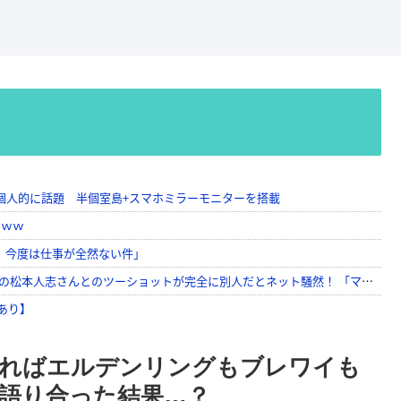
ければエルデンリングもブレワイも
語り合った結果…？