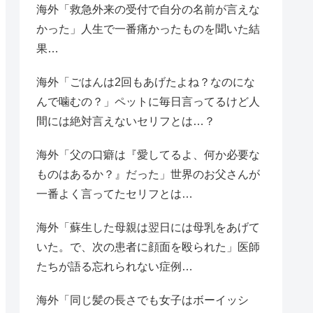
海外「救急外来の受付で自分の名前が言えな
かった」人生で一番痛かったものを聞いた結
果…
海外「ごはんは2回もあげたよね？なのにな
んで噛むの？」ペットに毎日言ってるけど人
間には絶対言えないセリフとは…？
海外「父の口癖は『愛してるよ、何か必要な
ものはあるか？』だった」世界のお父さんが
一番よく言ってたセリフとは…
海外「蘇生した母親は翌日には母乳をあげて
いた。で、次の患者に顔面を殴られた」医師
たちが語る忘れられない症例…
海外「同じ髪の長さでも女子はボーイッシ