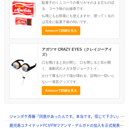
駄菓子のミニコーラの香りがそのまま立ちのぼ
る、コーラ味のお線香です。
仏壇にもお部屋にも使えますが、漂ってくるの
は完全に駄菓子屋の匂いです。
Amazonで詳細を見る
アガツマ CRAZY EYES（クレイジーアイ
ズ）
口を開けると目が閉じ、口を閉じると目が開
く、連動式のメガネ型ジョークトイ。
かけて喋るだけで場が壊れる、説明の一切いら
ない一発芸グッズです。
Amazonで詳細を見る