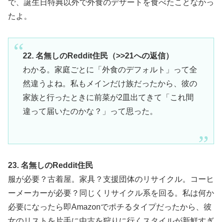
で、誕生日特典以外で外食のデザートを食べたことなかっ
たよ。
22. 名無しのReddit住民（>>21への返信）
わかる。家庭ごとに「外食のデフォルト」って全
然違うよね。私もメインだけ族だったから、彼の
家族と行ったときに前菜が2皿出てきて「これ間
違って届いたのかな？」って思った。
23. 名無しのReddit住民
服が必要？古着屋。家具？支援団体のリサイクル。コーヒ
ーメーカーが必要？同じくリサイクル系を回る。私は何か
必要になったら即Amazonでポチるタイプだったから、彼
女のリストを片手に中古を狩りに行くスタイルが新鮮すぎ