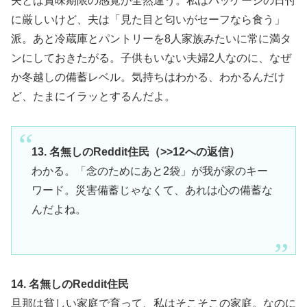
夫とは賞味期限の感覚が全然違う。私はパッケージの日付
に厳しいけど、夫は「見た目と匂いがセーフなら食う」
派。あと冷蔵庫とパントリーを8人家族みたいに常に満タ
ンにしておきたがる。子供もいない夫婦2人なのに、なぜ
か冬越しの備蓄レベル。気持ちはわかる、わかるんだけ
ど、たまにイラッとするんだよ。
13. 名無しのReddit住民（>>12への返信）
わかる。「念のためにあと2袋」が我が家のキー
ワード。災害備蓄じゃなくて、あれは心の備蓄な
んだよね。
14. 名無しのReddit住民
旦那は貧しい家庭で育って、私はそこそこの家庭。なのに