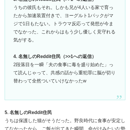
うちの彼氏もそれ。しかも兄が4人いる家で育っ
たから加速装置付きで、ヨーグルト1パックがマ
ジで1日もたない。トラウマ反応って発想が今ま
でなかった、これからはもう少し優しく見守れる
気がする。
4. 名無しのReddit住民（>>1への返信）
2段落目を一瞬「夫の食事に毒を盛り始めた」っ
て読んじゃって、共感の話から重犯罪に脳が切り
替わって全然ついていけなかったw
5. 名無しのReddit住民
うちは保護した猫がそうだった。野良時代に食事が安定し
てなかったから、ご飯が出てきた瞬間、命がけみたいな勢