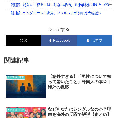
シェアする
X
Facebook
はてブ
関連記事
【意外すぎる】「男性について知
人間関係・恋愛
って驚いたこと」外国人の本音｜
海外の反応
なぜあなたはシングルなのか？理
人間関係・恋愛
由を海外の反応で解説【まとめ】