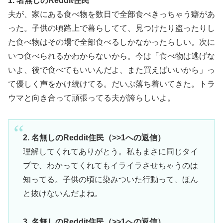
1. 名無しのReddit住民
夫が、家にある食べ物を数日で全部食べきっちゃう癖があ
った。子供の頃路上で暮らしてて、見つけたり盗ったりし
た食べ物はその場で全部食べるしかなかったらしい。次に
いつ食べられるかわからないから。今は「食べ物は逃げな
いよ、後で食べてもいいんだよ、また買えばいいから」っ
て優しく声をかけ続けてる。だいぶ落ち着いてきた。トラ
ウマと向き合って頑張ってる夫が誇らしいよ。
2. 名無しのReddit住民（>>1への返信）
理解してくれてありがとう。私もまさに同じタイ
プで、わかってくれてもイライラさせちゃうのは
知ってる。子供の頃に染みついた行動って、ほん
と抜けないんだよね。
3. 名無しのReddit住民（>>1への返信）