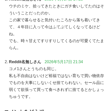
ウチのミケ、拾ってきたときにガチ食いしてたのはそ
ういうことだったのか。
この家で暮らせると気付いたころから落ち着いてき
て、４年目に入って今はふてぶてしくなってるけど
ね。
でも、時々甘えてすりすりしてくるのが可愛くてたま
らん。
Reddit名無しさん
2026年5月17日 21:34
コメ1さんとうちのも同じ。
私も不自由はないけど裕福ではない育ちで買い物依存
でものを大事にしないくせ捨てられない。セール品に
弱くて欲張って買って食べきれずに捨てるとかしょっ
ちゅうです。