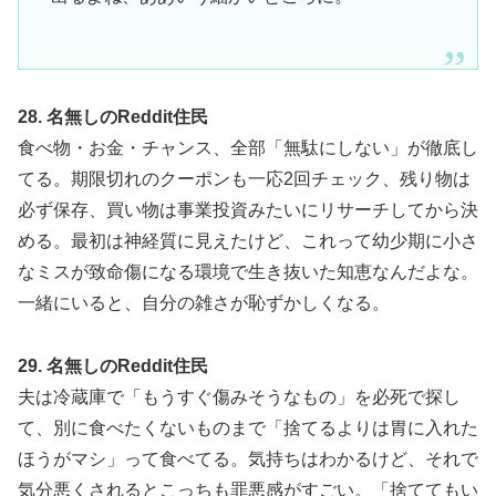
28. 名無しのReddit住民
食べ物・お金・チャンス、全部「無駄にしない」が徹底し
てる。期限切れのクーポンも一応2回チェック、残り物は
必ず保存、買い物は事業投資みたいにリサーチしてから決
める。最初は神経質に見えたけど、これって幼少期に小さ
なミスが致命傷になる環境で生き抜いた知恵なんだよな。
一緒にいると、自分の雑さが恥ずかしくなる。
29. 名無しのReddit住民
夫は冷蔵庫で「もうすぐ傷みそうなもの」を必死で探し
て、別に食べたくないものまで「捨てるよりは胃に入れた
ほうがマシ」って食べてる。気持ちはわかるけど、それで
気分悪くされるとこっちも罪悪感がすごい。「捨ててもい