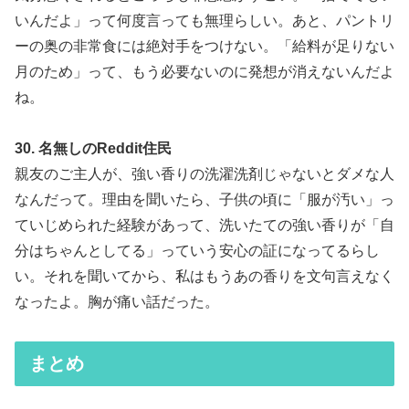
いんだよ」って何度言っても無理らしい。あと、パントリ
ーの奥の非常食には絶対手をつけない。「給料が足りない
月のため」って、もう必要ないのに発想が消えないんだよ
ね。
30. 名無しのReddit住民
親友のご主人が、強い香りの洗濯洗剤じゃないとダメな人
なんだって。理由を聞いたら、子供の頃に「服が汚い」っ
ていじめられた経験があって、洗いたての強い香りが「自
分はちゃんとしてる」っていう安心の証になってるらし
い。それを聞いてから、私はもうあの香りを文句言えなく
なったよ。胸が痛い話だった。
まとめ