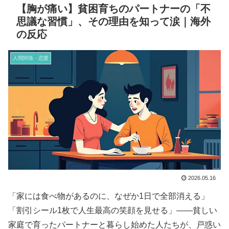
【胸が痛い】貧困育ちのパートナーの「不
思議な習慣」、その理由を知って涙｜海外
の反応
人間関係・恋愛
2026.05.16
「家には食べ物があるのに、なぜか1日で全部消える」
「割引シール1枚で人生最高の笑顔を見せる」——貧しい
家庭で育ったパートナーと暮らし始めた人たちが、戸惑い