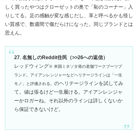
しく買ったやつはクローゼットの奥で「恥のコーナー」入
りしてる。足の感触が変な感じだし、革と呼べるかも怪し
い質感で、数週間で傷だらけになった。同じブランドとは
思えん。
27. 名無しのReddit住民（>>26への返信）
レッドウィング
※ 米国ミネソタ発の老舗ワークブーツブ
ランド。アイアンレンジャーなどヘリテージラインは「一生
のヘリテージラインを試してみ
モノ」と評価される。
て。値は張るけど一生履ける。アイアンレンジャ
ーかロガーね。それ以外のラインは詳しくないか
ら保証できないけど。