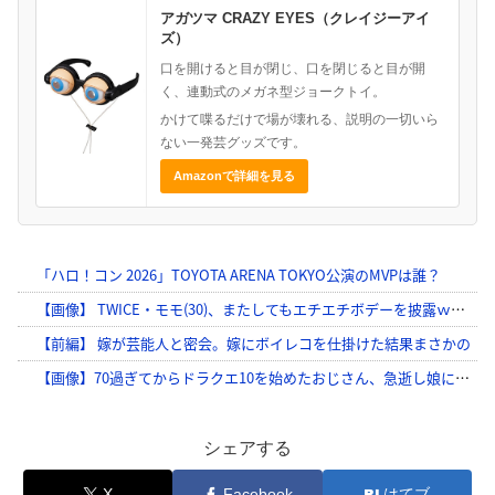
アガツマ CRAZY EYES（クレイジーアイ
ズ）
口を開けると目が閉じ、口を閉じると目が開
く、連動式のメガネ型ジョークトイ。
かけて喋るだけで場が壊れる、説明の一切いら
ない一発芸グッズです。
Amazonで詳細を見る
シェアする
X
Facebook
はてブ