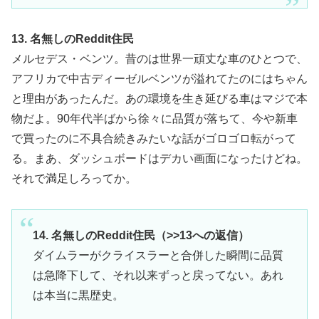
13. 名無しのReddit住民
メルセデス・ベンツ。昔のは世界一頑丈な車のひとつで、
アフリカで中古ディーゼルベンツが溢れてたのにはちゃん
と理由があったんだ。あの環境を生き延びる車はマジで本
物だよ。90年代半ばから徐々に品質が落ちて、今や新車
で買ったのに不具合続きみたいな話がゴロゴロ転がって
る。まあ、ダッシュボードはデカい画面になったけどね。
それで満足しろってか。
14. 名無しのReddit住民（>>13への返信）
ダイムラーがクライスラーと合併した瞬間に品質
は急降下して、それ以来ずっと戻ってない。あれ
は本当に黒歴史。