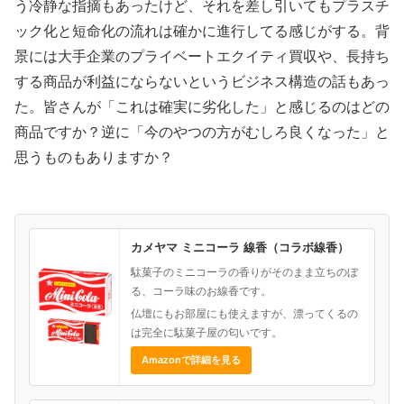
う冷静な指摘もあったけど、それを差し引いてもプラスチ
ック化と短命化の流れは確かに進行してる感じがする。背
景には大手企業のプライベートエクイティ買収や、長持ち
する商品が利益にならないというビジネス構造の話もあっ
た。皆さんが「これは確実に劣化した」と感じるのはどの
商品ですか？逆に「今のやつの方がむしろ良くなった」と
思うものもありますか？
カメヤマ ミニコーラ 線香（コラボ線香）
駄菓子のミニコーラの香りがそのまま立ちのぼ
る、コーラ味のお線香です。
仏壇にもお部屋にも使えますが、漂ってくるの
は完全に駄菓子屋の匂いです。
Amazonで詳細を見る