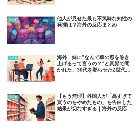
他人が見せた最も不気味な知性の
その他
発揮は？海外の反応まとめ
海外「妹に”なんで車の窓を巻き
その他
上げるって言うの？”と真顔で聞
かれた」30代を黙らせたZ世代の
一言…？
【もう無理】外国人が「高すぎて
その他
買うのをやめたもの」を告白した
結果が切なすぎる｜海外の反応