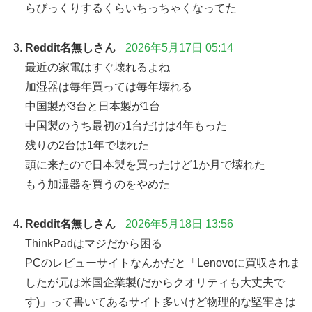
らびっくりするくらいちっちゃくなってた
Reddit名無しさん
2026年5月17日 05:14
最近の家電はすぐ壊れるよね
加湿器は毎年買っては毎年壊れる
中国製が3台と日本製が1台
中国製のうち最初の1台だけは4年もった
残りの2台は1年で壊れた
頭に来たので日本製を買ったけど1か月で壊れた
もう加湿器を買うのをやめた
Reddit名無しさん
2026年5月18日 13:56
ThinkPadはマジだから困る
PCのレビューサイトなんかだと「Lenovoに買収されま
したが元は米国企業製(だからクオリティも大丈夫で
す)」って書いてあるサイト多いけど物理的な堅牢さは