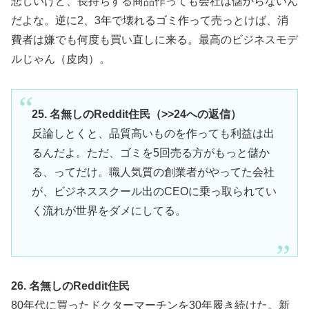
悲しいけど、長持ちする商品作っても会社は儲からないん
だよな。逆に2、3年で壊れるゴミ作って売っとけば、消
費者は嫌でも何度も買い直しに来る。最高のビジネスモデ
ルじゃん（皮肉）。
25. 名無しのReddit住民（>>24への返信）
反論しとくと、品質高いものを作っても利益は出
るんだよ。ただ、ゴミを5回売る方がもっと儲か
る、ってだけ。職人気質の創業者がやってた会社
が、ビジネススクール出のCEOに乗っ取られてい
く流れが世界をダメにしてる。
26. 名無しのReddit住民
80年代に買ったドクターマーチンを30年履き続けた。新