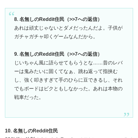
8. 名無しのReddit住民（>>7への返信）
あれは頑丈じゃないとダメだったんだよ。子供が
ガチャガチャ叩くゲームなんだから。
9. 名無しのReddit住民（>>7への返信）
じいちゃん風に語らせてもらうとな……昔のレバ
ーは鬼みたいに固くてなぁ、跳ね返って指挟む
し、強く叩きすぎて手のひらに豆できるし、それ
でもボードはビクともしなかった。あれは本物の
戦車だった。
10. 名無しのReddit住民