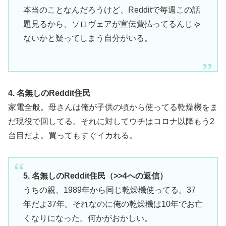
本当のことなんだろうけど、Redditで毎週この話
題見るから、ソロヴェアが宣伝費払ってるんじゃ
ないかと疑ってしまう自分がいる。
4. 名無しのReddit住民
家電全般。母さんは俺が子供の頃から使ってる乾燥機をま
だ現役で回してる。それに対してウチはコロナ以降もう2
台目だよ。買ってもすぐイカれる。
5. 名無しのReddit住民（>>4への返信）
うちの親、1989年から同じ乾燥機使ってる。37
年だよ37年。それなのに俺の乾燥機は10年でお亡
くなりになった。何かがおかしい。