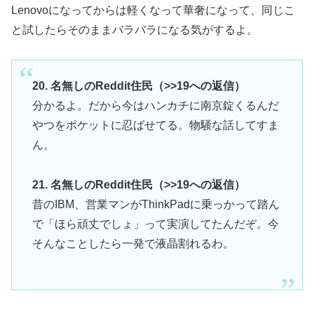
Lenovoになってからは軽くなって華奢になって、同じこ
と試したらそのままバラバラになる気がするよ。
20. 名無しのReddit住民（>>19への返信）
分かるよ。だから今はハンカチに南京錠くるんだ
やつをポケットに忍ばせてる。物騒な話してすま
ん。
21. 名無しのReddit住民（>>19への返信）
昔のIBM、営業マンがThinkPadに乗っかって踏ん
で「ほら頑丈でしょ」って実演してたんだぞ。今
そんなことしたら一発で液晶割れるわ。