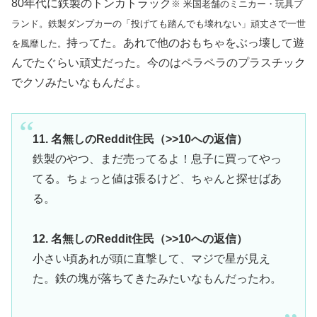
80年代に鉄製のトンカトラック
※ 米国老舗のミニカー・玩具ブ
ランド。鉄製ダンプカーの「投げても踏んでも壊れない」頑丈さで一世
持ってた。あれで他のおもちゃをぶっ壊して遊
を風靡した。
んでたぐらい頑丈だった。今のはペラペラのプラスチック
でクソみたいなもんだよ。
11. 名無しのReddit住民（>>10への返信）
鉄製のやつ、まだ売ってるよ！息子に買ってやっ
てる。ちょっと値は張るけど、ちゃんと探せばあ
る。
12. 名無しのReddit住民（>>10への返信）
小さい頃あれが頭に直撃して、マジで星が見え
た。鉄の塊が落ちてきたみたいなもんだったわ。