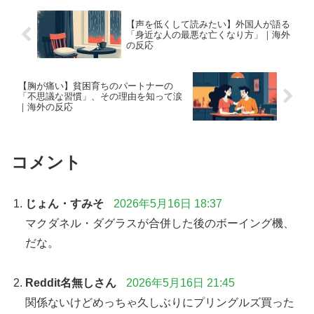
【声を低くして読みたい】外国人が語る
「身近な人の最悪な亡くなり方」｜海外
の反応
【胸が痛い】貧困育ちのパートナーの
「不思議な習慣」、その理由を知って涙
｜海外の反応
コメント
じょん・すみそ
2026年5月16日 18:37
マクダネル・ダグラスが合併した後のボーイング機、
だな。
Reddit名無しさん
2026年5月16日 21:45
関係ないけどめっちゃ久しぶりにプリングルズ買った