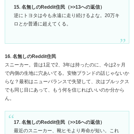
15. 名無しのReddit住民（>>13への返信）
逆にトヨタは今も永遠に走り続けるよな。20万キ
ロとか普通に超えてくる。
16. 名無しのReddit住民
スニーカー。昔は1足で2、3年は持ったのに、今は2ヶ月
で内側の生地に穴あいてる。安物ブランドの話じゃないか
らな？最初はニューバランスで失望して、次はブルックス
でも同じ目にあって、もう何を信じればいいのか分から
ん。
17. 名無しのReddit住民（>>16への返信）
最近のスニーカー、靴ヒモより寿命が短い。これ