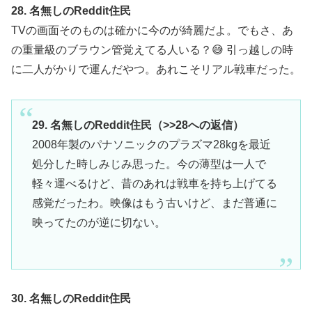
28. 名無しのReddit住民
TVの画面そのものは確かに今のが綺麗だよ。でもさ、あ
の重量級のブラウン管覚えてる人いる？😅 引っ越しの時
に二人がかりで運んだやつ。あれこそリアル戦車だった。
29. 名無しのReddit住民（>>28への返信）
2008年製のパナソニックのプラズマ28kgを最近
処分した時しみじみ思った。今の薄型は一人で
軽々運べるけど、昔のあれは戦車を持ち上げてる
感覚だったわ。映像はもう古いけど、まだ普通に
映ってたのが逆に切ない。
30. 名無しのReddit住民