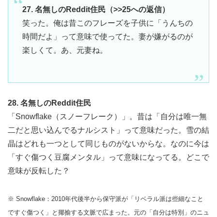
27. 名無しのReddit住民（>>25への返信）
笑った。俺は昔このフレーズを子供に「うんちの
時間だよ」って意味で使ってた。妻が嫌がるのが
楽しくて。あ、元妻ね。
28. 名無しのReddit住民
「Snowflake（スノーフレーク）」。昔は「自分は唯一無
二だと思い込んでるナルシスト」って意味だった。雪の結
晶はどれも一つとして同じものがないからな。なのに今は
「すぐ傷つく豆腐メンタル」って意味になってる。どこで
意味が反転した？
※ Snowflake：2010年代後半から保守派が「リベラル派は些細なこと
ですぐ傷つく」と揶揄する文脈で広まった。元の「自分は特別」のニュ