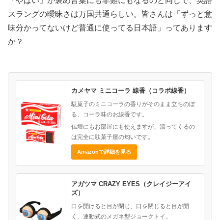
「やばい」が褒め言葉にも非難にもなるのと同じで、英語
スラングの曖昧さは万国共通らしい。皆さんは「ずっと意
味分かってないけど普通に使ってる日本語」ってあります
か？
カメヤマ ミニコーラ 線香（コラボ線香）
駄菓子のミニコーラの香りがそのまま立ちのぼ
る、コーラ味のお線香です。
仏壇にもお部屋にも使えますが、漂ってくるの
は完全に駄菓子屋の匂いです。
Amazonで詳細を見る
アガツマ CRAZY EYES（クレイジーアイ
ズ）
口を開けると目が閉じ、口を閉じると目が開
く、連動式のメガネ型ジョークトイ。