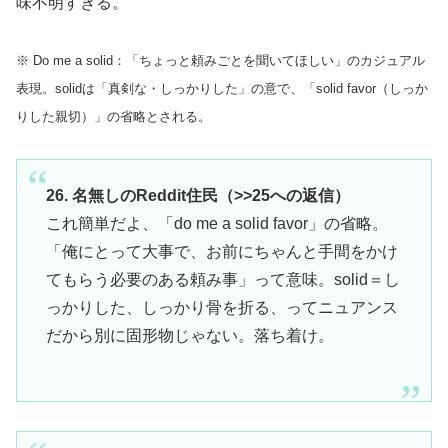
味不明すぎる。
※ Do me a solid：「ちょっと頼みごとを聞いてほしい」のカジュアル
表現。solidは「真剣な・しっかりした」の意で、「solid favor（しっか
りした親切）」の省略とされる。
26. 名無しのReddit住民（>>25への返信）
これ簡単だよ、「do me a solid favor」の省略。
「俺にとって大事で、お前にちゃんと手間をかけ
てもらう必要のある頼み事」って意味。solid＝し
っかりした、しっかり骨を折る、ってニュアンス
だから別に固形物じゃない。落ち着け。