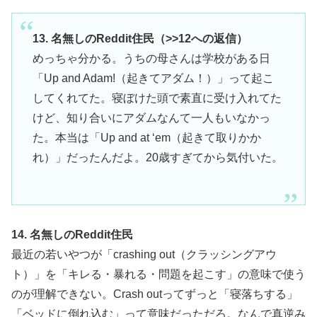
13. 名無しのReddit住民（>>12への返信）
めっちゃ分かる。うちの母さんは学校がある日
「Up and Adam!（起きてアダム！）」って起こ
してくれてた。寝ぼけた頭で素直に受け入れてた
けど、知り合いにアダムなんて一人もいなかっ
た。本当は「Up and at ‘em（起きて取りかか
れ）」だったんだよ。20歳すぎてから気付いた。
14. 名無しのReddit住民
最近の若いやつが「crashing out（クラッシングアウ
ト）」を「キレる・暴れる・問題を起こす」の意味で使う
のが理解できない。Crash outってずっと「寝落ちする」
「ベッドに倒れ込む」って意味だっただろ。なんで真逆み