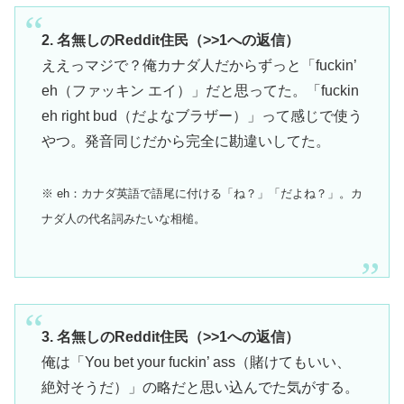
2. 名無しのReddit住民（>>1への返信）
ええっマジで？俺カナダ人だからずっと「fuckin’
eh（ファッキン エイ）」だと思ってた。「fuckin
eh right bud（だよなブラザー）」って感じで使う
やつ。発音同じだから完全に勘違いしてた。
※ eh：カナダ英語で語尾に付ける「ね？」「だよね？」。カ
ナダ人の代名詞みたいな相槌。
3. 名無しのReddit住民（>>1への返信）
俺は「You bet your fuckin’ ass（賭けてもいい、
絶対そうだ）」の略だと思い込んでた気がする。