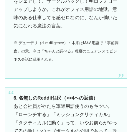
をシェアして、サークルバックして明日フォロー
アップしようか。これがオフィス用語の地獄。意
味のある仕事してる感ゼロなのに、なんか働いた
気になれる魔法の言葉。
※ デューデリ（due diligence）：本来はM&A用語で「事前調
査」の意。今は「ちゃんと調べる」程度のニュアンスでビジ
ネス会話に乱用される。
6. 名無しのReddit住民（>>4への返信）
あと会社員がやたら軍隊用語使うのもキツい。
「ローンチする」「ミッションクリティカル」
「タクティカルに動く」って、いやお前らがやっ
てるの新しいウェブポータルの公開であって、政