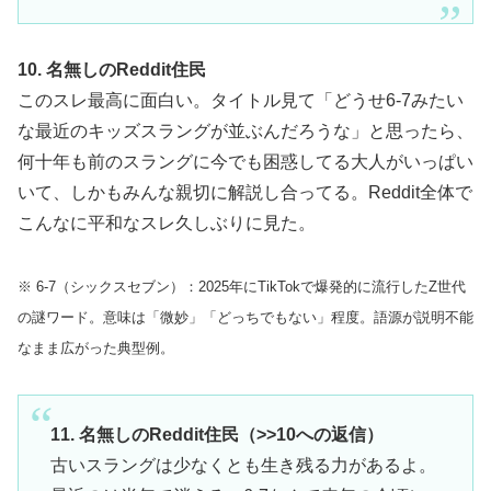
10. 名無しのReddit住民
このスレ最高に面白い。タイトル見て「どうせ6-7みたい
な最近のキッズスラングが並ぶんだろうな」と思ったら、
何十年も前のスラングに今でも困惑してる大人がいっぱい
いて、しかもみんな親切に解説し合ってる。Reddit全体で
こんなに平和なスレ久しぶりに見た。
※ 6-7（シックスセブン）：2025年にTikTokで爆発的に流行したZ世代
の謎ワード。意味は「微妙」「どっちでもない」程度。語源が説明不能
なまま広がった典型例。
11. 名無しのReddit住民（>>10への返信）
古いスラングは少なくとも生き残る力があるよ。