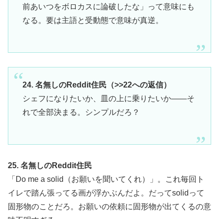
前あいつをボロカスに論破したな」って意味にも
なる。要は主語と受動態で意味が真逆。
24. 名無しのReddit住民（>>22への返信）
シェフになりたいか、皿の上に乗りたいか——そ
れで全部決まる。シンプルだろ？
25. 名無しのReddit住民
「Do me a solid（お願いを聞いてくれ）」。これ毎回ト
イレで踏ん張ってる画が浮かぶんだよ。だってsolidって
固形物のことだろ。お願いの依頼に固形物が出てくるの意