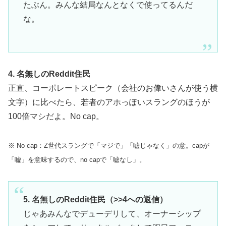
たぶん。みんな結局なんとなくで使ってるんだ
な。
4. 名無しのReddit住民
正直、コーポレートスピーク（会社のお偉いさんが使う横
文字）に比べたら、若者のアホっぽいスラングのほうが
100倍マシだよ。No cap。
※ No cap：Z世代スラングで「マジで」「嘘じゃなく」の意。capが
「嘘」を意味するので、no capで「嘘なし」。
5. 名無しのReddit住民（>>4への返信）
じゃあみんなでデューデリして、オーナーシップ