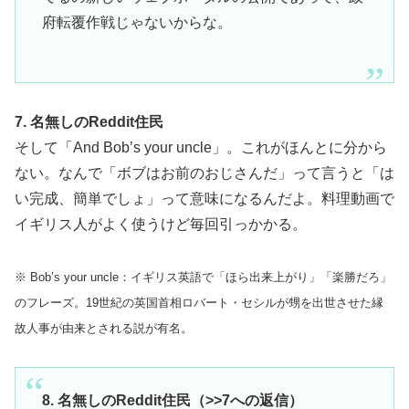
府転覆作戦じゃないからな。
7. 名無しのReddit住民
そして「And Bob’s your uncle」。これがほんとに分から
ない。なんで「ボブはお前のおじさんだ」って言うと「は
い完成、簡単でしょ」って意味になるんだよ。料理動画で
イギリス人がよく使うけど毎回引っかかる。
※ Bob’s your uncle：イギリス英語で「ほら出来上がり」「楽勝だろ」
のフレーズ。19世紀の英国首相ロバート・セシルが甥を出世させた縁
故人事が由来とされる説が有名。
8. 名無しのReddit住民（>>7への返信）