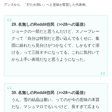
アンスから、「打たれ弱い」へと意味が変質した代表例。
29. 名無しのReddit住民（>>28への返信）
ジョークの一部だと思うんだけど、スノーフレー
クって「自分は特別だと思い込んでるくせに、集
団に紛れたら見分けがつかなくて、しかもすぐ溶
ける」って三段オチになってる。これに気付いて
から上手い表現だなと思うようになった。
30. 名無しのReddit住民（>>28への返信）
うん、雪の結晶は脆い、ってのが今の意味の本質
だな。マシュマロでもいいけど、長すぎて広まら