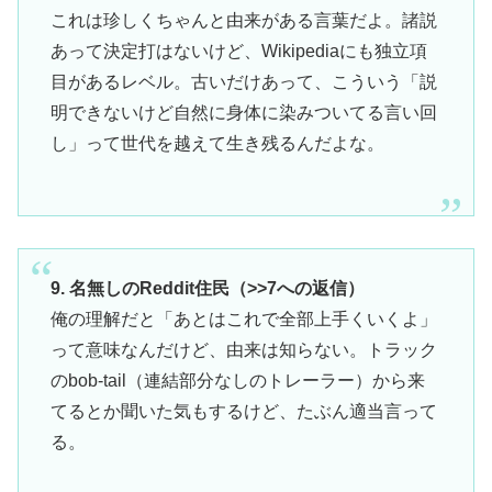
これは珍しくちゃんと由来がある言葉だよ。諸説
あって決定打はないけど、Wikipediaにも独立項
目があるレベル。古いだけあって、こういう「説
明できないけど自然に身体に染みついてる言い回
し」って世代を越えて生き残るんだよな。
9. 名無しのReddit住民（>>7への返信）
俺の理解だと「あとはこれで全部上手くいくよ」
って意味なんだけど、由来は知らない。トラック
のbob-tail（連結部分なしのトレーラー）から来
てるとか聞いた気もするけど、たぶん適当言って
る。