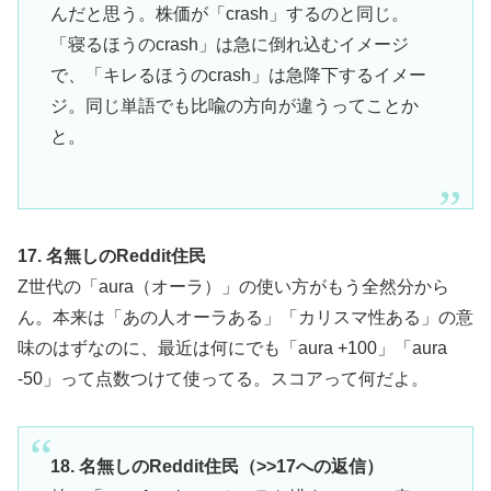
んだと思う。株価が「crash」するのと同じ。
「寝るほうのcrash」は急に倒れ込むイメージ
で、「キレるほうのcrash」は急降下するイメー
ジ。同じ単語でも比喩の方向が違うってことか
と。
17. 名無しのReddit住民
Z世代の「aura（オーラ）」の使い方がもう全然分から
ん。本来は「あの人オーラある」「カリスマ性ある」の意
味のはずなのに、最近は何にでも「aura +100」「aura
-50」って点数つけて使ってる。スコアって何だよ。
18. 名無しのReddit住民（>>17への返信）