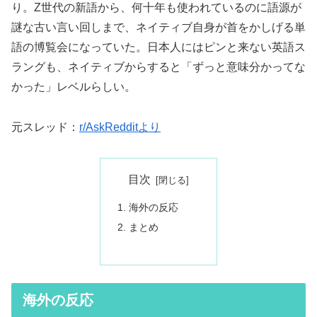
り。Z世代の新語から、何十年も使われているのに語源が
謎な古い言い回しまで、ネイティブ自身が首をかしげる単
語の博覧会になっていた。日本人にはピンと来ない英語ス
ラングも、ネイティブからすると「ずっと意味分かってな
かった」レベルらしい。
元スレッド：
r/AskRedditより
目次
海外の反応
まとめ
海外の反応