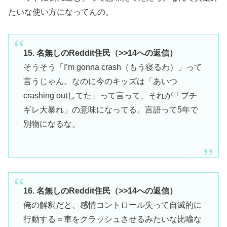
たいな使い方になってんの。
15. 名無しのReddit住民（>>14への返信）
そうそう「I’m gonna crash（もう寝るわ）」って
言うじゃん。なのに今のキッズは「あいつ
crashing outしてた」って言って、それが「ブチ
ギレ大暴れ」の意味になってる。言語って5年で
別物になるな。
16. 名無しのReddit住民（>>14への返信）
俺の解釈だと、感情コントロール失って自滅的に
行動する＝車をクラッシュさせるみたいな比喩な