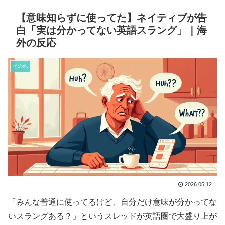
【意味知らずに使ってた】ネイティブが告
白「実は分かってない英語スラング」｜海
外の反応
その他
2026.05.12
「みんな普通に使ってるけど、自分だけ意味が分かってな
いスラングある？」というスレッドが英語圏で大盛り上が