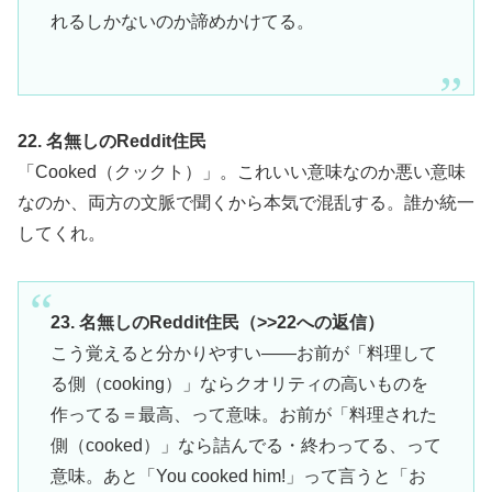
れるしかないのか諦めかけてる。
22. 名無しのReddit住民
「Cooked（クックト）」。これいい意味なのか悪い意味
なのか、両方の文脈で聞くから本気で混乱する。誰か統一
してくれ。
23. 名無しのReddit住民（>>22への返信）
こう覚えると分かりやすい——お前が「料理して
る側（cooking）」ならクオリティの高いものを
作ってる＝最高、って意味。お前が「料理された
側（cooked）」なら詰んでる・終わってる、って
意味。あと「You cooked him!」って言うと「お