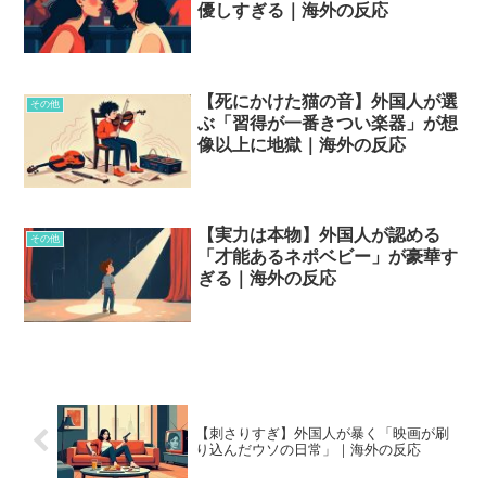
優しすぎる｜海外の反応
【死にかけた猫の音】外国人が選
その他
ぶ「習得が一番きつい楽器」が想
像以上に地獄｜海外の反応
【実力は本物】外国人が認める
その他
「才能あるネポベビー」が豪華す
ぎる｜海外の反応
【刺さりすぎ】外国人が暴く「映画が刷
り込んだウソの日常」｜海外の反応