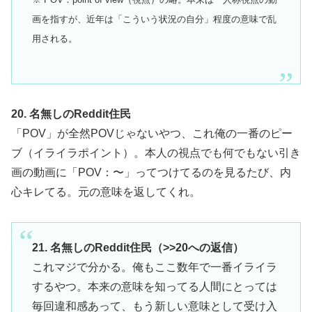
画を指すが、近年は「こういう状況の自分」程度の意味で乱
用される。
20. 名無しのReddit住民
「POV」が全然POVじゃないやつ、これ俺の一番のピー
ブ（イライラポイント）。本人の視点でも何でもない引き
画の動画に「POV：〜」ってつけてるのを見るたび、内
心キレてる。元の意味を返してくれ。
21. 名無しのReddit住民（>>20への返信）
これマジで分かる。俺もここ数年で一番イライラ
するやつ。本来の意味を知ってる人間にとっては
毎回違和感あって、もう新しい意味として受け入