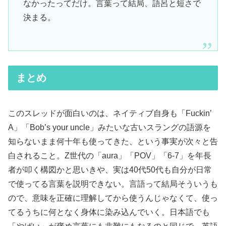
なかったってだけ。言葉って結局、語呂と短さで
決まる。
まとめ
このスレッドが面白いのは、ネイティブ自身も「Fuckin’
A」「Bob’s your uncle」みたいな古いスラングの語源を
知らないまま何十年も使ってきた、という事実が次々と告
白されること。Z世代の「aura」「POV」「6-7」を年長
者が叩く構図かと思いきや、実は40代50代も自分が日常
で使ってる言葉を説明できない。言語って結局そういうも
ので、意味を正確に理解してから使うんじゃなくて、使っ
てるうちに何となく身体に染み込んでいく。日本語でも