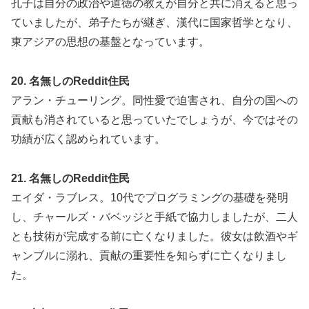
孔子は自分の政治や道徳の教えが自分と共に消えると思っ
ていましたが、弟子たちが継ぎ、漢代に国家哲学となり、
東アジアの思想の基盤となっています。
20. 名無しのReddit住民
アラン・チューリング。同性愛で迫害され、自分の国への
貢献も消されていると思っていたでしょうが、今ではその
功績が広く認められています。
21. 名無しのReddit住民
エイダ・ラブレス。10代でプログラミングの基礎を発明
し、チャールズ・バベッジと手紙で協力しましたが、二人
とも技術が完成する前に亡くなりました。彼女は飲酒やギ
ャンブルに溺れ、貢献の重要性を知らずに亡くなりまし
た。