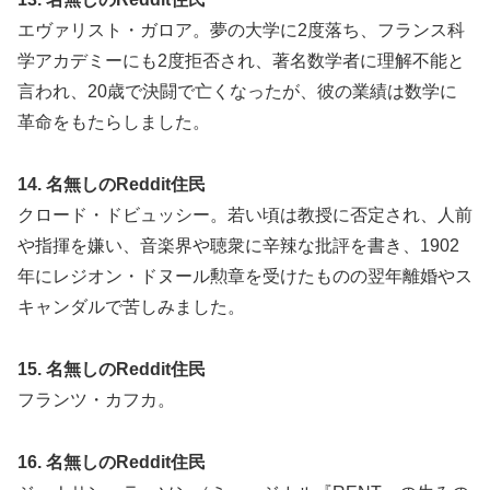
エヴァリスト・ガロア。夢の大学に2度落ち、フランス科
学アカデミーにも2度拒否され、著名数学者に理解不能と
言われ、20歳で決闘で亡くなったが、彼の業績は数学に
革命をもたらしました。
14. 名無しのReddit住民
クロード・ドビュッシー。若い頃は教授に否定され、人前
や指揮を嫌い、音楽界や聴衆に辛辣な批評を書き、1902
年にレジオン・ドヌール勲章を受けたものの翌年離婚やス
キャンダルで苦しみました。
15. 名無しのReddit住民
フランツ・カフカ。
16. 名無しのReddit住民