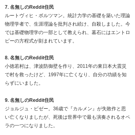
7. 名無しのReddit住民
ルートヴィヒ・ボルツマン。統計力学の基礎を築いた理論
物理学者で、生涯理論を批判され続け、自殺しました。今
では基礎物理学の一部として教えられ、墓石にはエントロ
ピーの方程式が刻まれています。
8. 名無しのReddit住民
小徳若村は、津波防御壁を作り、2011年の東日本大震災
で村を救ったけど、1997年に亡くなり、自分の功績を知
らずにいました。
9. 名無しのReddit住民
ジョルジュ・ビゼー。36歳で『カルメン』が失敗作と思
い亡くなりましたが、死後は世界中で最も演奏されるオペ
ラの一つになりました。