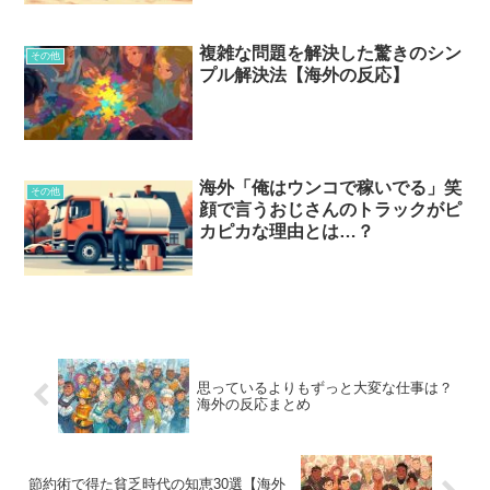
複雑な問題を解決した驚きのシン
その他
プル解決法【海外の反応】
海外「俺はウンコで稼いでる」笑
その他
顔で言うおじさんのトラックがピ
カピカな理由とは…？
思っているよりもずっと大変な仕事は？
海外の反応まとめ
節約術で得た貧乏時代の知恵30選【海外