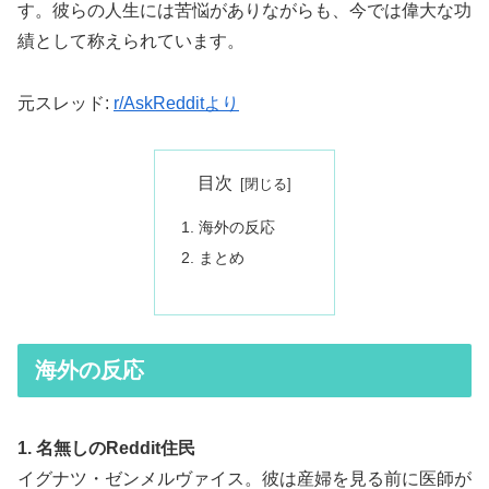
す。彼らの人生には苦悩がありながらも、今では偉大な功
績として称えられています。
元スレッド:
r/AskRedditより
目次
海外の反応
まとめ
海外の反応
1. 名無しのReddit住民
イグナツ・ゼンメルヴァイス。彼は産婦を見る前に医師が