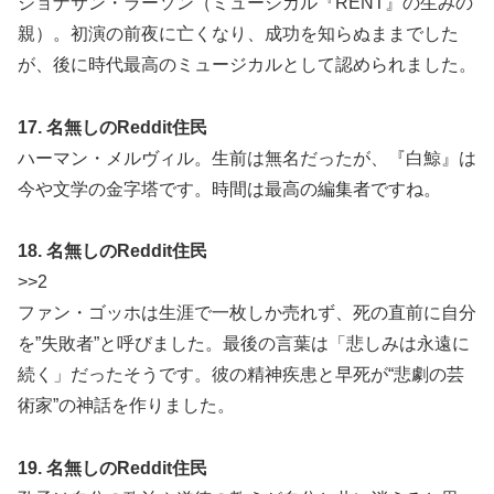
ジョナサン・ラーソン（ミュージカル『RENT』の生みの
親）。初演の前夜に亡くなり、成功を知らぬままでした
が、後に時代最高のミュージカルとして認められました。
17. 名無しのReddit住民
ハーマン・メルヴィル。生前は無名だったが、『白鯨』は
今や文学の金字塔です。時間は最高の編集者ですね。
18. 名無しのReddit住民
>>2
ファン・ゴッホは生涯で一枚しか売れず、死の直前に自分
を”失敗者”と呼びました。最後の言葉は「悲しみは永遠に
続く」だったそうです。彼の精神疾患と早死が“悲劇の芸
術家”の神話を作りました。
19. 名無しのReddit住民