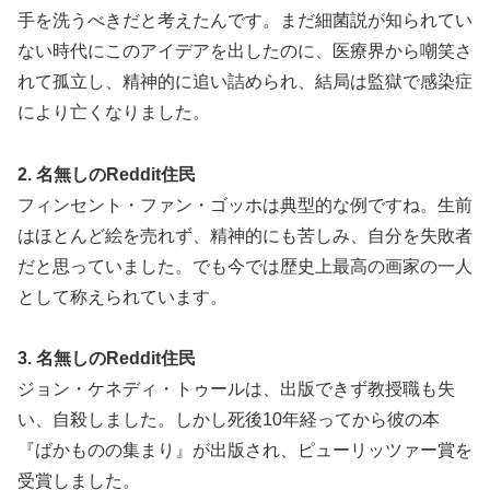
手を洗うべきだと考えたんです。まだ細菌説が知られてい
ない時代にこのアイデアを出したのに、医療界から嘲笑さ
れて孤立し、精神的に追い詰められ、結局は監獄で感染症
により亡くなりました。
2. 名無しのReddit住民
フィンセント・ファン・ゴッホは典型的な例ですね。生前
はほとんど絵を売れず、精神的にも苦しみ、自分を失敗者
だと思っていました。でも今では歴史上最高の画家の一人
として称えられています。
3. 名無しのReddit住民
ジョン・ケネディ・トゥールは、出版できず教授職も失
い、自殺しました。しかし死後10年経ってから彼の本
『ばかものの集まり』が出版され、ピューリッツァー賞を
受賞しました。