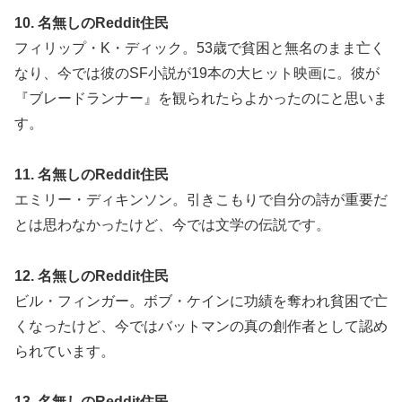
10. 名無しのReddit住民
フィリップ・K・ディック。53歳で貧困と無名のまま亡く
なり、今では彼のSF小説が19本の大ヒット映画に。彼が
『ブレードランナー』を観られたらよかったのにと思いま
す。
11. 名無しのReddit住民
エミリー・ディキンソン。引きこもりで自分の詩が重要だ
とは思わなかったけど、今では文学の伝説です。
12. 名無しのReddit住民
ビル・フィンガー。ボブ・ケインに功績を奪われ貧困で亡
くなったけど、今ではバットマンの真の創作者として認め
られています。
13. 名無しのReddit住民