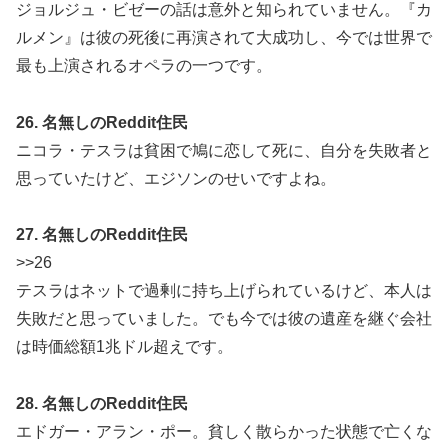
ジョルジュ・ビゼーの話は意外と知られていません。『カ
ルメン』は彼の死後に再演されて大成功し、今では世界で
最も上演されるオペラの一つです。
26. 名無しのReddit住民
ニコラ・テスラは貧困で鳩に恋して死に、自分を失敗者と
思っていたけど、エジソンのせいですよね。
27. 名無しのReddit住民
>>26
テスラはネットで過剰に持ち上げられているけど、本人は
失敗だと思っていました。でも今では彼の遺産を継ぐ会社
は時価総額1兆ドル超えです。
28. 名無しのReddit住民
エドガー・アラン・ポー。貧しく散らかった状態で亡くな