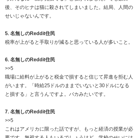
後、そのヒナは猫に殺されてしまいました。結局、人間の
せいじゃないんです。
5. 名無しのReddit住民
税率が上がると手取りが減ると思っている人が多いこと。
6. 名無しのReddit住民
>>5
職場に給料が上がると税金で損すると信じて昇進を拒む人
がいます。「時給25ドルのままでいないと30ドルになる
と損する」と言うんですよ。バカみたいです。
7. 名無しのReddit住民
>>5
これはアメリカに限った話ですが、もっと経済の授業が必
要です。無視する人もいるでしょうけど、学校のせいには