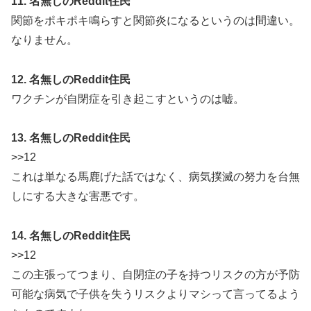
11. 名無しのReddit住民
関節をポキポキ鳴らすと関節炎になるというのは間違い。
なりません。
12. 名無しのReddit住民
ワクチンが自閉症を引き起こすというのは嘘。
13. 名無しのReddit住民
>>12
これは単なる馬鹿げた話ではなく、病気撲滅の努力を台無
しにする大きな害悪です。
14. 名無しのReddit住民
>>12
この主張ってつまり、自閉症の子を持つリスクの方が予防
可能な病気で子供を失うリスクよりマシって言ってるよう