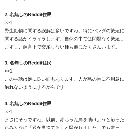
2. 名無しのReddit住民
>>1
野生動物に関する誤解は多いですね。特にパンダの繁殖に
関する話がイライラします。自然の中では問題なく繁殖し
ますし、飼育下で交尾しない種も他にたくさんいます。
3. 名無しのReddit住民
>>1
この神話は逆に良い面もあります。人が鳥の巣に不用意に
触れないようにするからです。
4. 名無しのReddit住民
>>1
まさにそうですね。以前、赤ちゃん鳥を助けようと触った
らみんなに「親が見捨てる」と騒がれました。でも数日