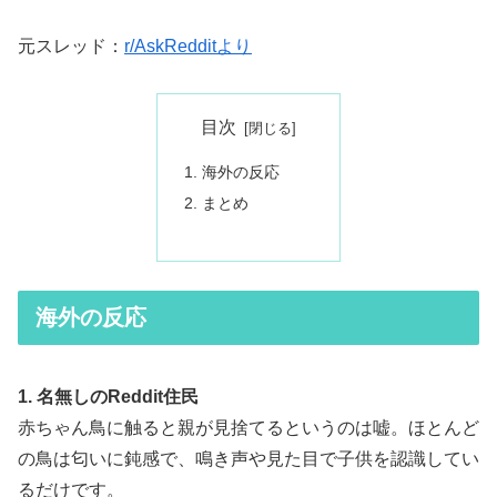
元スレッド：
r/AskRedditより
目次
海外の反応
まとめ
海外の反応
1. 名無しのReddit住民
赤ちゃん鳥に触ると親が見捨てるというのは嘘。ほとんど
の鳥は匂いに鈍感で、鳴き声や見た目で子供を認識してい
るだけです。