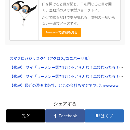
口を開けると目が閉じ、口を閉じると目が開
く、連動式のメガネ型ジョークトイ。
かけて喋るだけで場が壊れる、説明の一切いら
ない一発芸グッズです。
Amazonで詳細を見る
シェアする
X
Facebook
はてブ