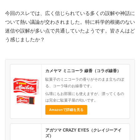
今回のスレでは、広く信じられている多くの誤解や神話に
ついて熱い議論が交わされました。特に科学的根拠のない
迷信や誤解が多い点で共通していたようです。皆さんはど
う感じましたか？
カメヤマ ミニコーラ 線香（コラボ線香）
駄菓子のミニコーラの香りがそのまま立ちのぼ
る、コーラ味のお線香です。
仏壇にもお部屋にも使えますが、漂ってくるの
は完全に駄菓子屋の匂いです。
Amazonで詳細を見る
アガツマ CRAZY EYES（クレイジーアイ
ズ）