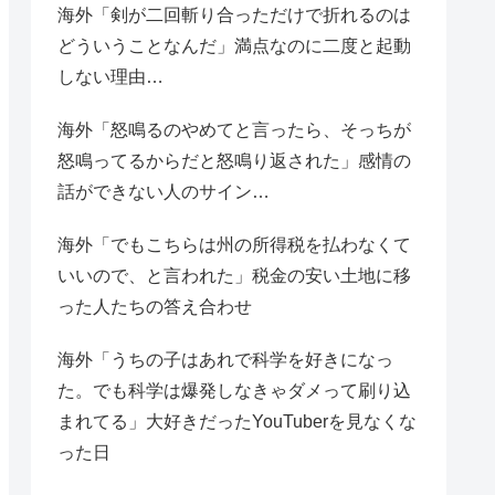
海外「剣が二回斬り合っただけで折れるのは
どういうことなんだ」満点なのに二度と起動
しない理由…
海外「怒鳴るのやめてと言ったら、そっちが
怒鳴ってるからだと怒鳴り返された」感情の
話ができない人のサイン…
海外「でもこちらは州の所得税を払わなくて
いいので、と言われた」税金の安い土地に移
った人たちの答え合わせ
海外「うちの子はあれで科学を好きになっ
た。でも科学は爆発しなきゃダメって刷り込
まれてる」大好きだったYouTuberを見なくな
った日