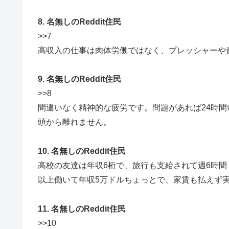
8. 名無しのReddit住民
>>7
高収入の仕事は肉体労働ではなく、プレッシャーや
9. 名無しのReddit住民
>>8
間違いなく精神的な疲労です。問題があれば24時
頭から離れません。
10. 名無しのReddit住民
高校の友達は年収6桁で、旅行も支給されて週6時間
以上働いて年収5万ドルちょっとで、家賃も払えず
11. 名無しのReddit住民
>>10