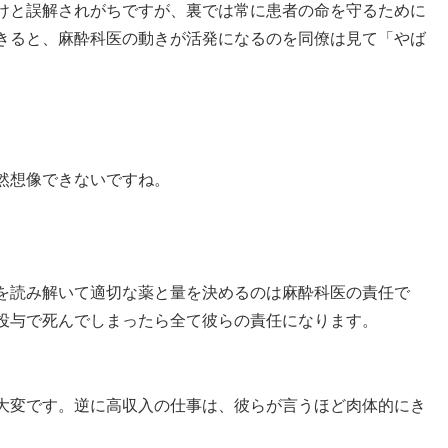
けと誤解されがちですが、裏では常に患者の命を守るために
きると、麻酔科医の動きが活発になるのを同僚は見て「やば
然想像できないですね。
を読み解いて適切な薬と量を決めるのは麻酔科医の責任で
投与で死んでしまったら全て彼らの責任になります。
大変です。逆に高収入の仕事は、彼らが言うほど肉体的にき