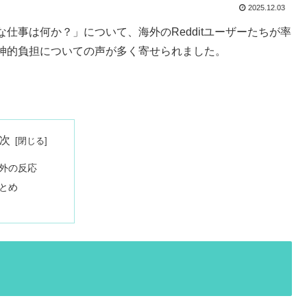
2025.12.03
仕事は何か？」について、海外のRedditユーザーたちが率
神的負担についての声が多く寄せられました。
次
外の反応
とめ