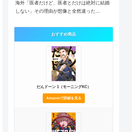
海外「医者だけど、医者とだけは絶対に結婚
しない」その理由が想像と全然違った…
おすすめ商品
だんドーン 1（モーニングKC）
Amazonで詳細を見る