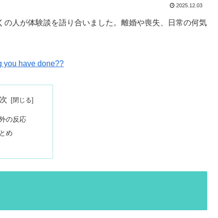
2025.12.03
で多くの人が体験談を語り合いました。離婚や喪失、日常の何気
ing you have done??
次
外の反応
とめ