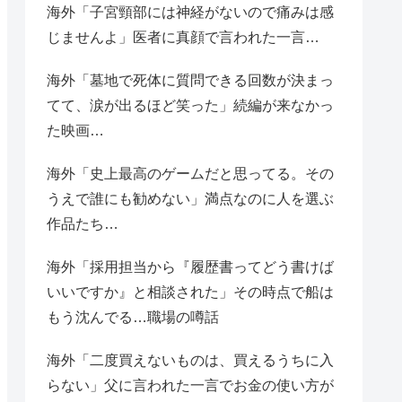
海外「子宮頸部には神経がないので痛みは感
じませんよ」医者に真顔で言われた一言…
海外「墓地で死体に質問できる回数が決まっ
てて、涙が出るほど笑った」続編が来なかっ
た映画…
海外「史上最高のゲームだと思ってる。その
うえで誰にも勧めない」満点なのに人を選ぶ
作品たち…
海外「採用担当から『履歴書ってどう書けば
いいですか』と相談された」その時点で船は
もう沈んでる…職場の噂話
海外「二度買えないものは、買えるうちに入
らない」父に言われた一言でお金の使い方が