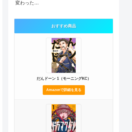
変わった…
おすすめ商品
だんドーン 1（モーニングKC）
Amazonで詳細を見る