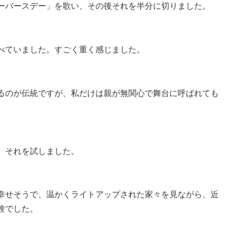
ーバースデー」を歌い、その後それを半分に切りました。
べていました。すごく重く感じました。
るのが伝統ですが、私だけは親が無関心で舞台に呼ばれても
、それを試しました。
幸せそうで、温かくライトアップされた家々を見ながら、近
験でした。