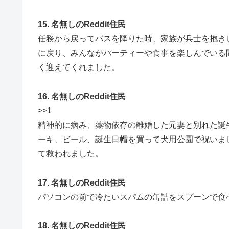
15. 名無しのReddit住民
任務から戻ってバスを降りた時、家族が兵士を抱き
に戻り、みんながパーティーや食事を楽しんでいる
く迎えてくれました。
16. 名無しのReddit住民
>>1
精神的に病み、薬物依存の離婚した元妻と別れた誕
ーキ、ビール、誕生日帽を買って犬用公園で祝いま
て救われました。
17. 名無しのReddit住民
パソコンの前で冷たいスパムの缶詰をスプーンで食
18. 名無しのReddit住民