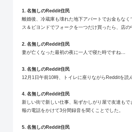
1. 名無しのReddit住民
離婚後、冷蔵庫も壊れた地下アパートでお金もなく
ス＆ビヨンドでフォークを一つだけ買ったら、店の
2. 名無しのReddit住民
妻が亡くなった最初の夜に一人で寝た時ですね…
3. 名無しのReddit住民
12月1日午前10時、トイレに座りながらRedditを
4. 名無しのReddit住民
新しい街で新しい仕事、恥ずかしがり屋で友達もで
報の電話をかけて3分間録音を聞くことでした。
5. 名無しのReddit住民