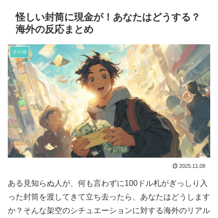
怪しい封筒に現金が！あなたはどうする？
海外の反応まとめ
その他
2025.11.08
ある見知らぬ人が、何も言わずに100ドル札がぎっしり入
った封筒を渡してきて立ち去ったら、あなたはどうします
か？そんな架空のシチュエーションに対する海外のリアル