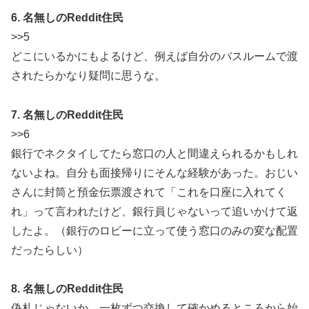
6. 名無しのReddit住民
>>5
どこにいるかにもよるけど、例えば自分のバスルームで渡
されたらかなり疑問に思うな。
7. 名無しのReddit住民
>>6
銀行でネクタイしてたら窓口の人と間違えられるかもしれ
ないよね。自分も面接帰りにそんな経験があった。おじい
さんに封筒と預金伝票渡されて「これを口座に入れてく
れ」って言われたけど、銀行員じゃないって追いかけて返
したよ。（銀行のロビーに立って使う窓口のみの変な配置
だったらしい）
8. 名無しのReddit住民
偽札じゃないか、一枚ずつ交換して確かめるところから始