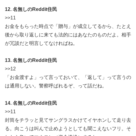
12. 名無しのReddit住民
>>11
お金をもらった時点で「贈与」が成立してるから、たとえ
後から取り返しに来ても法的にはあなたのものだよ。相手
が冗談だと明言してなければね。
13. 名無しのReddit住民
>>12
「お金渡すよ」って言っておいて、「返して」って言うの
は通用しない。警察呼ばれるぞ、って話だね。
14. 名無しのReddit住民
>>11
封筒をチラッと見てサングラスかけてイヤホンして走り去
る。向こうは叫んで止めようとしても聞こえないフリ。そ