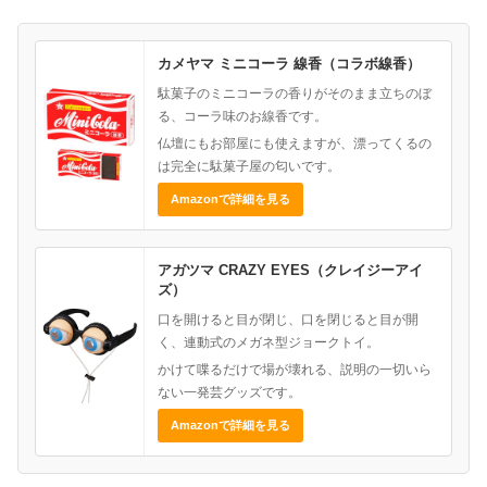
カメヤマ ミニコーラ 線香（コラボ線香）
駄菓子のミニコーラの香りがそのまま立ちのぼ
る、コーラ味のお線香です。
仏壇にもお部屋にも使えますが、漂ってくるの
は完全に駄菓子屋の匂いです。
Amazonで詳細を見る
アガツマ CRAZY EYES（クレイジーアイ
ズ）
口を開けると目が閉じ、口を閉じると目が開
く、連動式のメガネ型ジョークトイ。
かけて喋るだけで場が壊れる、説明の一切いら
ない一発芸グッズです。
Amazonで詳細を見る