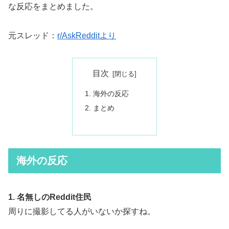
な反応をまとめました。
元スレッド：
r/AskRedditより
目次
海外の反応
まとめ
海外の反応
1. 名無しのReddit住民
周りに撮影してる人がいないか探すね。