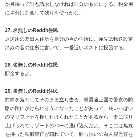
か月待って誰も請求しなければ自分のものにする。税金用
に半分は貯金して残りを使うかな。
27. 名無しのReddit住民
返送用の差出人住所を自分の今の住所に、宛先は転送設定
済みの昔の住所に書いて、一番近いポストに投函する。
28. 名無しのReddit住民
貯金するよ。
29. 名無しのReddit住民
封筒を落としてそのまま立ち去る。発展途上国で警察の賄
賂の罠にかけられそうになったことがあって、袋いっぱい
のマリファナを押し付けられたことがあるから。妻に取り
上げられてリゾートのバーに逃げ込んだよ。そこには無線
を持った私服警官が隠れていて、酔っ払いの白人観光客を