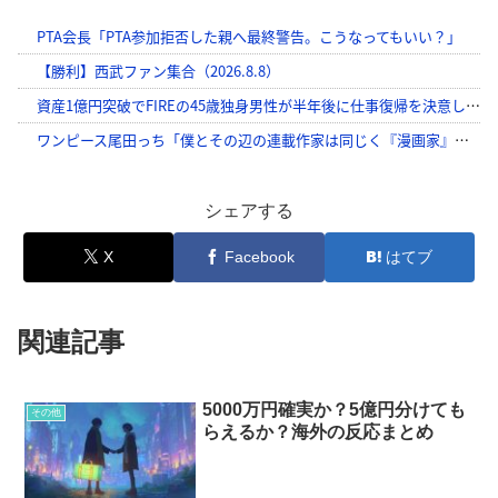
シェアする
X
Facebook
はてブ
関連記事
5000万円確実か？5億円分けても
その他
らえるか？海外の反応まとめ