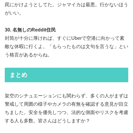
罠にかけようとしてた。ジャマイカは最悪。行かないほう
がいい。
30. 名無しのReddit住民
封筒が十分に厚ければ、すぐにUberで空港に向かって素
敵な休暇に行くよ。「もらったものは文句を言うな」とい
う格言があるからね。
まとめ
架空のシチュエーションにも関わらず、多くの人がまずは
警戒して周囲の様子やカメラの有無を確認する意見が目立
ちました。安全を優先しつつ、法的な側面やリスクを考慮
する人も多数。皆さんはどうしますか？