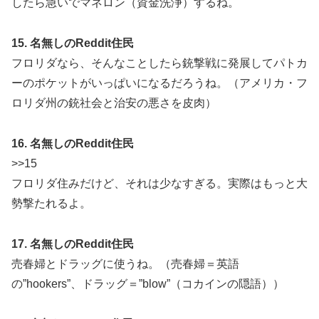
したら急いでマネロン（資金洗浄）するね。
15. 名無しのReddit住民
フロリダなら、そんなことしたら銃撃戦に発展してパトカ
ーのポケットがいっぱいになるだろうね。（アメリカ・フ
ロリダ州の銃社会と治安の悪さを皮肉）
16. 名無しのReddit住民
>>15
フロリダ住みだけど、それは少なすぎる。実際はもっと大
勢撃たれるよ。
17. 名無しのReddit住民
売春婦とドラッグに使うね。（売春婦＝英語
の”hookers”、ドラッグ＝”blow”（コカインの隠語））