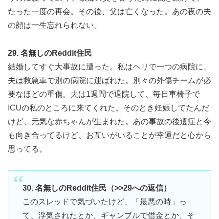
たった一度の再会。その後、父は亡くなった。あの夜の夫
の顔は一生忘れられない。
29. 名無しのReddit住民
結婚してすぐ大事故に遭った。私はヘリで一つの病院に、
夫は救急車で別の病院に運ばれた。別々の外傷チームが必
要なほどの重傷。夫は1週間で退院して、毎日車椅子で
ICUの私のところに来てくれた。そのとき妊娠してたんだ
けど、元気な赤ちゃんが生まれた。あの事故の後遺症と今
も向き合ってるけど、お互いがいることが幸運だと心から
思ってる。
30. 名無しのReddit住民（>>29への返信）
このスレッドで気づいたけど、「最悪の時」っ
て、浮気されたとか、ギャンブルで借金とか、そ