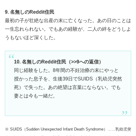
9. 名無しのReddit住民
最初の子が壮絶な出産の末に亡くなった。あの日のことは
一生忘れられない。でもあの経験が、二人の絆をどうしよ
うもないほど深くした。
10. 名無しのReddit住民（>>9への返信）
同じ経験をした。8年間の不妊治療の末にやっと
授かった息子を、生後39日でSUIDS（乳幼児突然
死）で失った。あの絶望は言葉にならない。でも
妻とは今も一緒だ。
※ SUIDS（Sudden Unexpected Infant Death Syndrome）……乳幼児突