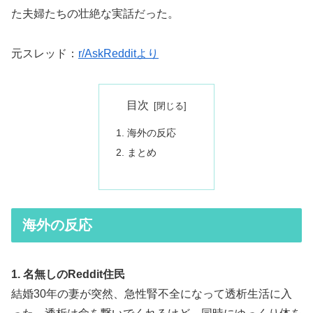
た夫婦たちの壮絶な実話だった。
元スレッド：
r/AskRedditより
目次
海外の反応
まとめ
海外の反応
1. 名無しのReddit住民
結婚30年の妻が突然、急性腎不全になって透析生活に入