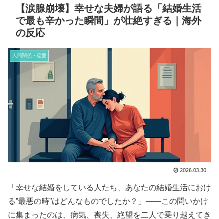
【涙腺崩壊】幸せな夫婦が語る「結婚生活
で最も辛かった瞬間」が壮絶すぎる｜海外
の反応
人間関係・恋愛
2026.03.30
「幸せな結婚をしている人たち、あなたの結婚生活におけ
る”最悪の時”はどんなものでしたか？」――この問いかけ
に集まったのは、病気、喪失、絶望を二人で乗り越えてき