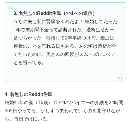
3. 名無しのReddit住民（>>1への返信）
うちの夫も私に腎臓をくれたよ！ 結婚してたった
1年で末期腎不全って診断された。透析生活が一
番つらかった。移植して2年半経つけど、最近は
透析のことを忘れる日もある。あの頃は透析が全
てだったのに。奥さんの回復がスムーズにいくこ
とを祈ってる。
4. 名無しのReddit住民
結婚41年の妻（76歳）のアルツハイマーの介護を24時間
365日やってる。少しずつ失われていくのを見守りなが
ら、毎日そばにいる。