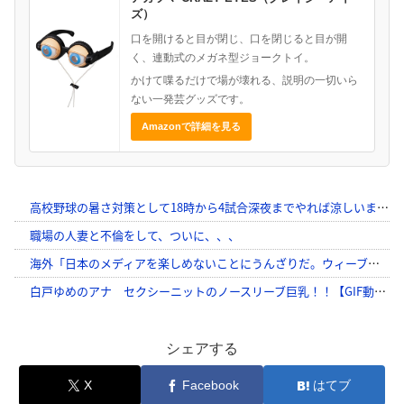
ズ）
口を開けると目が閉じ、口を閉じると目が開
く、連動式のメガネ型ジョークトイ。
かけて喋るだけで場が壊れる、説明の一切いら
ない一発芸グッズです。
Amazonで詳細を見る
シェアする
X
Facebook
はてブ