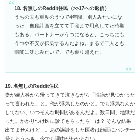
18. 名無しのReddit住民（>>17への返信）
うちの夫も重度のうつで4年間、別人みたいにな
った。自殺計画を立てて手段まで用意してた時期
もある。パートナーがうつになると、こっちにも
うつや不安が伝染するんだよね。まるで二人とも
暗闇に沈むみたいで。でも乗り越えた。
19. 名無しのReddit住民
妻が婦人科から帰ってきて泣きながら「性病が見つかった
って言われた」と。俺が浮気したのかと。でも浮気なんか
してない、いつそんな時間があるんだよ。数日間、地獄だ
った。かかりつけ医に診てもらったら「は？ そんな結果
出てませんけど」。あの誤診をした医者は顔面にパンチ一
発もらうべき。今でも理由がわからない。