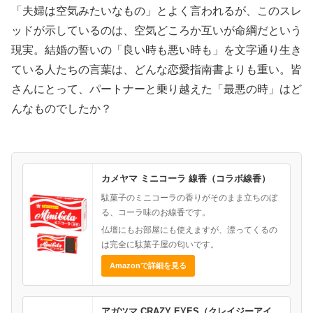
「夫婦は空気みたいなもの」とよく言われるが、このスレ
ッドが示しているのは、空気どころか互いが命綱だという
現実。結婚の誓いの「良い時も悪い時も」を文字通り生き
ている人たちの言葉は、どんな恋愛指南書よりも重い。皆
さんにとって、パートナーと乗り越えた「最悪の時」はど
んなものでしたか？
カメヤマ ミニコーラ 線香（コラボ線香）
駄菓子のミニコーラの香りがそのまま立ちのぼ
る、コーラ味のお線香です。
仏壇にもお部屋にも使えますが、漂ってくるの
は完全に駄菓子屋の匂いです。
Amazonで詳細を見る
アガツマ CRAZY EYES（クレイジーアイ