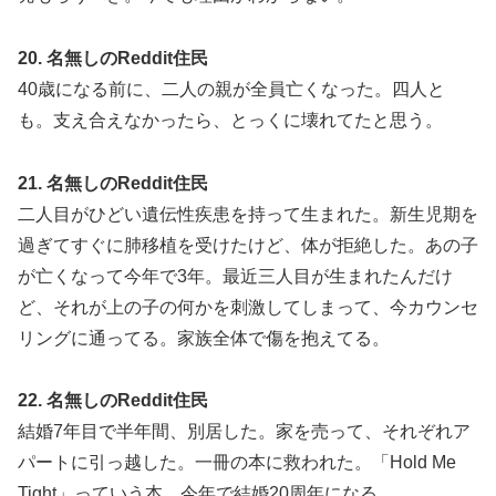
20. 名無しのReddit住民
40歳になる前に、二人の親が全員亡くなった。四人と
も。支え合えなかったら、とっくに壊れてたと思う。
21. 名無しのReddit住民
二人目がひどい遺伝性疾患を持って生まれた。新生児期を
過ぎてすぐに肺移植を受けたけど、体が拒絶した。あの子
が亡くなって今年で3年。最近三人目が生まれたんだけ
ど、それが上の子の何かを刺激してしまって、今カウンセ
リングに通ってる。家族全体で傷を抱えてる。
22. 名無しのReddit住民
結婚7年目で半年間、別居した。家を売って、それぞれア
パートに引っ越した。一冊の本に救われた。「Hold Me
Tight」っていう本。今年で結婚20周年になる。