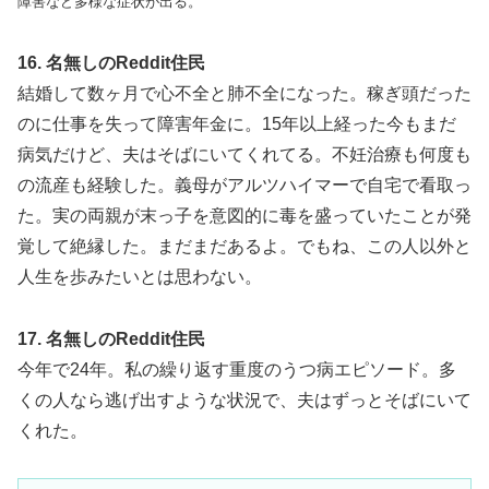
障害など多様な症状が出る。
16. 名無しのReddit住民
結婚して数ヶ月で心不全と肺不全になった。稼ぎ頭だった
のに仕事を失って障害年金に。15年以上経った今もまだ
病気だけど、夫はそばにいてくれてる。不妊治療も何度も
の流産も経験した。義母がアルツハイマーで自宅で看取っ
た。実の両親が末っ子を意図的に毒を盛っていたことが発
覚して絶縁した。まだまだあるよ。でもね、この人以外と
人生を歩みたいとは思わない。
17. 名無しのReddit住民
今年で24年。私の繰り返す重度のうつ病エピソード。多
くの人なら逃げ出すような状況で、夫はずっとそばにいて
くれた。