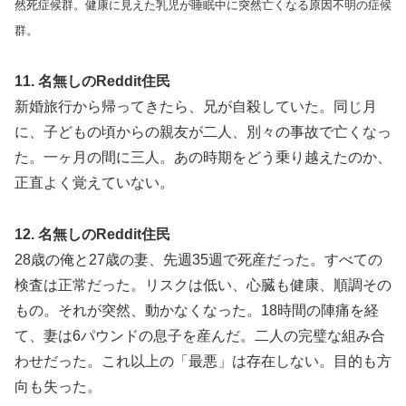
然死症候群。健康に見えた乳児が睡眠中に突然亡くなる原因不明の症候
群。
11. 名無しのReddit住民
新婚旅行から帰ってきたら、兄が自殺していた。同じ月
に、子どもの頃からの親友が二人、別々の事故で亡くなっ
た。一ヶ月の間に三人。あの時期をどう乗り越えたのか、
正直よく覚えていない。
12. 名無しのReddit住民
28歳の俺と27歳の妻、先週35週で死産だった。すべての
検査は正常だった。リスクは低い、心臓も健康、順調その
もの。それが突然、動かなくなった。18時間の陣痛を経
て、妻は6パウンドの息子を産んだ。二人の完璧な組み合
わせだった。これ以上の「最悪」は存在しない。目的も方
向も失った。