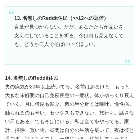
13. 名無しのReddit住民（>>12への返信）
言葉が見つからない。ただ、あなたたちが互いを
支えにしていることを祈る。今は何も見えなくて
も、どうか二人でそばにいてほしい。
14. 名無しのReddit住民
夫の病気が20年以上続いてる。名前はあるけど、もっと
大きな未解明の自己免疫疾患の一症状。体がゆっくり衰え
ていく。月に何度も転ぶ。週の半分近くは嘔吐。慢性痛。
触られるのも辛い。セックスもできない。旅行も。話さな
い日もある。でもそばにいる。私は全てをやってる。家
計、掃除、買い物。昼間は自分の生活を築いて、夜は彼と
過ごす。話さなくても、一緒にいる。結婚してもうすぐ