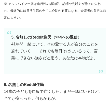
※ アルツハイマー病は進行性の認知症。記憶や判断力が徐々に失わ
れ、最終的には日常生活の全てに介助が必要になる。介護者の負担は非
常に大きい。
5. 名無しのReddit住民（>>4への返信）
41年間一緒にいて、その愛する人が自分のことを
忘れていく……それでも毎日そばにいるって、言
葉にできない強さだと思う。あなたは本物だよ。
6. 名無しのReddit住民
14歳の子どもを自殺で亡くした。まだ一緒にいるけど、
全てが変わった。何もかもが。