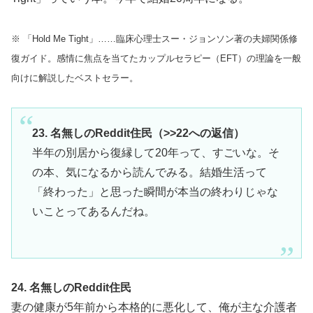
※ 「Hold Me Tight」……臨床心理士スー・ジョンソン著の夫婦関係修
復ガイド。感情に焦点を当てたカップルセラピー（EFT）の理論を一般
向けに解説したベストセラー。
23. 名無しのReddit住民（>>22への返信）
半年の別居から復縁して20年って、すごいな。そ
の本、気になるから読んでみる。結婚生活って
「終わった」と思った瞬間が本当の終わりじゃな
いことってあるんだね。
24. 名無しのReddit住民
妻の健康が5年前から本格的に悪化して、俺が主な介護者