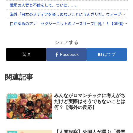
シェアする
X
Facebook
はてブ
関連記事
みんながロマンチックに考えがち
その他
だけど実際はそうでもないことは
何？【海外の反応】
【人間観察】外国人が選ぶ「最悪
その他