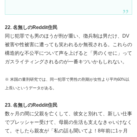
22. 名無しのReddit住民
同じ犯罪でも男のほうが刑が重い、徴兵制は男だけ、DV
被害や性被害に遭っても笑われるか無視される。これらの
構造的な不公平について声を上げると「男のくせに」って
ガスライティングされるのが一番キツいかもしれない。
※ 米国の量刑研究では、同一犯罪で男性の刑期が女性より平均60%以
上長いというデータがある。
23. 名無しのReddit住民
数ヶ月の間に父親を亡くして、彼女と別れて、新しい仕事
でプレッシャー受けて、母親の生活も支えなきゃいけなく
て。そしたら親友が「私の話も聞いてよ！8年前に1ヶ月