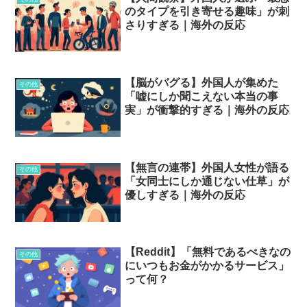
のタイプを引き寄せる趣味」が刺
さりすぎる｜海外の反応
【脳がバグる】外国人が集めた
その他
「嘘にしか聞こえない本当の事
実」が衝撃的すぎる｜海外の反応
【無言の連帯】外国人女性が語る
その他
「女同士にしか通じない仕草」が
優しすぎる｜海外の反応
【Reddit】「無料であるべきなの
その他
にいつもお金がかかるサービス」
って何？