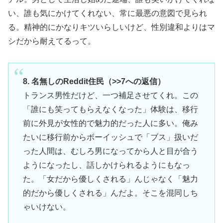
い、誰も気にかけてくれない、常に最悪の意図で見られ
る。精神的にかなりキツいらしいけど、性別違和よりはマ
シだから耐えてるって。
8. 名無しのReddit住民（>>7への返信）
トランス男性だけど、一つ補足させてくれ。この
「誰にも笑ってもらえなくなった」体験は、移行
前に外見が女性的で魅力的だった人に多い。俺み
たいに移行前からボーイッシュで「ブス」扱いだ
った人間は、むしろ男になってから人と目が合う
ようになったし、話しかけられるようにもなっ
た。「女だから優しくされる」んじゃなく「魅力
的だから優しくされる」んだよ。そこを混同しち
ゃいけない。