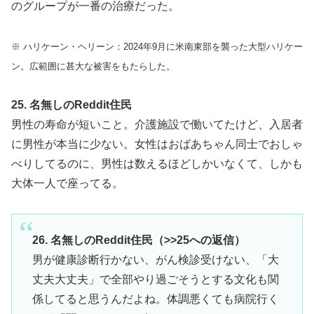
のグループが一番の治療だった。
※ ハリケーン・ヘリーン：2024年9月に米南東部を襲った大型ハリケー
ン。広範囲に甚大な被害をもたらした。
25. 名無しのReddit住民
男性の寿命が短いこと。介護施設で働いてたけど、入居者
に男性が本当に少ない。女性はおばあちゃん同士でおしゃ
べりしてるのに、男性は数えるほどしかいなくて、しかも
大体一人で座ってる。
26. 名無しのReddit住民（>>25への返信）
男が健康診断行かない、がん検診受けない、「大
丈夫大丈夫」で全部やり過ごそうとする文化も関
係してると思うんだよね。体調悪くても病院行く