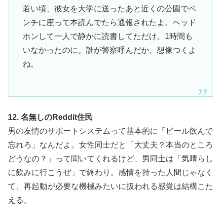
若い頃、彼女を大学に送ったあと近くの公園でベ
ンチに座って本読んでたら通報されたよ。ヘッド
ホンして一人で静かに読書してただけ。1時間も
いなかったのに。誰が警察呼んだか、想像つくよ
ね。
12. 名無しのReddit住民
男の友情のサポートシステムって基本的に「ビール飲んで
忘れろ」なんだよ。女性同士だと「大丈夫？本当のところ
どうなの？」って聞いてくれるけど、男同士は「気晴らし
に飲みに行こうぜ」で終わり。感情を持った人間じゃなく
て、再起動が必要な機械みたいに扱われる感覚は結構こた
える。