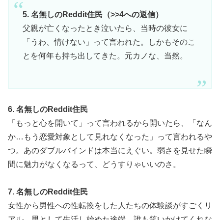
5. 名無しのReddit住民（>>4への返信）
父親が亡くなったとき泣いたら、当時の彼女に
「うわ、情けない」って言われた。しかもそのこ
とを何年も持ち出してきた。元カノな、当然。
6. 名無しのReddit住民
「もっと心を開いて」って言われるから開いたら、「なん
か…もう恋愛対象として見れなくなった」って言われるや
つ。あのダブルバインドは本当にえぐい。弱さを見せた瞬
間に魅力がなくなるって、どうすりゃいいのさ。
7. 名無しのReddit住民
女性から男性への性転換をした人たちの体験談がすごくリ
アル。男として生活し始めた途端、誰も笑いかけてくれな