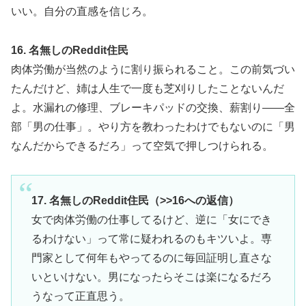
いい。自分の直感を信じろ。
16. 名無しのReddit住民
肉体労働が当然のように割り振られること。この前気づい
たんだけど、姉は人生で一度も芝刈りしたことないんだ
よ。水漏れの修理、ブレーキパッドの交換、薪割り——全
部「男の仕事」。やり方を教わったわけでもないのに「男
なんだからできるだろ」って空気で押しつけられる。
17. 名無しのReddit住民（>>16への返信）
女で肉体労働の仕事してるけど、逆に「女にでき
るわけない」って常に疑われるのもキツいよ。専
門家として何年もやってるのに毎回証明し直さな
いといけない。男になったらそこは楽になるだろ
うなって正直思う。