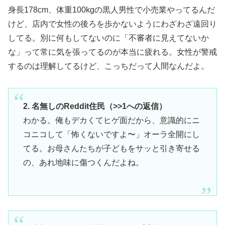
身長178cm、体重100kgの黒人男性で小売業やってるんだ
けど、店内で女性の後ろを歩かないようにわざわざ遠回り
してる。別に何もしてないのに「不審者に見えてないか
な」って常に気を張ってるのが本当に疲れる。女性が警戒
するのは理解してるけど、こっちだって人間なんだよ。
2. 名無しのReddit住民（>>1への返信）
わかる。俺もデカくてヒゲ面だから、意識的にニ
コニコして「怖くないですよ〜」オーラ全開にし
てる。お母さんたちが子どもをサッと引き寄せる
の、あれ地味に傷つくんだよね。