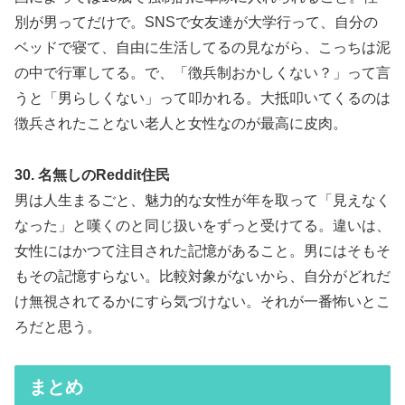
別が男ってだけで。SNSで女友達が大学行って、自分の
ベッドで寝て、自由に生活してるの見ながら、こっちは泥
の中で行軍してる。で、「徴兵制おかしくない？」って言
うと「男らしくない」って叩かれる。大抵叩いてくるのは
徴兵されたことない老人と女性なのが最高に皮肉。
30. 名無しのReddit住民
男は人生まるごと、魅力的な女性が年を取って「見えなく
なった」と嘆くのと同じ扱いをずっと受けてる。違いは、
女性にはかつて注目された記憶があること。男にはそもそ
もその記憶すらない。比較対象がないから、自分がどれだ
け無視されてるかにすら気づけない。それが一番怖いとこ
ろだと思う。
まとめ