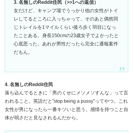
3. 名無しのReddit住民（>>1への返信）
女だけど、キャンプ場でうっかり他の女性がトイ
レしてるところに入っちゃって、そのあと偶然同
じトレイルを1マイルくらい後ろ歩く羽目になっ
たことある。身長150cmの23歳女子でよかったと
心底思った。あれが男性だったら完全に通報案件
だもん。
4. 名無しのReddit住民
落ち込んでるときに「男のくせにメソメソすんな」って言
われること。英語だと”stop being a pussy”ってやつ。これ
女性が男になったら一番キツいと思う。感情を持つこと自
体が弱さだと見なされるんだから。