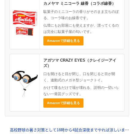
カメヤマ ミニコーラ 線香（コラボ線香）
駄菓子のミニコーラの香りがそのまま立ちのぼ
る、コーラ味のお線香です。
仏壇にもお部屋にも使えますが、漂ってくるの
は完全に駄菓子屋の匂いです。
Amazonで詳細を見る
アガツマ CRAZY EYES（クレイジーアイ
ズ）
口を開けると目が閉じ、口を閉じると目が開
く、連動式のメガネ型ジョークトイ。
かけて喋るだけで場が壊れる、説明の一切いら
ない一発芸グッズです。
Amazonで詳細を見る