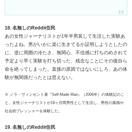
18. 名無しのReddit住民
あの女性ジャーナリストが1年半男装して生活した実験あ
ったよね。男がいかに楽に生きてるか証明しようとしたの
に、逆に周囲の冷たさ、無関心、不信感に打ちのめされて
予定より早く実験を打ち切った。残念なことにその後自ら
命を絶ってしまった。直接の原因ではないにしろ、あの体
験が無関係だったとは思えない。
※ ノラ・ヴィンセント著『Self-Made Man』（2006年）の体験記のこ
と。女性ジャーナリストが18ヶ月間男性として生活し、男性の孤独や
社会的プレッシャーを体験した。
19. 名無しのReddit住民