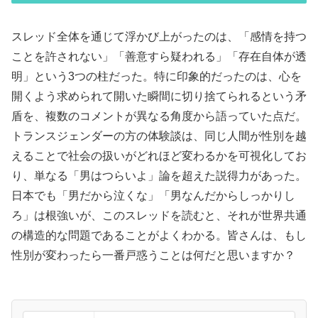
スレッド全体を通じて浮かび上がったのは、「感情を持つ
ことを許されない」「善意すら疑われる」「存在自体が透
明」という3つの柱だった。特に印象的だったのは、心を
開くよう求められて開いた瞬間に切り捨てられるという矛
盾を、複数のコメントが異なる角度から語っていた点だ。
トランスジェンダーの方の体験談は、同じ人間が性別を越
えることで社会の扱いがどれほど変わるかを可視化してお
り、単なる「男はつらいよ」論を超えた説得力があった。
日本でも「男だから泣くな」「男なんだからしっかりし
ろ」は根強いが、このスレッドを読むと、それが世界共通
の構造的な問題であることがよくわかる。皆さんは、もし
性別が変わったら一番戸惑うことは何だと思いますか？