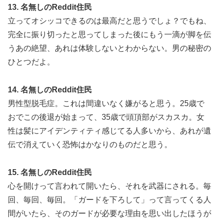
13. 名無しのReddit住民
立ってオシッコできるのは最高だと思うでしょ？でもね、
完全に振り切ったと思ってしまった後にもう一滴が脚を伝
うあの絶望、あれは体験しないとわからない。男の秘密の
ひとつだよ。
14. 名無しのReddit住民
男性型脱毛症。これは間違いなく嫌がると思う。25歳で
おでこの後退が始まって、35歳で頭頂部がスカスカ。女
性は髪にアイデンティティ感じてる人多いから、あれが遺
伝で消えていく恐怖はかなりのものだと思う。
15. 名無しのReddit住民
心を開けって言われて開いたら、それを武器にされる。毎
回、毎回、毎回。「ガードを下ろして」って言ってくる人
間がいたら、そのガードが必要な理由を思い出したほうが