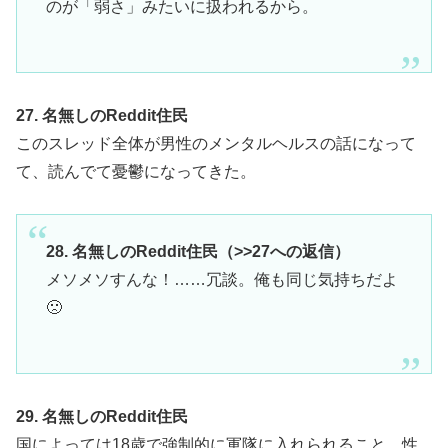
のが「弱さ」みたいに扱われるから。
27. 名無しのReddit住民
このスレッド全体が男性のメンタルヘルスの話になって
て、読んでて憂鬱になってきた。
28. 名無しのReddit住民（>>27への返信）
メソメソすんな！……冗談。俺も同じ気持ちだよ
🙁
29. 名無しのReddit住民
国によっては18歳で強制的に軍隊に入れられること。性