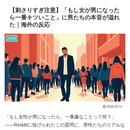
【刺さりすぎ注意】「もし女が男になった
ら一番キツいこと」に男たちの本音が溢れ
た｜海外の反応
その他
2026.03.17
「もし女性が男になったら、一番嫌なことって何？」
――Redditに投げられたこの質問に、男性たちのリアルな