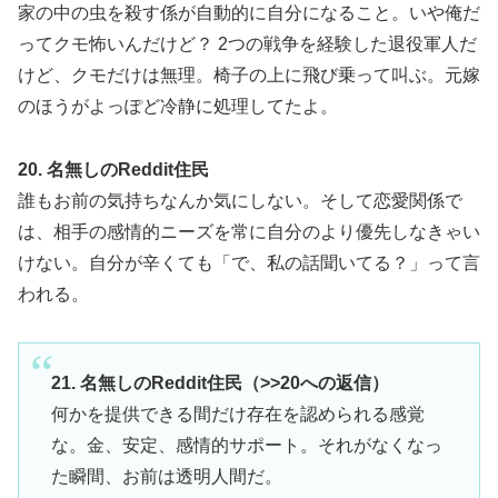
家の中の虫を殺す係が自動的に自分になること。いや俺だ
ってクモ怖いんだけど？ 2つの戦争を経験した退役軍人だ
けど、クモだけは無理。椅子の上に飛び乗って叫ぶ。元嫁
のほうがよっぽど冷静に処理してたよ。
20. 名無しのReddit住民
誰もお前の気持ちなんか気にしない。そして恋愛関係で
は、相手の感情的ニーズを常に自分のより優先しなきゃい
けない。自分が辛くても「で、私の話聞いてる？」って言
われる。
21. 名無しのReddit住民（>>20への返信）
何かを提供できる間だけ存在を認められる感覚
な。金、安定、感情的サポート。それがなくなっ
た瞬間、お前は透明人間だ。