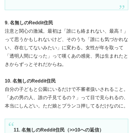
9. 名無しのReddit住民
注意と関心の激減。最初は「誰にも絡まれない、最高！」
って思うかもしれないけど、そのうち「誰にも気づかれな
い、存在してないみたい」に変わる。女性が年を取って
「透明人間になった」って嘆くあの感覚、男は生まれたと
きからずっとそれだからね。
10. 名無しのReddit住民
自分の子どもと公園にいるだけで不審者扱いされること。
「あの男の人、誰の子見てるの？」って目で見られるの、
本当にしんどい。ただ娘とブランコ押してるだけなのに。
11. 名無しのReddit住民（>>10への返信）