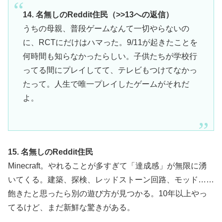
14. 名無しのReddit住民（>>13への返信）
うちの母親、普段ゲームなんて一切やらないの
に、RCTにだけはハマった。9/11が起きたことを
何時間も知らなかったらしい。子供たちが学校行
ってる間にプレイしてて、テレビもつけてなかっ
たって。人生で唯一プレイしたゲームがそれだ
よ。
15. 名無しのReddit住民
Minecraft。やれることが多すぎて「達成感」が無限に湧
いてくる。建築、探検、レッドストーン回路、モッド……
飽きたと思ったら別の遊び方が見つかる。10年以上やっ
てるけど、まだ新鮮な驚きがある。