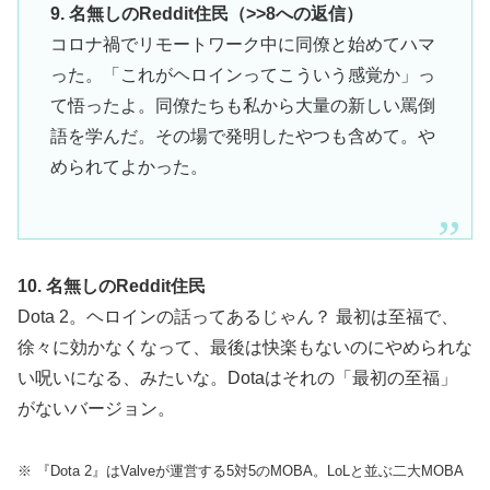
9. 名無しのReddit住民（>>8への返信）
コロナ禍でリモートワーク中に同僚と始めてハマ
った。「これがヘロインってこういう感覚か」っ
て悟ったよ。同僚たちも私から大量の新しい罵倒
語を学んだ。その場で発明したやつも含めて。や
められてよかった。
10. 名無しのReddit住民
Dota 2。ヘロインの話ってあるじゃん？ 最初は至福で、
徐々に効かなくなって、最後は快楽もないのにやめられな
い呪いになる、みたいな。Dotaはそれの「最初の至福」
がないバージョン。
※ 『Dota 2』はValveが運営する5対5のMOBA。LoLと並ぶ二大MOBA