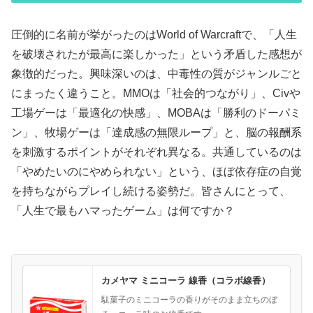
圧倒的に名前が挙がったのはWorld of Warcraftで、「人生
を破壊されたが最高に楽しかった」という矛盾した感想が
象徴的だった。興味深いのは、中毒性の質がジャンルごと
にまったく違うこと。MMOは「社会的つながり」、Civや
工場ゲーは「最適化の快感」、MOBAは「勝利のドーパミ
ン」、牧場ゲーは「達成感の無限ループ」と、脳の報酬系
を刺激するポイントがそれぞれ異なる。共通しているのは
「やめたいのにやめられない」という、ほぼ依存症の自覚
を持ちながらプレイし続ける姿勢だ。皆さんにとって、
「人生で最もハマったゲーム」は何ですか？
カメヤマ ミニコーラ 線香（コラボ線香）
駄菓子のミニコーラの香りがそのまま立ちのぼ