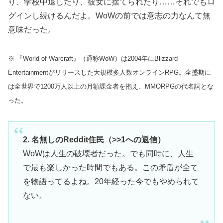
り、学校中退したり、彼女に捨てられたり……それでもロ
グインし続けるんだよ。WoWの前では意志の力なんて無
意味だった。
※ 『World of Warcraft』（通称WoW）は2004年にBlizzard
Entertainmentがリリースした大規模多人数オンラインRPG。全盛期に
は全世界で1200万人以上の月額課金者を抱え、MMORPGの代名詞とな
った。
2. 名無しのReddit住民（>>1への返信）
WoWは人生の破壊者だった。でも同時に、人生
で最も楽しかった時間でもある。この矛盾が全て
を物語ってるよね。20年経った今でもやめられて
ない。