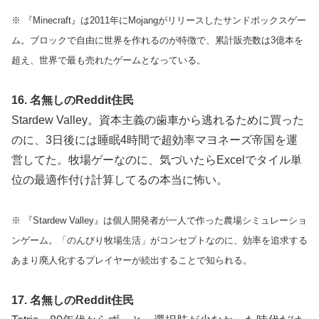
※ 『Minecraft』は2011年にMojangがリリースしたサンドボックスゲー
ム。ブロックで自由に世界を作れるのが特徴で、累計販売数は3億本を
超え、世界で最も売れたゲームとなっている。
16. 名無しのReddit住民
Stardew Valley。資本主義の歯車から逃れるために買った
のに、3日後には睡眠4時間で超効率マヨネーズ帝国を運
営してた。牧場ゲーなのに、気づいたらExcelでタイル単
位の最適作付け計算してるの本当に怖い。
※ 『Stardew Valley』は個人開発者が一人で作った農場シミュレーショ
ンゲーム。「のんびり牧場生活」がコンセプトなのに、効率を追求する
あまり廃人化するプレイヤーが続出することで知られる。
17. 名無しのReddit住民