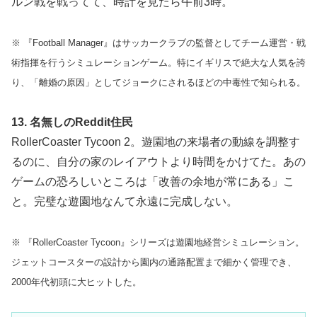
ルン戦を戦ってて、時計を見たら午前3時。
※ 『Football Manager』はサッカークラブの監督としてチーム運営・戦
術指揮を行うシミュレーションゲーム。特にイギリスで絶大な人気を誇
り、「離婚の原因」としてジョークにされるほどの中毒性で知られる。
13. 名無しのReddit住民
RollerCoaster Tycoon 2。遊園地の来場者の動線を調整す
るのに、自分の家のレイアウトより時間をかけてた。あの
ゲームの恐ろしいところは「改善の余地が常にある」こ
と。完璧な遊園地なんて永遠に完成しない。
※ 『RollerCoaster Tycoon』シリーズは遊園地経営シミュレーション。
ジェットコースターの設計から園内の通路配置まで細かく管理でき、
2000年代初頭に大ヒットした。