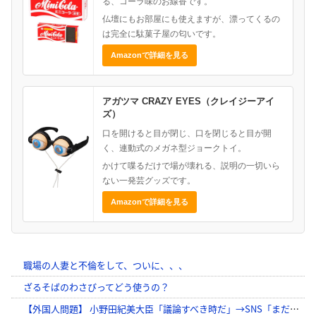
る、コーラ味のお線香です。
仏壇にもお部屋にも使えますが、漂ってくるの
は完全に駄菓子屋の匂いです。
Amazonで詳細を見る
アガツマ CRAZY EYES（クレイジーアイ
ズ）
口を開けると目が閉じ、口を閉じると目が開
く、連動式のメガネ型ジョークトイ。
かけて喋るだけで場が壊れる、説明の一切いら
ない一発芸グッズです。
Amazonで詳細を見る