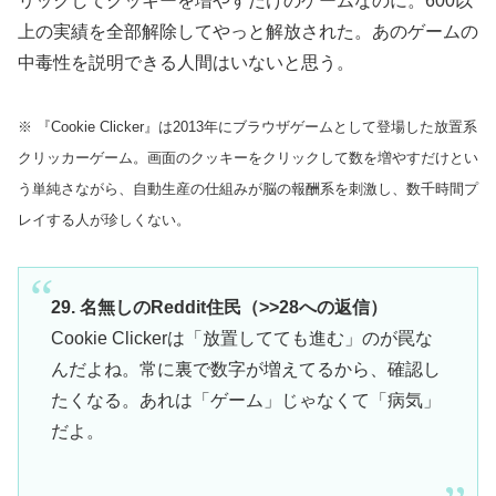
リックしてクッキーを増やすだけのゲームなのに。600以
上の実績を全部解除してやっと解放された。あのゲームの
中毒性を説明できる人間はいないと思う。
※ 『Cookie Clicker』は2013年にブラウザゲームとして登場した放置系
クリッカーゲーム。画面のクッキーをクリックして数を増やすだけとい
う単純さながら、自動生産の仕組みが脳の報酬系を刺激し、数千時間プ
レイする人が珍しくない。
29. 名無しのReddit住民（>>28への返信）
Cookie Clickerは「放置してても進む」のが罠な
んだよね。常に裏で数字が増えてるから、確認し
たくなる。あれは「ゲーム」じゃなくて「病気」
だよ。