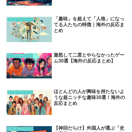
「趣味」を超えて「人格」になっ
エンターテイメント
てる人たちの特徴｜海外の反応ま
とめ
激怒して二度とやらなかったゲー
エンターテイメント
ム30選【海外の反応まとめ】
ほとんどの人が興味を持たないよ
エンターテイメント
うな超ニッチな趣味30選！海外の
反応まとめ
【神回だらけ】外国人が選ぶ「史
エンターテイメント