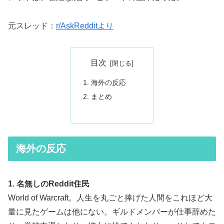
元スレッド：
r/AskRedditより
目次
海外の反応
まとめ
海外の反応
1. 名無しのReddit住民
World of Warcraft。人生を丸ごと捧げた人間をこれほど大
量に見たゲームは他にない。ギルドメンバーが仕事辞めた