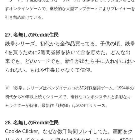
すオンラインゲームで、継続的な大型アップデートによりプレイヤーを
引き留め続けている。
27. 名無しのReddit住民
鉄拳シリーズ。初代から全作品買ってる。子供の頃、鉄拳
4を買うために2週間昼飯を抜いて金を貯めた。どんな出
来でも、どのハードでも、新作が出たら手に入れずにはい
られない。もはや中毒じゃなくて信仰。
※ 『鉄拳』シリーズはバンダイナムコの3D対戦格闘ゲーム。1994年の
初代から30年以上続くシリーズで、複雑なコンボシステムと多彩なキ
ャラクターが特徴。最新作『鉄拳8』は2024年リリース。
28. 名無しのReddit住民
Cookie Clicker。なぜか数千時間プレイしてた。画面をク