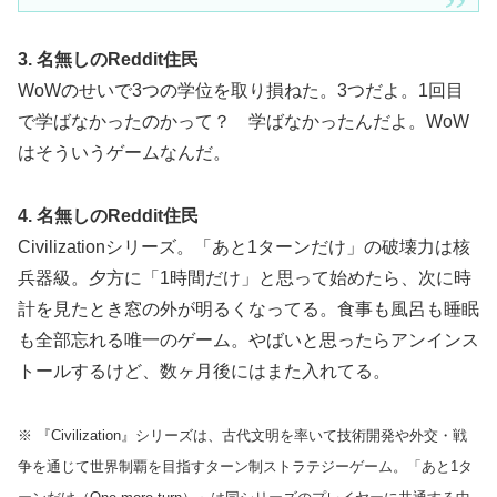
3. 名無しのReddit住民
WoWのせいで3つの学位を取り損ねた。3つだよ。1回目
で学ばなかったのかって？ 学ばなかったんだよ。WoW
はそういうゲームなんだ。
4. 名無しのReddit住民
Civilizationシリーズ。「あと1ターンだけ」の破壊力は核
兵器級。夕方に「1時間だけ」と思って始めたら、次に時
計を見たとき窓の外が明るくなってる。食事も風呂も睡眠
も全部忘れる唯一のゲーム。やばいと思ったらアンインス
トールするけど、数ヶ月後にはまた入れてる。
※ 『Civilization』シリーズは、古代文明を率いて技術開発や外交・戦
争を通じて世界制覇を目指すターン制ストラテジーゲーム。「あと1タ