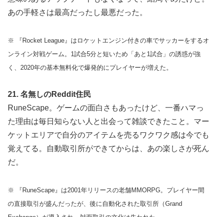
あの手軽さは最高だったし最悪だった。
※ 『Rocket League』はロケットエンジン付きの車でサッカーをするオ
ンライン対戦ゲーム。1試合5分と短いため「あと1試合」の誘惑が強
く、2020年の基本無料化で爆発的にプレイヤーが増えた。
21. 名無しのReddit住民
RuneScape。ゲームの面白さもあったけど、一番ハマっ
た理由は毎日知らない人と出会って雑談できたこと。マー
ケットエリアで自分のアイテムを売るワクワク感は今でも
覚えてる。自動取引所ができてからは、あの楽しさが死ん
だ。
※ 『RuneScape』は2001年リリースの老舗MMORPG。プレイヤー間
の直接取引が盛んだったが、後に自動化された取引所（Grand