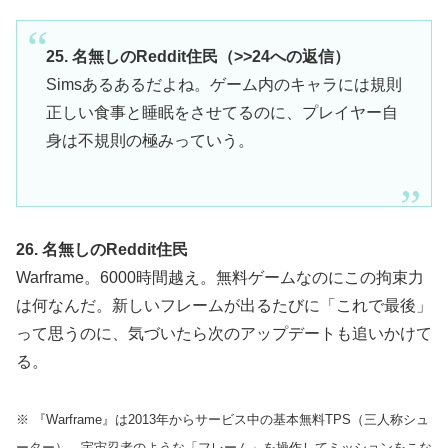
25. 名無しのReddit住民（>>24への返信）
Simsあるあるだよね。ゲーム内のキャラには規則
正しい食事と睡眠をさせてるのに、プレイヤー自
身は不規則の極みっていう。
26. 名無しのReddit住民
Warframe。6000時間越え。無料ゲームなのにこの拘束力
は何なんだ。新しいフレームが出るたびに「これで最後」
って思うのに、気づいたら次のアップデートも追いかけて
る。
※ 『Warframe』は2013年からサービス中の基本無料TPS（三人称シュ
ーター）。宇宙忍者のような「フレーム」を操作してミッションをこな