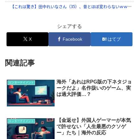
シェアする
X
Facebook
はてブ
関連記事
海外「あれはRPG版の下ネタジョ
エンターテイメント
ークだよ」名作扱いのゲーム、実
は過大評価…？
【金返せ】外国人ゲーマーが本気
エンターテイメント
で許せない「人生最悪のクソゲ
ー」たち｜海外の反応