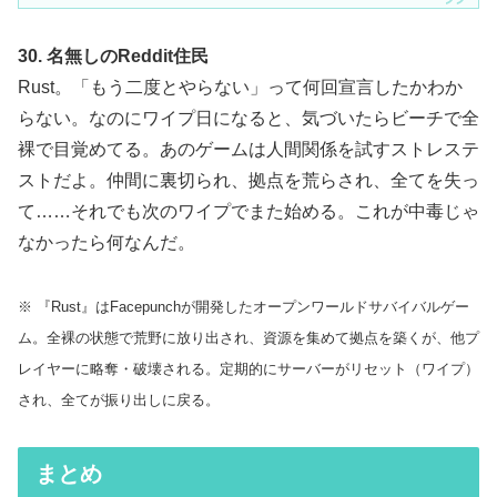
30. 名無しのReddit住民
Rust。「もう二度とやらない」って何回宣言したかわか
らない。なのにワイプ日になると、気づいたらビーチで全
裸で目覚めてる。あのゲームは人間関係を試すストレステ
ストだよ。仲間に裏切られ、拠点を荒らされ、全てを失っ
て……それでも次のワイプでまた始める。これが中毒じゃ
なかったら何なんだ。
※ 『Rust』はFacepunchが開発したオープンワールドサバイバルゲー
ム。全裸の状態で荒野に放り出され、資源を集めて拠点を築くが、他プ
レイヤーに略奪・破壊される。定期的にサーバーがリセット（ワイプ）
され、全てが振り出しに戻る。
まとめ