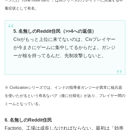
ーンだけ（One more turn）」は同シリーズのプレイヤーに共通する中
毒症状として有名。
5. 名無しのReddit住民（>>4への返信）
Civがもっと上位に来てないのは、Civプレイヤー
が今まさにゲームに集中してるからだよ。ガンジ
ーが核を持ってるんだ、先制攻撃しないと。
※ Civilizationシリーズでは、インドの指導者ガンジーが異常に核兵器
を使いたがるという有名なバグ（後に仕様化）があり、プレイヤー間の
ミームとなっている。
6. 名無しのReddit住民
Factorio。工場は成長しなければならない。最初は「効率