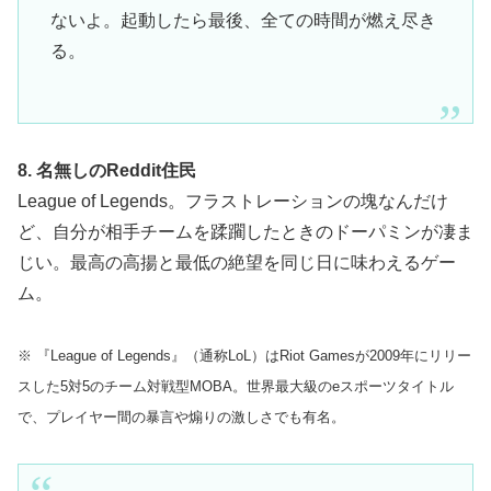
ないよ。起動したら最後、全ての時間が燃え尽き
る。
8. 名無しのReddit住民
League of Legends。フラストレーションの塊なんだけ
ど、自分が相手チームを蹂躙したときのドーパミンが凄ま
じい。最高の高揚と最低の絶望を同じ日に味わえるゲー
ム。
※ 『League of Legends』（通称LoL）はRiot Gamesが2009年にリリー
スした5対5のチーム対戦型MOBA。世界最大級のeスポーツタイトル
で、プレイヤー間の暴言や煽りの激しさでも有名。