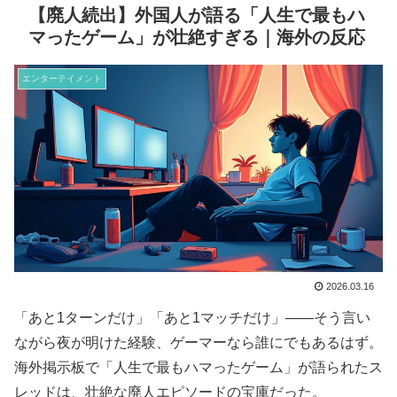
【廃人続出】外国人が語る「人生で最もハ
マったゲーム」が壮絶すぎる｜海外の反応
エンターテイメント
2026.03.16
「あと1ターンだけ」「あと1マッチだけ」——そう言い
ながら夜が明けた経験、ゲーマーなら誰にでもあるはず。
海外掲示板で「人生で最もハマったゲーム」が語られたス
レッドは、壮絶な廃人エピソードの宝庫だった。