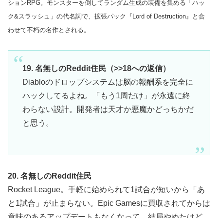
ションRPG。モンスターを倒してランダム生成の装備を集める「ハッ
ク&スラッシュ」の代名詞で、拡張パック『Lord of Destruction』と合
わせて不朽の名作とされる。
19. 名無しのReddit住民（>>18への返信）
Diabloのドロップシステムは脳の報酬系を完全に
ハックしてるよね。「もう1周だけ」が永遠に終
わらない設計。開発者は天才か悪魔かどっちかだ
と思う。
20. 名無しのReddit住民
Rocket League。手軽に始められて1試合が短いから「あ
と1試合」が止まらない。Epic Gamesに買収されてからは
意味のあるアップデートもなくなって、結局やめたけど。