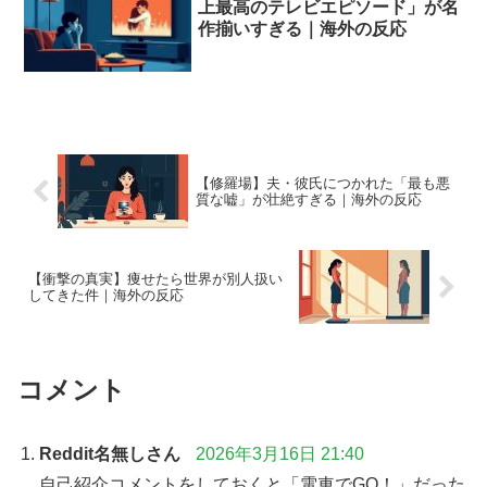
上最高のテレビエピソード」が名
作揃いすぎる｜海外の反応
【修羅場】夫・彼氏につかれた「最も悪
質な嘘」が壮絶すぎる｜海外の反応
【衝撃の真実】痩せたら世界が別人扱い
してきた件｜海外の反応
コメント
Reddit名無しさん
2026年3月16日 21:40
自己紹介コメントをしておくと「電車でGO！」だった