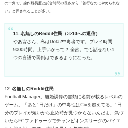
の一角で、操作難易度と試合時間の長さから「苦行なのにやめられな
い」と評されることが多い。
11. 名無しのReddit住民（>>10への返信）
やあ皆さん、私はDota2中毒者です。プレイ時間
9000時間。上手いかって？ 全然。でも話せない4
つの言語で罵倒はできるようになった。
12. 名無しのReddit住民
Football Manager。離婚調停の書類に名前が載るレベルの
ゲーム。「あと1日だけ」の中毒性はCivを超えてる。1日
分のプレイが短いから止め時が見つからないんだよ。気づ
いたらFCファドゥーツでチャンピオンズリーグのバイエ