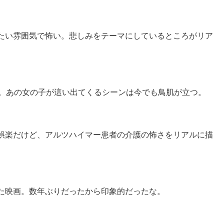
たい雰囲気で怖い。悲しみをテーマにしているところがリア
す。あの女の子が這い出てくるシーンは今でも鳥肌が立つ。
娯楽だけど、アルツハイマー患者の介護の怖さをリアルに描
た映画。数年ぶりだったから印象的だったな。