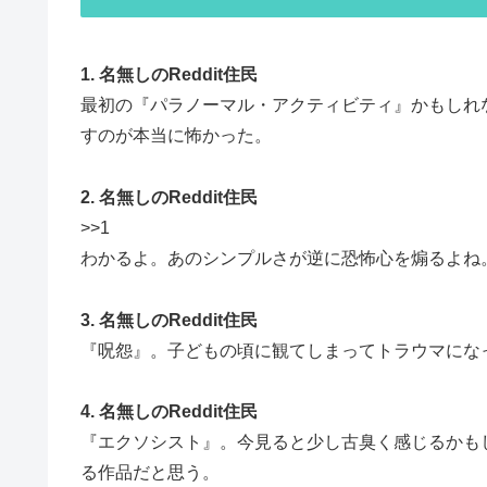
1. 名無しのReddit住民
最初の『パラノーマル・アクティビティ』かもしれ
すのが本当に怖かった。
2. 名無しのReddit住民
>>1
わかるよ。あのシンプルさが逆に恐怖心を煽るよね
3. 名無しのReddit住民
『呪怨』。子どもの頃に観てしまってトラウマにな
4. 名無しのReddit住民
『エクソシスト』。今見ると少し古臭く感じるかも
る作品だと思う。