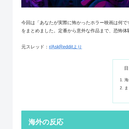
今回は「あなたが実際に怖かったホラー映画は何で
をまとめました。定番から意外な作品まで、恐怖体
元スレッド：
r/AskRedditより
目
海
ま
海外の反応