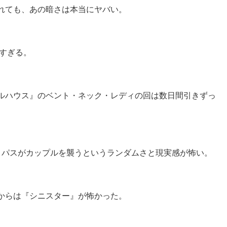
れても、あの暗さは本当にヤバい。
怖すぎる。
ルハウス』のベント・ネック・レディの回は数日間引きずっ
コパスがカップルを襲うというランダムさと現実感が怖い。
からは『シニスター』が怖かった。