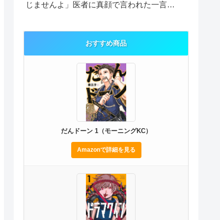
じませんよ」医者に真顔で言われた一言…
おすすめ商品
だんドーン 1（モーニングKC）
Amazonで詳細を見る