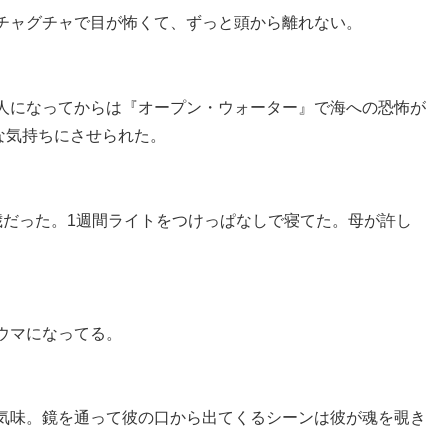
チャグチャで目が怖くて、ずっと頭から離れない。
人になってからは『オープン・ウォーター』で海への恐怖が
不安な気持ちにさせられた。
歳だった。1週間ライトをつけっぱなしで寝てた。母が許し
ウマになってる。
気味。鏡を通って彼の口から出てくるシーンは彼が魂を覗き