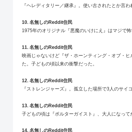
『ヘレディタリー／継承』。使い古されたとか言わ
10. 名無しのReddit住民
1975年のオリジナル『悪魔のいけにえ』はマジで
11. 名無しのReddit住民
映画じゃないけど『ザ・ホーンティング・オブ・ヒ
た。子どもの頃以来の衝撃だった。
12. 名無しのReddit住民
『ストレンジャーズ』。孤立した場所で3人のサイ
13. 名無しのReddit住民
子どもの頃は『ポルターガイスト』、大人になって
14. 名無しのReddit住民