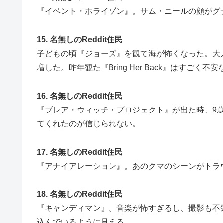
『イベント・ホライゾン』。サム・ニールの顔がグ
15. 名無しのReddit住民
子どもの頃『ジョーズ』を観て海が怖くなった。大
増した。昨年観た『Bring Her Back』はすごく
16. 名無しのReddit住民
『ブレア・ウィッチ・プロジェクト』が出た時、9
てくれたのが信じられない。
17. 名無しのReddit住民
『アナイアレーション』。あのクマのシーンがトラ
18. 名無しのReddit住民
『キャンディマン』。音楽が怖すぎるし、撮影も不
込んでいるように見える。