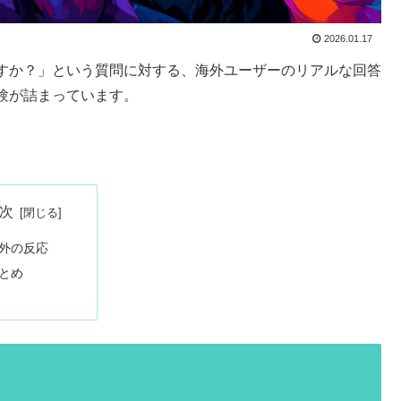
2026.01.17
すか？」という質問に対する、海外ユーザーのリアルな回答
験が詰まっています。
次
外の反応
とめ