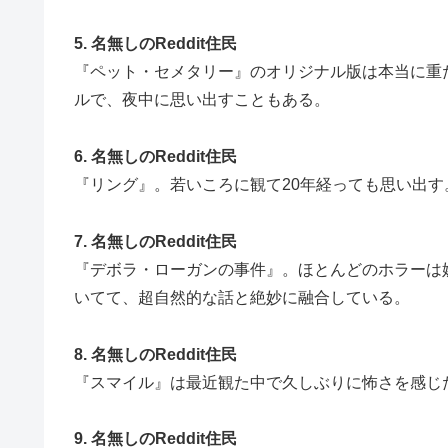
5. 名無しのReddit住民
『ペット・セメタリー』のオリジナル版は本当に重
ルで、夜中に思い出すこともある。
6. 名無しのReddit住民
『リング』。若いころに観て20年経っても思い出
7. 名無しのReddit住民
『デボラ・ローガンの事件』。ほとんどのホラーは
いてて、超自然的な話と絶妙に融合している。
8. 名無しのReddit住民
『スマイル』は最近観た中で久しぶりに怖さを感じ
9. 名無しのReddit住民