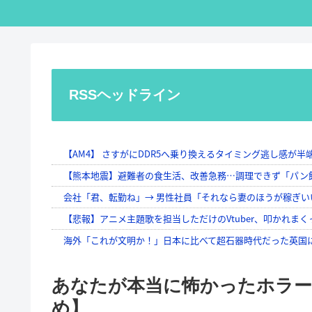
RSSヘッドライン
あなたが本当に怖かったホラー
め】