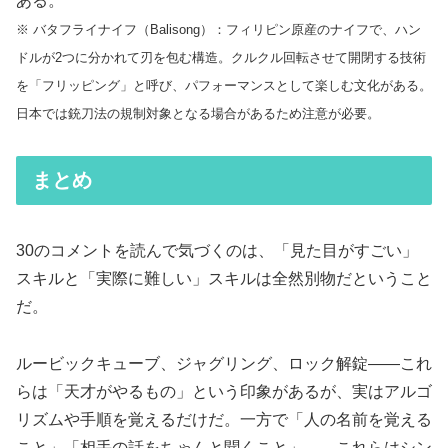
ある。
※ バタフライナイフ（Balisong）：フィリピン原産のナイフで、ハン
ドルが2つに分かれて刃を包む構造。クルクル回転させて開閉する技術
を「フリッピング」と呼び、パフォーマンスとして楽しむ文化がある。
日本では銃刀法の規制対象となる場合があるため注意が必要。
まとめ
30のコメントを読んで気づくのは、「見た目がすごい」
スキルと「実際に難しい」スキルは全然別物だということ
だ。
ルービックキューブ、ジャグリング、ロック解錠——これ
らは「天才がやるもの」という印象があるが、実はアルゴ
リズムや手順を覚えるだけだ。一方で「人の名前を覚える
こと」「相手の話をちゃんと聞くこと」——これらはシン