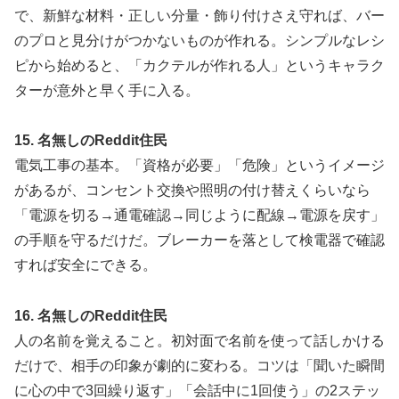
で、新鮮な材料・正しい分量・飾り付けさえ守れば、バー
のプロと見分けがつかないものが作れる。シンプルなレシ
ピから始めると、「カクテルが作れる人」というキャラク
ターが意外と早く手に入る。
15. 名無しのReddit住民
電気工事の基本。「資格が必要」「危険」というイメージ
があるが、コンセント交換や照明の付け替えくらいなら
「電源を切る→通電確認→同じように配線→電源を戻す」
の手順を守るだけだ。ブレーカーを落として検電器で確認
すれば安全にできる。
16. 名無しのReddit住民
人の名前を覚えること。初対面で名前を使って話しかける
だけで、相手の印象が劇的に変わる。コツは「聞いた瞬間
に心の中で3回繰り返す」「会話中に1回使う」の2ステッ