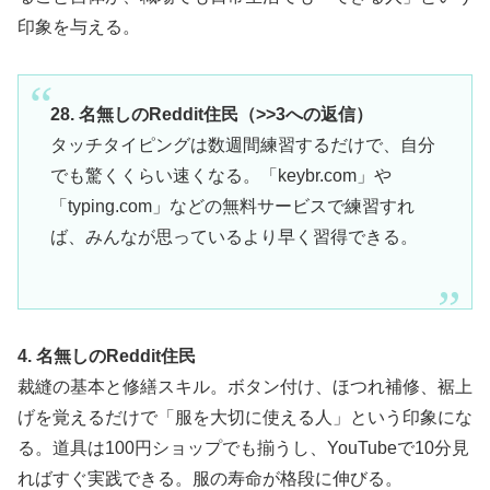
印象を与える。
28. 名無しのReddit住民（>>3への返信）
タッチタイピングは数週間練習するだけで、自分
でも驚くくらい速くなる。「keybr.com」や
「typing.com」などの無料サービスで練習すれ
ば、みんなが思っているより早く習得できる。
4. 名無しのReddit住民
裁縫の基本と修繕スキル。ボタン付け、ほつれ補修、裾上
げを覚えるだけで「服を大切に使える人」という印象にな
る。道具は100円ショップでも揃うし、YouTubeで10分見
ればすぐ実践できる。服の寿命が格段に伸びる。