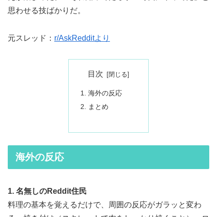
思わせる技ばかりだ。
元スレッド：
r/AskRedditより
目次
海外の反応
まとめ
海外の反応
1. 名無しのReddit住民
料理の基本を覚えるだけで、周囲の反応がガラッと変わ