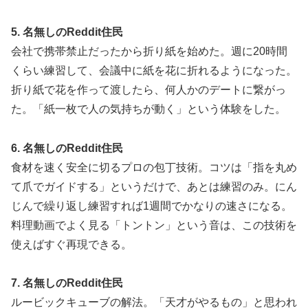
5. 名無しのReddit住民
会社で携帯禁止だったから折り紙を始めた。週に20時間
くらい練習して、会議中に紙を花に折れるようになった。
折り紙で花を作って渡したら、何人かのデートに繋がっ
た。「紙一枚で人の気持ちが動く」という体験をした。
6. 名無しのReddit住民
食材を速く安全に切るプロの包丁技術。コツは「指を丸め
て爪でガイドする」というだけで、あとは練習のみ。にん
じんで繰り返し練習すれば1週間でかなりの速さになる。
料理動画でよく見る「トントン」という音は、この技術を
使えばすぐ再現できる。
7. 名無しのReddit住民
ルービックキューブの解法。「天才がやるもの」と思われ