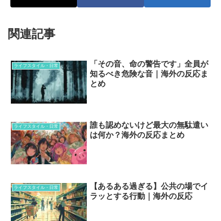
関連記事
「その音、命の警告です」全員が
ライフスタイル・日常
知るべき危険な音｜海外の反応ま
とめ
誰も認めないけど最大の無駄遣い
ライフスタイル・日常
は何か？海外の反応まとめ
【あるある過ぎる】公共の場でイ
ライフスタイル・日常
ラッとする行動｜海外の反応