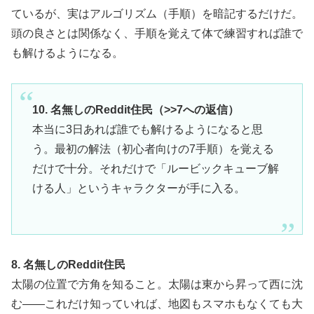
ているが、実はアルゴリズム（手順）を暗記するだけだ。
頭の良さとは関係なく、手順を覚えて体で練習すれば誰で
も解けるようになる。
10. 名無しのReddit住民（>>7への返信）
本当に3日あれば誰でも解けるようになると思
う。最初の解法（初心者向けの7手順）を覚える
だけで十分。それだけで「ルービックキューブ解
ける人」というキャラクターが手に入る。
8. 名無しのReddit住民
太陽の位置で方角を知ること。太陽は東から昇って西に沈
む——これだけ知っていれば、地図もスマホもなくても大