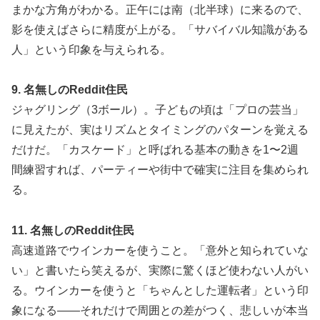
まかな方角がわかる。正午には南（北半球）に来るので、
影を使えばさらに精度が上がる。「サバイバル知識がある
人」という印象を与えられる。
9. 名無しのReddit住民
ジャグリング（3ボール）。子どもの頃は「プロの芸当」
に見えたが、実はリズムとタイミングのパターンを覚える
だけだ。「カスケード」と呼ばれる基本の動きを1〜2週
間練習すれば、パーティーや街中で確実に注目を集められ
る。
11. 名無しのReddit住民
高速道路でウインカーを使うこと。「意外と知られていな
い」と書いたら笑えるが、実際に驚くほど使わない人がい
る。ウインカーを使うと「ちゃんとした運転者」という印
象になる——それだけで周囲との差がつく、悲しいが本当