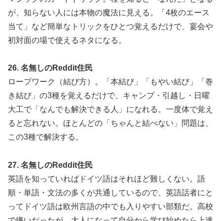
が、知らない人には本物の魔法に見える。「4枚のエース
当て」など簡単なトリックをひとつ覚えるだけで、宴会や
初対面の場で使えるネタになる。
26. 名無しのReddit住民
ロープワーク（結び方）。「本結び」「もやい結び」「巻
き結び」の3種を覚えるだけで、キャンプ・引越し・日曜
大工で「なんでも解決できる人」になれる。一度体で覚え
ると忘れない。ほとんどの「ちゃんと結べない」問題は、
この3種で解決する。
27. 名無しのReddit住民
英語を知っていればドイツ語はそれほど難しくない。語
順・単語・文法の多くが共通しているので、英語話者にと
ってドイツ語は欧州言語の中でも入りやすい部類だ。高校
で嫌いだったが、大人になって自分から学び始めたら上達