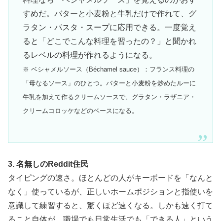
すめだ。バターと小麦粉と牛乳だけで作れて、グ
ラタン・パスタ・スープに応用できる。一度覚え
ると「どこでこんな料理を習ったの？」と聞かれ
るレベルの料理が作れるようになる。
※ ベシャメルソース（Béchamel sauce）：フランス料理の
「母なるソース」のひとつ。バターと小麦粉を炒めたルーに
牛乳を加えて作るクリームソースで、グラタン・ラザニア・
クリームコロッケなどのベースになる。
3. 名無しのReddit住民
タイピングの速さ。ほとんどの人がキーボードを「なんと
なく」使っているが、正しいホームポジションと指使いを
意識して練習すると、驚くほど速くなる。しかも速く打て
ること自体が、職場でも日常生活でも「できる人」という