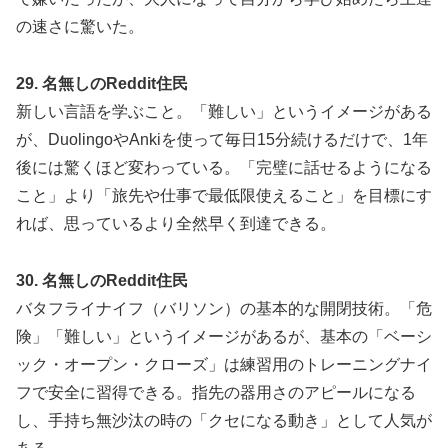
の速さに驚いた。
29. 名無しのReddit住民
新しい言語を学ぶこと。「難しい」というイメージがある
が、DuolingoやAnkiを使って毎日15分続けるだけで、1年
後には驚くほど変わっている。「完璧に話せるようになる
こと」より「旅先や仕事で最低限使えること」を目標にす
れば、思っているより全然早く到達できる。
30. 名無しのReddit住民
バタフライナイフ（バリソン）の基本的な開閉技術。「危
険」「難しい」というイメージがあるが、基本の「ベーシ
ック・オープン・クローズ」は練習用のトレーニングナイ
フで安全に習得できる。指先の器用さのアピールになる
し、手持ち無沙汰の時の「クセになる動き」として人気が