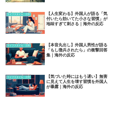
【人生変わる】外国人が語る「気
ライフスタイル・日常
付いたら効いてた小さな習慣」が
地味すぎて刺さる｜海外の反応
【本音丸出し】外国人男性が語る
ライフスタイル・日常
「もし徴兵されたら」の衝撃回答
集｜海外の反応
【気づいた時にはもう遅い】無害
ライフスタイル・日常
に見えて人生を壊す習慣を外国人
が暴露｜海外の反応