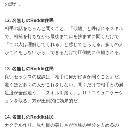
の話だ。
12. 名無しのReddit住民
相手の話をちゃんと聞くこと。「傾聴」と呼ばれるスキル
で、相槌を打ちながら最後まで口を挟まずに聞くだけで、
「この人は理解してくれる」と感じてもらえる。多くの人
がこれをしないから、できるだけで圧倒的に信頼される。
13. 名無しのReddit住民
良いセックスの秘訣は「相手に何が好きか聞くこと」だ。
驚くほど多くの人がこれをしない。聞くだけで相手との満
足度が全然違う。「スキルを磨く」より「コミュニケーシ
ョンを取る」方が圧倒的に効果的だ。
14. 名無しのReddit住民
カクテル作り。見た目の美しさが体験の半分を占めるの