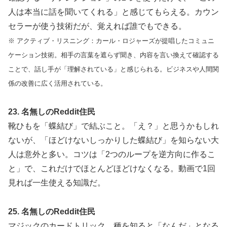
人は本当に話を聞いてくれる」と感じてもらえる。カウン
セラーが使う技術だが、覚えれば誰でもできる。
※ アクティブ・リスニング：カール・ロジャーズが提唱したコミュニ
ケーション技術。相手の言葉を遮らず聞き、内容を言い換えて確認する
ことで、話し手が「理解されている」と感じられる。ビジネスや人間関
係の改善に広く活用されている。
23. 名無しのReddit住民
靴ひもを「蝶結び」で結ぶこと。「え？」と思うかもしれ
ないが、「ほどけないしっかりした蝶結び」を知らない大
人は意外と多い。コツは「2つのループを逆方向に作るこ
と」で、これだけでほとんどほどけなくなる。動画で1回
見れば一生使える知識だ。
25. 名無しのReddit住民
マジックのカードトリック。種を知ると「なんだ」となる