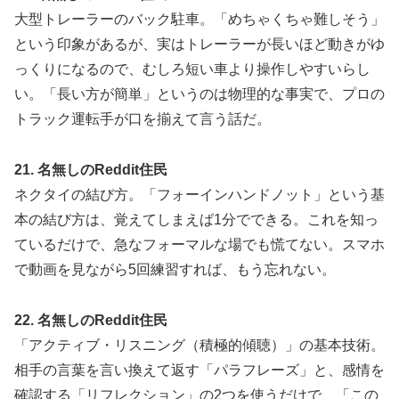
大型トレーラーのバック駐車。「めちゃくちゃ難しそう」
という印象があるが、実はトレーラーが長いほど動きがゆ
っくりになるので、むしろ短い車より操作しやすいらし
い。「長い方が簡単」というのは物理的な事実で、プロの
トラック運転手が口を揃えて言う話だ。
21. 名無しのReddit住民
ネクタイの結び方。「フォーインハンドノット」という基
本の結び方は、覚えてしまえば1分でできる。これを知っ
ているだけで、急なフォーマルな場でも慌てない。スマホ
で動画を見ながら5回練習すれば、もう忘れない。
22. 名無しのReddit住民
「アクティブ・リスニング（積極的傾聴）」の基本技術。
相手の言葉を言い換えて返す「パラフレーズ」と、感情を
確認する「リフレクション」の2つを使うだけで、「この