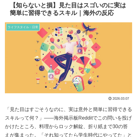
【知らないと損】見た目はスゴいのに実は
簡単に習得できるスキル｜海外の反応
ライフスタイル・日常
2026.03.07
「見た目はすごそうなのに、実は意外と簡単に習得できる
スキルって何？」——海外掲示板Redditでこの問いを投げ
かけたところ、料理からロック解錠、折り紙まで30の答
えが集まった。「それ知ってたら学生時代にやってた」と