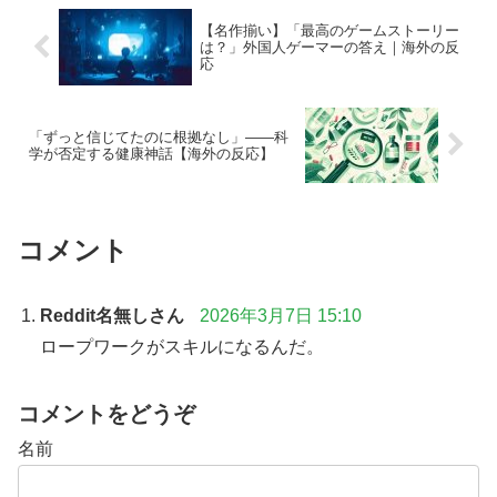
【名作揃い】「最高のゲームストーリー
は？」外国人ゲーマーの答え｜海外の反
応
「ずっと信じてたのに根拠なし」——科
学が否定する健康神話【海外の反応】
コメント
Reddit名無しさん
2026年3月7日 15:10
ロープワークがスキルになるんだ。
コメントをどうぞ
名前