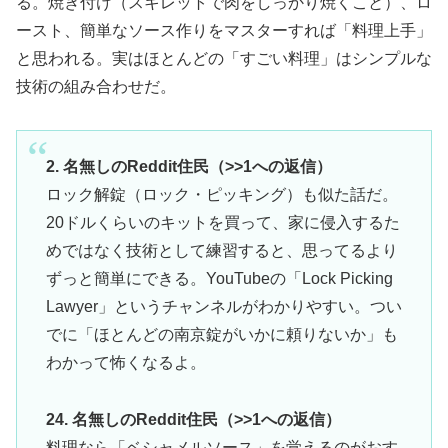
る。焼き付け（スキレットで肉をしっかり焼くこと）、ロ
ースト、簡単なソース作りをマスターすれば「料理上手」
と思われる。実はほとんどの「すごい料理」はシンプルな
技術の組み合わせだ。
2. 名無しのReddit住民（>>1への返信）
ロック解錠（ロック・ピッキング）も似た話だ。
20ドルくらいのキットを買って、家に侵入するた
めではなく技術として練習すると、思ってるより
ずっと簡単にできる。YouTubeの「Lock Picking
Lawyer」というチャンネルがわかりやすい。つい
でに「ほとんどの南京錠がいかに頼りないか」も
わかって怖くなるよ。
24. 名無しのReddit住民（>>1への返信）
料理なら「ベシャメルソース」を覚えるのがおす