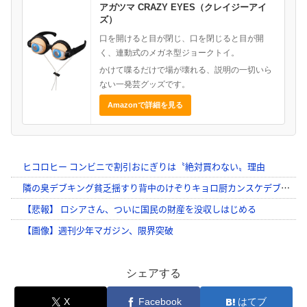
アガツマ CRAZY EYES（クレイジーアイ
ズ）
口を開けると目が閉じ、口を閉じると目が開
く、連動式のメガネ型ジョークトイ。
かけて喋るだけで場が壊れる、説明の一切いら
ない一発芸グッズです。
Amazonで詳細を見る
シェアする
X
Facebook
はてブ