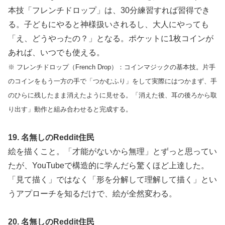
本技「フレンチドロップ」は、30分練習すれば習得でき
る。子どもにやると神様扱いされるし、大人にやっても
「え、どうやったの？」となる。ポケットに1枚コインが
あれば、いつでも使える。
※ フレンチドロップ（French Drop）：コインマジックの基本技。片手
のコインをもう一方の手で「つかむふり」をして実際にはつかまず、手
のひらに残したまま消えたように見せる。「消えた後、耳の後ろから取
り出す」動作と組み合わせると完成する。
19. 名無しのReddit住民
絵を描くこと。「才能がないから無理」とずっと思ってい
たが、YouTubeで構造的に学んだら驚くほど上達した。
「見て描く」ではなく「形を分解して理解して描く」とい
うアプローチを知るだけで、絵が全然変わる。
20. 名無しのReddit住民