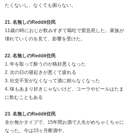
たくないし、なくても困らない。
21. 名無しのReddit住民
11歳の時におじが飲みすぎて嘔吐で窒息死した。家族が
壊れていくのを見て、影響を受けた。
22. 名無しのReddit住民
1. 年を取って酔うのが格好悪くなった
2. 次の日の寝起きが悪くて疲れる
3. 社交不安がなくなって酒に頼らなくなった
4. 味もあまり好きじゃないけど、コーラやビールはたま
に飲むこともある
23. 名無しのReddit住民
全か無かタイプで、15年間お酒で人生がめちゃくちゃに
なった。今は23ヶ月断酒中。