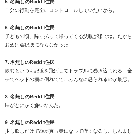
5. 名無しのReddit住民
自分の行動を完全にコントロールしていたいから。
6. 名無しのReddit住民
子どもの頃、酔っ払って帰ってくる父親が嫌でね。だから
お酒は選択肢にならなかった。
7. 名無しのReddit住民
飲むといつも記憶を飛ばしてトラブルに巻き込まれる。全
裸でベッドの横に倒れてて、みんなに怒られるのが最悪。
8. 名無しのReddit住民
味がとにかく嫌いなんだ。
9. 名無しのReddit住民
少し飲むだけで顔が真っ赤になって痒くなるし、じんまし