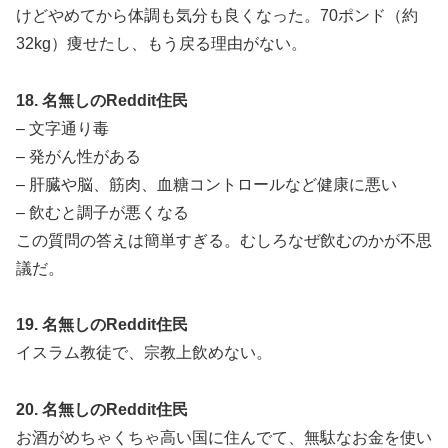
けどやめてから体調も気分も良くなった。70ポンド（約
32kg）痩せたし、もう戻る理由がない。
18. 名無しのReddit住民
– 文字通り毒
– 発がん性がある
– 肝臓や脳、筋肉、血糖コントロールなど健康に悪い
– 飲むと調子が悪くなる
この質問の答えは簡単すぎる。むしろなぜ飲むのかが不思
議だ。
19. 名無しのReddit住民
イスラム教徒で、宗教上飲めない。
20. 名無しのReddit住民
お酒がめちゃくちゃ高い国に住んでて、無駄なお金を使い