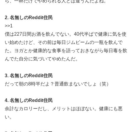
ら、一杯だけでやめられる人とは違うんだよね。
2. 名無しのReddit住民
>>1
僕は227日間お酒を飲んでない。40代半ばで健康に気を使
い始めたけど、その前は毎日ジムビームの一瓶を飲んで
た。ヨガとか健康的な食事を語っておきながら毎日毒を飲
んでた自分に気づいてやめたんだ。
3. 名無しのReddit住民
だって朝の8時半だよ？普通飲まないでしょ（笑）
4. 名無しのReddit住民
余計なカロリーだし、メリットはほぼない。健康にも悪
い。