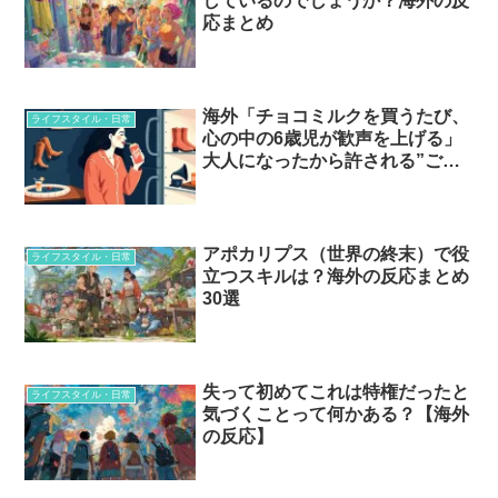
しているのでしょうか？海外の反
応まとめ
海外「チョコミルクを買うたび、
ライフスタイル・日常
心の中の6歳児が歓声を上げる」
大人になったから許される”ご褒
美”とは
アポカリプス（世界の終末）で役
ライフスタイル・日常
立つスキルは？海外の反応まとめ
30選
失って初めてこれは特権だったと
ライフスタイル・日常
気づくことって何かある？【海外
の反応】