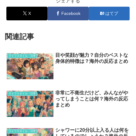
シェアする
X
Facebook
はてブ
関連記事
目や笑顔が魅力？自分のベストな
ライフスタイル・日常
身体的特徴は？海外の反応まとめ
非常に不衛生だけど、みんながや
ライフスタイル・日常
ってしまうことは何？海外の反応
まとめ
シャワーに20分以上入る人は何を
ライフスタイル・日常