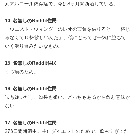
元アルコール依存症で、今は8ヶ月間断酒している。
14. 名無しのReddit住民
「ウエスト・ウィング」のレオの言葉を借りると「一杯じ
ゃなくて10杯欲しいんだ」。僕にとっては一気に堕ちて
いく滑り台みたいなもの。
15. 名無しのReddit住民
うつ病のため。
16. 名無しのReddit住民
味も嫌いだし、効果も嫌い。どっちもあるから飲む意味が
ない。
17. 名無しのReddit住民
273日間断酒中。主にダイエットのためで、飲みすぎてた