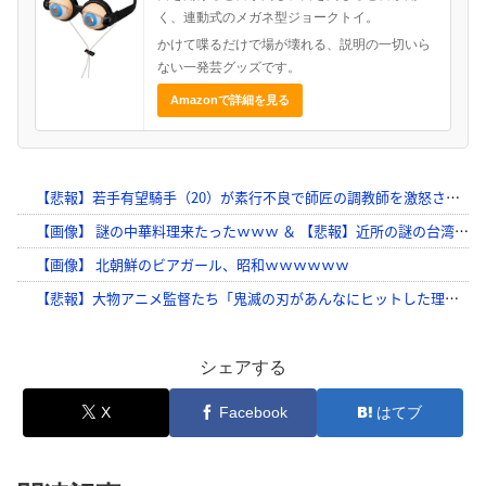
く、連動式のメガネ型ジョークトイ。
かけて喋るだけで場が壊れる、説明の一切いら
ない一発芸グッズです。
Amazonで詳細を見る
シェアする
X
Facebook
はてブ