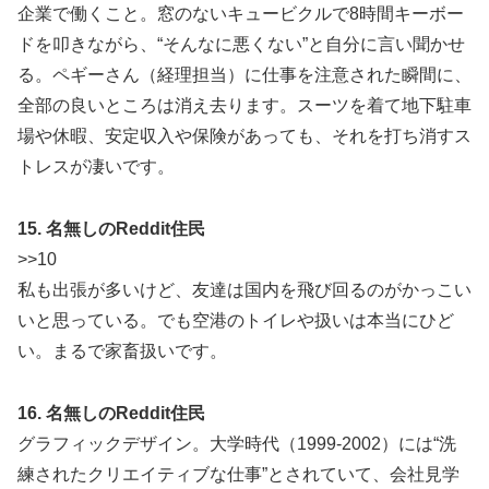
企業で働くこと。窓のないキュービクルで8時間キーボー
ドを叩きながら、“そんなに悪くない”と自分に言い聞かせ
る。ペギーさん（経理担当）に仕事を注意された瞬間に、
全部の良いところは消え去ります。スーツを着て地下駐車
場や休暇、安定収入や保険があっても、それを打ち消すス
トレスが凄いです。
15. 名無しのReddit住民
>>10
私も出張が多いけど、友達は国内を飛び回るのがかっこい
いと思っている。でも空港のトイレや扱いは本当にひど
い。まるで家畜扱いです。
16. 名無しのReddit住民
グラフィックデザイン。大学時代（1999-2002）には“洗
練されたクリエイティブな仕事”とされていて、会社見学