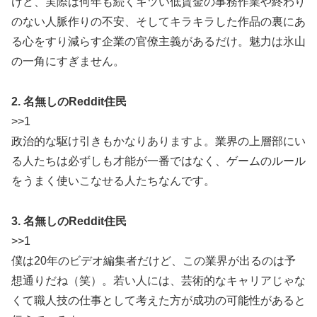
けど、実際は何年も続くキツい低賃金の事務作業や終わり
のない人脈作りの不安、そしてキラキラした作品の裏にあ
る心をすり減らす企業の官僚主義があるだけ。魅力は氷山
の一角にすぎません。
2. 名無しのReddit住民
>>1
政治的な駆け引きもかなりありますよ。業界の上層部にい
る人たちは必ずしも才能が一番ではなく、ゲームのルール
をうまく使いこなせる人たちなんです。
3. 名無しのReddit住民
>>1
僕は20年のビデオ編集者だけど、この業界が出るのは予
想通りだね（笑）。若い人には、芸術的なキャリアじゃな
くて職人技の仕事として考えた方が成功の可能性があると