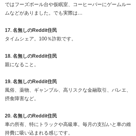
ではフーズボール台や仮眠室、コーヒーバーにゲームルー
ムなどがありました。でも実際は…
17. 名無しのReddit住民
タイムシェア。100％詐欺です。
18. 名無しのReddit住民
親になること。
19. 名無しのReddit住民
風俗、薬物、ギャンブル、高リスクな金融取引、バレエ、
摂食障害など。
20. 名無しのReddit住民
車の所有、特にトラックや高級車。毎月の支払いと車の維
持費に吸い込まれる感じです。