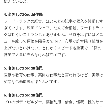
伝えているよ。
4. 名無しのReddit住民
フードトラックの経営。ほとんどの記事が収入を誇張しす
ぎています。映画『シェフ』なんて全部嘘。フードトラッ
クは動くレストランじゃありません。利益を出すにはメニ
ューを絞って原価を限界まで下げ、市場が許す限り値段を
上げないといけない。とにかくスピードも重要で、1回の
営業で大量に売らなければ赤字です。
5. 名無しのReddit住民
医療や教育の仕事。高尚な仕事だと言われるけど、実際は
劣悪な労働環境がほとんどです。
6. 名無しのReddit住民
プロのボディビルダー。薬物乱用、借金、怪我、性的サー