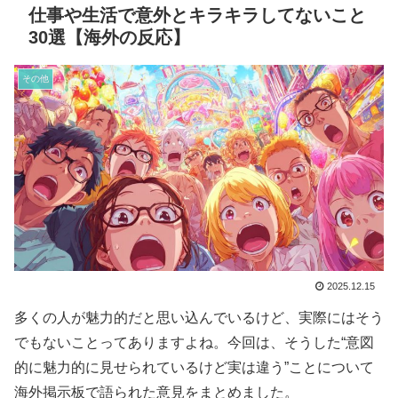
仕事や生活で意外とキラキラしてないこと
30選【海外の反応】
その他
2025.12.15
多くの人が魅力的だと思い込んでいるけど、実際にはそう
でもないことってありますよね。今回は、そうした“意図
的に魅力的に見せられているけど実は違う”ことについて
海外掲示板で語られた意見をまとめました。