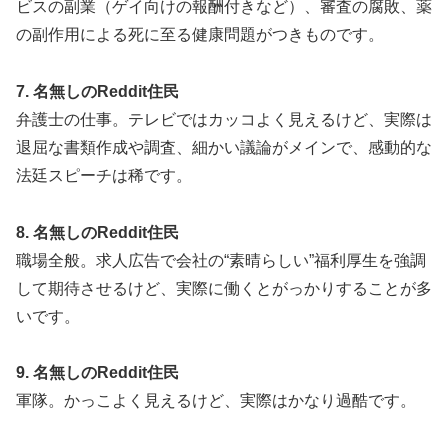
ビスの副業（ゲイ向けの報酬付きなど）、審査の腐敗、薬
の副作用による死に至る健康問題がつきものです。
7. 名無しのReddit住民
弁護士の仕事。テレビではカッコよく見えるけど、実際は
退屈な書類作成や調査、細かい議論がメインで、感動的な
法廷スピーチは稀です。
8. 名無しのReddit住民
職場全般。求人広告で会社の“素晴らしい”福利厚生を強調
して期待させるけど、実際に働くとがっかりすることが多
いです。
9. 名無しのReddit住民
軍隊。かっこよく見えるけど、実際はかなり過酷です。