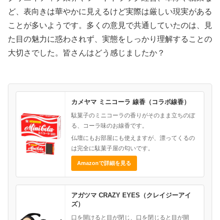
ど、表向きは華やかに見えるけど実際は厳しい現実がある
ことが多いようです。多くの意見で共通していたのは、見
た目の魅力に惑わされず、実態をしっかり理解することの
大切さでした。皆さんはどう感じましたか？
カメヤマ ミニコーラ 線香（コラボ線香）
駄菓子のミニコーラの香りがそのまま立ちのぼ
る、コーラ味のお線香です。
仏壇にもお部屋にも使えますが、漂ってくるの
は完全に駄菓子屋の匂いです。
Amazonで詳細を見る
アガツマ CRAZY EYES（クレイジーアイ
ズ）
口を開けると目が閉じ、口を閉じると目が開