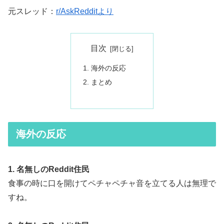
元スレッド：
r/AskRedditより
目次
海外の反応
まとめ
海外の反応
1. 名無しのReddit住民
食事の時に口を開けてペチャペチャ音を立てる人は無理で
すね。