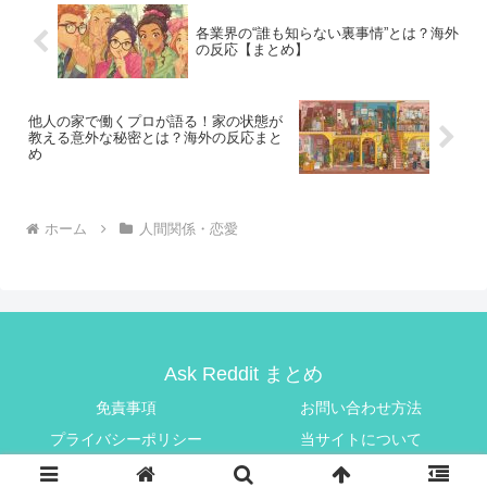
各業界の“誰も知らない裏事情”とは？海外
の反応【まとめ】
他人の家で働くプロが語る！家の状態が
教える意外な秘密とは？海外の反応まと
め
ホーム
人間関係・恋愛
Ask Reddit まとめ
免責事項
お問い合わせ方法
プライバシーポリシー
当サイトについて
© 2025 Ask Reddit まとめ.