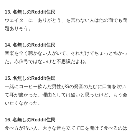
13. 名無しのReddit住民
ウェイターに「ありがとう」を言わない人は他の面でも問
題ありそう。
14. 名無しのReddit住民
音楽を全く聴かない人がいて、それだけでちょっと怖かっ
た。赤信号ではないけど不思議だよね。
15. 名無しのReddit住民
一緒にコーヒー飲んだ男性がSの発音のたびに口笛を吹い
て耳が痛かった。理由としては酷いと思ったけど、もう会
いたくなかった。
16. 名無しのReddit住民
食べ方が汚い人。大きな音を立てて口を開けて食べるのは