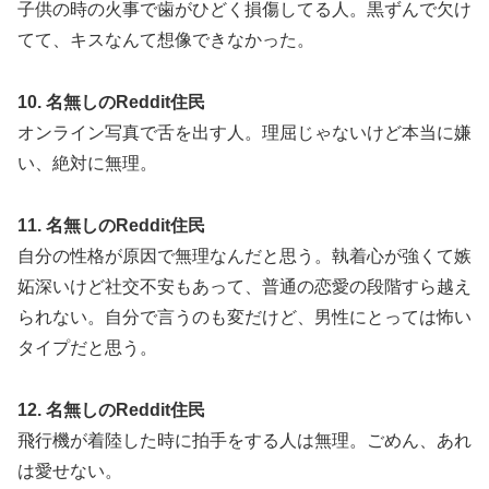
子供の時の火事で歯がひどく損傷してる人。黒ずんで欠け
てて、キスなんて想像できなかった。
10. 名無しのReddit住民
オンライン写真で舌を出す人。理屈じゃないけど本当に嫌
い、絶対に無理。
11. 名無しのReddit住民
自分の性格が原因で無理なんだと思う。執着心が強くて嫉
妬深いけど社交不安もあって、普通の恋愛の段階すら越え
られない。自分で言うのも変だけど、男性にとっては怖い
タイプだと思う。
12. 名無しのReddit住民
飛行機が着陸した時に拍手をする人は無理。ごめん、あれ
は愛せない。