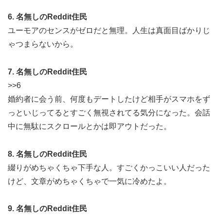
6. 名無しのReddit住民
ユーモアのセンスがゼロだと無理。人生は真面目ばかりじ
ゃつまらないから。
7. 名無しのReddit住民
>>6
婚約者に会う前、何度もデートしたけど相手がスマホをず
っといじってるとすごく無視されてる気分になった。会話
中に無駄にスクロールとかは即アウトだった。
8. 名無しのReddit住民
綴りがめちゃくちゃ下手な人。すごくかっこいい人だった
けど、文章がめちゃくちゃで一気に冷めたよ。
9. 名無しのReddit住民