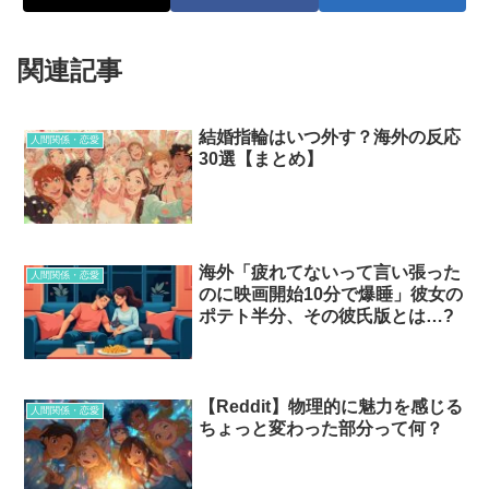
関連記事
結婚指輪はいつ外す？海外の反応
人間関係・恋愛
30選【まとめ】
海外「疲れてないって言い張った
人間関係・恋愛
のに映画開始10分で爆睡」彼女の
ポテト半分、その彼氏版とは…?
【Reddit】物理的に魅力を感じる
人間関係・恋愛
ちょっと変わった部分って何？