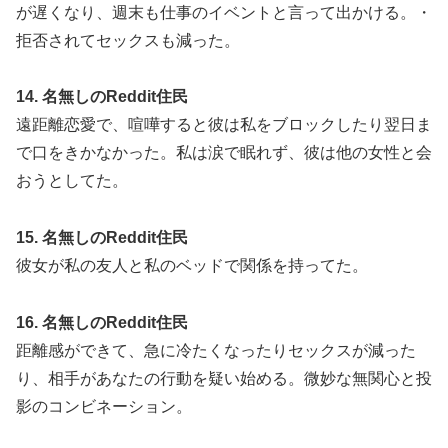
が遅くなり、週末も仕事のイベントと言って出かける。・
拒否されてセックスも減った。
14. 名無しのReddit住民
遠距離恋愛で、喧嘩すると彼は私をブロックしたり翌日ま
で口をきかなかった。私は涙で眠れず、彼は他の女性と会
おうとしてた。
15. 名無しのReddit住民
彼女が私の友人と私のベッドで関係を持ってた。
16. 名無しのReddit住民
距離感ができて、急に冷たくなったりセックスが減った
り、相手があなたの行動を疑い始める。微妙な無関心と投
影のコンビネーション。