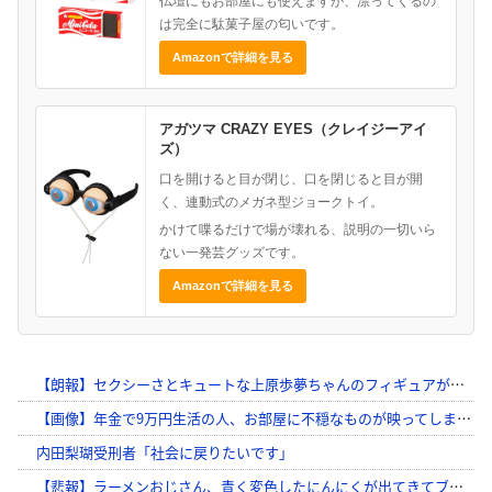
仏壇にもお部屋にも使えますが、漂ってくるの
は完全に駄菓子屋の匂いです。
Amazonで詳細を見る
アガツマ CRAZY EYES（クレイジーアイ
ズ）
口を開けると目が閉じ、口を閉じると目が開
く、連動式のメガネ型ジョークトイ。
かけて喋るだけで場が壊れる、説明の一切いら
ない一発芸グッズです。
Amazonで詳細を見る