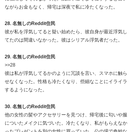
ながらお金もなく、帰宅は深夜で私に冷たくなった。
28. 名無しのReddit住民
彼が私を浮気してると疑い始めたら、彼自身が最近浮気し
てたのは間違いなかった。彼はシリアル浮気者だった。
29. 名無しのReddit住民
>>28
彼は私が浮気してるかのように冗談を言い、スマホに触ら
せなくなった。性格も冷たくなり、些細なことにイライラ
するようになった。
30. 名無しのReddit住民
他の女性の髪やアクセサリーを見つけ、帰宅後に匂いや服
についたメイクに気づいた。冷たくなり、私がもらえなか
ったプレゼントを別の女性に買っていた。公の場で奇妙な