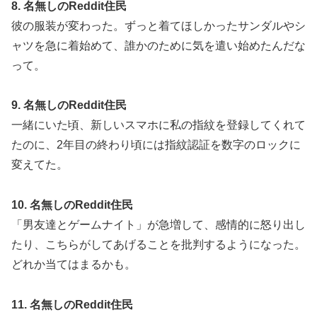
8. 名無しのReddit住民
彼の服装が変わった。ずっと着てほしかったサンダルやシ
ャツを急に着始めて、誰かのために気を遣い始めたんだな
って。
9. 名無しのReddit住民
一緒にいた頃、新しいスマホに私の指紋を登録してくれて
たのに、2年目の終わり頃には指紋認証を数字のロックに
変えてた。
10. 名無しのReddit住民
「男友達とゲームナイト」が急増して、感情的に怒り出し
たり、こちらがしてあげることを批判するようになった。
どれか当てはまるかも。
11. 名無しのReddit住民