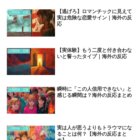
【逃げろ】ロマンチックに見えて
人間関係・恋愛
実は危険な恋愛サイン｜海外の反
応
【実体験】もう二度と付き合わな
人間関係・恋愛
いと誓ったタイプ｜海外の反応
瞬時に「この人信用できない」と
人間関係・恋愛
感じる瞬間は？海外の反応まとめ
実は人が思うよりもトラウマにな
人間関係・恋愛
ることは何？【海外の反応まと