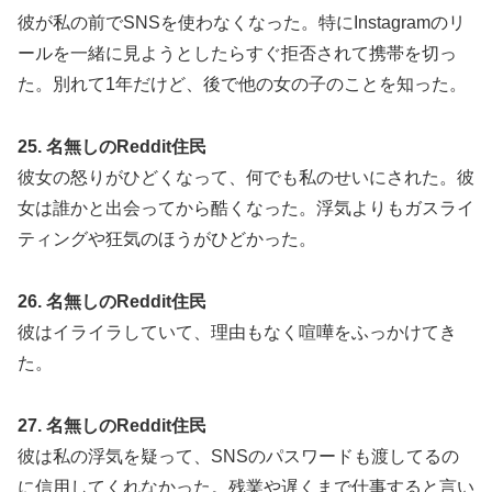
彼が私の前でSNSを使わなくなった。特にInstagramのリ
ールを一緒に見ようとしたらすぐ拒否されて携帯を切っ
た。別れて1年だけど、後で他の女の子のことを知った。
25. 名無しのReddit住民
彼女の怒りがひどくなって、何でも私のせいにされた。彼
女は誰かと出会ってから酷くなった。浮気よりもガスライ
ティングや狂気のほうがひどかった。
26. 名無しのReddit住民
彼はイライラしていて、理由もなく喧嘩をふっかけてき
た。
27. 名無しのReddit住民
彼は私の浮気を疑って、SNSのパスワードも渡してるの
に信用してくれなかった。残業や遅くまで仕事すると言い