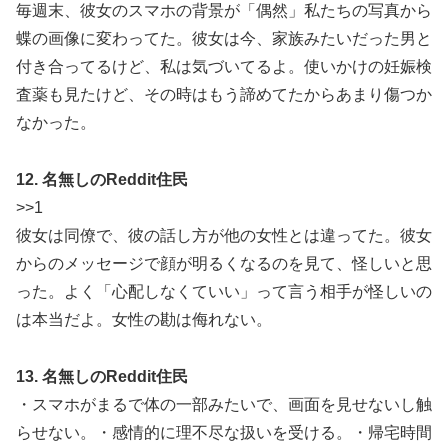
毎週末、彼女のスマホの背景が「偶然」私たちの写真から
蝶の画像に変わってた。彼女は今、家族みたいだった男と
付き合ってるけど、私は気づいてるよ。使いかけの妊娠検
査薬も見たけど、その時はもう諦めてたからあまり傷つか
なかった。
12. 名無しのReddit住民
>>1
彼女は同僚で、彼の話し方が他の女性とは違ってた。彼女
からのメッセージで顔が明るくなるのを見て、怪しいと思
った。よく「心配しなくていい」って言う相手が怪しいの
は本当だよ。女性の勘は侮れない。
13. 名無しのReddit住民
・スマホがまるで体の一部みたいで、画面を見せないし触
らせない。・感情的に理不尽な扱いを受ける。・帰宅時間