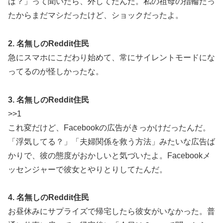
は？」って聞いたら、外してたんだ。私の祖母の指輪だっ
たからまだマシだったけど、ショックだったよ。
2. 名無しのReddit住民
急にスマホにこだわり始めて、常にサイレントモードにな
ってるのが怪しかったな。
3. 名無しのReddit住民
>>1
これ変だけど、Facebookの広告がきっかけだったんだ。
「浮気してる？」「夫婦関係を救う方法」みたいな広告ば
かりで、彼の態度がおかしいと気づいたよ。Facebookメ
ッセンジャーで彼女とやりとりしてたんだ。
4. 名無しのReddit住民
お昼休みにサプライズで帰宅したら彼女がいなかった。普