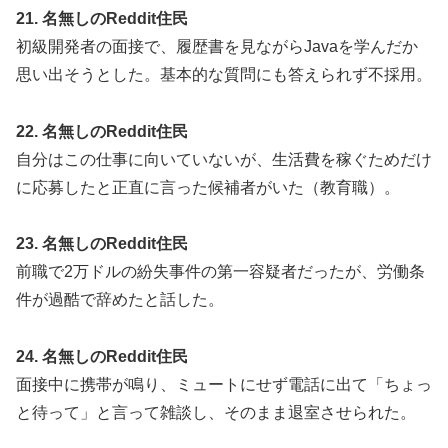
21. 名無しのReddit住民
初級開発者の面接で、履歴書を見ながらJavaを学んだか
思い出そうとした。基本的な質問にも答えられず不採用。
22. 名無しのReddit住民
自分はこの仕事に向いていないが、生活費を稼ぐためだけ
に応募したと正直に言った候補者がいた（教育職）。
23. 名無しのReddit住民
前職で2万ドルの紛失事件の第一容疑者だったが、労働条
件が過酷で辞めたと話した。
24. 名無しのReddit住民
面接中に携帯が鳴り、ミュートにせず電話に出て「ちょっ
と待って」と言って雑談し、そのまま退室させられた。