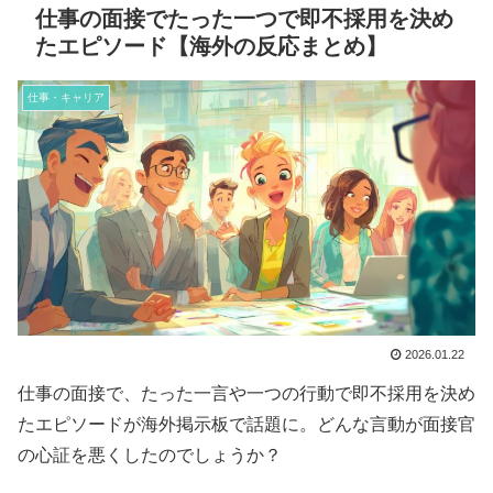
仕事の面接でたった一つで即不採用を決め
たエピソード【海外の反応まとめ】
仕事・キャリア
2026.01.22
仕事の面接で、たった一言や一つの行動で即不採用を決め
たエピソードが海外掲示板で話題に。どんな言動が面接官
の心証を悪くしたのでしょうか？