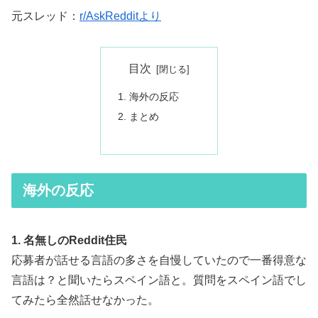
元スレッド：
r/AskRedditより
目次
海外の反応
まとめ
海外の反応
1. 名無しのReddit住民
応募者が話せる言語の多さを自慢していたので一番得意な
言語は？と聞いたらスペイン語と。質問をスペイン語でし
てみたら全然話せなかった。