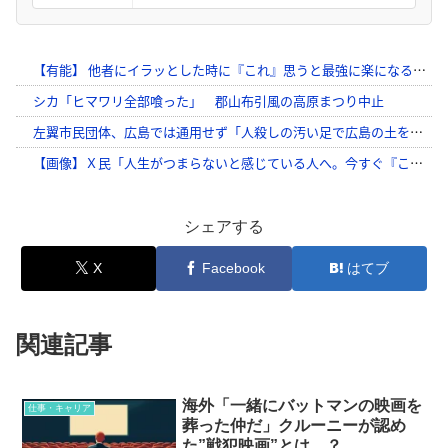
シェアする
X
Facebook
はてブ
関連記事
海外「一緒にバットマンの映画を
仕事・キャリア
葬った仲だ」クルーニーが認め
た”戦犯映画”とは…？