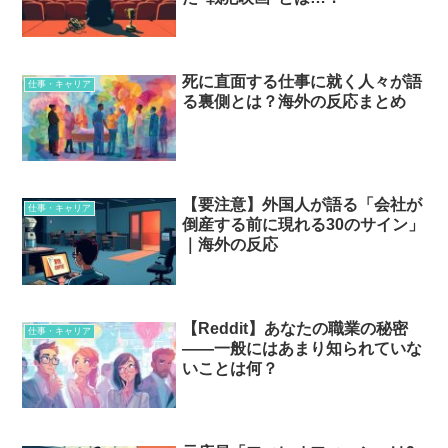
死に直面する仕事に就く人々が語
仕事・キャリア
る裏側とは？海外の反応まとめ
【要注意】外国人が語る「会社が
仕事・キャリア
倒産する前に現れる30のサイン」
｜海外の反応
【Reddit】あなたの職業の秘密
仕事・キャリア
――一般にはあまり知られていな
いことは何？