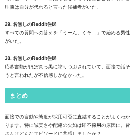
理職は自分が代わると言った候補者がいた。
29. 名無しのReddit住民
すべての質問への答えを「うーん、くそ…」で始める男性
がいた。
30. 名無しのReddit住民
応募書類がほぼ真っ黒に塗りつぶされていて、面接で話そ
うと言われたが不信感しかなかった。
まとめ
面接での言動や態度が採用可否に直結することがよくわか
ります。特に誠実さや配慮の欠如は即不採用の原因に。皆
さんはどんなエピソードに共感しましたか？