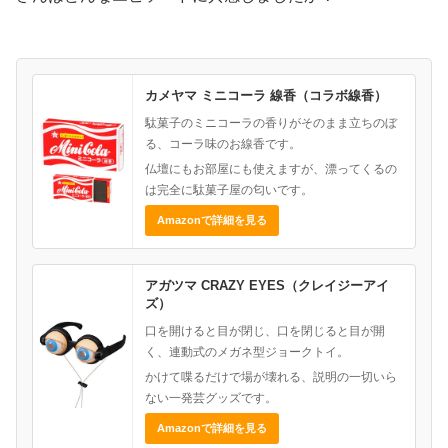
カメヤマ ミニコーラ 線香（コラボ線香）
駄菓子のミニコーラの香りがそのまま立ちのぼ
る、コーラ味のお線香です。
仏壇にもお部屋にも使えますが、漂ってくるの
は完全に駄菓子屋の匂いです。
Amazonで詳細を見る
アガツマ CRAZY EYES（クレイジーアイ
ズ）
口を開けると目が閉じ、口を閉じると目が開
く、連動式のメガネ型ジョークトイ。
かけて喋るだけで場が壊れる、説明の一切いら
ない一発芸グッズです。
Amazonで詳細を見る