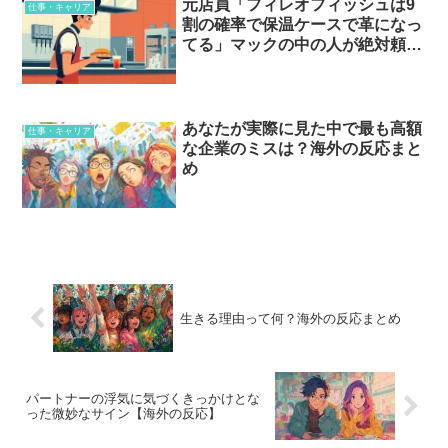
元店員「フィレオフィッシュは9
仕事・キャリア
割の確率で保温ケースで革になっ
てる」マックの中の人が絶対頼ま
ない一品とは…？
あなたが実際に見た中で最も高額
仕事・キャリア
な企業のミスは？海外の反応まと
め
生きる理由って何？海外の反応まとめ
パートナーの浮気に気づくきっかけとな
った微妙なサイン【海外の反応】