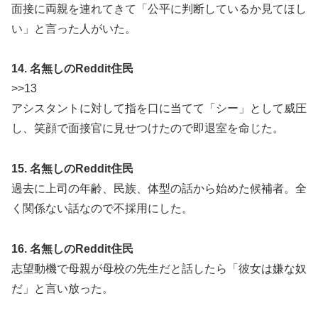
面接に両親を連れてきて「公平に判断しているか見てほし
い」と言った人がいた。
14. 名無しのReddit住民
>>13
アシスタントに対して指を口に当てて「シー」として威圧
し、笑顔で面接官に見せつけたので即退室を命じた。
15. 名無しのReddit住民
過去に上司の年齢、民族、体型の話から始めた候補者。全
く関係ない話なので不採用にした。
16. 名無しのReddit住民
志望動機で母親が母校の先生だと話したら「彼女は嫌な奴
だ」と言い放った。