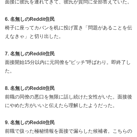
面接に彼氏を連れてきて、彼氏が質問に全部答えていた。
6. 名無しのReddit住民
椅子に座ってカバンを机に投げ置き「問題があることを伝
えなきゃ」と切り出した。
7. 名無しのReddit住民
面接開始15分以内に元同僚を“ビッチ”呼ばわり。即終了し
た。
8. 名無しのReddit住民
前職の同僚の悪口を無限に話し続けた女性がいた。面接後
にやめた方がいいと伝えたら理解したようだった。
9. 名無しのReddit住民
前職で扱った極秘情報を面接で漏らした候補者。こちらの