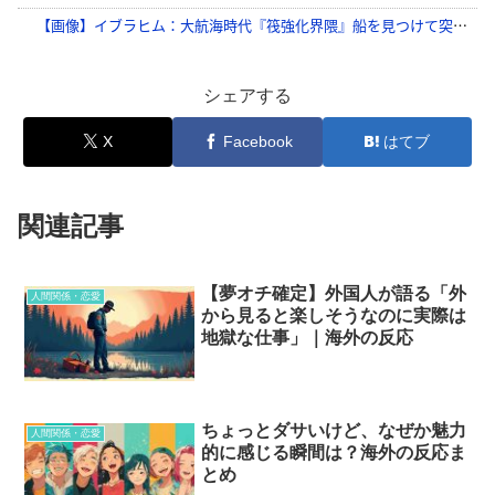
シェアする
X
Facebook
はてブ
関連記事
【夢オチ確定】外国人が語る「外
人間関係・恋愛
から見ると楽しそうなのに実際は
地獄な仕事」｜海外の反応
ちょっとダサいけど、なぜか魅力
人間関係・恋愛
的に感じる瞬間は？海外の反応ま
とめ