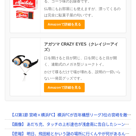
る、コーラ味のお線香です。
仏壇にもお部屋にも使えますが、漂ってくるの
は完全に駄菓子屋の匂いです。
Amazonで詳細を見る
アガツマ CRAZY EYES（クレイジーアイ
ズ）
口を開けると目が閉じ、口を閉じると目が開
く、連動式のメガネ型ジョークトイ。
かけて喋るだけで場が壊れる、説明の一切いら
ない一発芸グッズです。
Amazonで詳細を見る