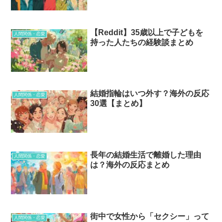
【Reddit】35歳以上で子どもを
人間関係・恋愛
持った人たちの経験談まとめ
結婚指輪はいつ外す？海外の反応
人間関係・恋愛
30選【まとめ】
長年の結婚生活で離婚した理由
人間関係・恋愛
は？海外の反応まとめ
街中で女性から「セクシー」って
人間関係・恋愛