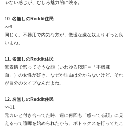
ゃない感じが、むしろ魅力的に映る。
10. 名無しのReddit住民
>>9
同じく。不器用で内気な方が、傲慢な嫌な奴よりずっと良
いよね。
11. 名無しのReddit住民
無表情で怒ってそうな顔（いわゆるRBF＝「不機嫌
面」）の女性が好き。なぜか理由は分からないけど、それ
が自分のタイプなんだよね。
12. 名無しのReddit住民
>>11
元カレと付き合ってた時、週に何回も「怒ってる顔」に見
えるって喧嘩を始められたから、ボトックスを打ってたこ