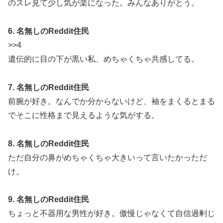
のスレ見て少し気が楽になった。みんなありがとう。
6. 名無しのReddit住民
>>4
遺伝的に目の下が黒い私、めちゃくちゃ共感してる。
7. 名無しのReddit住民
前腕が好き。なんでか分からないけど、袖をまくるとまる
でそこに性格まで見えるような気がする。
8. 名無しのReddit住民
ただ自分の鼻がめちゃくちゃ大きいって言いたかっただ
け。
9. 名無しのReddit住民
ちょっと不器用な男性が好き。傲慢じゃなくて自信過剰じ