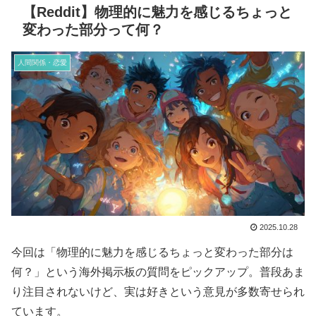
【Reddit】物理的に魅力を感じるちょっと
変わった部分って何？
人間関係・恋愛
2025.10.28
今回は「物理的に魅力を感じるちょっと変わった部分は
何？」という海外掲示板の質問をピックアップ。普段あま
り注目されないけど、実は好きという意見が多数寄せられ
ています。