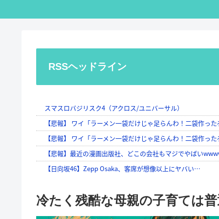
RSSヘッドライン
冷たく残酷な母親の子育ては普