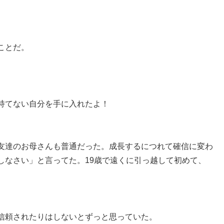
ことだ。
持てない自分を手に入れたよ！
友達のお母さんも普通だった。成長するにつれて確信に変わ
しなさい」と言ってた。19歳で遠くに引っ越して初めて、
信頼されたりはしないとずっと思っていた。