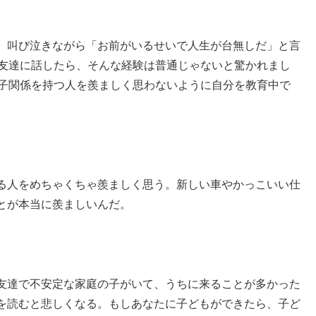
、叫び泣きながら「お前がいるせいで人生が台無しだ」と言
。友達に話したら、そんな経験は普通じゃないと驚かれまし
親子関係を持つ人を羨ましく思わないように自分を教育中で
る人をめちゃくちゃ羨ましく思う。新しい車やかっこいい仕
とが本当に羨ましいんだ。
友達で不安定な家庭の子がいて、うちに来ることが多かった
を読むと悲しくなる。もしあなたに子どもができたら、子ど