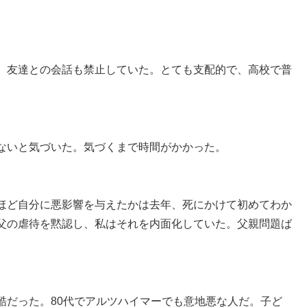
、友達との会話も禁止していた。とても支配的で、高校で普
ないと気づいた。気づくまで時間がかかった。
ほど自分に悪影響を与えたかは去年、死にかけて初めてわか
父の虐待を黙認し、私はそれを内面化していた。父親問題ば
酷だった。80代でアルツハイマーでも意地悪な人だ。子ど