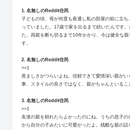
1. 名無しのReddit住民
子どもの頃、母が何度も夜通し私の部屋の前に立ち
っていました。17歳で家を出るまで続いたんです
た。両親を断ち切るまで10年かかり、今は健全な
す。
2. 名無しのReddit住民
>>1
羨ましさがつらいよね。信頼できて愛情深い親がい
事、スタイルの良さではなく、親がちゃんといるこ
3. 名無しのReddit住民
>>1
友達の親を頼れたらよかったのにね。うちの息子の
から自分の子みたいに可愛がったよ。残酷な親の話