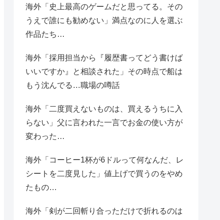
海外「史上最高のゲームだと思ってる。その
うえで誰にも勧めない」満点なのに人を選ぶ
作品たち…
海外「採用担当から『履歴書ってどう書けば
いいですか』と相談された」その時点で船は
もう沈んでる…職場の噂話
海外「二度買えないものは、買えるうちに入
らない」父に言われた一言でお金の使い方が
変わった…
海外「コーヒー1杯が6ドルって何なんだ、レ
シートを二度見した」値上げで買うのをやめ
たもの…
海外「剣が二回斬り合っただけで折れるのは