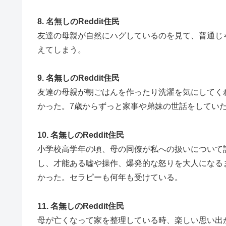
8. 名無しのReddit住民
友達の母親が自然にハグしているのを見て、普通じ
えてしまう。
9. 名無しのReddit住民
友達の母親が朝ごはんを作ったり洗濯を気にしてく
かった。7歳からずっと家事や弟妹の世話をしてい
10. 名無しのReddit住民
小学校高学年の頃、母の同僚が私への扱いについて
し、才能ある嘘や操作、爆発的な怒りを大人になる
かった。セラピーも何年も受けている。
11. 名無しのReddit住民
母が亡くなって家を整理している時、楽しい思い出