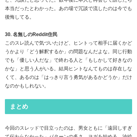
本当だったとわかった。あの場で冗談で流したのは今でも
後悔してる。
30. 名無しのReddit住民
このスレ読んで気づいたけど、ヒントって相手に届くかど
うかより「どう解釈するか」の問題なんだよな。同じ行動
でも「優しい人だな」で終わる人と「もしかして好きなの
かな」と思う人がいる。結局ヒントなんてものは存在しな
くて、あるのは「はっきり言う勇気があるかどうか」だけ
なのかもしれない。
まとめ
今回のスレッドで目立ったのは、男女ともに「遠回しすぎ
て伝わらなかった」パターンの多さ。ヨガを始める、油絵