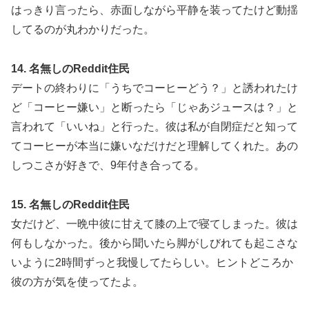
はっきり言ったら、赤面しながら平静を装ってたけど動揺
してるのが丸わかりだった。
14. 名無しのReddit住民
デートの終わりに「うちでコーヒーどう？」と誘われたけ
ど「コーヒー嫌い」と断ったら「じゃあジュースは？」と
言われて「いいね」と行った。彼は私が自閉症だと知って
てコーヒーが本当に嫌いなだけだと理解してくれた。あの
しつこさが好きで、9年付き合ってる。
15. 名無しのReddit住民
女だけど、一晩中彼に甘えて膝の上で寝てしまった。彼は
何もしなかった。後から聞いたら脚がしびれても起こさな
いように2時間ずっと我慢してたらしい。ヒントどころか
彼の方が気を使ってたよ。