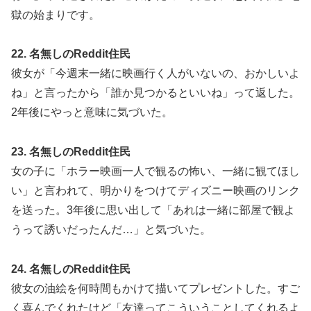
獄の始まりです。
22. 名無しのReddit住民
彼女が「今週末一緒に映画行く人がいないの、おかしいよ
ね」と言ったから「誰か見つかるといいね」って返した。
2年後にやっと意味に気づいた。
23. 名無しのReddit住民
女の子に「ホラー映画一人で観るの怖い、一緒に観てほし
い」と言われて、明かりをつけてディズニー映画のリンク
を送った。3年後に思い出して「あれは一緒に部屋で観よ
うって誘いだったんだ…」と気づいた。
24. 名無しのReddit住民
彼女の油絵を何時間もかけて描いてプレゼントした。すご
く喜んでくれたけど「友達ってこういうことしてくれるよ