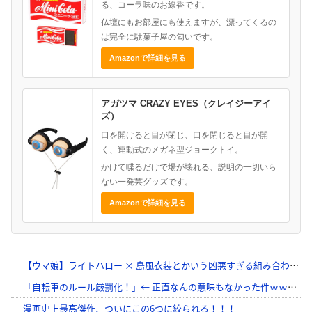
る、コーラ味のお線香です。
仏壇にもお部屋にも使えますが、漂ってくるの
は完全に駄菓子屋の匂いです。
Amazonで詳細を見る
アガツマ CRAZY EYES（クレイジーアイ
ズ）
口を開けると目が閉じ、口を閉じると目が開
く、連動式のメガネ型ジョークトイ。
かけて喋るだけで場が壊れる、説明の一切いら
ない一発芸グッズです。
Amazonで詳細を見る