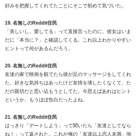
好みを把握してくれてたことにそこで初めて気づいた。
19. 名無しのReddit住民
「美しいし、愛してる」って直接言ったのに、彼女はいま
だに「本当に？」と確認してくる。これ以上わかりやすい
ヒントって何があるんだろう。
20. 名無しのReddit住民
友達の家で映画を観てたら彼が足のマッサージをしてくれ
た。好きな気持ちはあったけど友情を壊したくなくて、た
だの親切だと思い込もうとしてた。今思えばあれはヒント
というか、もうほぼ告白だったよね。
21. 名無しのReddit住民
はっきり「デートしよう」って聞いたら「友達としてなら
ね！」って返された。これが俺の「友達以上恋人未満」地