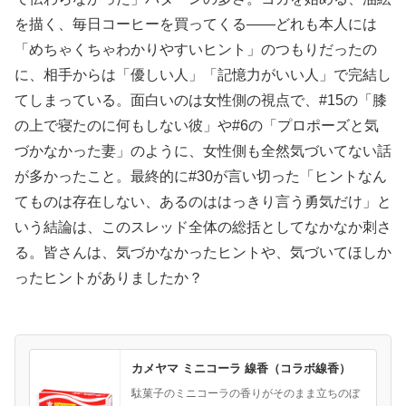
を描く、毎日コーヒーを買ってくる——どれも本人には
「めちゃくちゃわかりやすいヒント」のつもりだったの
に、相手からは「優しい人」「記憶力がいい人」で完結し
てしまっている。面白いのは女性側の視点で、#15の「膝
の上で寝たのに何もしない彼」や#6の「プロポーズと気
づかなかった妻」のように、女性側も全然気づいてない話
が多かったこと。最終的に#30が言い切った「ヒントなん
てものは存在しない、あるのははっきり言う勇気だけ」と
いう結論は、このスレッド全体の総括としてなかなか刺さ
る。皆さんは、気づかなかったヒントや、気づいてほしか
ったヒントがありましたか？
カメヤマ ミニコーラ 線香（コラボ線香）
駄菓子のミニコーラの香りがそのまま立ちのぼ