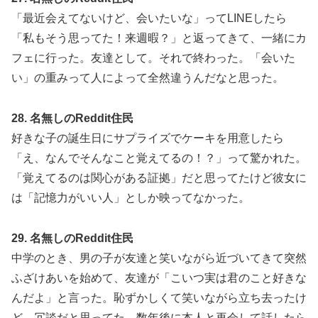
「最近会えてないけど、会いたいな」ってLINEしたら
「私もそう思ってた！来週暇？」と返ってきて、一緒にカ
フェに行った。友達として。それで終わった。「会いた
い」の重みって人によって全然違うんだなと思った。
28. 名無しのReddit住民
好きな子の誕生日にサプライズでケーキを用意したら
「え、なんでそんなこと覚えてるの！？」って驚かれた。
「覚えてるのは関心がある証拠」だと思ってたけど彼女に
は「記憶力がいい人」としか映ってなかった。
29. 名無しのReddit住民
中学のとき、男の子が友達と笑いながら近づいてきて突然
ふざけあいを始めて、友達が「こいつ実は君のこと好きな
んだよ」と言った。恥ずかしくて笑いながら立ち去ったけ
ど、冗談だと思ってた。数年後に本人と再会して話したら