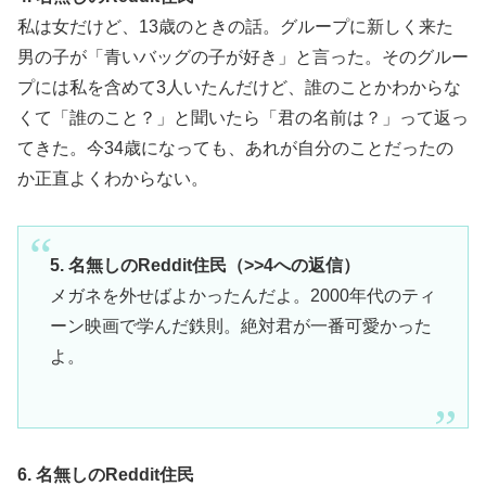
私は女だけど、13歳のときの話。グループに新しく来た
男の子が「青いバッグの子が好き」と言った。そのグルー
プには私を含めて3人いたんだけど、誰のことかわからな
くて「誰のこと？」と聞いたら「君の名前は？」って返っ
てきた。今34歳になっても、あれが自分のことだったの
か正直よくわからない。
5. 名無しのReddit住民（>>4への返信）
メガネを外せばよかったんだよ。2000年代のティ
ーン映画で学んだ鉄則。絶対君が一番可愛かった
よ。
6. 名無しのReddit住民