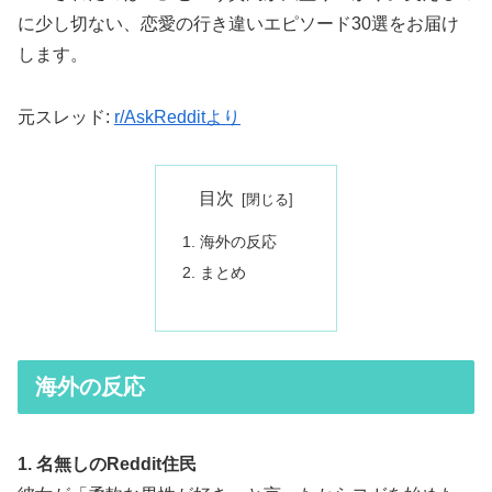
に少し切ない、恋愛の行き違いエピソード30選をお届け
します。
元スレッド:
r/AskRedditより
目次
海外の反応
まとめ
海外の反応
1. 名無しのReddit住民