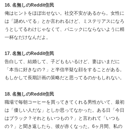
16. 名無しのReddit住民
俺はヒントをほぼ出せない。社交不安があるから。女性に
は「謎めいてる」とか言われるけど、ミステリアスになろ
うとしてるわけじゃなくて、パニックにならないように精
一杯なだけなんだよ。
17. 名無しのReddit住民
告白して、結婚して、子どももいるけど、妻はいまだに
「本当に好きなの？」と半信半疑な顔をすることがある。
もしかして長期計画の策略だと思ってるのかもしれない。
18. 名無しのReddit住民
職場で毎朝コーヒーを買ってきてくれる男性がいて、最初
は「優しい人だな」としか思ってなかった。ある日「今日
はブラック？それともいつもの？」と言われて「いつも
の？」と聞き返したら、彼が赤くなった。6ヶ月間、私の