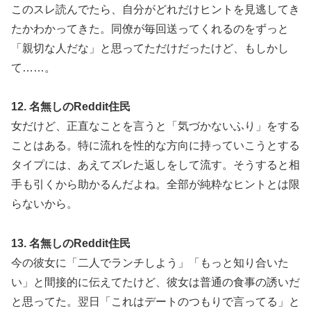
このスレ読んでたら、自分がどれだけヒントを見逃してき
たかわかってきた。同僚が毎回送ってくれるのをずっと
「親切な人だな」と思ってただけだったけど、もしかし
て……。
12. 名無しのReddit住民
女だけど、正直なことを言うと「気づかないふり」をする
ことはある。特に流れを性的な方向に持っていこうとする
タイプには、あえてズレた返しをして流す。そうすると相
手も引くから助かるんだよね。全部が純粋なヒントとは限
らないから。
13. 名無しのReddit住民
今の彼女に「二人でランチしよう」「もっと知り合いた
い」と間接的に伝えてたけど、彼女は普通の食事の誘いだ
と思ってた。翌日「これはデートのつもりで言ってる」と