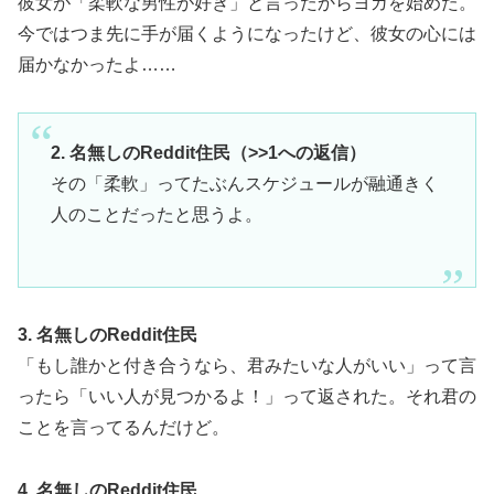
彼女が「柔軟な男性が好き」と言ったからヨガを始めた。
今ではつま先に手が届くようになったけど、彼女の心には
届かなかったよ……
2. 名無しのReddit住民（>>1への返信）
その「柔軟」ってたぶんスケジュールが融通きく
人のことだったと思うよ。
3. 名無しのReddit住民
「もし誰かと付き合うなら、君みたいな人がいい」って言
ったら「いい人が見つかるよ！」って返された。それ君の
ことを言ってるんだけど。
4. 名無しのReddit住民