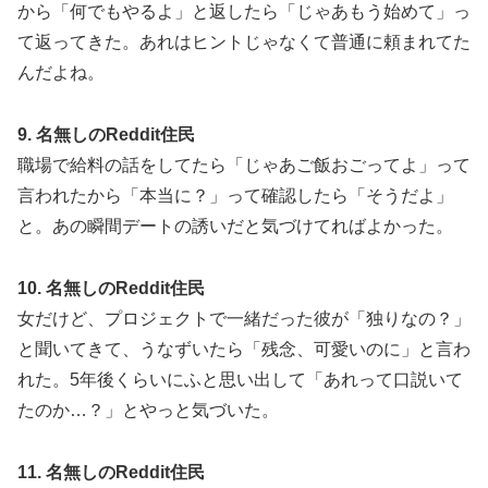
から「何でもやるよ」と返したら「じゃあもう始めて」っ
て返ってきた。あれはヒントじゃなくて普通に頼まれてた
んだよね。
9. 名無しのReddit住民
職場で給料の話をしてたら「じゃあご飯おごってよ」って
言われたから「本当に？」って確認したら「そうだよ」
と。あの瞬間デートの誘いだと気づけてればよかった。
10. 名無しのReddit住民
女だけど、プロジェクトで一緒だった彼が「独りなの？」
と聞いてきて、うなずいたら「残念、可愛いのに」と言わ
れた。5年後くらいにふと思い出して「あれって口説いて
たのか…？」とやっと気づいた。
11. 名無しのReddit住民