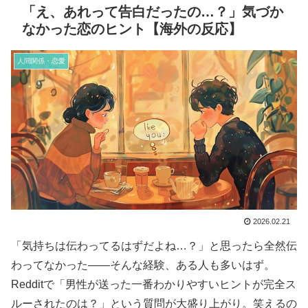
「え、あれって告白だったの…？」気づか
なかった恋のヒント【海外の反応】
人間関係・恋愛
2026.02.21
「気持ちは伝わってるはずだよね…？」と思ったら全然伝
わってなかった——そんな経験、ある人も多いはず。
Redditで「男性が送った一番わかりやすいヒントが完全ス
ルーされたのは？」という質問が大盛り上がり。笑えるの