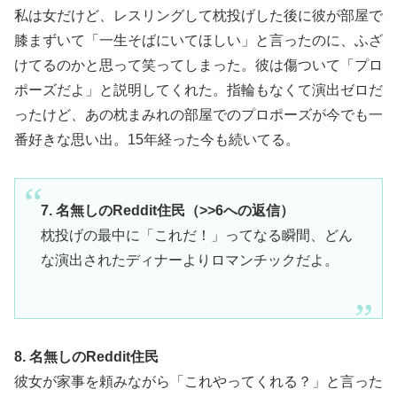
私は女だけど、レスリングして枕投げした後に彼が部屋で
膝まずいて「一生そばにいてほしい」と言ったのに、ふざ
けてるのかと思って笑ってしまった。彼は傷ついて「プロ
ポーズだよ」と説明してくれた。指輪もなくて演出ゼロだ
ったけど、あの枕まみれの部屋でのプロポーズが今でも一
番好きな思い出。15年経った今も続いてる。
7. 名無しのReddit住民（>>6への返信）
枕投げの最中に「これだ！」ってなる瞬間、どん
な演出されたディナーよりロマンチックだよ。
8. 名無しのReddit住民
彼女が家事を頼みながら「これやってくれる？」と言った