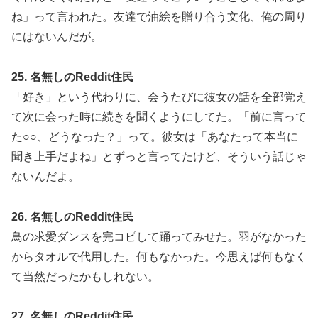
ね」って言われた。友達で油絵を贈り合う文化、俺の周り
にはないんだが。
25. 名無しのReddit住民
「好き」という代わりに、会うたびに彼女の話を全部覚え
て次に会った時に続きを聞くようにしてた。「前に言って
た○○、どうなった？」って。彼女は「あなたって本当に
聞き上手だよね」とずっと言ってたけど、そういう話じゃ
ないんだよ。
26. 名無しのReddit住民
鳥の求愛ダンスを完コピして踊ってみせた。羽がなかった
からタオルで代用した。何もなかった。今思えば何もなく
て当然だったかもしれない。
27. 名無しのReddit住民