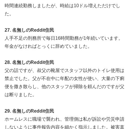
時間連続勤務しましたが、時給は10ドル増えただけでし
た。
27. 名無しのReddit住民
人手不足の刑務所で毎日16時間勤務が1年続いています。
年金がなければとっくに辞めていました。
28. 名無しのReddit住民
父の話ですが、叔父の靴屋でスタッフ以外のトイレ使用は
禁止でした。父が不在中に年配の女性が使い、大量の下痢
便を撒き散らし、他のスタッフが掃除を頼んだのですが父
は断りました。
29. 名無しのReddit住民
ホームレスに職場で襲われ、管理側は私が訴訟や労災申請
しないように事件報告内容を細かく指示しました。被害直