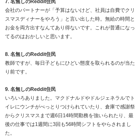
7. 名無しのReddit住民
会社のパートナーが「予算はないけど、社員は自費でクリ
スマスディナーをやろう」と言い出した時。無給の時間と
お金を両方出すなんてあり得ないです。これが普通になっ
てるのはおかしいと思います。
8. 名無しのReddit住民
教師ですが、毎日子どもにひどい態度を取られるのが当た
り前です。
9. 名無しのReddit住民
いろいろありました。マクドナルドやドルジェネラルでト
イレにウンチがべっとりつけられていたり、倉庫で感謝祭
からクリスマスまで週6日14時間勤務を強いられたり、最
後の仕事では1週間に3回も56時間シフトをやらされまし
た。