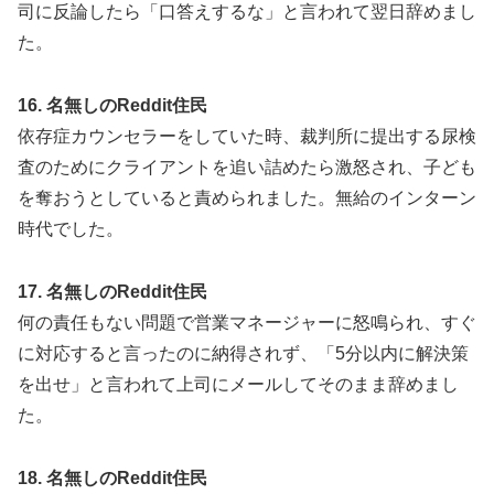
司に反論したら「口答えするな」と言われて翌日辞めまし
た。
16. 名無しのReddit住民
依存症カウンセラーをしていた時、裁判所に提出する尿検
査のためにクライアントを追い詰めたら激怒され、子ども
を奪おうとしていると責められました。無給のインターン
時代でした。
17. 名無しのReddit住民
何の責任もない問題で営業マネージャーに怒鳴られ、すぐ
に対応すると言ったのに納得されず、「5分以内に解決策
を出せ」と言われて上司にメールしてそのまま辞めまし
た。
18. 名無しのReddit住民