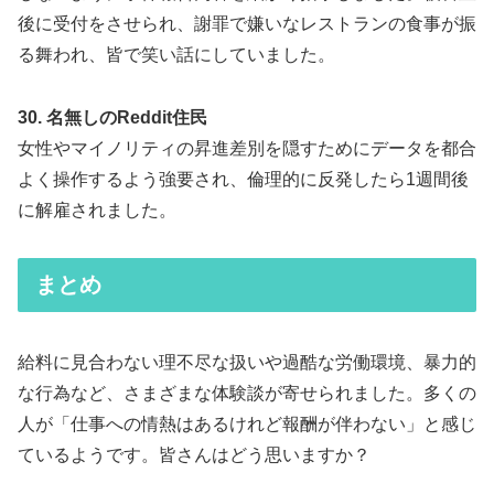
後に受付をさせられ、謝罪で嫌いなレストランの食事が振
る舞われ、皆で笑い話にしていました。
30. 名無しのReddit住民
女性やマイノリティの昇進差別を隠すためにデータを都合
よく操作するよう強要され、倫理的に反発したら1週間後
に解雇されました。
まとめ
給料に見合わない理不尽な扱いや過酷な労働環境、暴力的
な行為など、さまざまな体験談が寄せられました。多くの
人が「仕事への情熱はあるけれど報酬が伴わない」と感じ
ているようです。皆さんはどう思いますか？