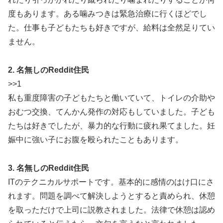
度もあります。ある噛みつきは緊急治療に行くほどでし
た。仕事も子どもたちも好きですが、給料は全然足りてい
ません。
2. 名無しのReddit住民
>>1
私も重度障害の子どもたちと働いていて、トイレの介助や
おむつ交換、てんかん発作の対応もしていました。子ども
たちは好きでしたが、暴力的な行動に疲れ果てました。妊
娠中に強い子にお腹を殴られたこともあります。
3. 名無しのReddit住民
ITのテクニカルサポートです。基本的に感情のはけ口にさ
れます。問題を調べて解決しようとすると責められ、休憩
を取っただけで上司に説教されました。法律で休憩は認め