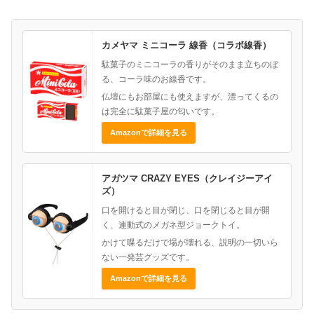
カメヤマ ミニコーラ 線香（コラボ線香）
駄菓子のミニコーラの香りがそのまま立ちのぼ
る、コーラ味のお線香です。
仏壇にもお部屋にも使えますが、漂ってくるの
は完全に駄菓子屋の匂いです。
Amazonで詳細を見る
アガツマ CRAZY EYES（クレイジーアイ
ズ）
口を開けると目が閉じ、口を閉じると目が開
く、連動式のメガネ型ジョークトイ。
かけて喋るだけで場が壊れる、説明の一切いら
ない一発芸グッズです。
Amazonで詳細を見る