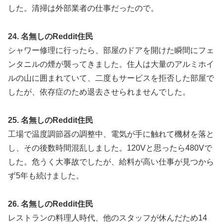
した。清掃は外部業者の仕事だったので。
24. 名無しのReddit住民
シャワー修理に行ったら、部屋のドアを開けた瞬間にフェ
ンタニルの煙が襲ってきました。住人は大量のアルミホイ
ルの山に囲まれていて、二度もサービスを拒否した部屋で
したが、依存症のため退去させられませんでした。
25. 名無しのReddit住民
工場で温度調節器の調整中、電気が手に触れて機材を落と
し、その後数時間混乱しました。120Vと思ったら480Vで
した。危うく大事故でしたが、給料が高い仕事が見つから
ず5年も続けました。
26. 名無しのReddit住民
レストランの料理人時代、他のスタッフが休んだため14