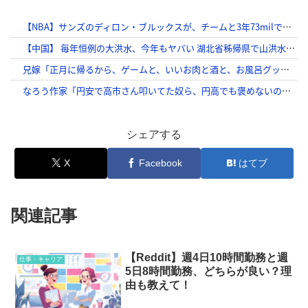
シェアする
X
Facebook
はてブ
関連記事
【Reddit】週4日10時間勤務と週
仕事・キャリア
5日8時間勤務、どちらが良い？理
由も教えて！