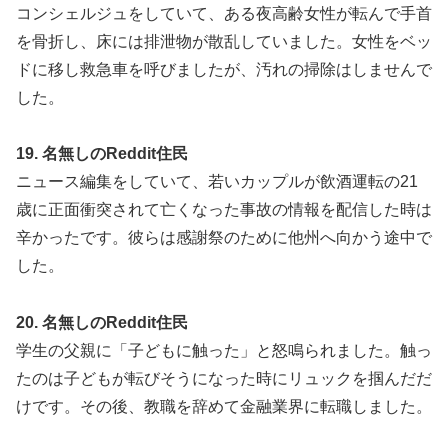
コンシェルジュをしていて、ある夜高齢女性が転んで手首
を骨折し、床には排泄物が散乱していました。女性をベッ
ドに移し救急車を呼びましたが、汚れの掃除はしませんで
した。
19. 名無しのReddit住民
ニュース編集をしていて、若いカップルが飲酒運転の21
歳に正面衝突されて亡くなった事故の情報を配信した時は
辛かったです。彼らは感謝祭のために他州へ向かう途中で
した。
20. 名無しのReddit住民
学生の父親に「子どもに触った」と怒鳴られました。触っ
たのは子どもが転びそうになった時にリュックを掴んだだ
けです。その後、教職を辞めて金融業界に転職しました。