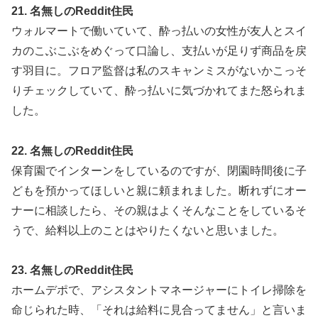
21. 名無しのReddit住民
ウォルマートで働いていて、酔っ払いの女性が友人とスイ
カのこぶこぶをめぐって口論し、支払いが足りず商品を戻
す羽目に。フロア監督は私のスキャンミスがないかこっそ
りチェックしていて、酔っ払いに気づかれてまた怒られま
した。
22. 名無しのReddit住民
保育園でインターンをしているのですが、閉園時間後に子
どもを預かってほしいと親に頼まれました。断れずにオー
ナーに相談したら、その親はよくそんなことをしているそ
うで、給料以上のことはやりたくないと思いました。
23. 名無しのReddit住民
ホームデポで、アシスタントマネージャーにトイレ掃除を
命じられた時、「それは給料に見合ってません」と言いま