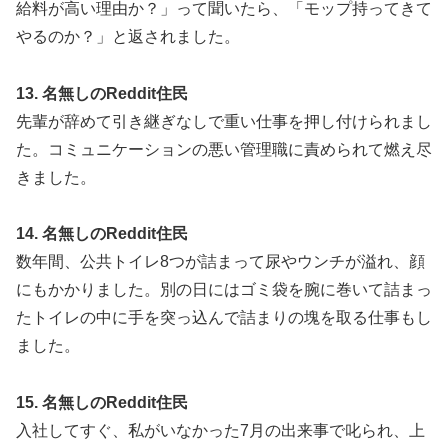
給料が高い理由か？」って聞いたら、「モップ持ってきて
やるのか？」と返されました。
13. 名無しのReddit住民
先輩が辞めて引き継ぎなしで重い仕事を押し付けられまし
た。コミュニケーションの悪い管理職に責められて燃え尽
きました。
14. 名無しのReddit住民
数年間、公共トイレ8つが詰まって尿やウンチが溢れ、顔
にもかかりました。別の日にはゴミ袋を腕に巻いて詰まっ
たトイレの中に手を突っ込んで詰まりの塊を取る仕事もし
ました。
15. 名無しのReddit住民
入社してすぐ、私がいなかった7月の出来事で叱られ、上