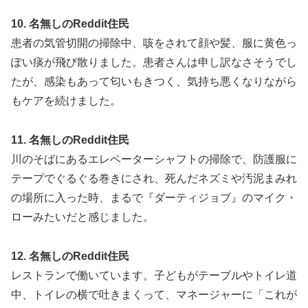
10. 名無しのReddit住民
患者の気管切開の掃除中、咳をされて顔や髪、服に黄色っ
ぽい痰が飛び散りました。患者さんは申し訳なさそうでし
たが、感染もあって匂いもきつく、気持ち悪くなりながら
もケアを続けました。
11. 名無しのReddit住民
川のそばにあるエレベーターシャフトの掃除で、防護服に
テープでぐるぐる巻きにされ、死んだネズミや汚泥まみれ
の場所に入った時、まるで『ダーティジョブ』のマイク・
ローみたいだと感じました。
12. 名無しのReddit住民
レストランで働いています。子どもがテーブルやトイレ道
中、トイレの横で吐きまくって、マネージャーに「これが