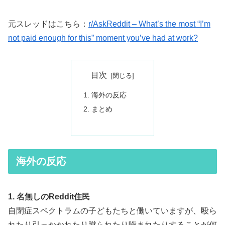
元スレッドはこちら：
r/AskReddit – What’s the most “I’m
not paid enough for this” moment you’ve had at work?
目次
海外の反応
まとめ
海外の反応
1. 名無しのReddit住民
自閉症スペクトラムの子どもたちと働いていますが、殴ら
れたり引っかかれたり蹴られたり噛まれたりすることが何