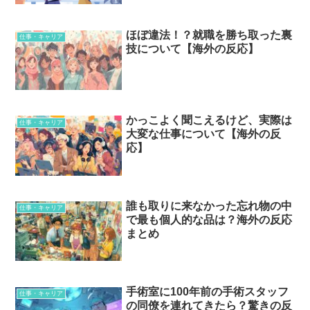
ほぼ違法！？就職を勝ち取った裏
仕事・キャリア
技について【海外の反応】
かっこよく聞こえるけど、実際は
仕事・キャリア
大変な仕事について【海外の反
応】
誰も取りに来なかった忘れ物の中
仕事・キャリア
で最も個人的な品は？海外の反応
まとめ
手術室に100年前の手術スタッフ
仕事・キャリア
の同僚を連れてきたら？驚きの反