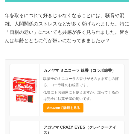
年を取るにつれて好きじゃなくなることには、騒音や混
雑、人間関係のストレスなどが多く挙げられました。特に
「両親の老い」についても共感が多く見られました。皆さ
んは年齢とともに何が嫌いになってきましたか？
カメヤマ ミニコーラ 線香（コラボ線香）
駄菓子のミニコーラの香りがそのまま立ちのぼ
る、コーラ味のお線香です。
仏壇にもお部屋にも使えますが、漂ってくるの
は完全に駄菓子屋の匂いです。
Amazonで詳細を見る
アガツマ CRAZY EYES（クレイジーアイ
ズ）