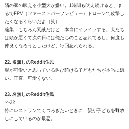
隣の家の吠える小型犬が嫌い。1時間も吠え続けると、ま
るでFPV（ファーストパーソンビュー）ドローンで攻撃し
たくなるくらいだよ（笑）
編集：もちろん冗談だけど、本当にイライラする。犬たち
は頭が悪くて次の日には俺たちのこと忘れてるし。何度も
仲良くなろうとしたけど、毎回忘れられる。
22. 名無しのReddit住民
親が可愛いと思っている叫び続ける子どもたちが本当に嫌
い。正直、可愛くない。
23. 名無しのReddit住民
>>22
特にレストランでくつろぎたいときに、親が子どもを野放
しにしているのが最悪。