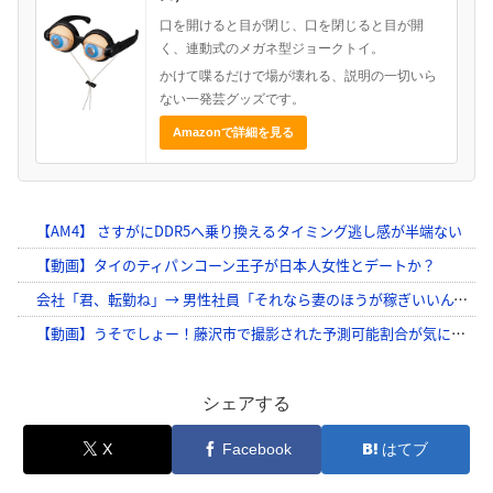
口を開けると目が閉じ、口を閉じると目が開
く、連動式のメガネ型ジョークトイ。
かけて喋るだけで場が壊れる、説明の一切いら
ない一発芸グッズです。
Amazonで詳細を見る
シェアする
X
Facebook
はてブ