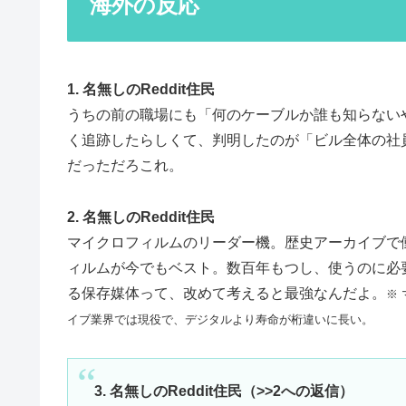
海外の反応
1. 名無しのReddit住民
うちの前の職場にも「何のケーブルか誰も知らないや
く追跡したらしくて、判明したのが「ビル全体の社
だっただろこれ。
2. 名無しのReddit住民
マイクロフィルムのリーダー機。歴史アーカイブで
ィルムが今でもベスト。数百年もつし、使うのに必
る保存媒体って、改めて考えると最強なんだよ。
※
イブ業界では現役で、デジタルより寿命が桁違いに長い。
3. 名無しのReddit住民（>>2への返信）