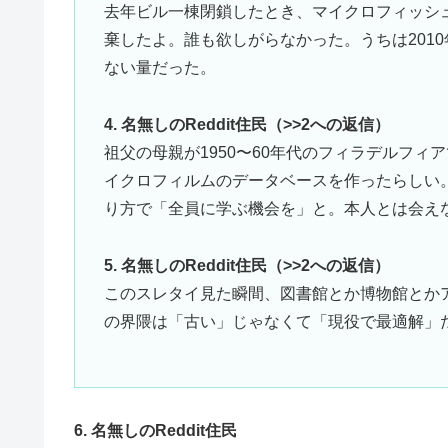
去年ビル一棟閉鎖したとき、マイクロフィッシ
棄したよ。誰も欲しがらなかった。うちは201
ない量だった。
4. 名無しのReddit住民（>>2への返信）
祖父の母親が1950〜60年代のフィラデルフ
イクロフィルムのデータベースを作ったらしい
り方で「全員に学ぶ機会を」と。本人とは会え
5. 名無しのReddit住民（>>2への返信）
このスレタイ見た瞬間、図書館とか博物館とか
の界隈は「古い」じゃなくて「現役で最適解」
6. 名無しのReddit住民