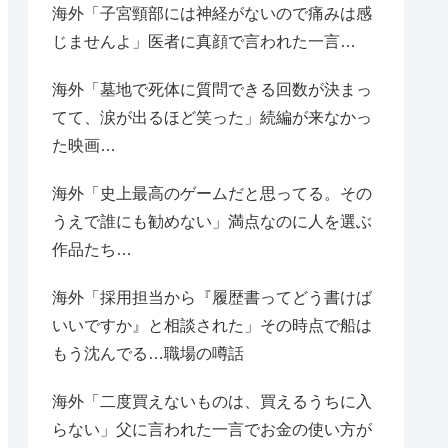
海外「子宮頸部には神経がないので痛みは感
じませんよ」医者に真顔で言われた一言…
海外「墓地で死体に質問できる回数が決まっ
てて、涙が出るほど笑った」続編が来なかっ
た映画…
海外「史上最高のゲームだと思ってる。その
うえで誰にも勧めない」満点なのに人を選ぶ
作品たち…
海外「採用担当から『履歴書ってどう書けば
いいですか』と相談された」その時点で船は
もう沈んでる…職場の噂話
海外「二度買えないものは、買えるうちに入
らない」父に言われた一言でお金の使い方が