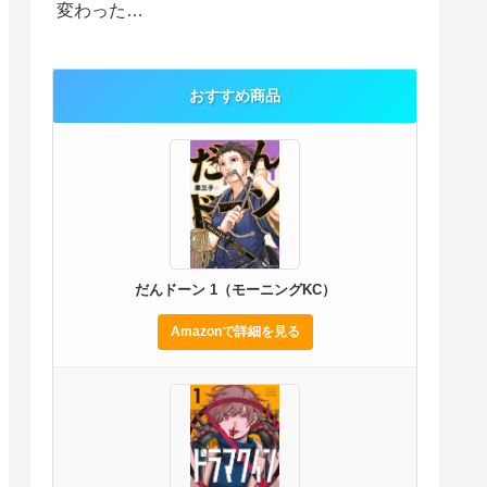
変わった…
おすすめ商品
だんドーン 1（モーニングKC）
Amazonで詳細を見る