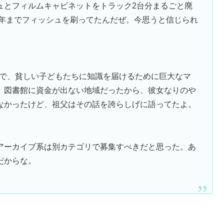
ュとフィルムキャビネットをトラック2台分まるごと廃
0年までフィッシュを刷ってたんだぜ。今思うと信じられ
ィアで、貧しい子どもたちに知識を届けるために巨大なマ
。図書館に資金が出ない地域だったから、彼女なりのや
なかったけど、祖父はその話を誇らしげに語ってたよ。
アーカイブ系は別カテゴリで募集すべきだと思った。あ
だからな。