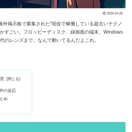
2026.04.28
海外掲示板で募集された“現役で稼働している超古いテクノ
すごい。フロッピーディスク、緑画面の端末、Windows
時代のレンズまで。なんで動いてるんだよこれ。
次
外の反応
とめ