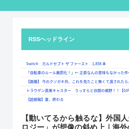
RSSヘッドライン
【動いてるから触るな】外国人
ロジー」が想像の斜め上｜海外