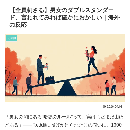
【全員刺さる】男女のダブルスタンダー
ド、言われてみれば確かにおかしい｜海外
の反応
その他
2026.04.09
「男女の間にある”暗黙のルール”って、実はまだまだ山ほ
どある」――Redditに投げかけられたこの問いに、1300