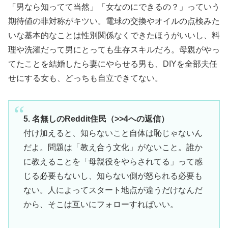
「男なら知ってて当然」「女なのにできるの？」っていう
期待値の非対称がキツい。電球の交換やオイルの点検みた
いな基本的なことは性別関係なくできたほうがいいし、料
理や洗濯だって男にとっても生存スキルだろ。母親がやっ
てたことを結婚したら妻にやらせる男も、DIYを全部夫任
せにする女も、どっちも自立できてない。
5. 名無しのReddit住民（>>4への返信）
付け加えると、知らないこと自体は恥じゃないん
だよ。問題は「教え合う文化」がないこと。誰か
に教えることを「母親役をやらされてる」って感
じる必要もないし、知らない側が怒られる必要も
ない。人によってスタート地点が違うだけなんだ
から、そこは互いにフォローすればいい。