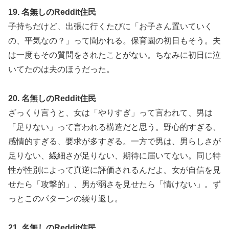
19. 名無しのReddit住民
子持ちだけど、出張に行くたびに「お子さん置いていく
の、平気なの？」って聞かれる。保育園の初日もそう。夫
は一度もその質問をされたことがない。ちなみに初日に泣
いてたのは夫のほうだった。
20. 名無しのReddit住民
ざっくり言うと、女は「やりすぎ」って言われて、男は
「足りない」って言われる構造だと思う。野心的すぎる、
感情的すぎる、要求が多すぎる。一方で男は、男らしさが
足りない、繊細さが足りない、期待に届いてない。同じ特
性が性別によって真逆に評価されるんだよ。女が自信を見
せたら「攻撃的」、男が弱さを見せたら「情けない」。ず
っとこのパターンの繰り返し。
21. 名無しのReddit住民