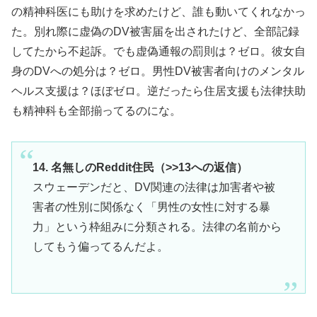
の精神科医にも助けを求めたけど、誰も動いてくれなかっ
た。別れ際に虚偽のDV被害届を出されたけど、全部記録
してたから不起訴。でも虚偽通報の罰則は？ゼロ。彼女自
身のDVへの処分は？ゼロ。男性DV被害者向けのメンタル
ヘルス支援は？ほぼゼロ。逆だったら住居支援も法律扶助
も精神科も全部揃ってるのにな。
14. 名無しのReddit住民（>>13への返信）
スウェーデンだと、DV関連の法律は加害者や被
害者の性別に関係なく「男性の女性に対する暴
力」という枠組みに分類される。法律の名前から
してもう偏ってるんだよ。