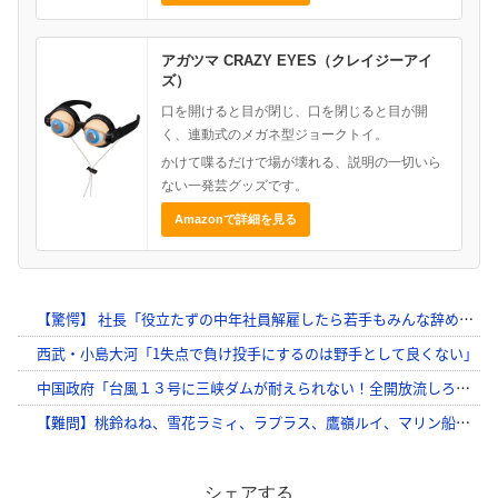
アガツマ CRAZY EYES（クレイジーアイ
ズ）
口を開けると目が閉じ、口を閉じると目が開
く、連動式のメガネ型ジョークトイ。
かけて喋るだけで場が壊れる、説明の一切いら
ない一発芸グッズです。
Amazonで詳細を見る
シェアする