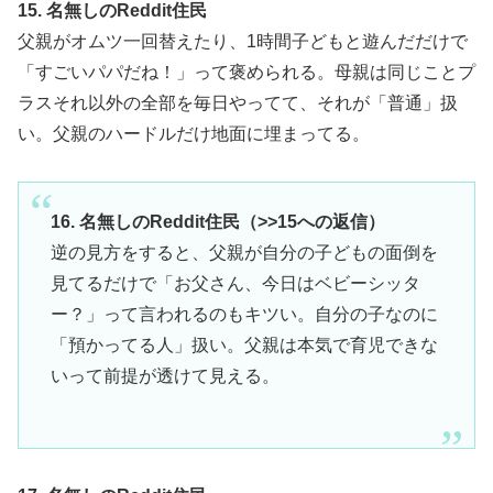
15. 名無しのReddit住民
父親がオムツ一回替えたり、1時間子どもと遊んだだけで
「すごいパパだね！」って褒められる。母親は同じことプ
ラスそれ以外の全部を毎日やってて、それが「普通」扱
い。父親のハードルだけ地面に埋まってる。
16. 名無しのReddit住民（>>15への返信）
逆の見方をすると、父親が自分の子どもの面倒を
見てるだけで「お父さん、今日はベビーシッタ
ー？」って言われるのもキツい。自分の子なのに
「預かってる人」扱い。父親は本気で育児できな
いって前提が透けて見える。