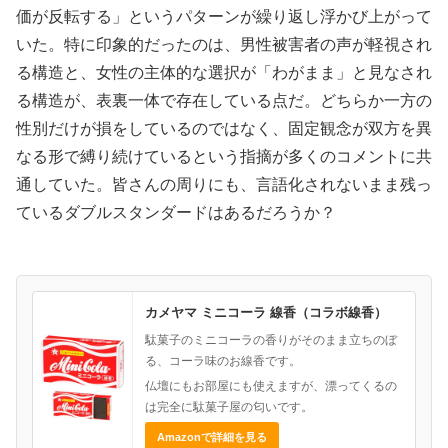
価が反転する」というパターンが繰り返し浮かび上がって
いた。特に印象的だったのは、男性被害者の声が軽視され
る構造と、女性の主体的な選択が「わがまま」と見なされ
る構造が、表裏一体で存在している点だ。どちらか一方の
性別だけが損をしているのではなく、固定観念が双方を異
なる形で縛り続けているという指摘が多くのコメントに共
通していた。皆さんの周りにも、言語化されないまま残っ
ているダブルスタンダードはあるだろうか？
カメヤマ ミニコーラ 線香（コラボ線香）
駄菓子のミニコーラの香りがそのまま立ちのぼ
る、コーラ味のお線香です。
仏壇にもお部屋にも使えますが、漂ってくるの
は完全に駄菓子屋の匂いです。
Amazonで詳細を見る