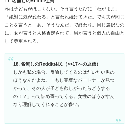
17. 名無しのReddit住民
私は子どもがほしくない。そう言うたびに「わがまま」
「絶対に気が変わる」と言われ続けてきた。でも夫が同じ
ことを言うと「あ、そうなんだ」で終わり。同じ選択なの
に、女が言うと人格否定されて、男が言うと個人の自由と
して尊重される。
18. 名無しのReddit住民（>>17への返信）
しかも私の場合、反論してくるのはだいたい男の
ほうなんだよね。「もし完璧なパートナーが見つ
かって、その人が子ども欲しがったらどうする
の！？」って詰め寄ってくる。女性のほうがすん
なり理解してくれることが多い。