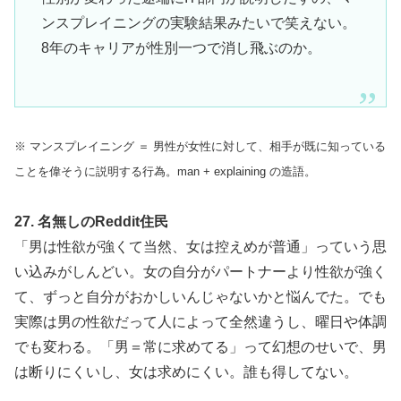
ンスプレイニングの実験結果みたいで笑えない。
8年のキャリアが性別一つで消し飛ぶのか。
※ マンスプレイニング ＝ 男性が女性に対して、相手が既に知っている
ことを偉そうに説明する行為。man + explaining の造語。
27. 名無しのReddit住民
「男は性欲が強くて当然、女は控えめが普通」っていう思
い込みがしんどい。女の自分がパートナーより性欲が強く
て、ずっと自分がおかしいんじゃないかと悩んでた。でも
実際は男の性欲だって人によって全然違うし、曜日や体調
でも変わる。「男＝常に求めてる」って幻想のせいで、男
は断りにくいし、女は求めにくい。誰も得してない。