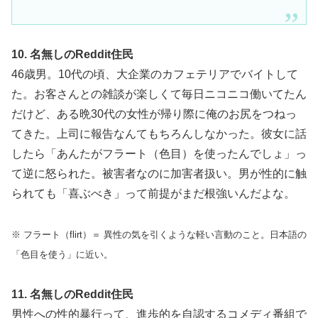
10. 名無しのReddit住民
46歳男。10代の頃、大企業のカフェテリアでバイトして
た。お客さんとの雑談が楽しくて毎日ニコニコ働いてたん
だけど、ある晩30代の女性が帰り際に俺のお尻をつねっ
てきた。上司に報告なんてもちろんしなかった。彼女に話
したら「あんたがフラート（色目）を使ったんでしょ」っ
て逆に怒られた。被害者なのに加害者扱い。男が性的に触
られても「喜ぶべき」って前提がまだ根強いんだよな。
※ フラート（flirt）＝ 異性の気を引くような軽い言動のこと。日本語の
「色目を使う」に近い。
11. 名無しのReddit住民
男性への性的暴行って、進歩的を自認するコメディ番組で