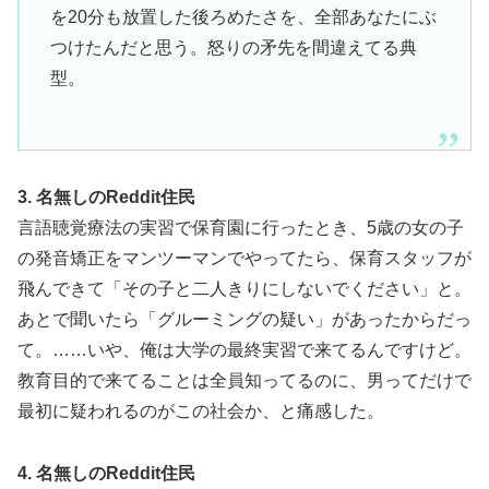
を20分も放置した後ろめたさを、全部あなたにぶ
つけたんだと思う。怒りの矛先を間違えてる典
型。
3. 名無しのReddit住民
言語聴覚療法の実習で保育園に行ったとき、5歳の女の子
の発音矯正をマンツーマンでやってたら、保育スタッフが
飛んできて「その子と二人きりにしないでください」と。
あとで聞いたら「グルーミングの疑い」があったからだっ
て。……いや、俺は大学の最終実習で来てるんですけど。
教育目的で来てることは全員知ってるのに、男ってだけで
最初に疑われるのがこの社会か、と痛感した。
4. 名無しのReddit住民