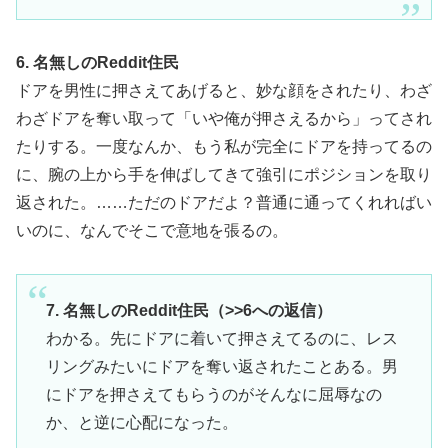
6. 名無しのReddit住民
ドアを男性に押さえてあげると、妙な顔をされたり、わざ
わざドアを奪い取って「いや俺が押さえるから」ってされ
たりする。一度なんか、もう私が完全にドアを持ってるの
に、腕の上から手を伸ばしてきて強引にポジションを取り
返された。……ただのドアだよ？普通に通ってくれればい
いのに、なんでそこで意地を張るの。
7. 名無しのReddit住民（>>6への返信）
わかる。先にドアに着いて押さえてるのに、レス
リングみたいにドアを奪い返されたことある。男
にドアを押さえてもらうのがそんなに屈辱なの
か、と逆に心配になった。