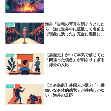
海外「自宅の写真を消そうとした
その他
ら、逆に世界中に拡散して名前ま
で現象に残った」完全に裏目に出
た有名人たち…？
【黒歴史】かつて本気で信じてた
その他
「間違った信念」が刺さりすぎる
｜海外の反応
【全身鳥肌】外国人が選ぶ「一番
その他
嫌いな身体的感覚」が共感しかな
い｜海外の反応