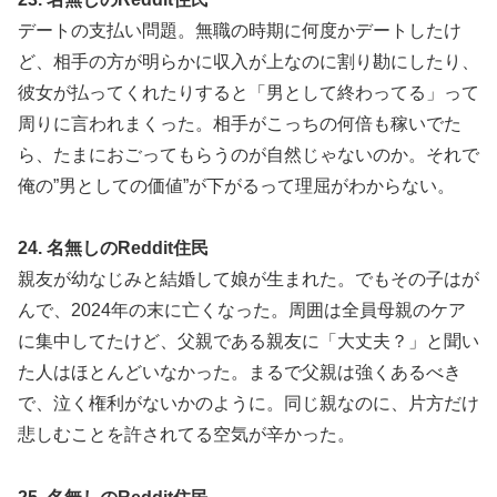
デートの支払い問題。無職の時期に何度かデートしたけ
ど、相手の方が明らかに収入が上なのに割り勘にしたり、
彼女が払ってくれたりすると「男として終わってる」って
周りに言われまくった。相手がこっちの何倍も稼いでた
ら、たまにおごってもらうのが自然じゃないのか。それで
俺の”男としての価値”が下がるって理屈がわからない。
24. 名無しのReddit住民
親友が幼なじみと結婚して娘が生まれた。でもその子はが
んで、2024年の末に亡くなった。周囲は全員母親のケア
に集中してたけど、父親である親友に「大丈夫？」と聞い
た人はほとんどいなかった。まるで父親は強くあるべき
で、泣く権利がないかのように。同じ親なのに、片方だけ
悲しむことを許されてる空気が辛かった。