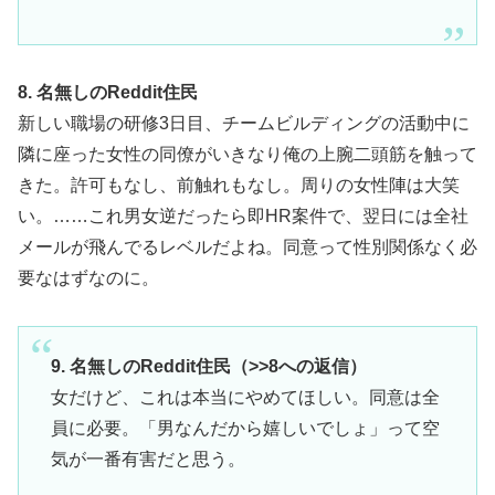
8. 名無しのReddit住民
新しい職場の研修3日目、チームビルディングの活動中に
隣に座った女性の同僚がいきなり俺の上腕二頭筋を触って
きた。許可もなし、前触れもなし。周りの女性陣は大笑
い。……これ男女逆だったら即HR案件で、翌日には全社
メールが飛んでるレベルだよね。同意って性別関係なく必
要なはずなのに。
9. 名無しのReddit住民（>>8への返信）
女だけど、これは本当にやめてほしい。同意は全
員に必要。「男なんだから嬉しいでしょ」って空
気が一番有害だと思う。