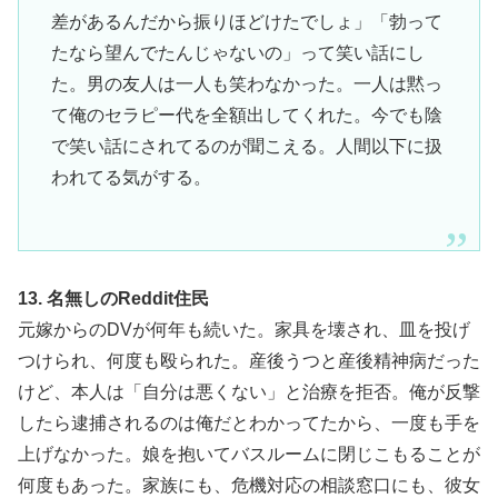
差があるんだから振りほどけたでしょ」「勃って
たなら望んでたんじゃないの」って笑い話にし
た。男の友人は一人も笑わなかった。一人は黙っ
て俺のセラピー代を全額出してくれた。今でも陰
で笑い話にされてるのが聞こえる。人間以下に扱
われてる気がする。
13. 名無しのReddit住民
元嫁からのDVが何年も続いた。家具を壊され、皿を投げ
つけられ、何度も殴られた。産後うつと産後精神病だった
けど、本人は「自分は悪くない」と治療を拒否。俺が反撃
したら逮捕されるのは俺だとわかってたから、一度も手を
上げなかった。娘を抱いてバスルームに閉じこもることが
何度もあった。家族にも、危機対応の相談窓口にも、彼女