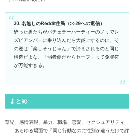
30. 名無しのReddit住民（>>29への返信）
酔った男たちがバチェラーパーティーのノリでレ
ズビアンバーに乗り込んだら大炎上するのに、そ
の逆は「楽しそうじゃん」で済まされるのと同じ
構造だよな。「弱者側だからセーフ」って免罪符
が万能すぎる。
まとめ
育児、感情表現、暴力、職場、恋愛、セクシュアリティ
――あらゆる場面で「同じ行動なのに性別が違うだけで評